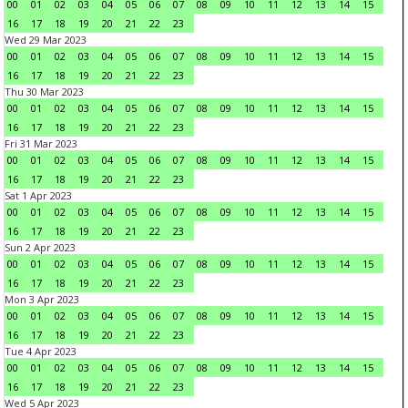
00
01
02
03
04
05
06
07
08
09
10
11
12
13
14
15
16
17
18
19
20
21
22
23
Wed 29 Mar 2023
00
01
02
03
04
05
06
07
08
09
10
11
12
13
14
15
16
17
18
19
20
21
22
23
Thu 30 Mar 2023
00
01
02
03
04
05
06
07
08
09
10
11
12
13
14
15
16
17
18
19
20
21
22
23
Fri 31 Mar 2023
00
01
02
03
04
05
06
07
08
09
10
11
12
13
14
15
16
17
18
19
20
21
22
23
Sat 1 Apr 2023
00
01
02
03
04
05
06
07
08
09
10
11
12
13
14
15
16
17
18
19
20
21
22
23
Sun 2 Apr 2023
00
01
02
03
04
05
06
07
08
09
10
11
12
13
14
15
16
17
18
19
20
21
22
23
Mon 3 Apr 2023
00
01
02
03
04
05
06
07
08
09
10
11
12
13
14
15
16
17
18
19
20
21
22
23
Tue 4 Apr 2023
00
01
02
03
04
05
06
07
08
09
10
11
12
13
14
15
16
17
18
19
20
21
22
23
Wed 5 Apr 2023