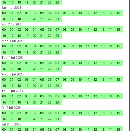
16
17
18
19
20
21
22
23
Sat 1 Jul 2023
00
01
02
03
04
05
06
07
08
09
10
11
12
13
14
15
16
17
18
19
20
21
22
23
Sun 2 Jul 2023
00
01
02
03
04
05
06
07
08
09
10
11
12
13
14
15
16
17
18
19
20
21
22
23
Mon 3 Jul 2023
00
01
02
03
04
05
06
07
08
09
10
11
12
13
14
15
16
17
18
19
20
21
22
23
Tue 4 Jul 2023
00
01
02
03
04
05
06
07
08
09
10
11
12
13
14
15
16
17
18
19
20
21
22
23
Wed 5 Jul 2023
00
01
02
03
04
05
06
07
08
09
10
11
12
13
14
15
16
17
18
19
20
21
22
23
Thu 6 Jul 2023
00
01
02
03
04
05
06
07
08
09
10
11
12
13
14
15
16
17
18
19
20
21
22
23
Fri 7 Jul 2023
00
01
02
03
04
05
06
07
08
09
10
11
12
13
14
15
16
17
18
19
20
21
22
23
Sat 8 Jul 2023
00
01
02
03
04
05
06
07
08
09
10
11
12
13
14
15