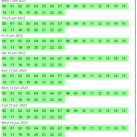
Wed 7 Jun 2023
00
01
02
03
04
05
06
07
08
09
10
11
12
13
14
15
16
17
18
19
20
21
22
23
Thu 8 Jun 2023
00
01
02
03
04
05
06
07
08
09
10
11
12
13
14
15
16
17
18
19
20
21
22
23
Fri 9 Jun 2023
00
01
02
03
04
05
06
07
08
09
10
11
12
13
14
15
16
17
18
19
20
21
22
23
Sat 10 Jun 2023
00
01
02
03
04
05
06
07
08
09
10
11
12
13
14
15
16
17
18
19
20
21
22
23
Sun 11 Jun 2023
00
01
02
03
04
05
06
07
08
09
10
11
12
13
14
15
16
17
18
19
20
21
22
23
Mon 12 Jun 2023
00
01
02
03
04
05
06
07
08
09
10
11
12
13
14
15
16
17
18
19
20
21
22
23
Tue 13 Jun 2023
00
01
02
03
04
05
06
07
08
09
10
11
12
13
14
15
16
17
18
19
20
21
22
23
Wed 14 Jun 2023
00
01
02
03
04
05
06
07
08
09
10
11
12
13
14
15
16
17
18
19
20
21
22
23