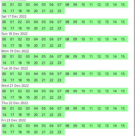
00
01
02
03
04
05
06
07
08
09
10
11
12
13
14
15
16
17
18
19
20
21
22
23
Sat 17 Dec 2022
00
01
02
03
04
05
06
07
08
09
10
11
12
13
14
15
16
17
18
19
20
21
22
23
Sun 18 Dec 2022
00
01
02
03
04
05
06
07
08
09
10
11
12
13
14
15
16
17
18
19
20
21
22
23
Mon 19 Dec 2022
00
01
02
03
04
05
06
07
08
09
10
11
12
13
14
15
16
17
18
19
20
21
22
23
Tue 20 Dec 2022
00
01
02
03
04
05
06
07
08
09
10
11
12
13
14
15
16
17
18
19
20
21
22
23
Wed 21 Dec 2022
00
01
02
03
04
05
06
07
08
09
10
11
12
13
14
15
16
17
18
19
20
21
22
23
Thu 22 Dec 2022
00
01
02
03
04
05
06
07
08
09
10
11
12
13
14
15
16
17
18
19
20
21
22
23
Fri 23 Dec 2022
00
01
02
03
04
05
06
07
08
09
10
11
12
13
14
15
16
17
18
19
20
21
22
23