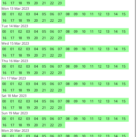
16
17
18
19
20
21
22
23
Mon 13 Mar 2023
00
01
02
03
04
05
06
07
08
09
10
11
12
13
14
15
16
17
18
19
20
21
22
23
Tue 14 Mar 2023
00
01
02
03
04
05
06
07
08
09
10
11
12
13
14
15
16
17
18
19
20
21
22
23
Wed 15 Mar 2023
00
01
02
03
04
05
06
07
08
09
10
11
12
13
14
15
16
17
18
19
20
21
22
23
Thu 16 Mar 2023
00
01
02
03
04
05
06
07
08
09
10
11
12
13
14
15
16
17
18
19
20
21
22
23
Fri 17 Mar 2023
00
01
02
03
04
05
06
07
08
09
10
11
12
13
14
15
16
17
18
19
20
21
22
23
Sat 18 Mar 2023
00
01
02
03
04
05
06
07
08
09
10
11
12
13
14
15
16
17
18
19
20
21
22
23
Sun 19 Mar 2023
00
01
02
03
04
05
06
07
08
09
10
11
12
13
14
15
16
17
18
19
20
21
22
23
Mon 20 Mar 2023
00
01
02
03
04
05
06
07
08
09
10
11
12
13
14
15