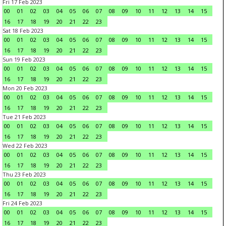
Fri 17 Feb 2023
00
01
02
03
04
05
06
07
08
09
10
11
12
13
14
15
16
17
18
19
20
21
22
23
Sat 18 Feb 2023
00
01
02
03
04
05
06
07
08
09
10
11
12
13
14
15
16
17
18
19
20
21
22
23
Sun 19 Feb 2023
00
01
02
03
04
05
06
07
08
09
10
11
12
13
14
15
16
17
18
19
20
21
22
23
Mon 20 Feb 2023
00
01
02
03
04
05
06
07
08
09
10
11
12
13
14
15
16
17
18
19
20
21
22
23
Tue 21 Feb 2023
00
01
02
03
04
05
06
07
08
09
10
11
12
13
14
15
16
17
18
19
20
21
22
23
Wed 22 Feb 2023
00
01
02
03
04
05
06
07
08
09
10
11
12
13
14
15
16
17
18
19
20
21
22
23
Thu 23 Feb 2023
00
01
02
03
04
05
06
07
08
09
10
11
12
13
14
15
16
17
18
19
20
21
22
23
Fri 24 Feb 2023
00
01
02
03
04
05
06
07
08
09
10
11
12
13
14
15
16
17
18
19
20
21
22
23