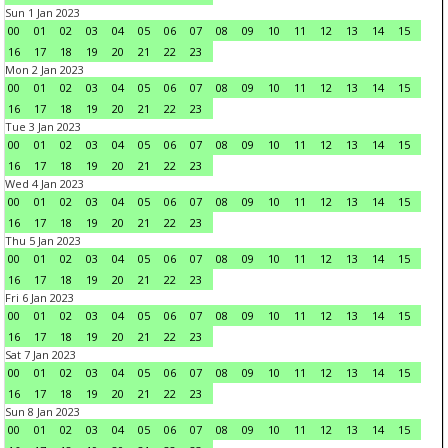
Sun 1 Jan 2023
00
01
02
03
04
05
06
07
08
09
10
11
12
13
14
15
16
17
18
19
20
21
22
23
Mon 2 Jan 2023
00
01
02
03
04
05
06
07
08
09
10
11
12
13
14
15
16
17
18
19
20
21
22
23
Tue 3 Jan 2023
00
01
02
03
04
05
06
07
08
09
10
11
12
13
14
15
16
17
18
19
20
21
22
23
Wed 4 Jan 2023
00
01
02
03
04
05
06
07
08
09
10
11
12
13
14
15
16
17
18
19
20
21
22
23
Thu 5 Jan 2023
00
01
02
03
04
05
06
07
08
09
10
11
12
13
14
15
16
17
18
19
20
21
22
23
Fri 6 Jan 2023
00
01
02
03
04
05
06
07
08
09
10
11
12
13
14
15
16
17
18
19
20
21
22
23
Sat 7 Jan 2023
00
01
02
03
04
05
06
07
08
09
10
11
12
13
14
15
16
17
18
19
20
21
22
23
Sun 8 Jan 2023
00
01
02
03
04
05
06
07
08
09
10
11
12
13
14
15