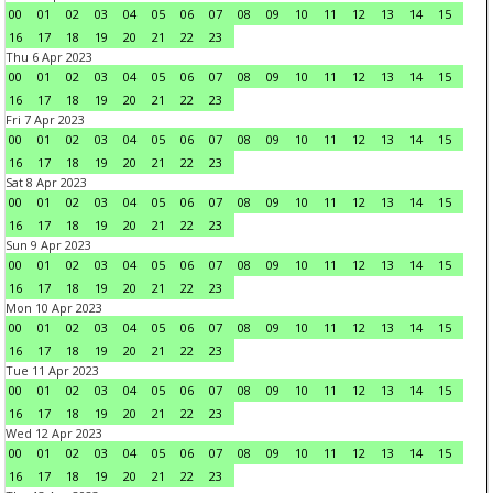
00
01
02
03
04
05
06
07
08
09
10
11
12
13
14
15
16
17
18
19
20
21
22
23
Thu 6 Apr 2023
00
01
02
03
04
05
06
07
08
09
10
11
12
13
14
15
16
17
18
19
20
21
22
23
Fri 7 Apr 2023
00
01
02
03
04
05
06
07
08
09
10
11
12
13
14
15
16
17
18
19
20
21
22
23
Sat 8 Apr 2023
00
01
02
03
04
05
06
07
08
09
10
11
12
13
14
15
16
17
18
19
20
21
22
23
Sun 9 Apr 2023
00
01
02
03
04
05
06
07
08
09
10
11
12
13
14
15
16
17
18
19
20
21
22
23
Mon 10 Apr 2023
00
01
02
03
04
05
06
07
08
09
10
11
12
13
14
15
16
17
18
19
20
21
22
23
Tue 11 Apr 2023
00
01
02
03
04
05
06
07
08
09
10
11
12
13
14
15
16
17
18
19
20
21
22
23
Wed 12 Apr 2023
00
01
02
03
04
05
06
07
08
09
10
11
12
13
14
15
16
17
18
19
20
21
22
23