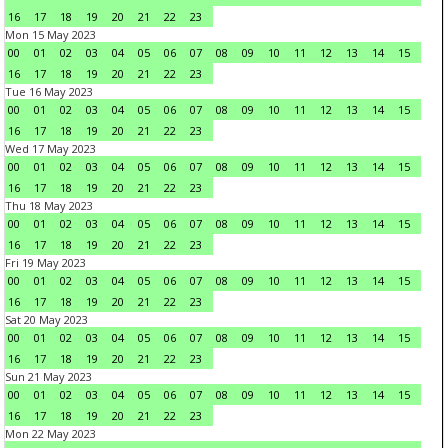
16
17
18
19
20
21
22
23
Mon 15 May 2023
00
01
02
03
04
05
06
07
08
09
10
11
12
13
14
15
16
17
18
19
20
21
22
23
Tue 16 May 2023
00
01
02
03
04
05
06
07
08
09
10
11
12
13
14
15
16
17
18
19
20
21
22
23
Wed 17 May 2023
00
01
02
03
04
05
06
07
08
09
10
11
12
13
14
15
16
17
18
19
20
21
22
23
Thu 18 May 2023
00
01
02
03
04
05
06
07
08
09
10
11
12
13
14
15
16
17
18
19
20
21
22
23
Fri 19 May 2023
00
01
02
03
04
05
06
07
08
09
10
11
12
13
14
15
16
17
18
19
20
21
22
23
Sat 20 May 2023
00
01
02
03
04
05
06
07
08
09
10
11
12
13
14
15
16
17
18
19
20
21
22
23
Sun 21 May 2023
00
01
02
03
04
05
06
07
08
09
10
11
12
13
14
15
16
17
18
19
20
21
22
23
Mon 22 May 2023