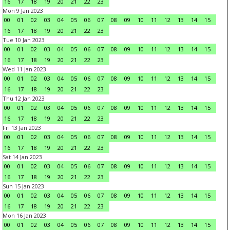
16
17
18
19
20
21
22
23
Mon 9 Jan 2023
00
01
02
03
04
05
06
07
08
09
10
11
12
13
14
15
16
17
18
19
20
21
22
23
Tue 10 Jan 2023
00
01
02
03
04
05
06
07
08
09
10
11
12
13
14
15
16
17
18
19
20
21
22
23
Wed 11 Jan 2023
00
01
02
03
04
05
06
07
08
09
10
11
12
13
14
15
16
17
18
19
20
21
22
23
Thu 12 Jan 2023
00
01
02
03
04
05
06
07
08
09
10
11
12
13
14
15
16
17
18
19
20
21
22
23
Fri 13 Jan 2023
00
01
02
03
04
05
06
07
08
09
10
11
12
13
14
15
16
17
18
19
20
21
22
23
Sat 14 Jan 2023
00
01
02
03
04
05
06
07
08
09
10
11
12
13
14
15
16
17
18
19
20
21
22
23
Sun 15 Jan 2023
00
01
02
03
04
05
06
07
08
09
10
11
12
13
14
15
16
17
18
19
20
21
22
23
Mon 16 Jan 2023
00
01
02
03
04
05
06
07
08
09
10
11
12
13
14
15