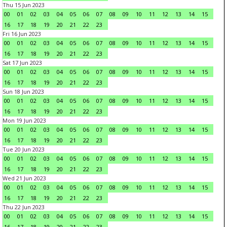
Thu 15 Jun 2023
00
01
02
03
04
05
06
07
08
09
10
11
12
13
14
15
16
17
18
19
20
21
22
23
Fri 16 Jun 2023
00
01
02
03
04
05
06
07
08
09
10
11
12
13
14
15
16
17
18
19
20
21
22
23
Sat 17 Jun 2023
00
01
02
03
04
05
06
07
08
09
10
11
12
13
14
15
16
17
18
19
20
21
22
23
Sun 18 Jun 2023
00
01
02
03
04
05
06
07
08
09
10
11
12
13
14
15
16
17
18
19
20
21
22
23
Mon 19 Jun 2023
00
01
02
03
04
05
06
07
08
09
10
11
12
13
14
15
16
17
18
19
20
21
22
23
Tue 20 Jun 2023
00
01
02
03
04
05
06
07
08
09
10
11
12
13
14
15
16
17
18
19
20
21
22
23
Wed 21 Jun 2023
00
01
02
03
04
05
06
07
08
09
10
11
12
13
14
15
16
17
18
19
20
21
22
23
Thu 22 Jun 2023
00
01
02
03
04
05
06
07
08
09
10
11
12
13
14
15
16
17
18
19
20
21
22
23