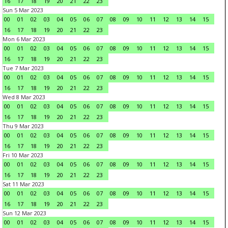
16
17
18
19
20
21
22
23
Sun 5 Mar 2023
00
01
02
03
04
05
06
07
08
09
10
11
12
13
14
15
16
17
18
19
20
21
22
23
Mon 6 Mar 2023
00
01
02
03
04
05
06
07
08
09
10
11
12
13
14
15
16
17
18
19
20
21
22
23
Tue 7 Mar 2023
00
01
02
03
04
05
06
07
08
09
10
11
12
13
14
15
16
17
18
19
20
21
22
23
Wed 8 Mar 2023
00
01
02
03
04
05
06
07
08
09
10
11
12
13
14
15
16
17
18
19
20
21
22
23
Thu 9 Mar 2023
00
01
02
03
04
05
06
07
08
09
10
11
12
13
14
15
16
17
18
19
20
21
22
23
Fri 10 Mar 2023
00
01
02
03
04
05
06
07
08
09
10
11
12
13
14
15
16
17
18
19
20
21
22
23
Sat 11 Mar 2023
00
01
02
03
04
05
06
07
08
09
10
11
12
13
14
15
16
17
18
19
20
21
22
23
Sun 12 Mar 2023
00
01
02
03
04
05
06
07
08
09
10
11
12
13
14
15