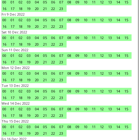
00
01
02
03
04
05
06
07
08
09
10
11
12
13
14
15
16
17
18
19
20
21
22
23
Fri 9 Dec 2022
00
01
02
03
04
05
06
07
08
09
10
11
12
13
14
15
16
17
18
19
20
21
22
23
Sat 10 Dec 2022
00
01
02
03
04
05
06
07
08
09
10
11
12
13
14
15
16
17
18
19
20
21
22
23
Sun 11 Dec 2022
00
01
02
03
04
05
06
07
08
09
10
11
12
13
14
15
16
17
18
19
20
21
22
23
Mon 12 Dec 2022
00
01
02
03
04
05
06
07
08
09
10
11
12
13
14
15
16
17
18
19
20
21
22
23
Tue 13 Dec 2022
00
01
02
03
04
05
06
07
08
09
10
11
12
13
14
15
16
17
18
19
20
21
22
23
Wed 14 Dec 2022
00
01
02
03
04
05
06
07
08
09
10
11
12
13
14
15
16
17
18
19
20
21
22
23
Thu 15 Dec 2022
00
01
02
03
04
05
06
07
08
09
10
11
12
13
14
15
16
17
18
19
20
21
22
23
Fri 16 Dec 2022