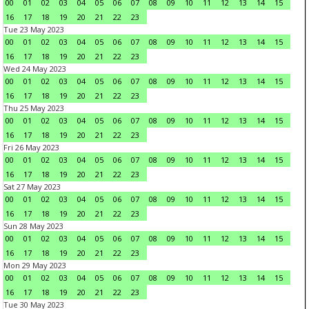
00
01
02
03
04
05
06
07
08
09
10
11
12
13
14
15
16
17
18
19
20
21
22
23
Tue 23 May 2023
00
01
02
03
04
05
06
07
08
09
10
11
12
13
14
15
16
17
18
19
20
21
22
23
Wed 24 May 2023
00
01
02
03
04
05
06
07
08
09
10
11
12
13
14
15
16
17
18
19
20
21
22
23
Thu 25 May 2023
00
01
02
03
04
05
06
07
08
09
10
11
12
13
14
15
16
17
18
19
20
21
22
23
Fri 26 May 2023
00
01
02
03
04
05
06
07
08
09
10
11
12
13
14
15
16
17
18
19
20
21
22
23
Sat 27 May 2023
00
01
02
03
04
05
06
07
08
09
10
11
12
13
14
15
16
17
18
19
20
21
22
23
Sun 28 May 2023
00
01
02
03
04
05
06
07
08
09
10
11
12
13
14
15
16
17
18
19
20
21
22
23
Mon 29 May 2023
00
01
02
03
04
05
06
07
08
09
10
11
12
13
14
15
16
17
18
19
20
21
22
23
Tue 30 May 2023