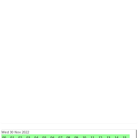
Wed 30 Nov 2022
00
01
02
03
04
05
06
07
08
09
10
11
12
13
14
15