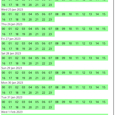
16
17
18
19
20
21
22
23
Wed 25 Jan 2023
00
01
02
03
04
05
06
07
08
09
10
11
12
13
14
15
16
17
18
19
20
21
22
23
Thu 26 Jan 2023
00
01
02
03
04
05
06
07
08
09
10
11
12
13
14
15
16
17
18
19
20
21
22
23
Fri 27 Jan 2023
00
01
02
03
04
05
06
07
08
09
10
11
12
13
14
15
16
17
18
19
20
21
22
23
Sat 28 Jan 2023
00
01
02
03
04
05
06
07
08
09
10
11
12
13
14
15
16
17
18
19
20
21
22
23
Sun 29 Jan 2023
00
01
02
03
04
05
06
07
08
09
10
11
12
13
14
15
16
17
18
19
20
21
22
23
Mon 30 Jan 2023
00
01
02
03
04
05
06
07
08
09
10
11
12
13
14
15
16
17
18
19
20
21
22
23
Tue 31 Jan 2023
00
01
02
03
04
05
06
07
08
09
10
11
12
13
14
15
16
17
18
19
20
21
22
23
Wed 1 Feb 2023