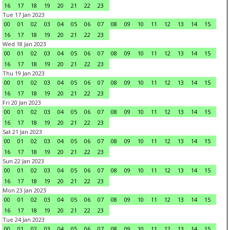
16
17
18
19
20
21
22
23
Tue 17 Jan 2023
00
01
02
03
04
05
06
07
08
09
10
11
12
13
14
15
16
17
18
19
20
21
22
23
Wed 18 Jan 2023
00
01
02
03
04
05
06
07
08
09
10
11
12
13
14
15
16
17
18
19
20
21
22
23
Thu 19 Jan 2023
00
01
02
03
04
05
06
07
08
09
10
11
12
13
14
15
16
17
18
19
20
21
22
23
Fri 20 Jan 2023
00
01
02
03
04
05
06
07
08
09
10
11
12
13
14
15
16
17
18
19
20
21
22
23
Sat 21 Jan 2023
00
01
02
03
04
05
06
07
08
09
10
11
12
13
14
15
16
17
18
19
20
21
22
23
Sun 22 Jan 2023
00
01
02
03
04
05
06
07
08
09
10
11
12
13
14
15
16
17
18
19
20
21
22
23
Mon 23 Jan 2023
00
01
02
03
04
05
06
07
08
09
10
11
12
13
14
15
16
17
18
19
20
21
22
23
Tue 24 Jan 2023
00
01
02
03
04
05
06
07
08
09
10
11
12
13
14
15