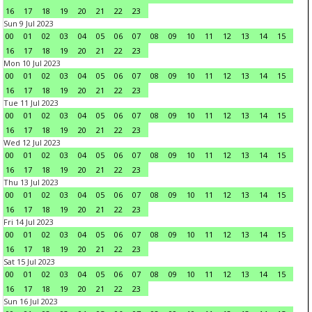
16
17
18
19
20
21
22
23
Sun 9 Jul 2023
00
01
02
03
04
05
06
07
08
09
10
11
12
13
14
15
16
17
18
19
20
21
22
23
Mon 10 Jul 2023
00
01
02
03
04
05
06
07
08
09
10
11
12
13
14
15
16
17
18
19
20
21
22
23
Tue 11 Jul 2023
00
01
02
03
04
05
06
07
08
09
10
11
12
13
14
15
16
17
18
19
20
21
22
23
Wed 12 Jul 2023
00
01
02
03
04
05
06
07
08
09
10
11
12
13
14
15
16
17
18
19
20
21
22
23
Thu 13 Jul 2023
00
01
02
03
04
05
06
07
08
09
10
11
12
13
14
15
16
17
18
19
20
21
22
23
Fri 14 Jul 2023
00
01
02
03
04
05
06
07
08
09
10
11
12
13
14
15
16
17
18
19
20
21
22
23
Sat 15 Jul 2023
00
01
02
03
04
05
06
07
08
09
10
11
12
13
14
15
16
17
18
19
20
21
22
23
Sun 16 Jul 2023