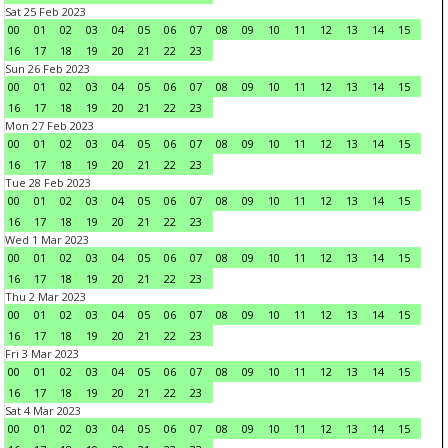
Sat 25 Feb 2023
00
01
02
03
04
05
06
07
08
09
10
11
12
13
14
15
16
17
18
19
20
21
22
23
Sun 26 Feb 2023
00
01
02
03
04
05
06
07
08
09
10
11
12
13
14
15
16
17
18
19
20
21
22
23
Mon 27 Feb 2023
00
01
02
03
04
05
06
07
08
09
10
11
12
13
14
15
16
17
18
19
20
21
22
23
Tue 28 Feb 2023
00
01
02
03
04
05
06
07
08
09
10
11
12
13
14
15
16
17
18
19
20
21
22
23
Wed 1 Mar 2023
00
01
02
03
04
05
06
07
08
09
10
11
12
13
14
15
16
17
18
19
20
21
22
23
Thu 2 Mar 2023
00
01
02
03
04
05
06
07
08
09
10
11
12
13
14
15
16
17
18
19
20
21
22
23
Fri 3 Mar 2023
00
01
02
03
04
05
06
07
08
09
10
11
12
13
14
15
16
17
18
19
20
21
22
23
Sat 4 Mar 2023
00
01
02
03
04
05
06
07
08
09
10
11
12
13
14
15