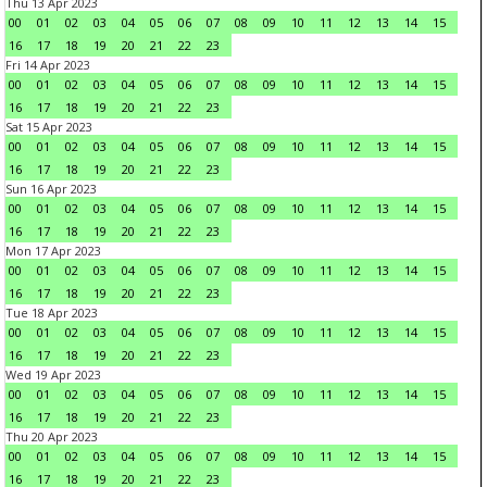
Thu 13 Apr 2023
00
01
02
03
04
05
06
07
08
09
10
11
12
13
14
15
16
17
18
19
20
21
22
23
Fri 14 Apr 2023
00
01
02
03
04
05
06
07
08
09
10
11
12
13
14
15
16
17
18
19
20
21
22
23
Sat 15 Apr 2023
00
01
02
03
04
05
06
07
08
09
10
11
12
13
14
15
16
17
18
19
20
21
22
23
Sun 16 Apr 2023
00
01
02
03
04
05
06
07
08
09
10
11
12
13
14
15
16
17
18
19
20
21
22
23
Mon 17 Apr 2023
00
01
02
03
04
05
06
07
08
09
10
11
12
13
14
15
16
17
18
19
20
21
22
23
Tue 18 Apr 2023
00
01
02
03
04
05
06
07
08
09
10
11
12
13
14
15
16
17
18
19
20
21
22
23
Wed 19 Apr 2023
00
01
02
03
04
05
06
07
08
09
10
11
12
13
14
15
16
17
18
19
20
21
22
23
Thu 20 Apr 2023
00
01
02
03
04
05
06
07
08
09
10
11
12
13
14
15
16
17
18
19
20
21
22
23