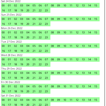
Sat 24 Dec 2022
00
01
02
03
04
05
06
07
08
09
10
11
12
13
14
15
16
17
18
19
20
21
22
23
Sun 25 Dec 2022
00
01
02
03
04
05
06
07
08
09
10
11
12
13
14
15
16
17
18
19
20
21
22
23
Mon 26 Dec 2022
00
01
02
03
04
05
06
07
08
09
10
11
12
13
14
15
16
17
18
19
20
21
22
23
Tue 27 Dec 2022
00
01
02
03
04
05
06
07
08
09
10
11
12
13
14
15
16
17
18
19
20
21
22
23
Wed 28 Dec 2022
00
01
02
03
04
05
06
07
08
09
10
11
12
13
14
15
16
17
18
19
20
21
22
23
Thu 29 Dec 2022
00
01
02
03
04
05
06
07
08
09
10
11
12
13
14
15
16
17
18
19
20
21
22
23
Fri 30 Dec 2022
00
01
02
03
04
05
06
07
08
09
10
11
12
13
14
15
16
17
18
19
20
21
22
23
Sat 31 Dec 2022
00
01
02
03
04
05
06
07
08
09
10
11
12
13
14
15
16
17
18
19
20
21
22
23