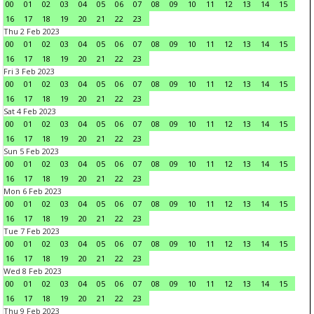
00
01
02
03
04
05
06
07
08
09
10
11
12
13
14
15
16
17
18
19
20
21
22
23
Thu 2 Feb 2023
00
01
02
03
04
05
06
07
08
09
10
11
12
13
14
15
16
17
18
19
20
21
22
23
Fri 3 Feb 2023
00
01
02
03
04
05
06
07
08
09
10
11
12
13
14
15
16
17
18
19
20
21
22
23
Sat 4 Feb 2023
00
01
02
03
04
05
06
07
08
09
10
11
12
13
14
15
16
17
18
19
20
21
22
23
Sun 5 Feb 2023
00
01
02
03
04
05
06
07
08
09
10
11
12
13
14
15
16
17
18
19
20
21
22
23
Mon 6 Feb 2023
00
01
02
03
04
05
06
07
08
09
10
11
12
13
14
15
16
17
18
19
20
21
22
23
Tue 7 Feb 2023
00
01
02
03
04
05
06
07
08
09
10
11
12
13
14
15
16
17
18
19
20
21
22
23
Wed 8 Feb 2023
00
01
02
03
04
05
06
07
08
09
10
11
12
13
14
15
16
17
18
19
20
21
22
23
Thu 9 Feb 2023