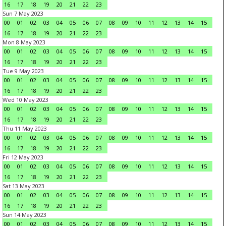
16
17
18
19
20
21
22
23
Sun 7 May 2023
00
01
02
03
04
05
06
07
08
09
10
11
12
13
14
15
16
17
18
19
20
21
22
23
Mon 8 May 2023
00
01
02
03
04
05
06
07
08
09
10
11
12
13
14
15
16
17
18
19
20
21
22
23
Tue 9 May 2023
00
01
02
03
04
05
06
07
08
09
10
11
12
13
14
15
16
17
18
19
20
21
22
23
Wed 10 May 2023
00
01
02
03
04
05
06
07
08
09
10
11
12
13
14
15
16
17
18
19
20
21
22
23
Thu 11 May 2023
00
01
02
03
04
05
06
07
08
09
10
11
12
13
14
15
16
17
18
19
20
21
22
23
Fri 12 May 2023
00
01
02
03
04
05
06
07
08
09
10
11
12
13
14
15
16
17
18
19
20
21
22
23
Sat 13 May 2023
00
01
02
03
04
05
06
07
08
09
10
11
12
13
14
15
16
17
18
19
20
21
22
23
Sun 14 May 2023
00
01
02
03
04
05
06
07
08
09
10
11
12
13
14
15