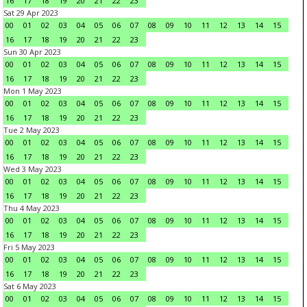
16
17
18
19
20
21
22
23
Sat 29 Apr 2023
00
01
02
03
04
05
06
07
08
09
10
11
12
13
14
15
16
17
18
19
20
21
22
23
Sun 30 Apr 2023
00
01
02
03
04
05
06
07
08
09
10
11
12
13
14
15
16
17
18
19
20
21
22
23
Mon 1 May 2023
00
01
02
03
04
05
06
07
08
09
10
11
12
13
14
15
16
17
18
19
20
21
22
23
Tue 2 May 2023
00
01
02
03
04
05
06
07
08
09
10
11
12
13
14
15
16
17
18
19
20
21
22
23
Wed 3 May 2023
00
01
02
03
04
05
06
07
08
09
10
11
12
13
14
15
16
17
18
19
20
21
22
23
Thu 4 May 2023
00
01
02
03
04
05
06
07
08
09
10
11
12
13
14
15
16
17
18
19
20
21
22
23
Fri 5 May 2023
00
01
02
03
04
05
06
07
08
09
10
11
12
13
14
15
16
17
18
19
20
21
22
23
Sat 6 May 2023
00
01
02
03
04
05
06
07
08
09
10
11
12
13
14
15