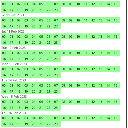
00
01
02
03
04
05
06
07
08
09
10
11
12
13
14
15
16
17
18
19
20
21
22
23
Fri 10 Feb 2023
00
01
02
03
04
05
06
07
08
09
10
11
12
13
14
15
16
17
18
19
20
21
22
23
Sat 11 Feb 2023
00
01
02
03
04
05
06
07
08
09
10
11
12
13
14
15
16
17
18
19
20
21
22
23
Sun 12 Feb 2023
00
01
02
03
04
05
06
07
08
09
10
11
12
13
14
15
16
17
18
19
20
21
22
23
Mon 13 Feb 2023
00
01
02
03
04
05
06
07
08
09
10
11
12
13
14
15
16
17
18
19
20
21
22
23
Tue 14 Feb 2023
00
01
02
03
04
05
06
07
08
09
10
11
12
13
14
15
16
17
18
19
20
21
22
23
Wed 15 Feb 2023
00
01
02
03
04
05
06
07
08
09
10
11
12
13
14
15
16
17
18
19
20
21
22
23
Thu 16 Feb 2023
00
01
02
03
04
05
06
07
08
09
10
11
12
13
14
15
16
17
18
19
20
21
22
23