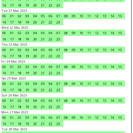
16
17
18
19
20
21
22
23
Tue 21 Mar 2023
00
01
02
03
04
05
06
07
08
09
10
11
12
13
14
15
16
17
18
19
20
21
22
23
Wed 22 Mar 2023
00
01
02
03
04
05
06
07
08
09
10
11
12
13
14
15
16
17
18
19
20
21
22
23
Thu 23 Mar 2023
00
01
02
03
04
05
06
07
08
09
10
11
12
13
14
15
16
17
18
19
20
21
22
23
Fri 24 Mar 2023
00
01
02
03
04
05
06
07
08
09
10
11
12
13
14
15
16
17
18
19
20
21
22
23
Sat 25 Mar 2023
00
01
02
03
04
05
06
07
08
09
10
11
12
13
14
15
16
17
18
19
20
21
22
23
Sun 26 Mar 2023
00
01
02
03
04
05
06
07
08
09
10
11
12
13
14
15
16
17
18
19
20
21
22
23
Mon 27 Mar 2023
00
01
02
03
04
05
06
07
08
09
10
11
12
13
14
15
16
17
18
19
20
21
22
23
Tue 28 Mar 2023