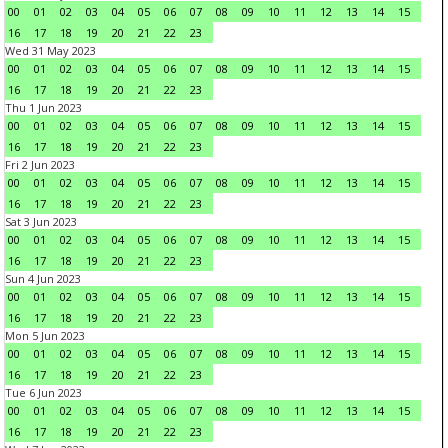
00
01
02
03
04
05
06
07
08
09
10
11
12
13
14
15
16
17
18
19
20
21
22
23
Wed 31 May 2023
00
01
02
03
04
05
06
07
08
09
10
11
12
13
14
15
16
17
18
19
20
21
22
23
Thu 1 Jun 2023
00
01
02
03
04
05
06
07
08
09
10
11
12
13
14
15
16
17
18
19
20
21
22
23
Fri 2 Jun 2023
00
01
02
03
04
05
06
07
08
09
10
11
12
13
14
15
16
17
18
19
20
21
22
23
Sat 3 Jun 2023
00
01
02
03
04
05
06
07
08
09
10
11
12
13
14
15
16
17
18
19
20
21
22
23
Sun 4 Jun 2023
00
01
02
03
04
05
06
07
08
09
10
11
12
13
14
15
16
17
18
19
20
21
22
23
Mon 5 Jun 2023
00
01
02
03
04
05
06
07
08
09
10
11
12
13
14
15
16
17
18
19
20
21
22
23
Tue 6 Jun 2023
00
01
02
03
04
05
06
07
08
09
10
11
12
13
14
15
16
17
18
19
20
21
22
23