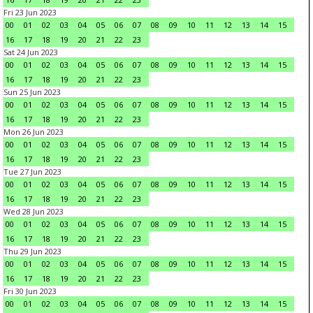
Fri 23 Jun 2023
00
01
02
03
04
05
06
07
08
09
10
11
12
13
14
15
16
17
18
19
20
21
22
23
Sat 24 Jun 2023
00
01
02
03
04
05
06
07
08
09
10
11
12
13
14
15
16
17
18
19
20
21
22
23
Sun 25 Jun 2023
00
01
02
03
04
05
06
07
08
09
10
11
12
13
14
15
16
17
18
19
20
21
22
23
Mon 26 Jun 2023
00
01
02
03
04
05
06
07
08
09
10
11
12
13
14
15
16
17
18
19
20
21
22
23
Tue 27 Jun 2023
00
01
02
03
04
05
06
07
08
09
10
11
12
13
14
15
16
17
18
19
20
21
22
23
Wed 28 Jun 2023
00
01
02
03
04
05
06
07
08
09
10
11
12
13
14
15
16
17
18
19
20
21
22
23
Thu 29 Jun 2023
00
01
02
03
04
05
06
07
08
09
10
11
12
13
14
15
16
17
18
19
20
21
22
23
Fri 30 Jun 2023
00
01
02
03
04
05
06
07
08
09
10
11
12
13
14
15