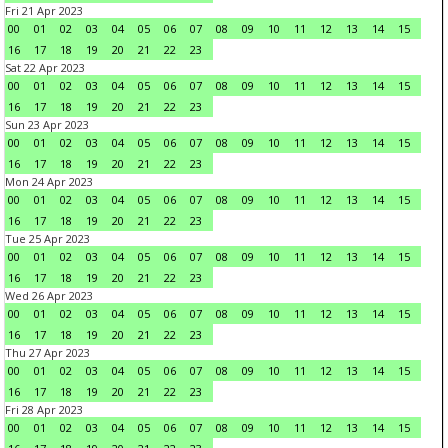
Fri 21 Apr 2023
00
01
02
03
04
05
06
07
08
09
10
11
12
13
14
15
16
17
18
19
20
21
22
23
Sat 22 Apr 2023
00
01
02
03
04
05
06
07
08
09
10
11
12
13
14
15
16
17
18
19
20
21
22
23
Sun 23 Apr 2023
00
01
02
03
04
05
06
07
08
09
10
11
12
13
14
15
16
17
18
19
20
21
22
23
Mon 24 Apr 2023
00
01
02
03
04
05
06
07
08
09
10
11
12
13
14
15
16
17
18
19
20
21
22
23
Tue 25 Apr 2023
00
01
02
03
04
05
06
07
08
09
10
11
12
13
14
15
16
17
18
19
20
21
22
23
Wed 26 Apr 2023
00
01
02
03
04
05
06
07
08
09
10
11
12
13
14
15
16
17
18
19
20
21
22
23
Thu 27 Apr 2023
00
01
02
03
04
05
06
07
08
09
10
11
12
13
14
15
16
17
18
19
20
21
22
23
Fri 28 Apr 2023
00
01
02
03
04
05
06
07
08
09
10
11
12
13
14
15