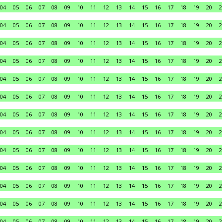
04
05
06
07
08
09
10
11
12
13
14
15
16
17
18
19
20
2
04
05
06
07
08
09
10
11
12
13
14
15
16
17
18
19
20
2
04
05
06
07
08
09
10
11
12
13
14
15
16
17
18
19
20
2
04
05
06
07
08
09
10
11
12
13
14
15
16
17
18
19
20
2
04
05
06
07
08
09
10
11
12
13
14
15
16
17
18
19
20
2
04
05
06
07
08
09
10
11
12
13
14
15
16
17
18
19
20
2
04
05
06
07
08
09
10
11
12
13
14
15
16
17
18
19
20
2
04
05
06
07
08
09
10
11
12
13
14
15
16
17
18
19
20
2
04
05
06
07
08
09
10
11
12
13
14
15
16
17
18
19
20
2
04
05
06
07
08
09
10
11
12
13
14
15
16
17
18
19
20
2
04
05
06
07
08
09
10
11
12
13
14
15
16
17
18
19
20
2
04
05
06
07
08
09
10
11
12
13
14
15
16
17
18
19
20
2
04
05
06
07
08
09
10
11
12
13
14
15
16
17
18
19
20
2