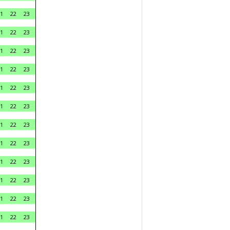
1
22
23
1
22
23
1
22
23
1
22
23
1
22
23
1
22
23
1
22
23
1
22
23
1
22
23
1
22
23
1
22
23
1
22
23