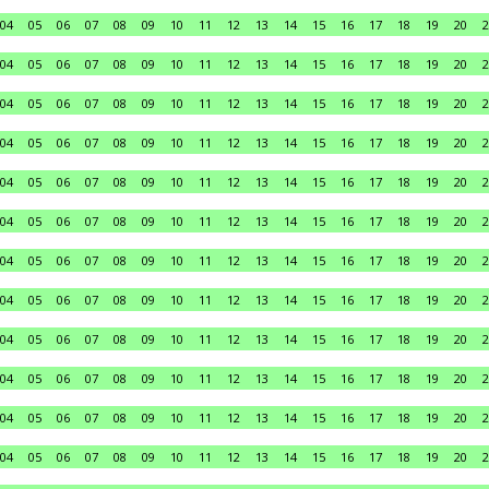
04
05
06
07
08
09
10
11
12
13
14
15
16
17
18
19
20
2
04
05
06
07
08
09
10
11
12
13
14
15
16
17
18
19
20
2
04
05
06
07
08
09
10
11
12
13
14
15
16
17
18
19
20
2
04
05
06
07
08
09
10
11
12
13
14
15
16
17
18
19
20
2
04
05
06
07
08
09
10
11
12
13
14
15
16
17
18
19
20
2
04
05
06
07
08
09
10
11
12
13
14
15
16
17
18
19
20
2
04
05
06
07
08
09
10
11
12
13
14
15
16
17
18
19
20
2
04
05
06
07
08
09
10
11
12
13
14
15
16
17
18
19
20
2
04
05
06
07
08
09
10
11
12
13
14
15
16
17
18
19
20
2
04
05
06
07
08
09
10
11
12
13
14
15
16
17
18
19
20
2
04
05
06
07
08
09
10
11
12
13
14
15
16
17
18
19
20
2
04
05
06
07
08
09
10
11
12
13
14
15
16
17
18
19
20
2