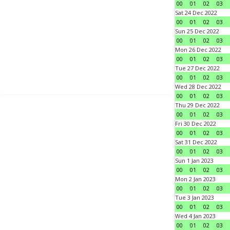
00
01
02
03
Sat 24 Dec 2022
00
01
02
03
Sun 25 Dec 2022
00
01
02
03
Mon 26 Dec 2022
00
01
02
03
Tue 27 Dec 2022
00
01
02
03
Wed 28 Dec 2022
00
01
02
03
Thu 29 Dec 2022
00
01
02
03
Fri 30 Dec 2022
00
01
02
03
Sat 31 Dec 2022
00
01
02
03
Sun 1 Jan 2023
00
01
02
03
Mon 2 Jan 2023
00
01
02
03
Tue 3 Jan 2023
00
01
02
03
Wed 4 Jan 2023
00
01
02
03