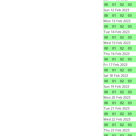
00
01
02
03
Sun 12 Feb 2023
00
01
02
03
Mon 13 Feb 2023
00
01
02
03
Tue 14 Feb 2023
00
01
02
03
Wed 15 Feb 2023
00
01
02
03
Thu 16 Feb 2023
00
01
02
03
Fri 17 Feb 2023
00
01
02
03
Sat 18 Feb 2023
00
01
02
03
Sun 19 Feb 2023
00
01
02
03
Mon 20 Feb 2023
00
01
02
03
Tue 21 Feb 2023
00
01
02
03
Wed 22 Feb 2023
00
01
02
03
Thu 23 Feb 2023
00
01
02
03