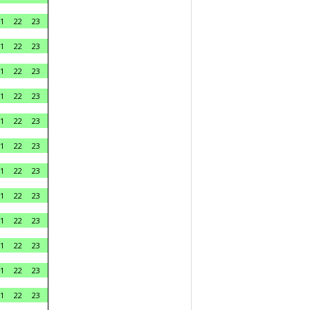
1
22
23
1
22
23
1
22
23
1
22
23
1
22
23
1
22
23
1
22
23
1
22
23
1
22
23
1
22
23
1
22
23
1
22
23