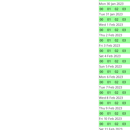
Mon 30 Jan 2023
00
01
02
03
Tue 31 Jan 2023
00
01
02
03
Wed 1 Feb 2023
00
01
02
03
Thu 2 Feb 2023
00
01
02
03
Fri 3 Feb 2023
00
01
02
03
Sat 4 Feb 2023
00
01
02
03
Sun 5 Feb 2023
00
01
02
03
Mon 6 Feb 2023
00
01
02
03
Tue 7 Feb 2023
00
01
02
03
Wed 8 Feb 2023
00
01
02
03
Thu 9 Feb 2023
00
01
02
03
Fri 10 Feb 2023
00
01
02
03
Sat 11 Feb 2023