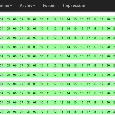
amme
Archiv
Forum
Impressum
04
05
06
07
08
09
10
11
12
13
14
15
16
17
18
19
20
2
04
05
06
07
08
09
10
11
12
13
14
15
16
17
18
19
20
2
04
05
06
07
08
09
10
11
12
13
14
15
16
17
18
19
20
2
04
05
06
07
08
09
10
11
12
13
14
15
16
17
18
19
20
2
04
05
06
07
08
09
10
11
12
13
14
15
16
17
18
19
20
2
04
05
06
07
08
09
10
11
12
13
14
15
16
17
18
19
20
2
04
05
06
07
08
09
10
11
12
13
14
15
16
17
18
19
20
2
04
05
06
07
08
09
10
11
12
13
14
15
16
17
18
19
20
2
04
05
06
07
08
09
10
11
12
13
14
15
16
17
18
19
20
2
04
05
06
07
08
09
10
11
12
13
14
15
16
17
18
19
20
2
04
05
06
07
08
09
10
11
12
13
14
15
16
17
18
19
20
2