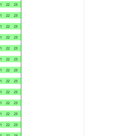
1
22
23
1
22
23
1
22
23
1
22
23
1
22
23
1
22
23
1
22
23
1
22
23
1
22
23
1
22
23
1
22
23
1
22
23
1
22
23