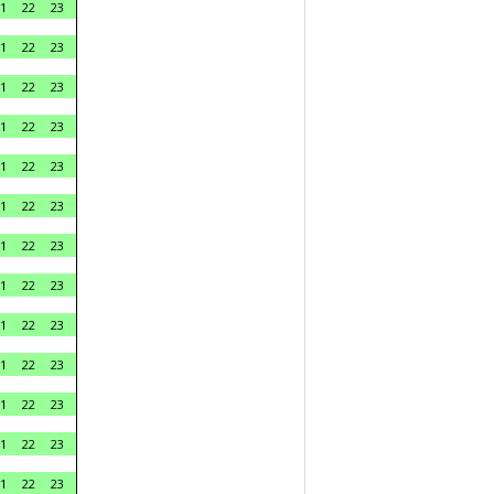
1
22
23
1
22
23
1
22
23
1
22
23
1
22
23
1
22
23
1
22
23
1
22
23
1
22
23
1
22
23
1
22
23
1
22
23
1
22
23