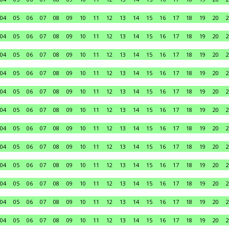
04
05
06
07
08
09
10
11
12
13
14
15
16
17
18
19
20
2
04
05
06
07
08
09
10
11
12
13
14
15
16
17
18
19
20
2
04
05
06
07
08
09
10
11
12
13
14
15
16
17
18
19
20
2
04
05
06
07
08
09
10
11
12
13
14
15
16
17
18
19
20
2
04
05
06
07
08
09
10
11
12
13
14
15
16
17
18
19
20
2
04
05
06
07
08
09
10
11
12
13
14
15
16
17
18
19
20
2
04
05
06
07
08
09
10
11
12
13
14
15
16
17
18
19
20
2
04
05
06
07
08
09
10
11
12
13
14
15
16
17
18
19
20
2
04
05
06
07
08
09
10
11
12
13
14
15
16
17
18
19
20
2
04
05
06
07
08
09
10
11
12
13
14
15
16
17
18
19
20
2
04
05
06
07
08
09
10
11
12
13
14
15
16
17
18
19
20
2
04
05
06
07
08
09
10
11
12
13
14
15
16
17
18
19
20
2