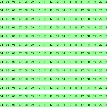
04
05
06
07
08
09
10
11
12
13
14
15
16
17
18
19
20
2
04
05
06
07
08
09
10
11
12
13
14
15
16
17
18
19
20
2
04
05
06
07
08
09
10
11
12
13
14
15
16
17
18
19
20
2
04
05
06
07
08
09
10
11
12
13
14
15
16
17
18
19
20
2
04
05
06
07
08
09
10
11
12
13
14
15
16
17
18
19
20
2
04
05
06
07
08
09
10
11
12
13
14
15
16
17
18
19
20
2
04
05
06
07
08
09
10
11
12
13
14
15
16
17
18
19
20
2
04
05
06
07
08
09
10
11
12
13
14
15
16
17
18
19
20
2
04
05
06
07
08
09
10
11
12
13
14
15
16
17
18
19
20
2
04
05
06
07
08
09
10
11
12
13
14
15
16
17
18
19
20
2
04
05
06
07
08
09
10
11
12
13
14
15
16
17
18
19
20
2
04
05
06
07
08
09
10
11
12
13
14
15
16
17
18
19
20
2
04
05
06
07
08
09
10
11
12
13
14
15
16
17
18
19
20
2