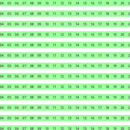
04
05
06
07
08
09
10
11
12
13
14
15
16
17
18
19
20
2
04
05
06
07
08
09
10
11
12
13
14
15
16
17
18
19
20
2
04
05
06
07
08
09
10
11
12
13
14
15
16
17
18
19
20
2
04
05
06
07
08
09
10
11
12
13
14
15
16
17
18
19
20
2
04
05
06
07
08
09
10
11
12
13
14
15
16
17
18
19
20
2
04
05
06
07
08
09
10
11
12
13
14
15
16
17
18
19
20
2
04
05
06
07
08
09
10
11
12
13
14
15
16
17
18
19
20
2
04
05
06
07
08
09
10
11
12
13
14
15
16
17
18
19
20
2
04
05
06
07
08
09
10
11
12
13
14
15
16
17
18
19
20
2
04
05
06
07
08
09
10
11
12
13
14
15
16
17
18
19
20
2
04
05
06
07
08
09
10
11
12
13
14
15
16
17
18
19
20
2
04
05
06
07
08
09
10
11
12
13
14
15
16
17
18
19
20
2
04
05
06
07
08
09
10
11
12
13
14
15
16
17
18
19
20
2