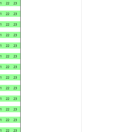
1
22
23
1
22
23
1
22
23
1
22
23
1
22
23
1
22
23
1
22
23
1
22
23
1
22
23
1
22
23
1
22
23
1
22
23
1
22
23