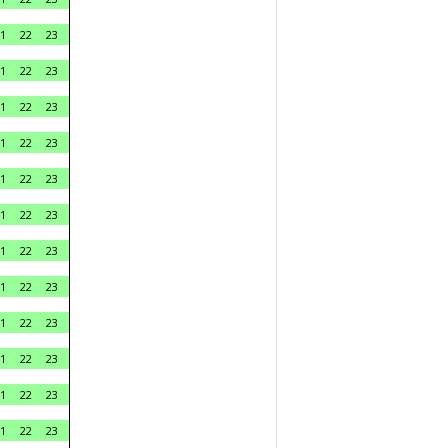
1
22
23
1
22
23
1
22
23
1
22
23
1
22
23
1
22
23
1
22
23
1
22
23
1
22
23
1
22
23
1
22
23
1
22
23