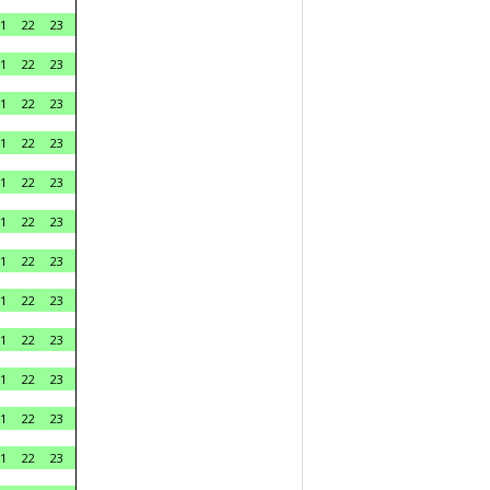
1
22
23
1
22
23
1
22
23
1
22
23
1
22
23
1
22
23
1
22
23
1
22
23
1
22
23
1
22
23
1
22
23
1
22
23