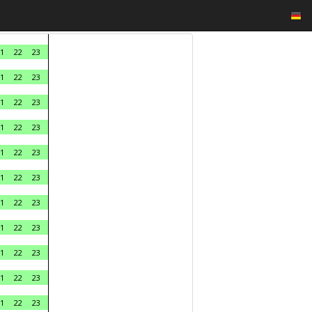
1
22
23
1
22
23
1
22
23
1
22
23
1
22
23
1
22
23
1
22
23
1
22
23
1
22
23
1
22
23
1
22
23