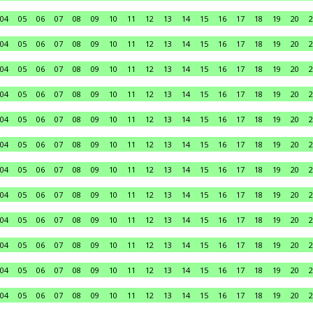
04
05
06
07
08
09
10
11
12
13
14
15
16
17
18
19
20
2
04
05
06
07
08
09
10
11
12
13
14
15
16
17
18
19
20
2
04
05
06
07
08
09
10
11
12
13
14
15
16
17
18
19
20
2
04
05
06
07
08
09
10
11
12
13
14
15
16
17
18
19
20
2
04
05
06
07
08
09
10
11
12
13
14
15
16
17
18
19
20
2
04
05
06
07
08
09
10
11
12
13
14
15
16
17
18
19
20
2
04
05
06
07
08
09
10
11
12
13
14
15
16
17
18
19
20
2
04
05
06
07
08
09
10
11
12
13
14
15
16
17
18
19
20
2
04
05
06
07
08
09
10
11
12
13
14
15
16
17
18
19
20
2
04
05
06
07
08
09
10
11
12
13
14
15
16
17
18
19
20
2
04
05
06
07
08
09
10
11
12
13
14
15
16
17
18
19
20
2
04
05
06
07
08
09
10
11
12
13
14
15
16
17
18
19
20
2