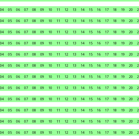
04
05
06
07
08
09
10
11
12
13
14
15
16
17
18
19
20
2
04
05
06
07
08
09
10
11
12
13
14
15
16
17
18
19
20
2
04
05
06
07
08
09
10
11
12
13
14
15
16
17
18
19
20
2
04
05
06
07
08
09
10
11
12
13
14
15
16
17
18
19
20
2
04
05
06
07
08
09
10
11
12
13
14
15
16
17
18
19
20
2
04
05
06
07
08
09
10
11
12
13
14
15
16
17
18
19
20
2
04
05
06
07
08
09
10
11
12
13
14
15
16
17
18
19
20
2
04
05
06
07
08
09
10
11
12
13
14
15
16
17
18
19
20
2
04
05
06
07
08
09
10
11
12
13
14
15
16
17
18
19
20
2
04
05
06
07
08
09
10
11
12
13
14
15
16
17
18
19
20
2
04
05
06
07
08
09
10
11
12
13
14
15
16
17
18
19
20
2
04
05
06
07
08
09
10
11
12
13
14
15
16
17
18
19
20
2