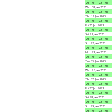
00
01
02
03
Wed 18 Jan 2023
00
01
02
03
Thu 19 Jan 2023
00
01
02
03
Fri 20 Jan 2023
00
01
02
03
Sat 21 Jan 2023
00
01
02
03
Sun 22 Jan 2023
00
01
02
03
Mon 23 Jan 2023
00
01
02
03
Tue 24 Jan 2023
00
01
02
03
Wed 25 Jan 2023
00
01
02
03
Thu 26 Jan 2023
00
01
02
03
Fri 27 Jan 2023
00
01
02
03
Sat 28 Jan 2023
00
01
02
03
Sun 29 Jan 2023
00
01
02
03