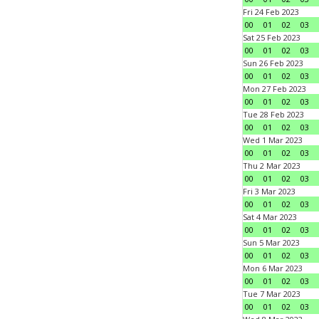
Fri 24 Feb 2023
00
01
02
03
Sat 25 Feb 2023
00
01
02
03
Sun 26 Feb 2023
00
01
02
03
Mon 27 Feb 2023
00
01
02
03
Tue 28 Feb 2023
00
01
02
03
Wed 1 Mar 2023
00
01
02
03
Thu 2 Mar 2023
00
01
02
03
Fri 3 Mar 2023
00
01
02
03
Sat 4 Mar 2023
00
01
02
03
Sun 5 Mar 2023
00
01
02
03
Mon 6 Mar 2023
00
01
02
03
Tue 7 Mar 2023
00
01
02
03