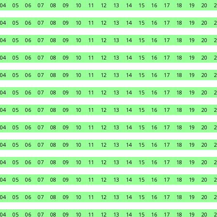
04
05
06
07
08
09
10
11
12
13
14
15
16
17
18
19
20
2
04
05
06
07
08
09
10
11
12
13
14
15
16
17
18
19
20
2
04
05
06
07
08
09
10
11
12
13
14
15
16
17
18
19
20
2
04
05
06
07
08
09
10
11
12
13
14
15
16
17
18
19
20
2
04
05
06
07
08
09
10
11
12
13
14
15
16
17
18
19
20
2
04
05
06
07
08
09
10
11
12
13
14
15
16
17
18
19
20
2
04
05
06
07
08
09
10
11
12
13
14
15
16
17
18
19
20
2
04
05
06
07
08
09
10
11
12
13
14
15
16
17
18
19
20
2
04
05
06
07
08
09
10
11
12
13
14
15
16
17
18
19
20
2
04
05
06
07
08
09
10
11
12
13
14
15
16
17
18
19
20
2
04
05
06
07
08
09
10
11
12
13
14
15
16
17
18
19
20
2
04
05
06
07
08
09
10
11
12
13
14
15
16
17
18
19
20
2
04
05
06
07
08
09
10
11
12
13
14
15
16
17
18
19
20
2