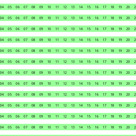
04
05
06
07
08
09
10
11
12
13
14
15
16
17
18
19
20
2
04
05
06
07
08
09
10
11
12
13
14
15
16
17
18
19
20
2
04
05
06
07
08
09
10
11
12
13
14
15
16
17
18
19
20
2
04
05
06
07
08
09
10
11
12
13
14
15
16
17
18
19
20
2
04
05
06
07
08
09
10
11
12
13
14
15
16
17
18
19
20
2
04
05
06
07
08
09
10
11
12
13
14
15
16
17
18
19
20
2
04
05
06
07
08
09
10
11
12
13
14
15
16
17
18
19
20
2
04
05
06
07
08
09
10
11
12
13
14
15
16
17
18
19
20
2
04
05
06
07
08
09
10
11
12
13
14
15
16
17
18
19
20
2
04
05
06
07
08
09
10
11
12
13
14
15
16
17
18
19
20
2
04
05
06
07
08
09
10
11
12
13
14
15
16
17
18
19
20
2
04
05
06
07
08
09
10
11
12
13
14
15
16
17
18
19
20
2