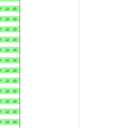
1
22
23
1
22
23
1
22
23
1
22
23
1
22
23
1
22
23
1
22
23
1
22
23
1
22
23
1
22
23
1
22
23
1
22
23