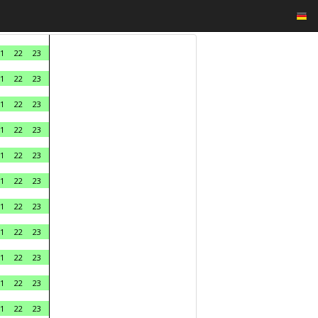
1
22
23
1
22
23
1
22
23
1
22
23
1
22
23
1
22
23
1
22
23
1
22
23
1
22
23
1
22
23
1
22
23