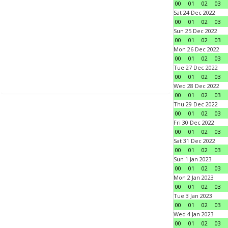
00
01
02
03
Sat 24 Dec 2022
00
01
02
03
Sun 25 Dec 2022
00
01
02
03
Mon 26 Dec 2022
00
01
02
03
Tue 27 Dec 2022
00
01
02
03
Wed 28 Dec 2022
00
01
02
03
Thu 29 Dec 2022
00
01
02
03
Fri 30 Dec 2022
00
01
02
03
Sat 31 Dec 2022
00
01
02
03
Sun 1 Jan 2023
00
01
02
03
Mon 2 Jan 2023
00
01
02
03
Tue 3 Jan 2023
00
01
02
03
Wed 4 Jan 2023
00
01
02
03