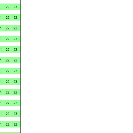
1
22
23
1
22
23
1
22
23
1
22
23
1
22
23
1
22
23
1
22
23
1
22
23
1
22
23
1
22
23
1
22
23
1
22
23