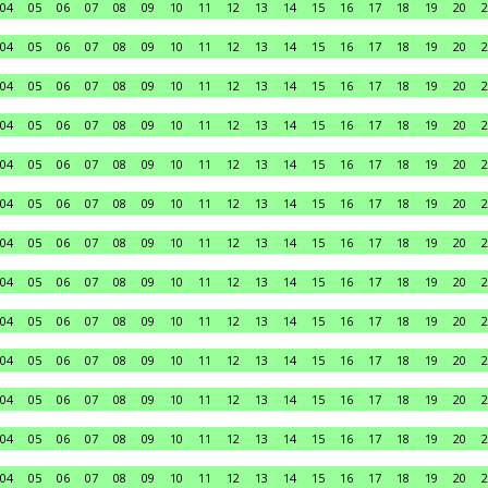
04
05
06
07
08
09
10
11
12
13
14
15
16
17
18
19
20
2
04
05
06
07
08
09
10
11
12
13
14
15
16
17
18
19
20
2
04
05
06
07
08
09
10
11
12
13
14
15
16
17
18
19
20
2
04
05
06
07
08
09
10
11
12
13
14
15
16
17
18
19
20
2
04
05
06
07
08
09
10
11
12
13
14
15
16
17
18
19
20
2
04
05
06
07
08
09
10
11
12
13
14
15
16
17
18
19
20
2
04
05
06
07
08
09
10
11
12
13
14
15
16
17
18
19
20
2
04
05
06
07
08
09
10
11
12
13
14
15
16
17
18
19
20
2
04
05
06
07
08
09
10
11
12
13
14
15
16
17
18
19
20
2
04
05
06
07
08
09
10
11
12
13
14
15
16
17
18
19
20
2
04
05
06
07
08
09
10
11
12
13
14
15
16
17
18
19
20
2
04
05
06
07
08
09
10
11
12
13
14
15
16
17
18
19
20
2
04
05
06
07
08
09
10
11
12
13
14
15
16
17
18
19
20
2