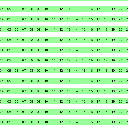
04
05
06
07
08
09
10
11
12
13
14
15
16
17
18
19
20
2
04
05
06
07
08
09
10
11
12
13
14
15
16
17
18
19
20
2
04
05
06
07
08
09
10
11
12
13
14
15
16
17
18
19
20
2
04
05
06
07
08
09
10
11
12
13
14
15
16
17
18
19
20
2
04
05
06
07
08
09
10
11
12
13
14
15
16
17
18
19
20
2
04
05
06
07
08
09
10
11
12
13
14
15
16
17
18
19
20
2
04
05
06
07
08
09
10
11
12
13
14
15
16
17
18
19
20
2
04
05
06
07
08
09
10
11
12
13
14
15
16
17
18
19
20
2
04
05
06
07
08
09
10
11
12
13
14
15
16
17
18
19
20
2
04
05
06
07
08
09
10
11
12
13
14
15
16
17
18
19
20
2
04
05
06
07
08
09
10
11
12
13
14
15
16
17
18
19
20
2
04
05
06
07
08
09
10
11
12
13
14
15
16
17
18
19
20
2