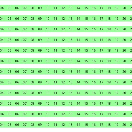
04
05
06
07
08
09
10
11
12
13
14
15
16
17
18
19
20
2
04
05
06
07
08
09
10
11
12
13
14
15
16
17
18
19
20
2
04
05
06
07
08
09
10
11
12
13
14
15
16
17
18
19
20
2
04
05
06
07
08
09
10
11
12
13
14
15
16
17
18
19
20
2
04
05
06
07
08
09
10
11
12
13
14
15
16
17
18
19
20
2
04
05
06
07
08
09
10
11
12
13
14
15
16
17
18
19
20
2
04
05
06
07
08
09
10
11
12
13
14
15
16
17
18
19
20
2
04
05
06
07
08
09
10
11
12
13
14
15
16
17
18
19
20
2
04
05
06
07
08
09
10
11
12
13
14
15
16
17
18
19
20
2
04
05
06
07
08
09
10
11
12
13
14
15
16
17
18
19
20
2
04
05
06
07
08
09
10
11
12
13
14
15
16
17
18
19
20
2
04
05
06
07
08
09
10
11
12
13
14
15
16
17
18
19
20
2