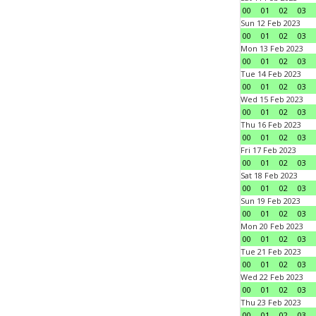
00
01
02
03
Sun 12 Feb 2023
00
01
02
03
Mon 13 Feb 2023
00
01
02
03
Tue 14 Feb 2023
00
01
02
03
Wed 15 Feb 2023
00
01
02
03
Thu 16 Feb 2023
00
01
02
03
Fri 17 Feb 2023
00
01
02
03
Sat 18 Feb 2023
00
01
02
03
Sun 19 Feb 2023
00
01
02
03
Mon 20 Feb 2023
00
01
02
03
Tue 21 Feb 2023
00
01
02
03
Wed 22 Feb 2023
00
01
02
03
Thu 23 Feb 2023
00
01
02
03