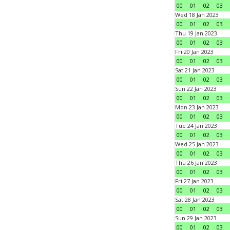
00
01
02
03
Wed 18 Jan 2023
00
01
02
03
Thu 19 Jan 2023
00
01
02
03
Fri 20 Jan 2023
00
01
02
03
Sat 21 Jan 2023
00
01
02
03
Sun 22 Jan 2023
00
01
02
03
Mon 23 Jan 2023
00
01
02
03
Tue 24 Jan 2023
00
01
02
03
Wed 25 Jan 2023
00
01
02
03
Thu 26 Jan 2023
00
01
02
03
Fri 27 Jan 2023
00
01
02
03
Sat 28 Jan 2023
00
01
02
03
Sun 29 Jan 2023
00
01
02
03