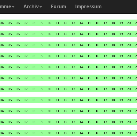
amme
Archiv
Forum
Impressum
04
05
06
07
08
09
10
11
12
13
14
15
16
17
18
19
20
2
04
05
06
07
08
09
10
11
12
13
14
15
16
17
18
19
20
2
04
05
06
07
08
09
10
11
12
13
14
15
16
17
18
19
20
2
04
05
06
07
08
09
10
11
12
13
14
15
16
17
18
19
20
2
04
05
06
07
08
09
10
11
12
13
14
15
16
17
18
19
20
2
04
05
06
07
08
09
10
11
12
13
14
15
16
17
18
19
20
2
04
05
06
07
08
09
10
11
12
13
14
15
16
17
18
19
20
2
04
05
06
07
08
09
10
11
12
13
14
15
16
17
18
19
20
2
04
05
06
07
08
09
10
11
12
13
14
15
16
17
18
19
20
2
04
05
06
07
08
09
10
11
12
13
14
15
16
17
18
19
20
2
04
05
06
07
08
09
10
11
12
13
14
15
16
17
18
19
20
2