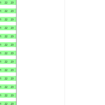
1
22
23
1
22
23
1
22
23
1
22
23
1
22
23
1
22
23
1
22
23
1
22
23
1
22
23
1
22
23
1
22
23
1
22
23
1
22
23