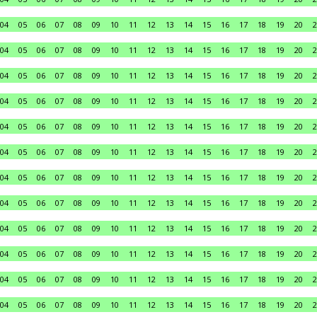
04
05
06
07
08
09
10
11
12
13
14
15
16
17
18
19
20
2
04
05
06
07
08
09
10
11
12
13
14
15
16
17
18
19
20
2
04
05
06
07
08
09
10
11
12
13
14
15
16
17
18
19
20
2
04
05
06
07
08
09
10
11
12
13
14
15
16
17
18
19
20
2
04
05
06
07
08
09
10
11
12
13
14
15
16
17
18
19
20
2
04
05
06
07
08
09
10
11
12
13
14
15
16
17
18
19
20
2
04
05
06
07
08
09
10
11
12
13
14
15
16
17
18
19
20
2
04
05
06
07
08
09
10
11
12
13
14
15
16
17
18
19
20
2
04
05
06
07
08
09
10
11
12
13
14
15
16
17
18
19
20
2
04
05
06
07
08
09
10
11
12
13
14
15
16
17
18
19
20
2
04
05
06
07
08
09
10
11
12
13
14
15
16
17
18
19
20
2
04
05
06
07
08
09
10
11
12
13
14
15
16
17
18
19
20
2