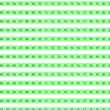
04
05
06
07
08
09
10
11
12
13
14
15
16
17
18
19
20
2
04
05
06
07
08
09
10
11
12
13
14
15
16
17
18
19
20
2
04
05
06
07
08
09
10
11
12
13
14
15
16
17
18
19
20
2
04
05
06
07
08
09
10
11
12
13
14
15
16
17
18
19
20
2
04
05
06
07
08
09
10
11
12
13
14
15
16
17
18
19
20
2
04
05
06
07
08
09
10
11
12
13
14
15
16
17
18
19
20
2
04
05
06
07
08
09
10
11
12
13
14
15
16
17
18
19
20
2
04
05
06
07
08
09
10
11
12
13
14
15
16
17
18
19
20
2
04
05
06
07
08
09
10
11
12
13
14
15
16
17
18
19
20
2
04
05
06
07
08
09
10
11
12
13
14
15
16
17
18
19
20
2
04
05
06
07
08
09
10
11
12
13
14
15
16
17
18
19
20
2
04
05
06
07
08
09
10
11
12
13
14
15
16
17
18
19
20
2
04
05
06
07
08
09
10
11
12
13
14
15
16
17
18
19
20
2