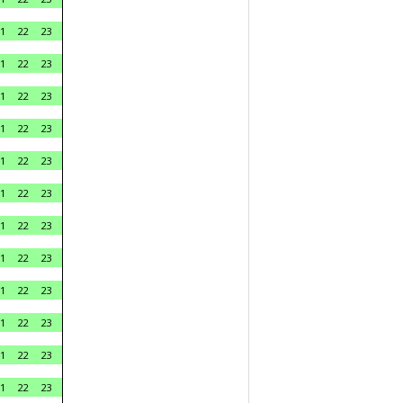
1
22
23
1
22
23
1
22
23
1
22
23
1
22
23
1
22
23
1
22
23
1
22
23
1
22
23
1
22
23
1
22
23
1
22
23