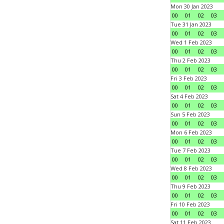
Mon 30 Jan 2023
00
01
02
03
Tue 31 Jan 2023
00
01
02
03
Wed 1 Feb 2023
00
01
02
03
Thu 2 Feb 2023
00
01
02
03
Fri 3 Feb 2023
00
01
02
03
Sat 4 Feb 2023
00
01
02
03
Sun 5 Feb 2023
00
01
02
03
Mon 6 Feb 2023
00
01
02
03
Tue 7 Feb 2023
00
01
02
03
Wed 8 Feb 2023
00
01
02
03
Thu 9 Feb 2023
00
01
02
03
Fri 10 Feb 2023
00
01
02
03
Sat 11 Feb 2023