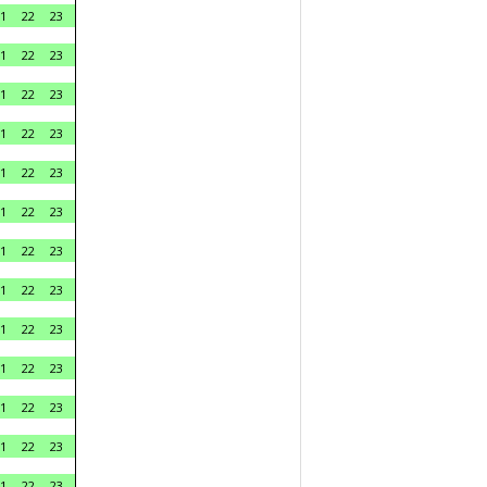
1
22
23
1
22
23
1
22
23
1
22
23
1
22
23
1
22
23
1
22
23
1
22
23
1
22
23
1
22
23
1
22
23
1
22
23
1
22
23