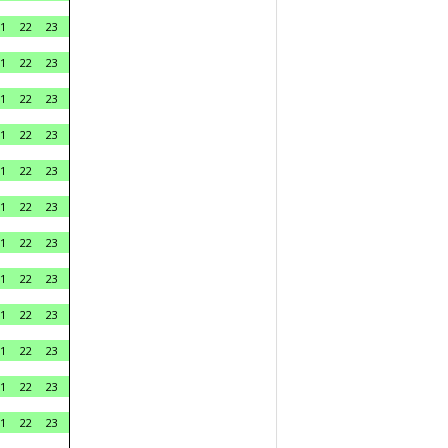
1
22
23
1
22
23
1
22
23
1
22
23
1
22
23
1
22
23
1
22
23
1
22
23
1
22
23
1
22
23
1
22
23
1
22
23