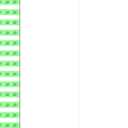
1
22
23
1
22
23
1
22
23
1
22
23
1
22
23
1
22
23
1
22
23
1
22
23
1
22
23
1
22
23
1
22
23
1
22
23
1
22
23