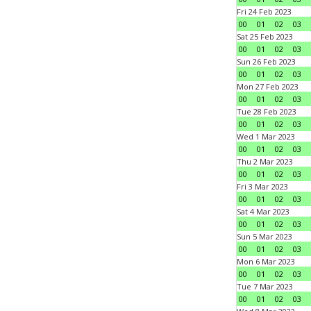
Fri 24 Feb 2023
00
01
02
03
Sat 25 Feb 2023
00
01
02
03
Sun 26 Feb 2023
00
01
02
03
Mon 27 Feb 2023
00
01
02
03
Tue 28 Feb 2023
00
01
02
03
Wed 1 Mar 2023
00
01
02
03
Thu 2 Mar 2023
00
01
02
03
Fri 3 Mar 2023
00
01
02
03
Sat 4 Mar 2023
00
01
02
03
Sun 5 Mar 2023
00
01
02
03
Mon 6 Mar 2023
00
01
02
03
Tue 7 Mar 2023
00
01
02
03