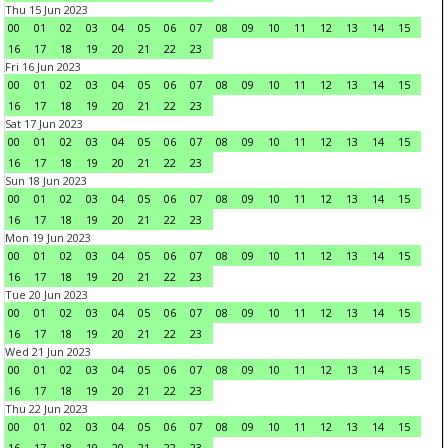
Thu 15 Jun 2023
00
01
02
03
04
05
06
07
08
09
10
11
12
13
14
15
16
17
18
19
20
21
22
23
Fri 16 Jun 2023
00
01
02
03
04
05
06
07
08
09
10
11
12
13
14
15
16
17
18
19
20
21
22
23
Sat 17 Jun 2023
00
01
02
03
04
05
06
07
08
09
10
11
12
13
14
15
16
17
18
19
20
21
22
23
Sun 18 Jun 2023
00
01
02
03
04
05
06
07
08
09
10
11
12
13
14
15
16
17
18
19
20
21
22
23
Mon 19 Jun 2023
00
01
02
03
04
05
06
07
08
09
10
11
12
13
14
15
16
17
18
19
20
21
22
23
Tue 20 Jun 2023
00
01
02
03
04
05
06
07
08
09
10
11
12
13
14
15
16
17
18
19
20
21
22
23
Wed 21 Jun 2023
00
01
02
03
04
05
06
07
08
09
10
11
12
13
14
15
16
17
18
19
20
21
22
23
Thu 22 Jun 2023
00
01
02
03
04
05
06
07
08
09
10
11
12
13
14
15
16
17
18
19
20
21
22
23