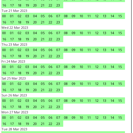
16
17
18
19
20
21
22
23
Tue 21 Mar 2023
00
01
02
03
04
05
06
07
08
09
10
11
12
13
14
15
16
17
18
19
20
21
22
23
Wed 22 Mar 2023
00
01
02
03
04
05
06
07
08
09
10
11
12
13
14
15
16
17
18
19
20
21
22
23
Thu 23 Mar 2023
00
01
02
03
04
05
06
07
08
09
10
11
12
13
14
15
16
17
18
19
20
21
22
23
Fri 24 Mar 2023
00
01
02
03
04
05
06
07
08
09
10
11
12
13
14
15
16
17
18
19
20
21
22
23
Sat 25 Mar 2023
00
01
02
03
04
05
06
07
08
09
10
11
12
13
14
15
16
17
18
19
20
21
22
23
Sun 26 Mar 2023
00
01
02
03
04
05
06
07
08
09
10
11
12
13
14
15
16
17
18
19
20
21
22
23
Mon 27 Mar 2023
00
01
02
03
04
05
06
07
08
09
10
11
12
13
14
15
16
17
18
19
20
21
22
23
Tue 28 Mar 2023