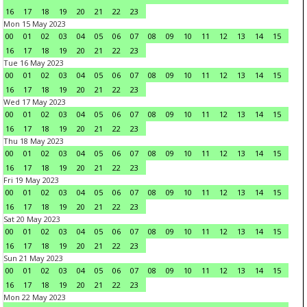
16
17
18
19
20
21
22
23
Mon 15 May 2023
00
01
02
03
04
05
06
07
08
09
10
11
12
13
14
15
16
17
18
19
20
21
22
23
Tue 16 May 2023
00
01
02
03
04
05
06
07
08
09
10
11
12
13
14
15
16
17
18
19
20
21
22
23
Wed 17 May 2023
00
01
02
03
04
05
06
07
08
09
10
11
12
13
14
15
16
17
18
19
20
21
22
23
Thu 18 May 2023
00
01
02
03
04
05
06
07
08
09
10
11
12
13
14
15
16
17
18
19
20
21
22
23
Fri 19 May 2023
00
01
02
03
04
05
06
07
08
09
10
11
12
13
14
15
16
17
18
19
20
21
22
23
Sat 20 May 2023
00
01
02
03
04
05
06
07
08
09
10
11
12
13
14
15
16
17
18
19
20
21
22
23
Sun 21 May 2023
00
01
02
03
04
05
06
07
08
09
10
11
12
13
14
15
16
17
18
19
20
21
22
23
Mon 22 May 2023