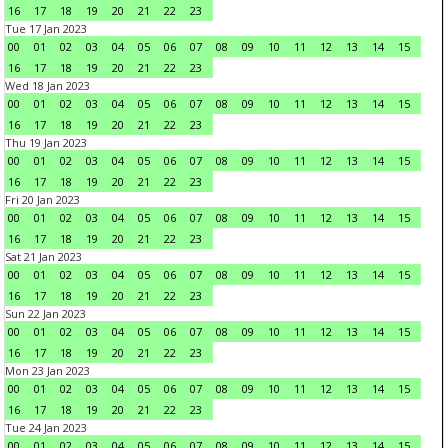
16
17
18
19
20
21
22
23
Tue 17 Jan 2023
00
01
02
03
04
05
06
07
08
09
10
11
12
13
14
15
16
17
18
19
20
21
22
23
Wed 18 Jan 2023
00
01
02
03
04
05
06
07
08
09
10
11
12
13
14
15
16
17
18
19
20
21
22
23
Thu 19 Jan 2023
00
01
02
03
04
05
06
07
08
09
10
11
12
13
14
15
16
17
18
19
20
21
22
23
Fri 20 Jan 2023
00
01
02
03
04
05
06
07
08
09
10
11
12
13
14
15
16
17
18
19
20
21
22
23
Sat 21 Jan 2023
00
01
02
03
04
05
06
07
08
09
10
11
12
13
14
15
16
17
18
19
20
21
22
23
Sun 22 Jan 2023
00
01
02
03
04
05
06
07
08
09
10
11
12
13
14
15
16
17
18
19
20
21
22
23
Mon 23 Jan 2023
00
01
02
03
04
05
06
07
08
09
10
11
12
13
14
15
16
17
18
19
20
21
22
23
Tue 24 Jan 2023
00
01
02
03
04
05
06
07
08
09
10
11
12
13
14
15