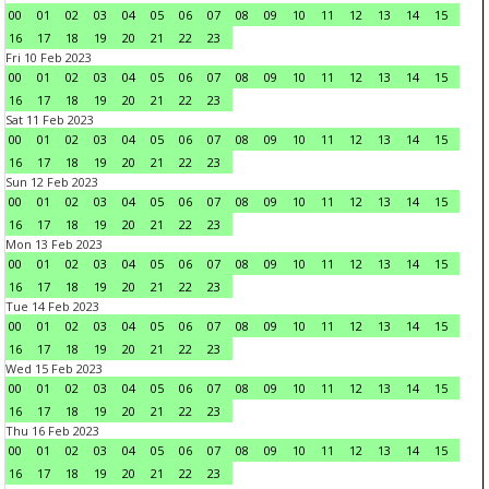
00
01
02
03
04
05
06
07
08
09
10
11
12
13
14
15
16
17
18
19
20
21
22
23
Fri 10 Feb 2023
00
01
02
03
04
05
06
07
08
09
10
11
12
13
14
15
16
17
18
19
20
21
22
23
Sat 11 Feb 2023
00
01
02
03
04
05
06
07
08
09
10
11
12
13
14
15
16
17
18
19
20
21
22
23
Sun 12 Feb 2023
00
01
02
03
04
05
06
07
08
09
10
11
12
13
14
15
16
17
18
19
20
21
22
23
Mon 13 Feb 2023
00
01
02
03
04
05
06
07
08
09
10
11
12
13
14
15
16
17
18
19
20
21
22
23
Tue 14 Feb 2023
00
01
02
03
04
05
06
07
08
09
10
11
12
13
14
15
16
17
18
19
20
21
22
23
Wed 15 Feb 2023
00
01
02
03
04
05
06
07
08
09
10
11
12
13
14
15
16
17
18
19
20
21
22
23
Thu 16 Feb 2023
00
01
02
03
04
05
06
07
08
09
10
11
12
13
14
15
16
17
18
19
20
21
22
23