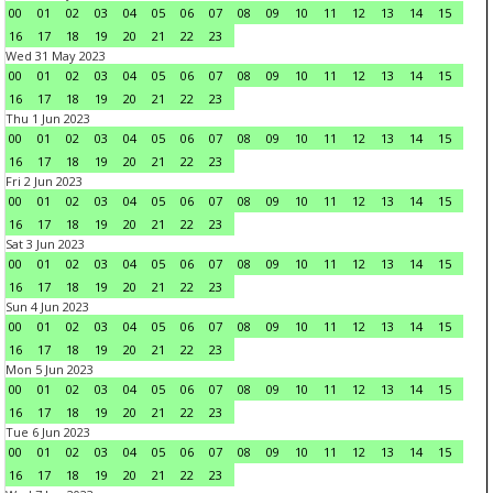
00
01
02
03
04
05
06
07
08
09
10
11
12
13
14
15
16
17
18
19
20
21
22
23
Wed 31 May 2023
00
01
02
03
04
05
06
07
08
09
10
11
12
13
14
15
16
17
18
19
20
21
22
23
Thu 1 Jun 2023
00
01
02
03
04
05
06
07
08
09
10
11
12
13
14
15
16
17
18
19
20
21
22
23
Fri 2 Jun 2023
00
01
02
03
04
05
06
07
08
09
10
11
12
13
14
15
16
17
18
19
20
21
22
23
Sat 3 Jun 2023
00
01
02
03
04
05
06
07
08
09
10
11
12
13
14
15
16
17
18
19
20
21
22
23
Sun 4 Jun 2023
00
01
02
03
04
05
06
07
08
09
10
11
12
13
14
15
16
17
18
19
20
21
22
23
Mon 5 Jun 2023
00
01
02
03
04
05
06
07
08
09
10
11
12
13
14
15
16
17
18
19
20
21
22
23
Tue 6 Jun 2023
00
01
02
03
04
05
06
07
08
09
10
11
12
13
14
15
16
17
18
19
20
21
22
23