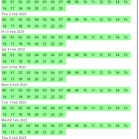
00
01
02
03
04
05
06
07
08
09
10
11
12
13
14
15
16
17
18
19
20
21
22
23
Thu 2 Feb 2023
00
01
02
03
04
05
06
07
08
09
10
11
12
13
14
15
16
17
18
19
20
21
22
23
Fri 3 Feb 2023
00
01
02
03
04
05
06
07
08
09
10
11
12
13
14
15
16
17
18
19
20
21
22
23
Sat 4 Feb 2023
00
01
02
03
04
05
06
07
08
09
10
11
12
13
14
15
16
17
18
19
20
21
22
23
Sun 5 Feb 2023
00
01
02
03
04
05
06
07
08
09
10
11
12
13
14
15
16
17
18
19
20
21
22
23
Mon 6 Feb 2023
00
01
02
03
04
05
06
07
08
09
10
11
12
13
14
15
16
17
18
19
20
21
22
23
Tue 7 Feb 2023
00
01
02
03
04
05
06
07
08
09
10
11
12
13
14
15
16
17
18
19
20
21
22
23
Wed 8 Feb 2023
00
01
02
03
04
05
06
07
08
09
10
11
12
13
14
15
16
17
18
19
20
21
22
23
Thu 9 Feb 2023