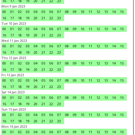
16
17
18
19
20
21
22
23
Mon 9 Jan 2023
00
01
02
03
04
05
06
07
08
09
10
11
12
13
14
15
16
17
18
19
20
21
22
23
Tue 10 Jan 2023
00
01
02
03
04
05
06
07
08
09
10
11
12
13
14
15
16
17
18
19
20
21
22
23
Wed 11 Jan 2023
00
01
02
03
04
05
06
07
08
09
10
11
12
13
14
15
16
17
18
19
20
21
22
23
Thu 12 Jan 2023
00
01
02
03
04
05
06
07
08
09
10
11
12
13
14
15
16
17
18
19
20
21
22
23
Fri 13 Jan 2023
00
01
02
03
04
05
06
07
08
09
10
11
12
13
14
15
16
17
18
19
20
21
22
23
Sat 14 Jan 2023
00
01
02
03
04
05
06
07
08
09
10
11
12
13
14
15
16
17
18
19
20
21
22
23
Sun 15 Jan 2023
00
01
02
03
04
05
06
07
08
09
10
11
12
13
14
15
16
17
18
19
20
21
22
23
Mon 16 Jan 2023
00
01
02
03
04
05
06
07
08
09
10
11
12
13
14
15