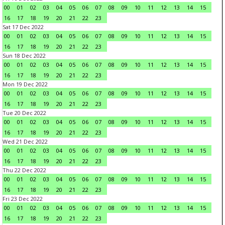
00
01
02
03
04
05
06
07
08
09
10
11
12
13
14
15
16
17
18
19
20
21
22
23
Sat 17 Dec 2022
00
01
02
03
04
05
06
07
08
09
10
11
12
13
14
15
16
17
18
19
20
21
22
23
Sun 18 Dec 2022
00
01
02
03
04
05
06
07
08
09
10
11
12
13
14
15
16
17
18
19
20
21
22
23
Mon 19 Dec 2022
00
01
02
03
04
05
06
07
08
09
10
11
12
13
14
15
16
17
18
19
20
21
22
23
Tue 20 Dec 2022
00
01
02
03
04
05
06
07
08
09
10
11
12
13
14
15
16
17
18
19
20
21
22
23
Wed 21 Dec 2022
00
01
02
03
04
05
06
07
08
09
10
11
12
13
14
15
16
17
18
19
20
21
22
23
Thu 22 Dec 2022
00
01
02
03
04
05
06
07
08
09
10
11
12
13
14
15
16
17
18
19
20
21
22
23
Fri 23 Dec 2022
00
01
02
03
04
05
06
07
08
09
10
11
12
13
14
15
16
17
18
19
20
21
22
23