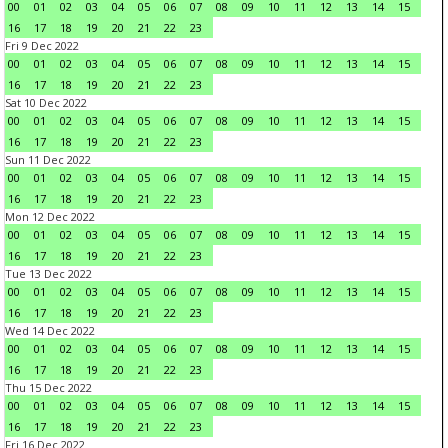
00
01
02
03
04
05
06
07
08
09
10
11
12
13
14
15
16
17
18
19
20
21
22
23
Fri 9 Dec 2022
00
01
02
03
04
05
06
07
08
09
10
11
12
13
14
15
16
17
18
19
20
21
22
23
Sat 10 Dec 2022
00
01
02
03
04
05
06
07
08
09
10
11
12
13
14
15
16
17
18
19
20
21
22
23
Sun 11 Dec 2022
00
01
02
03
04
05
06
07
08
09
10
11
12
13
14
15
16
17
18
19
20
21
22
23
Mon 12 Dec 2022
00
01
02
03
04
05
06
07
08
09
10
11
12
13
14
15
16
17
18
19
20
21
22
23
Tue 13 Dec 2022
00
01
02
03
04
05
06
07
08
09
10
11
12
13
14
15
16
17
18
19
20
21
22
23
Wed 14 Dec 2022
00
01
02
03
04
05
06
07
08
09
10
11
12
13
14
15
16
17
18
19
20
21
22
23
Thu 15 Dec 2022
00
01
02
03
04
05
06
07
08
09
10
11
12
13
14
15
16
17
18
19
20
21
22
23
Fri 16 Dec 2022