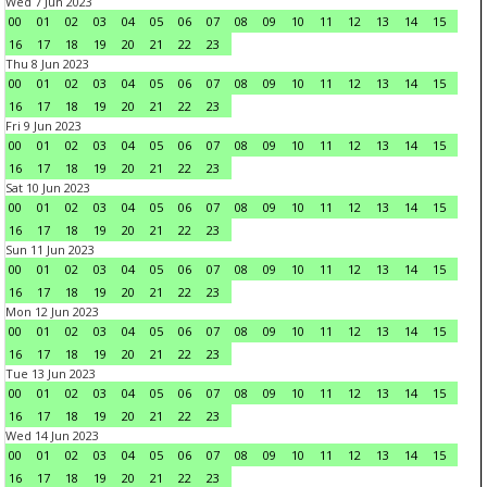
Wed 7 Jun 2023
00
01
02
03
04
05
06
07
08
09
10
11
12
13
14
15
16
17
18
19
20
21
22
23
Thu 8 Jun 2023
00
01
02
03
04
05
06
07
08
09
10
11
12
13
14
15
16
17
18
19
20
21
22
23
Fri 9 Jun 2023
00
01
02
03
04
05
06
07
08
09
10
11
12
13
14
15
16
17
18
19
20
21
22
23
Sat 10 Jun 2023
00
01
02
03
04
05
06
07
08
09
10
11
12
13
14
15
16
17
18
19
20
21
22
23
Sun 11 Jun 2023
00
01
02
03
04
05
06
07
08
09
10
11
12
13
14
15
16
17
18
19
20
21
22
23
Mon 12 Jun 2023
00
01
02
03
04
05
06
07
08
09
10
11
12
13
14
15
16
17
18
19
20
21
22
23
Tue 13 Jun 2023
00
01
02
03
04
05
06
07
08
09
10
11
12
13
14
15
16
17
18
19
20
21
22
23
Wed 14 Jun 2023
00
01
02
03
04
05
06
07
08
09
10
11
12
13
14
15
16
17
18
19
20
21
22
23