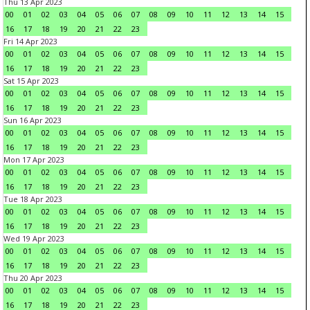
Thu 13 Apr 2023
00
01
02
03
04
05
06
07
08
09
10
11
12
13
14
15
16
17
18
19
20
21
22
23
Fri 14 Apr 2023
00
01
02
03
04
05
06
07
08
09
10
11
12
13
14
15
16
17
18
19
20
21
22
23
Sat 15 Apr 2023
00
01
02
03
04
05
06
07
08
09
10
11
12
13
14
15
16
17
18
19
20
21
22
23
Sun 16 Apr 2023
00
01
02
03
04
05
06
07
08
09
10
11
12
13
14
15
16
17
18
19
20
21
22
23
Mon 17 Apr 2023
00
01
02
03
04
05
06
07
08
09
10
11
12
13
14
15
16
17
18
19
20
21
22
23
Tue 18 Apr 2023
00
01
02
03
04
05
06
07
08
09
10
11
12
13
14
15
16
17
18
19
20
21
22
23
Wed 19 Apr 2023
00
01
02
03
04
05
06
07
08
09
10
11
12
13
14
15
16
17
18
19
20
21
22
23
Thu 20 Apr 2023
00
01
02
03
04
05
06
07
08
09
10
11
12
13
14
15
16
17
18
19
20
21
22
23