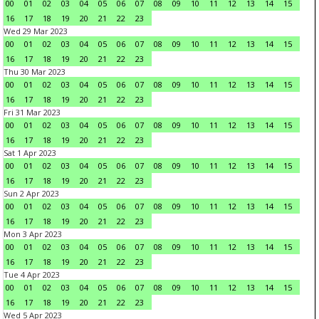
00
01
02
03
04
05
06
07
08
09
10
11
12
13
14
15
16
17
18
19
20
21
22
23
Wed 29 Mar 2023
00
01
02
03
04
05
06
07
08
09
10
11
12
13
14
15
16
17
18
19
20
21
22
23
Thu 30 Mar 2023
00
01
02
03
04
05
06
07
08
09
10
11
12
13
14
15
16
17
18
19
20
21
22
23
Fri 31 Mar 2023
00
01
02
03
04
05
06
07
08
09
10
11
12
13
14
15
16
17
18
19
20
21
22
23
Sat 1 Apr 2023
00
01
02
03
04
05
06
07
08
09
10
11
12
13
14
15
16
17
18
19
20
21
22
23
Sun 2 Apr 2023
00
01
02
03
04
05
06
07
08
09
10
11
12
13
14
15
16
17
18
19
20
21
22
23
Mon 3 Apr 2023
00
01
02
03
04
05
06
07
08
09
10
11
12
13
14
15
16
17
18
19
20
21
22
23
Tue 4 Apr 2023
00
01
02
03
04
05
06
07
08
09
10
11
12
13
14
15
16
17
18
19
20
21
22
23
Wed 5 Apr 2023