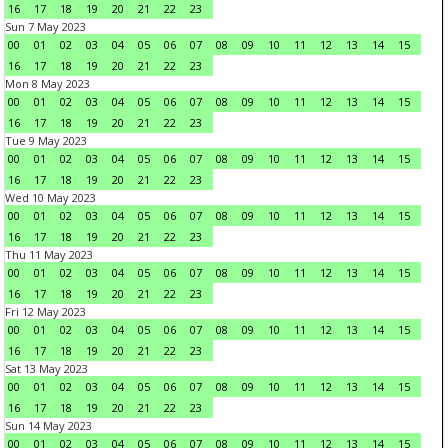
16
17
18
19
20
21
22
23
Sun 7 May 2023
00
01
02
03
04
05
06
07
08
09
10
11
12
13
14
15
16
17
18
19
20
21
22
23
Mon 8 May 2023
00
01
02
03
04
05
06
07
08
09
10
11
12
13
14
15
16
17
18
19
20
21
22
23
Tue 9 May 2023
00
01
02
03
04
05
06
07
08
09
10
11
12
13
14
15
16
17
18
19
20
21
22
23
Wed 10 May 2023
00
01
02
03
04
05
06
07
08
09
10
11
12
13
14
15
16
17
18
19
20
21
22
23
Thu 11 May 2023
00
01
02
03
04
05
06
07
08
09
10
11
12
13
14
15
16
17
18
19
20
21
22
23
Fri 12 May 2023
00
01
02
03
04
05
06
07
08
09
10
11
12
13
14
15
16
17
18
19
20
21
22
23
Sat 13 May 2023
00
01
02
03
04
05
06
07
08
09
10
11
12
13
14
15
16
17
18
19
20
21
22
23
Sun 14 May 2023
00
01
02
03
04
05
06
07
08
09
10
11
12
13
14
15