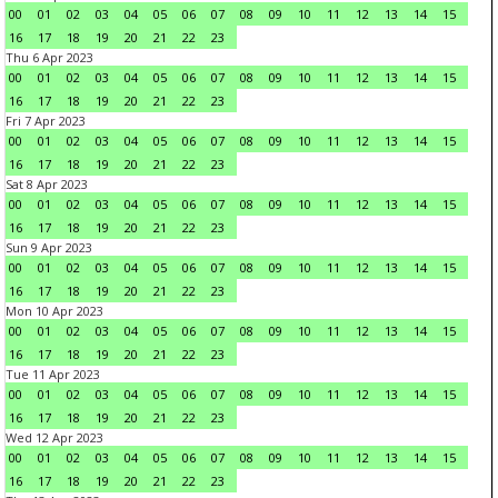
00
01
02
03
04
05
06
07
08
09
10
11
12
13
14
15
16
17
18
19
20
21
22
23
Thu 6 Apr 2023
00
01
02
03
04
05
06
07
08
09
10
11
12
13
14
15
16
17
18
19
20
21
22
23
Fri 7 Apr 2023
00
01
02
03
04
05
06
07
08
09
10
11
12
13
14
15
16
17
18
19
20
21
22
23
Sat 8 Apr 2023
00
01
02
03
04
05
06
07
08
09
10
11
12
13
14
15
16
17
18
19
20
21
22
23
Sun 9 Apr 2023
00
01
02
03
04
05
06
07
08
09
10
11
12
13
14
15
16
17
18
19
20
21
22
23
Mon 10 Apr 2023
00
01
02
03
04
05
06
07
08
09
10
11
12
13
14
15
16
17
18
19
20
21
22
23
Tue 11 Apr 2023
00
01
02
03
04
05
06
07
08
09
10
11
12
13
14
15
16
17
18
19
20
21
22
23
Wed 12 Apr 2023
00
01
02
03
04
05
06
07
08
09
10
11
12
13
14
15
16
17
18
19
20
21
22
23