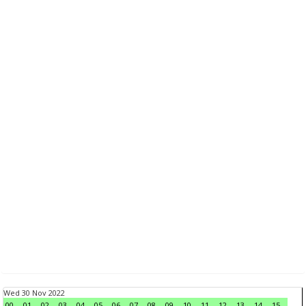
Wed 30 Nov 2022
00
01
02
03
04
05
06
07
08
09
10
11
12
13
14
15