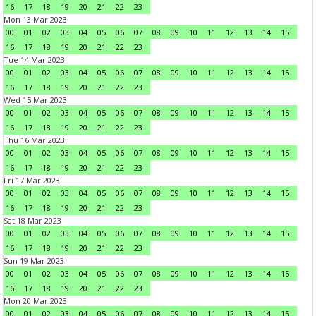
16
17
18
19
20
21
22
23
Mon 13 Mar 2023
00
01
02
03
04
05
06
07
08
09
10
11
12
13
14
15
16
17
18
19
20
21
22
23
Tue 14 Mar 2023
00
01
02
03
04
05
06
07
08
09
10
11
12
13
14
15
16
17
18
19
20
21
22
23
Wed 15 Mar 2023
00
01
02
03
04
05
06
07
08
09
10
11
12
13
14
15
16
17
18
19
20
21
22
23
Thu 16 Mar 2023
00
01
02
03
04
05
06
07
08
09
10
11
12
13
14
15
16
17
18
19
20
21
22
23
Fri 17 Mar 2023
00
01
02
03
04
05
06
07
08
09
10
11
12
13
14
15
16
17
18
19
20
21
22
23
Sat 18 Mar 2023
00
01
02
03
04
05
06
07
08
09
10
11
12
13
14
15
16
17
18
19
20
21
22
23
Sun 19 Mar 2023
00
01
02
03
04
05
06
07
08
09
10
11
12
13
14
15
16
17
18
19
20
21
22
23
Mon 20 Mar 2023
00
01
02
03
04
05
06
07
08
09
10
11
12
13
14
15