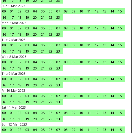
16
17
18
19
20
21
22
23
Sun 5 Mar 2023
00
01
02
03
04
05
06
07
08
09
10
11
12
13
14
15
16
17
18
19
20
21
22
23
Mon 6 Mar 2023
00
01
02
03
04
05
06
07
08
09
10
11
12
13
14
15
16
17
18
19
20
21
22
23
Tue 7 Mar 2023
00
01
02
03
04
05
06
07
08
09
10
11
12
13
14
15
16
17
18
19
20
21
22
23
Wed 8 Mar 2023
00
01
02
03
04
05
06
07
08
09
10
11
12
13
14
15
16
17
18
19
20
21
22
23
Thu 9 Mar 2023
00
01
02
03
04
05
06
07
08
09
10
11
12
13
14
15
16
17
18
19
20
21
22
23
Fri 10 Mar 2023
00
01
02
03
04
05
06
07
08
09
10
11
12
13
14
15
16
17
18
19
20
21
22
23
Sat 11 Mar 2023
00
01
02
03
04
05
06
07
08
09
10
11
12
13
14
15
16
17
18
19
20
21
22
23
Sun 12 Mar 2023
00
01
02
03
04
05
06
07
08
09
10
11
12
13
14
15