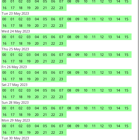
00
01
02
03
04
05
06
07
08
09
10
11
12
13
14
15
16
17
18
19
20
21
22
23
Tue 23 May 2023
00
01
02
03
04
05
06
07
08
09
10
11
12
13
14
15
16
17
18
19
20
21
22
23
Wed 24 May 2023
00
01
02
03
04
05
06
07
08
09
10
11
12
13
14
15
16
17
18
19
20
21
22
23
Thu 25 May 2023
00
01
02
03
04
05
06
07
08
09
10
11
12
13
14
15
16
17
18
19
20
21
22
23
Fri 26 May 2023
00
01
02
03
04
05
06
07
08
09
10
11
12
13
14
15
16
17
18
19
20
21
22
23
Sat 27 May 2023
00
01
02
03
04
05
06
07
08
09
10
11
12
13
14
15
16
17
18
19
20
21
22
23
Sun 28 May 2023
00
01
02
03
04
05
06
07
08
09
10
11
12
13
14
15
16
17
18
19
20
21
22
23
Mon 29 May 2023
00
01
02
03
04
05
06
07
08
09
10
11
12
13
14
15
16
17
18
19
20
21
22
23
Tue 30 May 2023