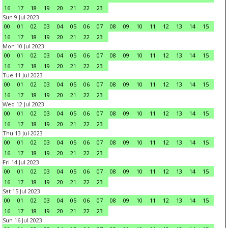
16
17
18
19
20
21
22
23
Sun 9 Jul 2023
00
01
02
03
04
05
06
07
08
09
10
11
12
13
14
15
16
17
18
19
20
21
22
23
Mon 10 Jul 2023
00
01
02
03
04
05
06
07
08
09
10
11
12
13
14
15
16
17
18
19
20
21
22
23
Tue 11 Jul 2023
00
01
02
03
04
05
06
07
08
09
10
11
12
13
14
15
16
17
18
19
20
21
22
23
Wed 12 Jul 2023
00
01
02
03
04
05
06
07
08
09
10
11
12
13
14
15
16
17
18
19
20
21
22
23
Thu 13 Jul 2023
00
01
02
03
04
05
06
07
08
09
10
11
12
13
14
15
16
17
18
19
20
21
22
23
Fri 14 Jul 2023
00
01
02
03
04
05
06
07
08
09
10
11
12
13
14
15
16
17
18
19
20
21
22
23
Sat 15 Jul 2023
00
01
02
03
04
05
06
07
08
09
10
11
12
13
14
15
16
17
18
19
20
21
22
23
Sun 16 Jul 2023