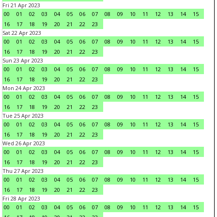
Fri 21 Apr 2023
00
01
02
03
04
05
06
07
08
09
10
11
12
13
14
15
16
17
18
19
20
21
22
23
Sat 22 Apr 2023
00
01
02
03
04
05
06
07
08
09
10
11
12
13
14
15
16
17
18
19
20
21
22
23
Sun 23 Apr 2023
00
01
02
03
04
05
06
07
08
09
10
11
12
13
14
15
16
17
18
19
20
21
22
23
Mon 24 Apr 2023
00
01
02
03
04
05
06
07
08
09
10
11
12
13
14
15
16
17
18
19
20
21
22
23
Tue 25 Apr 2023
00
01
02
03
04
05
06
07
08
09
10
11
12
13
14
15
16
17
18
19
20
21
22
23
Wed 26 Apr 2023
00
01
02
03
04
05
06
07
08
09
10
11
12
13
14
15
16
17
18
19
20
21
22
23
Thu 27 Apr 2023
00
01
02
03
04
05
06
07
08
09
10
11
12
13
14
15
16
17
18
19
20
21
22
23
Fri 28 Apr 2023
00
01
02
03
04
05
06
07
08
09
10
11
12
13
14
15