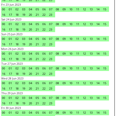
Fri 23 Jun 2023
00
01
02
03
04
05
06
07
08
09
10
11
12
13
14
15
16
17
18
19
20
21
22
23
Sat 24 Jun 2023
00
01
02
03
04
05
06
07
08
09
10
11
12
13
14
15
16
17
18
19
20
21
22
23
Sun 25 Jun 2023
00
01
02
03
04
05
06
07
08
09
10
11
12
13
14
15
16
17
18
19
20
21
22
23
Mon 26 Jun 2023
00
01
02
03
04
05
06
07
08
09
10
11
12
13
14
15
16
17
18
19
20
21
22
23
Tue 27 Jun 2023
00
01
02
03
04
05
06
07
08
09
10
11
12
13
14
15
16
17
18
19
20
21
22
23
Wed 28 Jun 2023
00
01
02
03
04
05
06
07
08
09
10
11
12
13
14
15
16
17
18
19
20
21
22
23
Thu 29 Jun 2023
00
01
02
03
04
05
06
07
08
09
10
11
12
13
14
15
16
17
18
19
20
21
22
23
Fri 30 Jun 2023
00
01
02
03
04
05
06
07
08
09
10
11
12
13
14
15