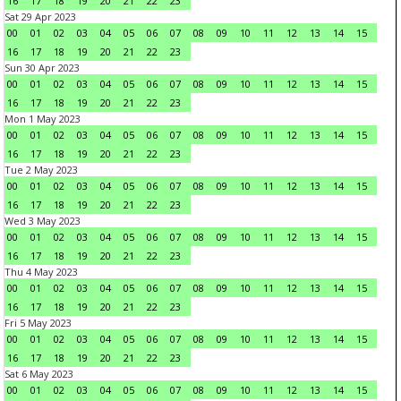
16
17
18
19
20
21
22
23
Sat 29 Apr 2023
00
01
02
03
04
05
06
07
08
09
10
11
12
13
14
15
16
17
18
19
20
21
22
23
Sun 30 Apr 2023
00
01
02
03
04
05
06
07
08
09
10
11
12
13
14
15
16
17
18
19
20
21
22
23
Mon 1 May 2023
00
01
02
03
04
05
06
07
08
09
10
11
12
13
14
15
16
17
18
19
20
21
22
23
Tue 2 May 2023
00
01
02
03
04
05
06
07
08
09
10
11
12
13
14
15
16
17
18
19
20
21
22
23
Wed 3 May 2023
00
01
02
03
04
05
06
07
08
09
10
11
12
13
14
15
16
17
18
19
20
21
22
23
Thu 4 May 2023
00
01
02
03
04
05
06
07
08
09
10
11
12
13
14
15
16
17
18
19
20
21
22
23
Fri 5 May 2023
00
01
02
03
04
05
06
07
08
09
10
11
12
13
14
15
16
17
18
19
20
21
22
23
Sat 6 May 2023
00
01
02
03
04
05
06
07
08
09
10
11
12
13
14
15