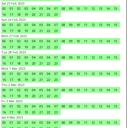
Sat 25 Feb 2023
00
01
02
03
04
05
06
07
08
09
10
11
12
13
14
15
16
17
18
19
20
21
22
23
Sun 26 Feb 2023
00
01
02
03
04
05
06
07
08
09
10
11
12
13
14
15
16
17
18
19
20
21
22
23
Mon 27 Feb 2023
00
01
02
03
04
05
06
07
08
09
10
11
12
13
14
15
16
17
18
19
20
21
22
23
Tue 28 Feb 2023
00
01
02
03
04
05
06
07
08
09
10
11
12
13
14
15
16
17
18
19
20
21
22
23
Wed 1 Mar 2023
00
01
02
03
04
05
06
07
08
09
10
11
12
13
14
15
16
17
18
19
20
21
22
23
Thu 2 Mar 2023
00
01
02
03
04
05
06
07
08
09
10
11
12
13
14
15
16
17
18
19
20
21
22
23
Fri 3 Mar 2023
00
01
02
03
04
05
06
07
08
09
10
11
12
13
14
15
16
17
18
19
20
21
22
23
Sat 4 Mar 2023
00
01
02
03
04
05
06
07
08
09
10
11
12
13
14
15