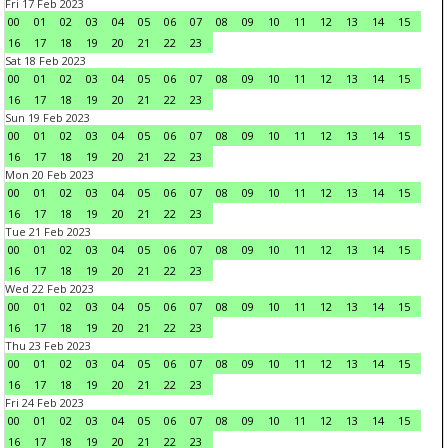
Fri 17 Feb 2023
00
01
02
03
04
05
06
07
08
09
10
11
12
13
14
15
16
17
18
19
20
21
22
23
Sat 18 Feb 2023
00
01
02
03
04
05
06
07
08
09
10
11
12
13
14
15
16
17
18
19
20
21
22
23
Sun 19 Feb 2023
00
01
02
03
04
05
06
07
08
09
10
11
12
13
14
15
16
17
18
19
20
21
22
23
Mon 20 Feb 2023
00
01
02
03
04
05
06
07
08
09
10
11
12
13
14
15
16
17
18
19
20
21
22
23
Tue 21 Feb 2023
00
01
02
03
04
05
06
07
08
09
10
11
12
13
14
15
16
17
18
19
20
21
22
23
Wed 22 Feb 2023
00
01
02
03
04
05
06
07
08
09
10
11
12
13
14
15
16
17
18
19
20
21
22
23
Thu 23 Feb 2023
00
01
02
03
04
05
06
07
08
09
10
11
12
13
14
15
16
17
18
19
20
21
22
23
Fri 24 Feb 2023
00
01
02
03
04
05
06
07
08
09
10
11
12
13
14
15
16
17
18
19
20
21
22
23