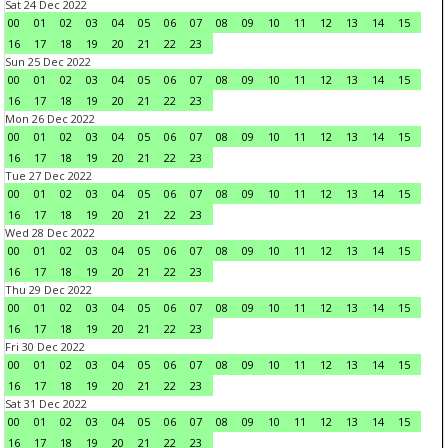
Sat 24 Dec 2022
00
01
02
03
04
05
06
07
08
09
10
11
12
13
14
15
16
17
18
19
20
21
22
23
Sun 25 Dec 2022
00
01
02
03
04
05
06
07
08
09
10
11
12
13
14
15
16
17
18
19
20
21
22
23
Mon 26 Dec 2022
00
01
02
03
04
05
06
07
08
09
10
11
12
13
14
15
16
17
18
19
20
21
22
23
Tue 27 Dec 2022
00
01
02
03
04
05
06
07
08
09
10
11
12
13
14
15
16
17
18
19
20
21
22
23
Wed 28 Dec 2022
00
01
02
03
04
05
06
07
08
09
10
11
12
13
14
15
16
17
18
19
20
21
22
23
Thu 29 Dec 2022
00
01
02
03
04
05
06
07
08
09
10
11
12
13
14
15
16
17
18
19
20
21
22
23
Fri 30 Dec 2022
00
01
02
03
04
05
06
07
08
09
10
11
12
13
14
15
16
17
18
19
20
21
22
23
Sat 31 Dec 2022
00
01
02
03
04
05
06
07
08
09
10
11
12
13
14
15
16
17
18
19
20
21
22
23