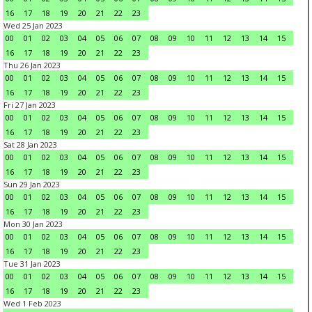
16
17
18
19
20
21
22
23
Wed 25 Jan 2023
00
01
02
03
04
05
06
07
08
09
10
11
12
13
14
15
16
17
18
19
20
21
22
23
Thu 26 Jan 2023
00
01
02
03
04
05
06
07
08
09
10
11
12
13
14
15
16
17
18
19
20
21
22
23
Fri 27 Jan 2023
00
01
02
03
04
05
06
07
08
09
10
11
12
13
14
15
16
17
18
19
20
21
22
23
Sat 28 Jan 2023
00
01
02
03
04
05
06
07
08
09
10
11
12
13
14
15
16
17
18
19
20
21
22
23
Sun 29 Jan 2023
00
01
02
03
04
05
06
07
08
09
10
11
12
13
14
15
16
17
18
19
20
21
22
23
Mon 30 Jan 2023
00
01
02
03
04
05
06
07
08
09
10
11
12
13
14
15
16
17
18
19
20
21
22
23
Tue 31 Jan 2023
00
01
02
03
04
05
06
07
08
09
10
11
12
13
14
15
16
17
18
19
20
21
22
23
Wed 1 Feb 2023