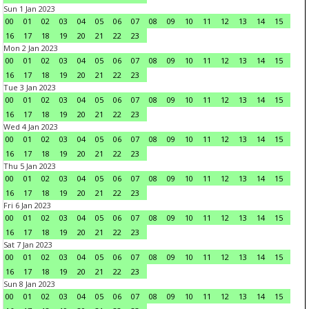
Sun 1 Jan 2023
00
01
02
03
04
05
06
07
08
09
10
11
12
13
14
15
16
17
18
19
20
21
22
23
Mon 2 Jan 2023
00
01
02
03
04
05
06
07
08
09
10
11
12
13
14
15
16
17
18
19
20
21
22
23
Tue 3 Jan 2023
00
01
02
03
04
05
06
07
08
09
10
11
12
13
14
15
16
17
18
19
20
21
22
23
Wed 4 Jan 2023
00
01
02
03
04
05
06
07
08
09
10
11
12
13
14
15
16
17
18
19
20
21
22
23
Thu 5 Jan 2023
00
01
02
03
04
05
06
07
08
09
10
11
12
13
14
15
16
17
18
19
20
21
22
23
Fri 6 Jan 2023
00
01
02
03
04
05
06
07
08
09
10
11
12
13
14
15
16
17
18
19
20
21
22
23
Sat 7 Jan 2023
00
01
02
03
04
05
06
07
08
09
10
11
12
13
14
15
16
17
18
19
20
21
22
23
Sun 8 Jan 2023
00
01
02
03
04
05
06
07
08
09
10
11
12
13
14
15