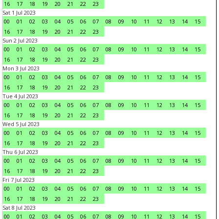
16
17
18
19
20
21
22
23
Sat 1 Jul 2023
00
01
02
03
04
05
06
07
08
09
10
11
12
13
14
15
16
17
18
19
20
21
22
23
Sun 2 Jul 2023
00
01
02
03
04
05
06
07
08
09
10
11
12
13
14
15
16
17
18
19
20
21
22
23
Mon 3 Jul 2023
00
01
02
03
04
05
06
07
08
09
10
11
12
13
14
15
16
17
18
19
20
21
22
23
Tue 4 Jul 2023
00
01
02
03
04
05
06
07
08
09
10
11
12
13
14
15
16
17
18
19
20
21
22
23
Wed 5 Jul 2023
00
01
02
03
04
05
06
07
08
09
10
11
12
13
14
15
16
17
18
19
20
21
22
23
Thu 6 Jul 2023
00
01
02
03
04
05
06
07
08
09
10
11
12
13
14
15
16
17
18
19
20
21
22
23
Fri 7 Jul 2023
00
01
02
03
04
05
06
07
08
09
10
11
12
13
14
15
16
17
18
19
20
21
22
23
Sat 8 Jul 2023
00
01
02
03
04
05
06
07
08
09
10
11
12
13
14
15