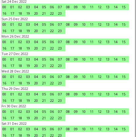
Sat 24 Dec 2022
00
01
02
03
04
05
06
07
08
09
10
11
12
13
14
15
16
17
18
19
20
21
22
23
Sun 25 Dec 2022
00
01
02
03
04
05
06
07
08
09
10
11
12
13
14
15
16
17
18
19
20
21
22
23
Mon 26 Dec 2022
00
01
02
03
04
05
06
07
08
09
10
11
12
13
14
15
16
17
18
19
20
21
22
23
Tue 27 Dec 2022
00
01
02
03
04
05
06
07
08
09
10
11
12
13
14
15
16
17
18
19
20
21
22
23
Wed 28 Dec 2022
00
01
02
03
04
05
06
07
08
09
10
11
12
13
14
15
16
17
18
19
20
21
22
23
Thu 29 Dec 2022
00
01
02
03
04
05
06
07
08
09
10
11
12
13
14
15
16
17
18
19
20
21
22
23
Fri 30 Dec 2022
00
01
02
03
04
05
06
07
08
09
10
11
12
13
14
15
16
17
18
19
20
21
22
23
Sat 31 Dec 2022
00
01
02
03
04
05
06
07
08
09
10
11
12
13
14
15
16
17
18
19
20
21
22
23