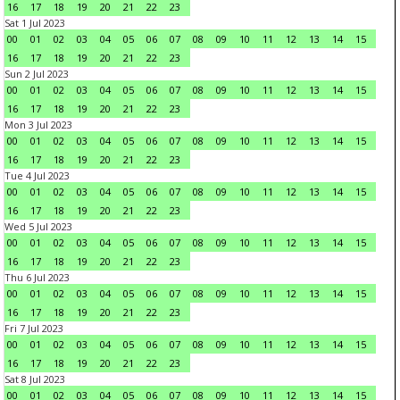
16
17
18
19
20
21
22
23
Sat 1 Jul 2023
00
01
02
03
04
05
06
07
08
09
10
11
12
13
14
15
16
17
18
19
20
21
22
23
Sun 2 Jul 2023
00
01
02
03
04
05
06
07
08
09
10
11
12
13
14
15
16
17
18
19
20
21
22
23
Mon 3 Jul 2023
00
01
02
03
04
05
06
07
08
09
10
11
12
13
14
15
16
17
18
19
20
21
22
23
Tue 4 Jul 2023
00
01
02
03
04
05
06
07
08
09
10
11
12
13
14
15
16
17
18
19
20
21
22
23
Wed 5 Jul 2023
00
01
02
03
04
05
06
07
08
09
10
11
12
13
14
15
16
17
18
19
20
21
22
23
Thu 6 Jul 2023
00
01
02
03
04
05
06
07
08
09
10
11
12
13
14
15
16
17
18
19
20
21
22
23
Fri 7 Jul 2023
00
01
02
03
04
05
06
07
08
09
10
11
12
13
14
15
16
17
18
19
20
21
22
23
Sat 8 Jul 2023
00
01
02
03
04
05
06
07
08
09
10
11
12
13
14
15