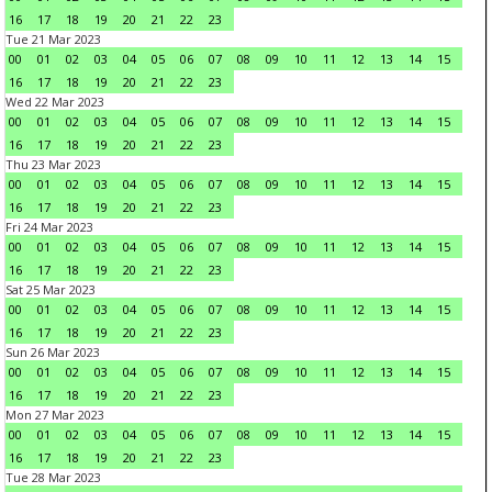
16
17
18
19
20
21
22
23
Tue 21 Mar 2023
00
01
02
03
04
05
06
07
08
09
10
11
12
13
14
15
16
17
18
19
20
21
22
23
Wed 22 Mar 2023
00
01
02
03
04
05
06
07
08
09
10
11
12
13
14
15
16
17
18
19
20
21
22
23
Thu 23 Mar 2023
00
01
02
03
04
05
06
07
08
09
10
11
12
13
14
15
16
17
18
19
20
21
22
23
Fri 24 Mar 2023
00
01
02
03
04
05
06
07
08
09
10
11
12
13
14
15
16
17
18
19
20
21
22
23
Sat 25 Mar 2023
00
01
02
03
04
05
06
07
08
09
10
11
12
13
14
15
16
17
18
19
20
21
22
23
Sun 26 Mar 2023
00
01
02
03
04
05
06
07
08
09
10
11
12
13
14
15
16
17
18
19
20
21
22
23
Mon 27 Mar 2023
00
01
02
03
04
05
06
07
08
09
10
11
12
13
14
15
16
17
18
19
20
21
22
23
Tue 28 Mar 2023