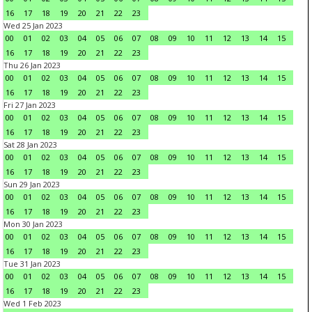
16
17
18
19
20
21
22
23
Wed 25 Jan 2023
00
01
02
03
04
05
06
07
08
09
10
11
12
13
14
15
16
17
18
19
20
21
22
23
Thu 26 Jan 2023
00
01
02
03
04
05
06
07
08
09
10
11
12
13
14
15
16
17
18
19
20
21
22
23
Fri 27 Jan 2023
00
01
02
03
04
05
06
07
08
09
10
11
12
13
14
15
16
17
18
19
20
21
22
23
Sat 28 Jan 2023
00
01
02
03
04
05
06
07
08
09
10
11
12
13
14
15
16
17
18
19
20
21
22
23
Sun 29 Jan 2023
00
01
02
03
04
05
06
07
08
09
10
11
12
13
14
15
16
17
18
19
20
21
22
23
Mon 30 Jan 2023
00
01
02
03
04
05
06
07
08
09
10
11
12
13
14
15
16
17
18
19
20
21
22
23
Tue 31 Jan 2023
00
01
02
03
04
05
06
07
08
09
10
11
12
13
14
15
16
17
18
19
20
21
22
23
Wed 1 Feb 2023