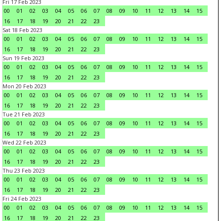
Fri 17 Feb 2023
00
01
02
03
04
05
06
07
08
09
10
11
12
13
14
15
16
17
18
19
20
21
22
23
Sat 18 Feb 2023
00
01
02
03
04
05
06
07
08
09
10
11
12
13
14
15
16
17
18
19
20
21
22
23
Sun 19 Feb 2023
00
01
02
03
04
05
06
07
08
09
10
11
12
13
14
15
16
17
18
19
20
21
22
23
Mon 20 Feb 2023
00
01
02
03
04
05
06
07
08
09
10
11
12
13
14
15
16
17
18
19
20
21
22
23
Tue 21 Feb 2023
00
01
02
03
04
05
06
07
08
09
10
11
12
13
14
15
16
17
18
19
20
21
22
23
Wed 22 Feb 2023
00
01
02
03
04
05
06
07
08
09
10
11
12
13
14
15
16
17
18
19
20
21
22
23
Thu 23 Feb 2023
00
01
02
03
04
05
06
07
08
09
10
11
12
13
14
15
16
17
18
19
20
21
22
23
Fri 24 Feb 2023
00
01
02
03
04
05
06
07
08
09
10
11
12
13
14
15
16
17
18
19
20
21
22
23