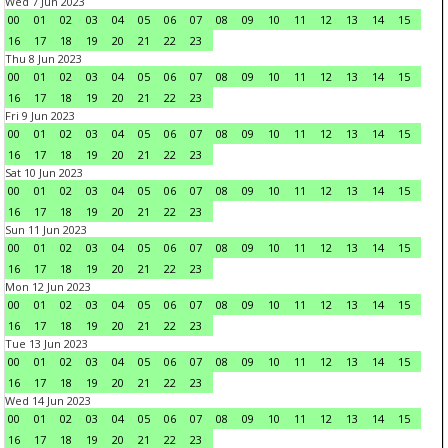
Wed 7 Jun 2023
00
01
02
03
04
05
06
07
08
09
10
11
12
13
14
15
16
17
18
19
20
21
22
23
Thu 8 Jun 2023
00
01
02
03
04
05
06
07
08
09
10
11
12
13
14
15
16
17
18
19
20
21
22
23
Fri 9 Jun 2023
00
01
02
03
04
05
06
07
08
09
10
11
12
13
14
15
16
17
18
19
20
21
22
23
Sat 10 Jun 2023
00
01
02
03
04
05
06
07
08
09
10
11
12
13
14
15
16
17
18
19
20
21
22
23
Sun 11 Jun 2023
00
01
02
03
04
05
06
07
08
09
10
11
12
13
14
15
16
17
18
19
20
21
22
23
Mon 12 Jun 2023
00
01
02
03
04
05
06
07
08
09
10
11
12
13
14
15
16
17
18
19
20
21
22
23
Tue 13 Jun 2023
00
01
02
03
04
05
06
07
08
09
10
11
12
13
14
15
16
17
18
19
20
21
22
23
Wed 14 Jun 2023
00
01
02
03
04
05
06
07
08
09
10
11
12
13
14
15
16
17
18
19
20
21
22
23