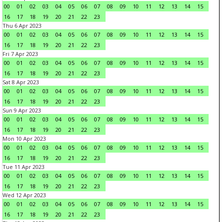
00
01
02
03
04
05
06
07
08
09
10
11
12
13
14
15
16
17
18
19
20
21
22
23
Thu 6 Apr 2023
00
01
02
03
04
05
06
07
08
09
10
11
12
13
14
15
16
17
18
19
20
21
22
23
Fri 7 Apr 2023
00
01
02
03
04
05
06
07
08
09
10
11
12
13
14
15
16
17
18
19
20
21
22
23
Sat 8 Apr 2023
00
01
02
03
04
05
06
07
08
09
10
11
12
13
14
15
16
17
18
19
20
21
22
23
Sun 9 Apr 2023
00
01
02
03
04
05
06
07
08
09
10
11
12
13
14
15
16
17
18
19
20
21
22
23
Mon 10 Apr 2023
00
01
02
03
04
05
06
07
08
09
10
11
12
13
14
15
16
17
18
19
20
21
22
23
Tue 11 Apr 2023
00
01
02
03
04
05
06
07
08
09
10
11
12
13
14
15
16
17
18
19
20
21
22
23
Wed 12 Apr 2023
00
01
02
03
04
05
06
07
08
09
10
11
12
13
14
15
16
17
18
19
20
21
22
23