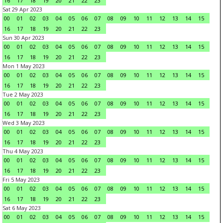
16
17
18
19
20
21
22
23
Sat 29 Apr 2023
00
01
02
03
04
05
06
07
08
09
10
11
12
13
14
15
16
17
18
19
20
21
22
23
Sun 30 Apr 2023
00
01
02
03
04
05
06
07
08
09
10
11
12
13
14
15
16
17
18
19
20
21
22
23
Mon 1 May 2023
00
01
02
03
04
05
06
07
08
09
10
11
12
13
14
15
16
17
18
19
20
21
22
23
Tue 2 May 2023
00
01
02
03
04
05
06
07
08
09
10
11
12
13
14
15
16
17
18
19
20
21
22
23
Wed 3 May 2023
00
01
02
03
04
05
06
07
08
09
10
11
12
13
14
15
16
17
18
19
20
21
22
23
Thu 4 May 2023
00
01
02
03
04
05
06
07
08
09
10
11
12
13
14
15
16
17
18
19
20
21
22
23
Fri 5 May 2023
00
01
02
03
04
05
06
07
08
09
10
11
12
13
14
15
16
17
18
19
20
21
22
23
Sat 6 May 2023
00
01
02
03
04
05
06
07
08
09
10
11
12
13
14
15