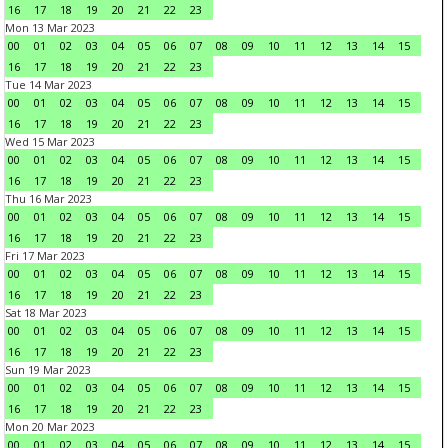
16
17
18
19
20
21
22
23
Mon 13 Mar 2023
00
01
02
03
04
05
06
07
08
09
10
11
12
13
14
15
16
17
18
19
20
21
22
23
Tue 14 Mar 2023
00
01
02
03
04
05
06
07
08
09
10
11
12
13
14
15
16
17
18
19
20
21
22
23
Wed 15 Mar 2023
00
01
02
03
04
05
06
07
08
09
10
11
12
13
14
15
16
17
18
19
20
21
22
23
Thu 16 Mar 2023
00
01
02
03
04
05
06
07
08
09
10
11
12
13
14
15
16
17
18
19
20
21
22
23
Fri 17 Mar 2023
00
01
02
03
04
05
06
07
08
09
10
11
12
13
14
15
16
17
18
19
20
21
22
23
Sat 18 Mar 2023
00
01
02
03
04
05
06
07
08
09
10
11
12
13
14
15
16
17
18
19
20
21
22
23
Sun 19 Mar 2023
00
01
02
03
04
05
06
07
08
09
10
11
12
13
14
15
16
17
18
19
20
21
22
23
Mon 20 Mar 2023
00
01
02
03
04
05
06
07
08
09
10
11
12
13
14
15