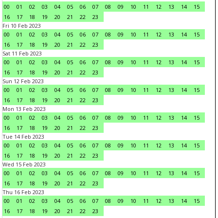
00
01
02
03
04
05
06
07
08
09
10
11
12
13
14
15
16
17
18
19
20
21
22
23
Fri 10 Feb 2023
00
01
02
03
04
05
06
07
08
09
10
11
12
13
14
15
16
17
18
19
20
21
22
23
Sat 11 Feb 2023
00
01
02
03
04
05
06
07
08
09
10
11
12
13
14
15
16
17
18
19
20
21
22
23
Sun 12 Feb 2023
00
01
02
03
04
05
06
07
08
09
10
11
12
13
14
15
16
17
18
19
20
21
22
23
Mon 13 Feb 2023
00
01
02
03
04
05
06
07
08
09
10
11
12
13
14
15
16
17
18
19
20
21
22
23
Tue 14 Feb 2023
00
01
02
03
04
05
06
07
08
09
10
11
12
13
14
15
16
17
18
19
20
21
22
23
Wed 15 Feb 2023
00
01
02
03
04
05
06
07
08
09
10
11
12
13
14
15
16
17
18
19
20
21
22
23
Thu 16 Feb 2023
00
01
02
03
04
05
06
07
08
09
10
11
12
13
14
15
16
17
18
19
20
21
22
23