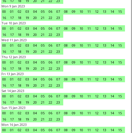
16
17
18
19
20
21
22
23
Mon 9 Jan 2023
00
01
02
03
04
05
06
07
08
09
10
11
12
13
14
15
16
17
18
19
20
21
22
23
Tue 10 Jan 2023
00
01
02
03
04
05
06
07
08
09
10
11
12
13
14
15
16
17
18
19
20
21
22
23
Wed 11 Jan 2023
00
01
02
03
04
05
06
07
08
09
10
11
12
13
14
15
16
17
18
19
20
21
22
23
Thu 12 Jan 2023
00
01
02
03
04
05
06
07
08
09
10
11
12
13
14
15
16
17
18
19
20
21
22
23
Fri 13 Jan 2023
00
01
02
03
04
05
06
07
08
09
10
11
12
13
14
15
16
17
18
19
20
21
22
23
Sat 14 Jan 2023
00
01
02
03
04
05
06
07
08
09
10
11
12
13
14
15
16
17
18
19
20
21
22
23
Sun 15 Jan 2023
00
01
02
03
04
05
06
07
08
09
10
11
12
13
14
15
16
17
18
19
20
21
22
23
Mon 16 Jan 2023
00
01
02
03
04
05
06
07
08
09
10
11
12
13
14
15