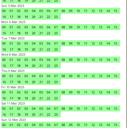
16
17
18
19
20
21
22
23
Sun 5 Mar 2023
00
01
02
03
04
05
06
07
08
09
10
11
12
13
14
15
16
17
18
19
20
21
22
23
Mon 6 Mar 2023
00
01
02
03
04
05
06
07
08
09
10
11
12
13
14
15
16
17
18
19
20
21
22
23
Tue 7 Mar 2023
00
01
02
03
04
05
06
07
08
09
10
11
12
13
14
15
16
17
18
19
20
21
22
23
Wed 8 Mar 2023
00
01
02
03
04
05
06
07
08
09
10
11
12
13
14
15
16
17
18
19
20
21
22
23
Thu 9 Mar 2023
00
01
02
03
04
05
06
07
08
09
10
11
12
13
14
15
16
17
18
19
20
21
22
23
Fri 10 Mar 2023
00
01
02
03
04
05
06
07
08
09
10
11
12
13
14
15
16
17
18
19
20
21
22
23
Sat 11 Mar 2023
00
01
02
03
04
05
06
07
08
09
10
11
12
13
14
15
16
17
18
19
20
21
22
23
Sun 12 Mar 2023
00
01
02
03
04
05
06
07
08
09
10
11
12
13
14
15