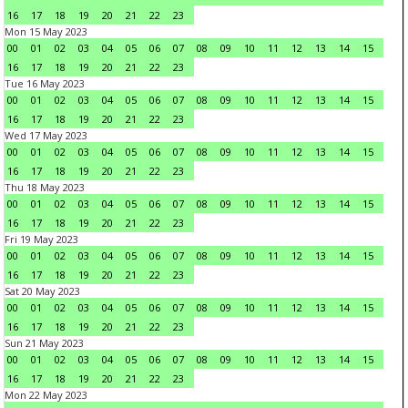
16
17
18
19
20
21
22
23
Mon 15 May 2023
00
01
02
03
04
05
06
07
08
09
10
11
12
13
14
15
16
17
18
19
20
21
22
23
Tue 16 May 2023
00
01
02
03
04
05
06
07
08
09
10
11
12
13
14
15
16
17
18
19
20
21
22
23
Wed 17 May 2023
00
01
02
03
04
05
06
07
08
09
10
11
12
13
14
15
16
17
18
19
20
21
22
23
Thu 18 May 2023
00
01
02
03
04
05
06
07
08
09
10
11
12
13
14
15
16
17
18
19
20
21
22
23
Fri 19 May 2023
00
01
02
03
04
05
06
07
08
09
10
11
12
13
14
15
16
17
18
19
20
21
22
23
Sat 20 May 2023
00
01
02
03
04
05
06
07
08
09
10
11
12
13
14
15
16
17
18
19
20
21
22
23
Sun 21 May 2023
00
01
02
03
04
05
06
07
08
09
10
11
12
13
14
15
16
17
18
19
20
21
22
23
Mon 22 May 2023