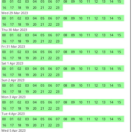
00
01
02
03
04
05
06
07
08
09
10
11
12
13
14
15
16
17
18
19
20
21
22
23
Wed 29 Mar 2023
00
01
02
03
04
05
06
07
08
09
10
11
12
13
14
15
16
17
18
19
20
21
22
23
Thu 30 Mar 2023
00
01
02
03
04
05
06
07
08
09
10
11
12
13
14
15
16
17
18
19
20
21
22
23
Fri 31 Mar 2023
00
01
02
03
04
05
06
07
08
09
10
11
12
13
14
15
16
17
18
19
20
21
22
23
Sat 1 Apr 2023
00
01
02
03
04
05
06
07
08
09
10
11
12
13
14
15
16
17
18
19
20
21
22
23
Sun 2 Apr 2023
00
01
02
03
04
05
06
07
08
09
10
11
12
13
14
15
16
17
18
19
20
21
22
23
Mon 3 Apr 2023
00
01
02
03
04
05
06
07
08
09
10
11
12
13
14
15
16
17
18
19
20
21
22
23
Tue 4 Apr 2023
00
01
02
03
04
05
06
07
08
09
10
11
12
13
14
15
16
17
18
19
20
21
22
23
Wed 5 Apr 2023