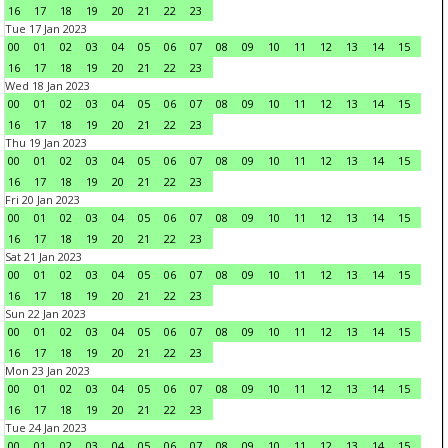
16
17
18
19
20
21
22
23
Tue 17 Jan 2023
00
01
02
03
04
05
06
07
08
09
10
11
12
13
14
15
16
17
18
19
20
21
22
23
Wed 18 Jan 2023
00
01
02
03
04
05
06
07
08
09
10
11
12
13
14
15
16
17
18
19
20
21
22
23
Thu 19 Jan 2023
00
01
02
03
04
05
06
07
08
09
10
11
12
13
14
15
16
17
18
19
20
21
22
23
Fri 20 Jan 2023
00
01
02
03
04
05
06
07
08
09
10
11
12
13
14
15
16
17
18
19
20
21
22
23
Sat 21 Jan 2023
00
01
02
03
04
05
06
07
08
09
10
11
12
13
14
15
16
17
18
19
20
21
22
23
Sun 22 Jan 2023
00
01
02
03
04
05
06
07
08
09
10
11
12
13
14
15
16
17
18
19
20
21
22
23
Mon 23 Jan 2023
00
01
02
03
04
05
06
07
08
09
10
11
12
13
14
15
16
17
18
19
20
21
22
23
Tue 24 Jan 2023
00
01
02
03
04
05
06
07
08
09
10
11
12
13
14
15