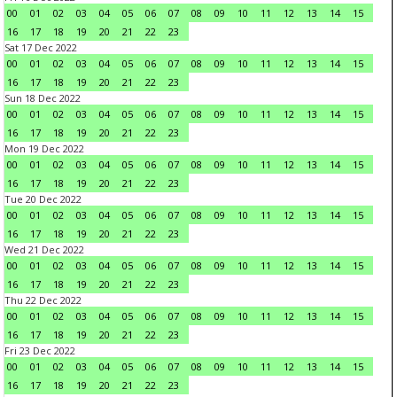
00
01
02
03
04
05
06
07
08
09
10
11
12
13
14
15
16
17
18
19
20
21
22
23
Sat 17 Dec 2022
00
01
02
03
04
05
06
07
08
09
10
11
12
13
14
15
16
17
18
19
20
21
22
23
Sun 18 Dec 2022
00
01
02
03
04
05
06
07
08
09
10
11
12
13
14
15
16
17
18
19
20
21
22
23
Mon 19 Dec 2022
00
01
02
03
04
05
06
07
08
09
10
11
12
13
14
15
16
17
18
19
20
21
22
23
Tue 20 Dec 2022
00
01
02
03
04
05
06
07
08
09
10
11
12
13
14
15
16
17
18
19
20
21
22
23
Wed 21 Dec 2022
00
01
02
03
04
05
06
07
08
09
10
11
12
13
14
15
16
17
18
19
20
21
22
23
Thu 22 Dec 2022
00
01
02
03
04
05
06
07
08
09
10
11
12
13
14
15
16
17
18
19
20
21
22
23
Fri 23 Dec 2022
00
01
02
03
04
05
06
07
08
09
10
11
12
13
14
15
16
17
18
19
20
21
22
23