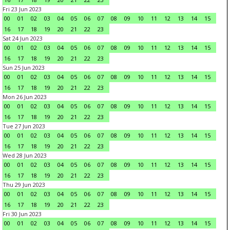
Fri 23 Jun 2023
00
01
02
03
04
05
06
07
08
09
10
11
12
13
14
15
16
17
18
19
20
21
22
23
Sat 24 Jun 2023
00
01
02
03
04
05
06
07
08
09
10
11
12
13
14
15
16
17
18
19
20
21
22
23
Sun 25 Jun 2023
00
01
02
03
04
05
06
07
08
09
10
11
12
13
14
15
16
17
18
19
20
21
22
23
Mon 26 Jun 2023
00
01
02
03
04
05
06
07
08
09
10
11
12
13
14
15
16
17
18
19
20
21
22
23
Tue 27 Jun 2023
00
01
02
03
04
05
06
07
08
09
10
11
12
13
14
15
16
17
18
19
20
21
22
23
Wed 28 Jun 2023
00
01
02
03
04
05
06
07
08
09
10
11
12
13
14
15
16
17
18
19
20
21
22
23
Thu 29 Jun 2023
00
01
02
03
04
05
06
07
08
09
10
11
12
13
14
15
16
17
18
19
20
21
22
23
Fri 30 Jun 2023
00
01
02
03
04
05
06
07
08
09
10
11
12
13
14
15