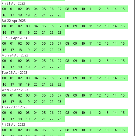
Fri 21 Apr 2023
00
01
02
03
04
05
06
07
08
09
10
11
12
13
14
15
16
17
18
19
20
21
22
23
Sat 22 Apr 2023
00
01
02
03
04
05
06
07
08
09
10
11
12
13
14
15
16
17
18
19
20
21
22
23
Sun 23 Apr 2023
00
01
02
03
04
05
06
07
08
09
10
11
12
13
14
15
16
17
18
19
20
21
22
23
Mon 24 Apr 2023
00
01
02
03
04
05
06
07
08
09
10
11
12
13
14
15
16
17
18
19
20
21
22
23
Tue 25 Apr 2023
00
01
02
03
04
05
06
07
08
09
10
11
12
13
14
15
16
17
18
19
20
21
22
23
Wed 26 Apr 2023
00
01
02
03
04
05
06
07
08
09
10
11
12
13
14
15
16
17
18
19
20
21
22
23
Thu 27 Apr 2023
00
01
02
03
04
05
06
07
08
09
10
11
12
13
14
15
16
17
18
19
20
21
22
23
Fri 28 Apr 2023
00
01
02
03
04
05
06
07
08
09
10
11
12
13
14
15