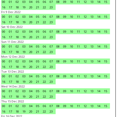
00
01
02
03
04
05
06
07
08
09
10
11
12
13
14
15
16
17
18
19
20
21
22
23
Fri 9 Dec 2022
00
01
02
03
04
05
06
07
08
09
10
11
12
13
14
15
16
17
18
19
20
21
22
23
Sat 10 Dec 2022
00
01
02
03
04
05
06
07
08
09
10
11
12
13
14
15
16
17
18
19
20
21
22
23
Sun 11 Dec 2022
00
01
02
03
04
05
06
07
08
09
10
11
12
13
14
15
16
17
18
19
20
21
22
23
Mon 12 Dec 2022
00
01
02
03
04
05
06
07
08
09
10
11
12
13
14
15
16
17
18
19
20
21
22
23
Tue 13 Dec 2022
00
01
02
03
04
05
06
07
08
09
10
11
12
13
14
15
16
17
18
19
20
21
22
23
Wed 14 Dec 2022
00
01
02
03
04
05
06
07
08
09
10
11
12
13
14
15
16
17
18
19
20
21
22
23
Thu 15 Dec 2022
00
01
02
03
04
05
06
07
08
09
10
11
12
13
14
15
16
17
18
19
20
21
22
23
Fri 16 Dec 2022