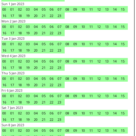
Sun 1 Jan 2023
00
01
02
03
04
05
06
07
08
09
10
11
12
13
14
15
16
17
18
19
20
21
22
23
Mon 2 Jan 2023
00
01
02
03
04
05
06
07
08
09
10
11
12
13
14
15
16
17
18
19
20
21
22
23
Tue 3 Jan 2023
00
01
02
03
04
05
06
07
08
09
10
11
12
13
14
15
16
17
18
19
20
21
22
23
Wed 4 Jan 2023
00
01
02
03
04
05
06
07
08
09
10
11
12
13
14
15
16
17
18
19
20
21
22
23
Thu 5 Jan 2023
00
01
02
03
04
05
06
07
08
09
10
11
12
13
14
15
16
17
18
19
20
21
22
23
Fri 6 Jan 2023
00
01
02
03
04
05
06
07
08
09
10
11
12
13
14
15
16
17
18
19
20
21
22
23
Sat 7 Jan 2023
00
01
02
03
04
05
06
07
08
09
10
11
12
13
14
15
16
17
18
19
20
21
22
23
Sun 8 Jan 2023
00
01
02
03
04
05
06
07
08
09
10
11
12
13
14
15