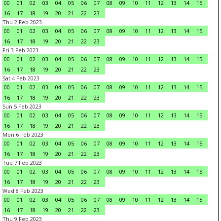
00
01
02
03
04
05
06
07
08
09
10
11
12
13
14
15
16
17
18
19
20
21
22
23
Thu 2 Feb 2023
00
01
02
03
04
05
06
07
08
09
10
11
12
13
14
15
16
17
18
19
20
21
22
23
Fri 3 Feb 2023
00
01
02
03
04
05
06
07
08
09
10
11
12
13
14
15
16
17
18
19
20
21
22
23
Sat 4 Feb 2023
00
01
02
03
04
05
06
07
08
09
10
11
12
13
14
15
16
17
18
19
20
21
22
23
Sun 5 Feb 2023
00
01
02
03
04
05
06
07
08
09
10
11
12
13
14
15
16
17
18
19
20
21
22
23
Mon 6 Feb 2023
00
01
02
03
04
05
06
07
08
09
10
11
12
13
14
15
16
17
18
19
20
21
22
23
Tue 7 Feb 2023
00
01
02
03
04
05
06
07
08
09
10
11
12
13
14
15
16
17
18
19
20
21
22
23
Wed 8 Feb 2023
00
01
02
03
04
05
06
07
08
09
10
11
12
13
14
15
16
17
18
19
20
21
22
23
Thu 9 Feb 2023