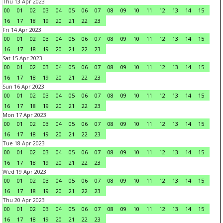
Thu 13 Apr 2023
00
01
02
03
04
05
06
07
08
09
10
11
12
13
14
15
16
17
18
19
20
21
22
23
Fri 14 Apr 2023
00
01
02
03
04
05
06
07
08
09
10
11
12
13
14
15
16
17
18
19
20
21
22
23
Sat 15 Apr 2023
00
01
02
03
04
05
06
07
08
09
10
11
12
13
14
15
16
17
18
19
20
21
22
23
Sun 16 Apr 2023
00
01
02
03
04
05
06
07
08
09
10
11
12
13
14
15
16
17
18
19
20
21
22
23
Mon 17 Apr 2023
00
01
02
03
04
05
06
07
08
09
10
11
12
13
14
15
16
17
18
19
20
21
22
23
Tue 18 Apr 2023
00
01
02
03
04
05
06
07
08
09
10
11
12
13
14
15
16
17
18
19
20
21
22
23
Wed 19 Apr 2023
00
01
02
03
04
05
06
07
08
09
10
11
12
13
14
15
16
17
18
19
20
21
22
23
Thu 20 Apr 2023
00
01
02
03
04
05
06
07
08
09
10
11
12
13
14
15
16
17
18
19
20
21
22
23