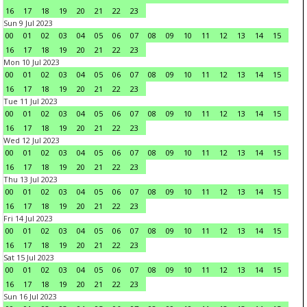
16
17
18
19
20
21
22
23
Sun 9 Jul 2023
00
01
02
03
04
05
06
07
08
09
10
11
12
13
14
15
16
17
18
19
20
21
22
23
Mon 10 Jul 2023
00
01
02
03
04
05
06
07
08
09
10
11
12
13
14
15
16
17
18
19
20
21
22
23
Tue 11 Jul 2023
00
01
02
03
04
05
06
07
08
09
10
11
12
13
14
15
16
17
18
19
20
21
22
23
Wed 12 Jul 2023
00
01
02
03
04
05
06
07
08
09
10
11
12
13
14
15
16
17
18
19
20
21
22
23
Thu 13 Jul 2023
00
01
02
03
04
05
06
07
08
09
10
11
12
13
14
15
16
17
18
19
20
21
22
23
Fri 14 Jul 2023
00
01
02
03
04
05
06
07
08
09
10
11
12
13
14
15
16
17
18
19
20
21
22
23
Sat 15 Jul 2023
00
01
02
03
04
05
06
07
08
09
10
11
12
13
14
15
16
17
18
19
20
21
22
23
Sun 16 Jul 2023