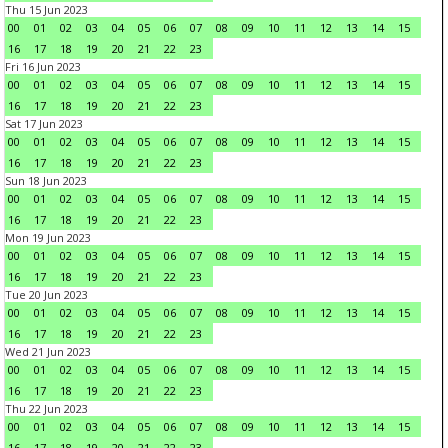
Thu 15 Jun 2023
00
01
02
03
04
05
06
07
08
09
10
11
12
13
14
15
16
17
18
19
20
21
22
23
Fri 16 Jun 2023
00
01
02
03
04
05
06
07
08
09
10
11
12
13
14
15
16
17
18
19
20
21
22
23
Sat 17 Jun 2023
00
01
02
03
04
05
06
07
08
09
10
11
12
13
14
15
16
17
18
19
20
21
22
23
Sun 18 Jun 2023
00
01
02
03
04
05
06
07
08
09
10
11
12
13
14
15
16
17
18
19
20
21
22
23
Mon 19 Jun 2023
00
01
02
03
04
05
06
07
08
09
10
11
12
13
14
15
16
17
18
19
20
21
22
23
Tue 20 Jun 2023
00
01
02
03
04
05
06
07
08
09
10
11
12
13
14
15
16
17
18
19
20
21
22
23
Wed 21 Jun 2023
00
01
02
03
04
05
06
07
08
09
10
11
12
13
14
15
16
17
18
19
20
21
22
23
Thu 22 Jun 2023
00
01
02
03
04
05
06
07
08
09
10
11
12
13
14
15
16
17
18
19
20
21
22
23