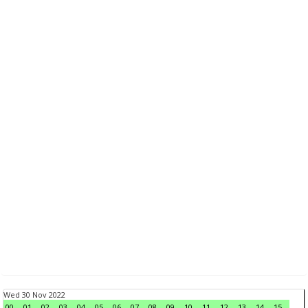
Wed 30 Nov 2022
00
01
02
03
04
05
06
07
08
09
10
11
12
13
14
15