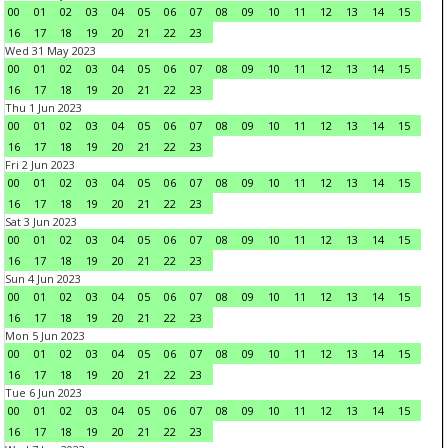
00
01
02
03
04
05
06
07
08
09
10
11
12
13
14
15
16
17
18
19
20
21
22
23
Wed 31 May 2023
00
01
02
03
04
05
06
07
08
09
10
11
12
13
14
15
16
17
18
19
20
21
22
23
Thu 1 Jun 2023
00
01
02
03
04
05
06
07
08
09
10
11
12
13
14
15
16
17
18
19
20
21
22
23
Fri 2 Jun 2023
00
01
02
03
04
05
06
07
08
09
10
11
12
13
14
15
16
17
18
19
20
21
22
23
Sat 3 Jun 2023
00
01
02
03
04
05
06
07
08
09
10
11
12
13
14
15
16
17
18
19
20
21
22
23
Sun 4 Jun 2023
00
01
02
03
04
05
06
07
08
09
10
11
12
13
14
15
16
17
18
19
20
21
22
23
Mon 5 Jun 2023
00
01
02
03
04
05
06
07
08
09
10
11
12
13
14
15
16
17
18
19
20
21
22
23
Tue 6 Jun 2023
00
01
02
03
04
05
06
07
08
09
10
11
12
13
14
15
16
17
18
19
20
21
22
23