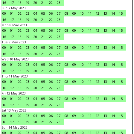
16
17
18
19
20
21
22
23
Sun 7 May 2023
00
01
02
03
04
05
06
07
08
09
10
11
12
13
14
15
16
17
18
19
20
21
22
23
Mon 8 May 2023
00
01
02
03
04
05
06
07
08
09
10
11
12
13
14
15
16
17
18
19
20
21
22
23
Tue 9 May 2023
00
01
02
03
04
05
06
07
08
09
10
11
12
13
14
15
16
17
18
19
20
21
22
23
Wed 10 May 2023
00
01
02
03
04
05
06
07
08
09
10
11
12
13
14
15
16
17
18
19
20
21
22
23
Thu 11 May 2023
00
01
02
03
04
05
06
07
08
09
10
11
12
13
14
15
16
17
18
19
20
21
22
23
Fri 12 May 2023
00
01
02
03
04
05
06
07
08
09
10
11
12
13
14
15
16
17
18
19
20
21
22
23
Sat 13 May 2023
00
01
02
03
04
05
06
07
08
09
10
11
12
13
14
15
16
17
18
19
20
21
22
23
Sun 14 May 2023
00
01
02
03
04
05
06
07
08
09
10
11
12
13
14
15