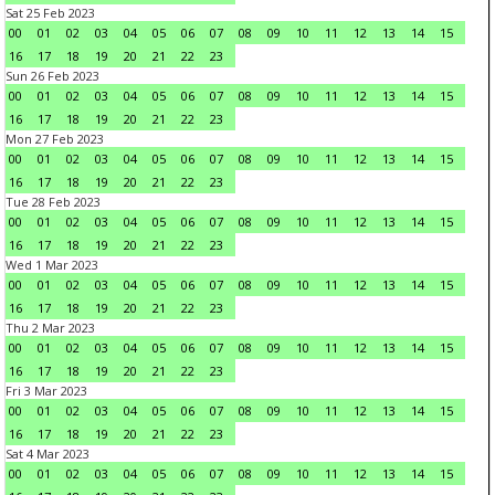
Sat 25 Feb 2023
00
01
02
03
04
05
06
07
08
09
10
11
12
13
14
15
16
17
18
19
20
21
22
23
Sun 26 Feb 2023
00
01
02
03
04
05
06
07
08
09
10
11
12
13
14
15
16
17
18
19
20
21
22
23
Mon 27 Feb 2023
00
01
02
03
04
05
06
07
08
09
10
11
12
13
14
15
16
17
18
19
20
21
22
23
Tue 28 Feb 2023
00
01
02
03
04
05
06
07
08
09
10
11
12
13
14
15
16
17
18
19
20
21
22
23
Wed 1 Mar 2023
00
01
02
03
04
05
06
07
08
09
10
11
12
13
14
15
16
17
18
19
20
21
22
23
Thu 2 Mar 2023
00
01
02
03
04
05
06
07
08
09
10
11
12
13
14
15
16
17
18
19
20
21
22
23
Fri 3 Mar 2023
00
01
02
03
04
05
06
07
08
09
10
11
12
13
14
15
16
17
18
19
20
21
22
23
Sat 4 Mar 2023
00
01
02
03
04
05
06
07
08
09
10
11
12
13
14
15