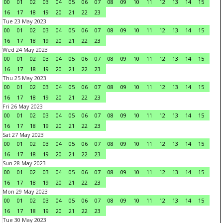
00
01
02
03
04
05
06
07
08
09
10
11
12
13
14
15
16
17
18
19
20
21
22
23
Tue 23 May 2023
00
01
02
03
04
05
06
07
08
09
10
11
12
13
14
15
16
17
18
19
20
21
22
23
Wed 24 May 2023
00
01
02
03
04
05
06
07
08
09
10
11
12
13
14
15
16
17
18
19
20
21
22
23
Thu 25 May 2023
00
01
02
03
04
05
06
07
08
09
10
11
12
13
14
15
16
17
18
19
20
21
22
23
Fri 26 May 2023
00
01
02
03
04
05
06
07
08
09
10
11
12
13
14
15
16
17
18
19
20
21
22
23
Sat 27 May 2023
00
01
02
03
04
05
06
07
08
09
10
11
12
13
14
15
16
17
18
19
20
21
22
23
Sun 28 May 2023
00
01
02
03
04
05
06
07
08
09
10
11
12
13
14
15
16
17
18
19
20
21
22
23
Mon 29 May 2023
00
01
02
03
04
05
06
07
08
09
10
11
12
13
14
15
16
17
18
19
20
21
22
23
Tue 30 May 2023