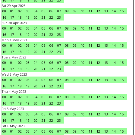
16
17
18
19
20
21
22
23
Sat 29 Apr 2023
00
01
02
03
04
05
06
07
08
09
10
11
12
13
14
15
16
17
18
19
20
21
22
23
Sun 30 Apr 2023
00
01
02
03
04
05
06
07
08
09
10
11
12
13
14
15
16
17
18
19
20
21
22
23
Mon 1 May 2023
00
01
02
03
04
05
06
07
08
09
10
11
12
13
14
15
16
17
18
19
20
21
22
23
Tue 2 May 2023
00
01
02
03
04
05
06
07
08
09
10
11
12
13
14
15
16
17
18
19
20
21
22
23
Wed 3 May 2023
00
01
02
03
04
05
06
07
08
09
10
11
12
13
14
15
16
17
18
19
20
21
22
23
Thu 4 May 2023
00
01
02
03
04
05
06
07
08
09
10
11
12
13
14
15
16
17
18
19
20
21
22
23
Fri 5 May 2023
00
01
02
03
04
05
06
07
08
09
10
11
12
13
14
15
16
17
18
19
20
21
22
23
Sat 6 May 2023
00
01
02
03
04
05
06
07
08
09
10
11
12
13
14
15