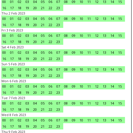
00
01
02
03
04
05
06
07
08
09
10
11
12
13
14
15
16
17
18
19
20
21
22
23
Thu 2 Feb 2023
00
01
02
03
04
05
06
07
08
09
10
11
12
13
14
15
16
17
18
19
20
21
22
23
Fri 3 Feb 2023
00
01
02
03
04
05
06
07
08
09
10
11
12
13
14
15
16
17
18
19
20
21
22
23
Sat 4 Feb 2023
00
01
02
03
04
05
06
07
08
09
10
11
12
13
14
15
16
17
18
19
20
21
22
23
Sun 5 Feb 2023
00
01
02
03
04
05
06
07
08
09
10
11
12
13
14
15
16
17
18
19
20
21
22
23
Mon 6 Feb 2023
00
01
02
03
04
05
06
07
08
09
10
11
12
13
14
15
16
17
18
19
20
21
22
23
Tue 7 Feb 2023
00
01
02
03
04
05
06
07
08
09
10
11
12
13
14
15
16
17
18
19
20
21
22
23
Wed 8 Feb 2023
00
01
02
03
04
05
06
07
08
09
10
11
12
13
14
15
16
17
18
19
20
21
22
23
Thu 9 Feb 2023