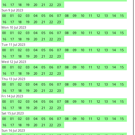
16
17
18
19
20
21
22
23
Sun 9 Jul 2023
00
01
02
03
04
05
06
07
08
09
10
11
12
13
14
15
16
17
18
19
20
21
22
23
Mon 10 Jul 2023
00
01
02
03
04
05
06
07
08
09
10
11
12
13
14
15
16
17
18
19
20
21
22
23
Tue 11 Jul 2023
00
01
02
03
04
05
06
07
08
09
10
11
12
13
14
15
16
17
18
19
20
21
22
23
Wed 12 Jul 2023
00
01
02
03
04
05
06
07
08
09
10
11
12
13
14
15
16
17
18
19
20
21
22
23
Thu 13 Jul 2023
00
01
02
03
04
05
06
07
08
09
10
11
12
13
14
15
16
17
18
19
20
21
22
23
Fri 14 Jul 2023
00
01
02
03
04
05
06
07
08
09
10
11
12
13
14
15
16
17
18
19
20
21
22
23
Sat 15 Jul 2023
00
01
02
03
04
05
06
07
08
09
10
11
12
13
14
15
16
17
18
19
20
21
22
23
Sun 16 Jul 2023