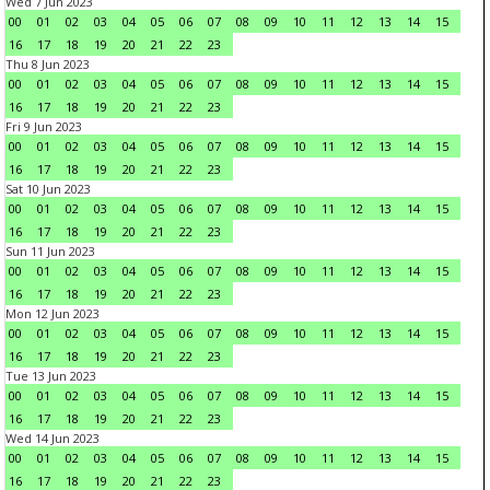
Wed 7 Jun 2023
00
01
02
03
04
05
06
07
08
09
10
11
12
13
14
15
16
17
18
19
20
21
22
23
Thu 8 Jun 2023
00
01
02
03
04
05
06
07
08
09
10
11
12
13
14
15
16
17
18
19
20
21
22
23
Fri 9 Jun 2023
00
01
02
03
04
05
06
07
08
09
10
11
12
13
14
15
16
17
18
19
20
21
22
23
Sat 10 Jun 2023
00
01
02
03
04
05
06
07
08
09
10
11
12
13
14
15
16
17
18
19
20
21
22
23
Sun 11 Jun 2023
00
01
02
03
04
05
06
07
08
09
10
11
12
13
14
15
16
17
18
19
20
21
22
23
Mon 12 Jun 2023
00
01
02
03
04
05
06
07
08
09
10
11
12
13
14
15
16
17
18
19
20
21
22
23
Tue 13 Jun 2023
00
01
02
03
04
05
06
07
08
09
10
11
12
13
14
15
16
17
18
19
20
21
22
23
Wed 14 Jun 2023
00
01
02
03
04
05
06
07
08
09
10
11
12
13
14
15
16
17
18
19
20
21
22
23