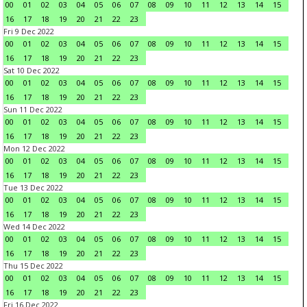
00
01
02
03
04
05
06
07
08
09
10
11
12
13
14
15
16
17
18
19
20
21
22
23
Fri 9 Dec 2022
00
01
02
03
04
05
06
07
08
09
10
11
12
13
14
15
16
17
18
19
20
21
22
23
Sat 10 Dec 2022
00
01
02
03
04
05
06
07
08
09
10
11
12
13
14
15
16
17
18
19
20
21
22
23
Sun 11 Dec 2022
00
01
02
03
04
05
06
07
08
09
10
11
12
13
14
15
16
17
18
19
20
21
22
23
Mon 12 Dec 2022
00
01
02
03
04
05
06
07
08
09
10
11
12
13
14
15
16
17
18
19
20
21
22
23
Tue 13 Dec 2022
00
01
02
03
04
05
06
07
08
09
10
11
12
13
14
15
16
17
18
19
20
21
22
23
Wed 14 Dec 2022
00
01
02
03
04
05
06
07
08
09
10
11
12
13
14
15
16
17
18
19
20
21
22
23
Thu 15 Dec 2022
00
01
02
03
04
05
06
07
08
09
10
11
12
13
14
15
16
17
18
19
20
21
22
23
Fri 16 Dec 2022