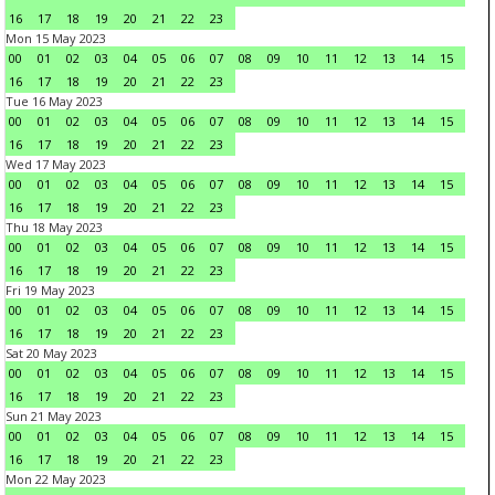
16
17
18
19
20
21
22
23
Mon 15 May 2023
00
01
02
03
04
05
06
07
08
09
10
11
12
13
14
15
16
17
18
19
20
21
22
23
Tue 16 May 2023
00
01
02
03
04
05
06
07
08
09
10
11
12
13
14
15
16
17
18
19
20
21
22
23
Wed 17 May 2023
00
01
02
03
04
05
06
07
08
09
10
11
12
13
14
15
16
17
18
19
20
21
22
23
Thu 18 May 2023
00
01
02
03
04
05
06
07
08
09
10
11
12
13
14
15
16
17
18
19
20
21
22
23
Fri 19 May 2023
00
01
02
03
04
05
06
07
08
09
10
11
12
13
14
15
16
17
18
19
20
21
22
23
Sat 20 May 2023
00
01
02
03
04
05
06
07
08
09
10
11
12
13
14
15
16
17
18
19
20
21
22
23
Sun 21 May 2023
00
01
02
03
04
05
06
07
08
09
10
11
12
13
14
15
16
17
18
19
20
21
22
23
Mon 22 May 2023