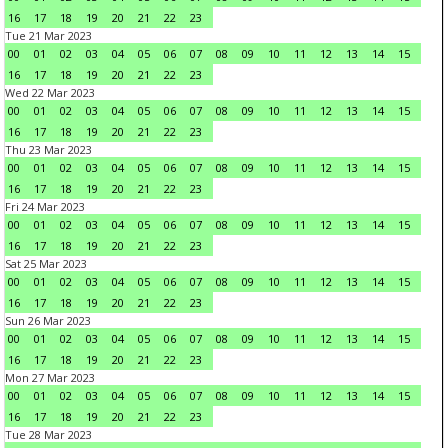
16
17
18
19
20
21
22
23
Tue 21 Mar 2023
00
01
02
03
04
05
06
07
08
09
10
11
12
13
14
15
16
17
18
19
20
21
22
23
Wed 22 Mar 2023
00
01
02
03
04
05
06
07
08
09
10
11
12
13
14
15
16
17
18
19
20
21
22
23
Thu 23 Mar 2023
00
01
02
03
04
05
06
07
08
09
10
11
12
13
14
15
16
17
18
19
20
21
22
23
Fri 24 Mar 2023
00
01
02
03
04
05
06
07
08
09
10
11
12
13
14
15
16
17
18
19
20
21
22
23
Sat 25 Mar 2023
00
01
02
03
04
05
06
07
08
09
10
11
12
13
14
15
16
17
18
19
20
21
22
23
Sun 26 Mar 2023
00
01
02
03
04
05
06
07
08
09
10
11
12
13
14
15
16
17
18
19
20
21
22
23
Mon 27 Mar 2023
00
01
02
03
04
05
06
07
08
09
10
11
12
13
14
15
16
17
18
19
20
21
22
23
Tue 28 Mar 2023