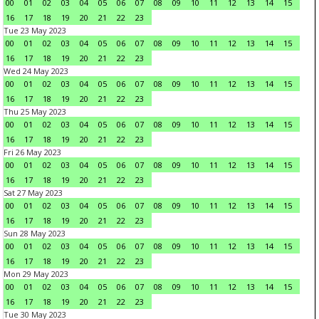
00
01
02
03
04
05
06
07
08
09
10
11
12
13
14
15
16
17
18
19
20
21
22
23
Tue 23 May 2023
00
01
02
03
04
05
06
07
08
09
10
11
12
13
14
15
16
17
18
19
20
21
22
23
Wed 24 May 2023
00
01
02
03
04
05
06
07
08
09
10
11
12
13
14
15
16
17
18
19
20
21
22
23
Thu 25 May 2023
00
01
02
03
04
05
06
07
08
09
10
11
12
13
14
15
16
17
18
19
20
21
22
23
Fri 26 May 2023
00
01
02
03
04
05
06
07
08
09
10
11
12
13
14
15
16
17
18
19
20
21
22
23
Sat 27 May 2023
00
01
02
03
04
05
06
07
08
09
10
11
12
13
14
15
16
17
18
19
20
21
22
23
Sun 28 May 2023
00
01
02
03
04
05
06
07
08
09
10
11
12
13
14
15
16
17
18
19
20
21
22
23
Mon 29 May 2023
00
01
02
03
04
05
06
07
08
09
10
11
12
13
14
15
16
17
18
19
20
21
22
23
Tue 30 May 2023