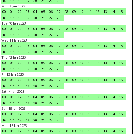
16
17
18
19
20
21
22
23
Mon 9 Jan 2023
00
01
02
03
04
05
06
07
08
09
10
11
12
13
14
15
16
17
18
19
20
21
22
23
Tue 10 Jan 2023
00
01
02
03
04
05
06
07
08
09
10
11
12
13
14
15
16
17
18
19
20
21
22
23
Wed 11 Jan 2023
00
01
02
03
04
05
06
07
08
09
10
11
12
13
14
15
16
17
18
19
20
21
22
23
Thu 12 Jan 2023
00
01
02
03
04
05
06
07
08
09
10
11
12
13
14
15
16
17
18
19
20
21
22
23
Fri 13 Jan 2023
00
01
02
03
04
05
06
07
08
09
10
11
12
13
14
15
16
17
18
19
20
21
22
23
Sat 14 Jan 2023
00
01
02
03
04
05
06
07
08
09
10
11
12
13
14
15
16
17
18
19
20
21
22
23
Sun 15 Jan 2023
00
01
02
03
04
05
06
07
08
09
10
11
12
13
14
15
16
17
18
19
20
21
22
23
Mon 16 Jan 2023
00
01
02
03
04
05
06
07
08
09
10
11
12
13
14
15