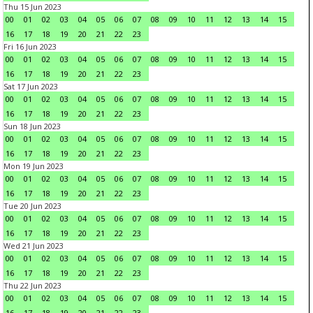
Thu 15 Jun 2023
00
01
02
03
04
05
06
07
08
09
10
11
12
13
14
15
16
17
18
19
20
21
22
23
Fri 16 Jun 2023
00
01
02
03
04
05
06
07
08
09
10
11
12
13
14
15
16
17
18
19
20
21
22
23
Sat 17 Jun 2023
00
01
02
03
04
05
06
07
08
09
10
11
12
13
14
15
16
17
18
19
20
21
22
23
Sun 18 Jun 2023
00
01
02
03
04
05
06
07
08
09
10
11
12
13
14
15
16
17
18
19
20
21
22
23
Mon 19 Jun 2023
00
01
02
03
04
05
06
07
08
09
10
11
12
13
14
15
16
17
18
19
20
21
22
23
Tue 20 Jun 2023
00
01
02
03
04
05
06
07
08
09
10
11
12
13
14
15
16
17
18
19
20
21
22
23
Wed 21 Jun 2023
00
01
02
03
04
05
06
07
08
09
10
11
12
13
14
15
16
17
18
19
20
21
22
23
Thu 22 Jun 2023
00
01
02
03
04
05
06
07
08
09
10
11
12
13
14
15
16
17
18
19
20
21
22
23