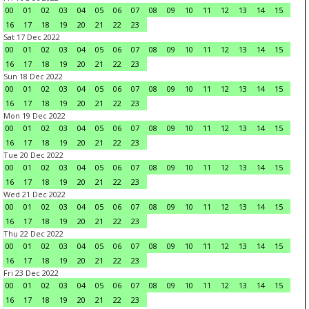
00
01
02
03
04
05
06
07
08
09
10
11
12
13
14
15
16
17
18
19
20
21
22
23
Sat 17 Dec 2022
00
01
02
03
04
05
06
07
08
09
10
11
12
13
14
15
16
17
18
19
20
21
22
23
Sun 18 Dec 2022
00
01
02
03
04
05
06
07
08
09
10
11
12
13
14
15
16
17
18
19
20
21
22
23
Mon 19 Dec 2022
00
01
02
03
04
05
06
07
08
09
10
11
12
13
14
15
16
17
18
19
20
21
22
23
Tue 20 Dec 2022
00
01
02
03
04
05
06
07
08
09
10
11
12
13
14
15
16
17
18
19
20
21
22
23
Wed 21 Dec 2022
00
01
02
03
04
05
06
07
08
09
10
11
12
13
14
15
16
17
18
19
20
21
22
23
Thu 22 Dec 2022
00
01
02
03
04
05
06
07
08
09
10
11
12
13
14
15
16
17
18
19
20
21
22
23
Fri 23 Dec 2022
00
01
02
03
04
05
06
07
08
09
10
11
12
13
14
15
16
17
18
19
20
21
22
23