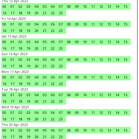
Thu 13 Apr 2023
00
01
02
03
04
05
06
07
08
09
10
11
12
13
14
15
16
17
18
19
20
21
22
23
Fri 14 Apr 2023
00
01
02
03
04
05
06
07
08
09
10
11
12
13
14
15
16
17
18
19
20
21
22
23
Sat 15 Apr 2023
00
01
02
03
04
05
06
07
08
09
10
11
12
13
14
15
16
17
18
19
20
21
22
23
Sun 16 Apr 2023
00
01
02
03
04
05
06
07
08
09
10
11
12
13
14
15
16
17
18
19
20
21
22
23
Mon 17 Apr 2023
00
01
02
03
04
05
06
07
08
09
10
11
12
13
14
15
16
17
18
19
20
21
22
23
Tue 18 Apr 2023
00
01
02
03
04
05
06
07
08
09
10
11
12
13
14
15
16
17
18
19
20
21
22
23
Wed 19 Apr 2023
00
01
02
03
04
05
06
07
08
09
10
11
12
13
14
15
16
17
18
19
20
21
22
23
Thu 20 Apr 2023
00
01
02
03
04
05
06
07
08
09
10
11
12
13
14
15
16
17
18
19
20
21
22
23