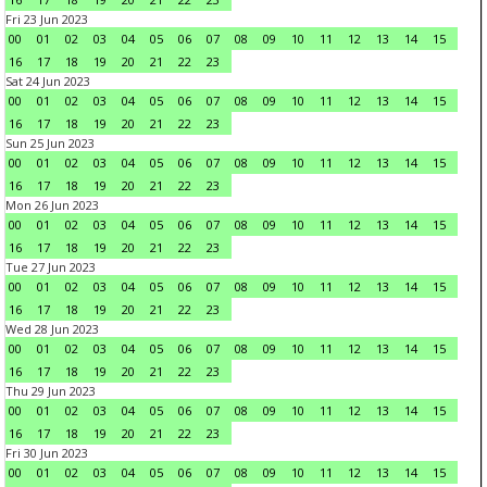
Fri 23 Jun 2023
00
01
02
03
04
05
06
07
08
09
10
11
12
13
14
15
16
17
18
19
20
21
22
23
Sat 24 Jun 2023
00
01
02
03
04
05
06
07
08
09
10
11
12
13
14
15
16
17
18
19
20
21
22
23
Sun 25 Jun 2023
00
01
02
03
04
05
06
07
08
09
10
11
12
13
14
15
16
17
18
19
20
21
22
23
Mon 26 Jun 2023
00
01
02
03
04
05
06
07
08
09
10
11
12
13
14
15
16
17
18
19
20
21
22
23
Tue 27 Jun 2023
00
01
02
03
04
05
06
07
08
09
10
11
12
13
14
15
16
17
18
19
20
21
22
23
Wed 28 Jun 2023
00
01
02
03
04
05
06
07
08
09
10
11
12
13
14
15
16
17
18
19
20
21
22
23
Thu 29 Jun 2023
00
01
02
03
04
05
06
07
08
09
10
11
12
13
14
15
16
17
18
19
20
21
22
23
Fri 30 Jun 2023
00
01
02
03
04
05
06
07
08
09
10
11
12
13
14
15