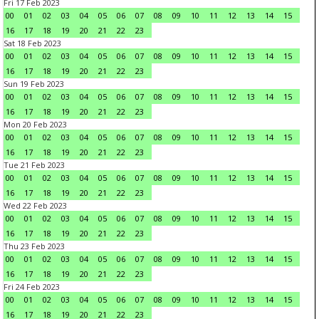
Fri 17 Feb 2023
00
01
02
03
04
05
06
07
08
09
10
11
12
13
14
15
16
17
18
19
20
21
22
23
Sat 18 Feb 2023
00
01
02
03
04
05
06
07
08
09
10
11
12
13
14
15
16
17
18
19
20
21
22
23
Sun 19 Feb 2023
00
01
02
03
04
05
06
07
08
09
10
11
12
13
14
15
16
17
18
19
20
21
22
23
Mon 20 Feb 2023
00
01
02
03
04
05
06
07
08
09
10
11
12
13
14
15
16
17
18
19
20
21
22
23
Tue 21 Feb 2023
00
01
02
03
04
05
06
07
08
09
10
11
12
13
14
15
16
17
18
19
20
21
22
23
Wed 22 Feb 2023
00
01
02
03
04
05
06
07
08
09
10
11
12
13
14
15
16
17
18
19
20
21
22
23
Thu 23 Feb 2023
00
01
02
03
04
05
06
07
08
09
10
11
12
13
14
15
16
17
18
19
20
21
22
23
Fri 24 Feb 2023
00
01
02
03
04
05
06
07
08
09
10
11
12
13
14
15
16
17
18
19
20
21
22
23