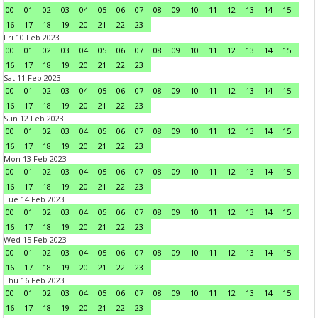
00
01
02
03
04
05
06
07
08
09
10
11
12
13
14
15
16
17
18
19
20
21
22
23
Fri 10 Feb 2023
00
01
02
03
04
05
06
07
08
09
10
11
12
13
14
15
16
17
18
19
20
21
22
23
Sat 11 Feb 2023
00
01
02
03
04
05
06
07
08
09
10
11
12
13
14
15
16
17
18
19
20
21
22
23
Sun 12 Feb 2023
00
01
02
03
04
05
06
07
08
09
10
11
12
13
14
15
16
17
18
19
20
21
22
23
Mon 13 Feb 2023
00
01
02
03
04
05
06
07
08
09
10
11
12
13
14
15
16
17
18
19
20
21
22
23
Tue 14 Feb 2023
00
01
02
03
04
05
06
07
08
09
10
11
12
13
14
15
16
17
18
19
20
21
22
23
Wed 15 Feb 2023
00
01
02
03
04
05
06
07
08
09
10
11
12
13
14
15
16
17
18
19
20
21
22
23
Thu 16 Feb 2023
00
01
02
03
04
05
06
07
08
09
10
11
12
13
14
15
16
17
18
19
20
21
22
23