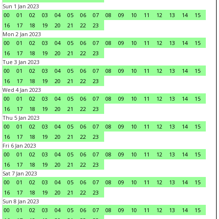
Sun 1 Jan 2023
00
01
02
03
04
05
06
07
08
09
10
11
12
13
14
15
16
17
18
19
20
21
22
23
Mon 2 Jan 2023
00
01
02
03
04
05
06
07
08
09
10
11
12
13
14
15
16
17
18
19
20
21
22
23
Tue 3 Jan 2023
00
01
02
03
04
05
06
07
08
09
10
11
12
13
14
15
16
17
18
19
20
21
22
23
Wed 4 Jan 2023
00
01
02
03
04
05
06
07
08
09
10
11
12
13
14
15
16
17
18
19
20
21
22
23
Thu 5 Jan 2023
00
01
02
03
04
05
06
07
08
09
10
11
12
13
14
15
16
17
18
19
20
21
22
23
Fri 6 Jan 2023
00
01
02
03
04
05
06
07
08
09
10
11
12
13
14
15
16
17
18
19
20
21
22
23
Sat 7 Jan 2023
00
01
02
03
04
05
06
07
08
09
10
11
12
13
14
15
16
17
18
19
20
21
22
23
Sun 8 Jan 2023
00
01
02
03
04
05
06
07
08
09
10
11
12
13
14
15