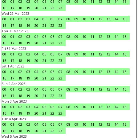
00
01
02
03
04
05
06
07
08
09
10
11
12
13
14
15
16
17
18
19
20
21
22
23
Wed 29 Mar 2023
00
01
02
03
04
05
06
07
08
09
10
11
12
13
14
15
16
17
18
19
20
21
22
23
Thu 30 Mar 2023
00
01
02
03
04
05
06
07
08
09
10
11
12
13
14
15
16
17
18
19
20
21
22
23
Fri 31 Mar 2023
00
01
02
03
04
05
06
07
08
09
10
11
12
13
14
15
16
17
18
19
20
21
22
23
Sat 1 Apr 2023
00
01
02
03
04
05
06
07
08
09
10
11
12
13
14
15
16
17
18
19
20
21
22
23
Sun 2 Apr 2023
00
01
02
03
04
05
06
07
08
09
10
11
12
13
14
15
16
17
18
19
20
21
22
23
Mon 3 Apr 2023
00
01
02
03
04
05
06
07
08
09
10
11
12
13
14
15
16
17
18
19
20
21
22
23
Tue 4 Apr 2023
00
01
02
03
04
05
06
07
08
09
10
11
12
13
14
15
16
17
18
19
20
21
22
23
Wed 5 Apr 2023