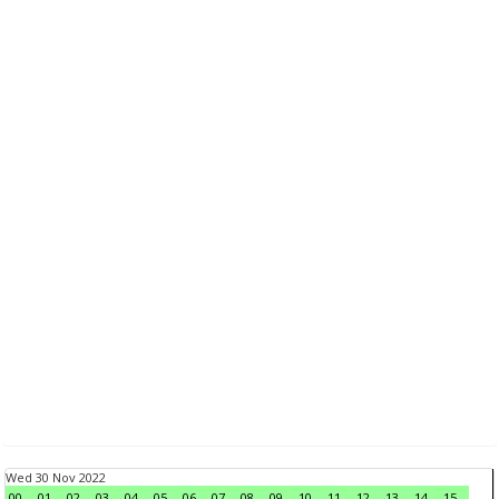
Wed 30 Nov 2022
00
01
02
03
04
05
06
07
08
09
10
11
12
13
14
15