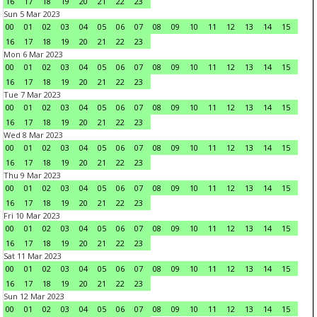
16
17
18
19
20
21
22
23
Sun 5 Mar 2023
00
01
02
03
04
05
06
07
08
09
10
11
12
13
14
15
16
17
18
19
20
21
22
23
Mon 6 Mar 2023
00
01
02
03
04
05
06
07
08
09
10
11
12
13
14
15
16
17
18
19
20
21
22
23
Tue 7 Mar 2023
00
01
02
03
04
05
06
07
08
09
10
11
12
13
14
15
16
17
18
19
20
21
22
23
Wed 8 Mar 2023
00
01
02
03
04
05
06
07
08
09
10
11
12
13
14
15
16
17
18
19
20
21
22
23
Thu 9 Mar 2023
00
01
02
03
04
05
06
07
08
09
10
11
12
13
14
15
16
17
18
19
20
21
22
23
Fri 10 Mar 2023
00
01
02
03
04
05
06
07
08
09
10
11
12
13
14
15
16
17
18
19
20
21
22
23
Sat 11 Mar 2023
00
01
02
03
04
05
06
07
08
09
10
11
12
13
14
15
16
17
18
19
20
21
22
23
Sun 12 Mar 2023
00
01
02
03
04
05
06
07
08
09
10
11
12
13
14
15