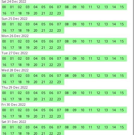
Sat 24 Dec 2022
00
01
02
03
04
05
06
07
08
09
10
11
12
13
14
15
16
17
18
19
20
21
22
23
Sun 25 Dec 2022
00
01
02
03
04
05
06
07
08
09
10
11
12
13
14
15
16
17
18
19
20
21
22
23
Mon 26 Dec 2022
00
01
02
03
04
05
06
07
08
09
10
11
12
13
14
15
16
17
18
19
20
21
22
23
Tue 27 Dec 2022
00
01
02
03
04
05
06
07
08
09
10
11
12
13
14
15
16
17
18
19
20
21
22
23
Wed 28 Dec 2022
00
01
02
03
04
05
06
07
08
09
10
11
12
13
14
15
16
17
18
19
20
21
22
23
Thu 29 Dec 2022
00
01
02
03
04
05
06
07
08
09
10
11
12
13
14
15
16
17
18
19
20
21
22
23
Fri 30 Dec 2022
00
01
02
03
04
05
06
07
08
09
10
11
12
13
14
15
16
17
18
19
20
21
22
23
Sat 31 Dec 2022
00
01
02
03
04
05
06
07
08
09
10
11
12
13
14
15
16
17
18
19
20
21
22
23