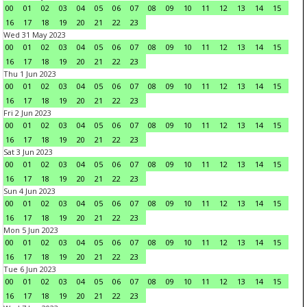
00
01
02
03
04
05
06
07
08
09
10
11
12
13
14
15
16
17
18
19
20
21
22
23
Wed 31 May 2023
00
01
02
03
04
05
06
07
08
09
10
11
12
13
14
15
16
17
18
19
20
21
22
23
Thu 1 Jun 2023
00
01
02
03
04
05
06
07
08
09
10
11
12
13
14
15
16
17
18
19
20
21
22
23
Fri 2 Jun 2023
00
01
02
03
04
05
06
07
08
09
10
11
12
13
14
15
16
17
18
19
20
21
22
23
Sat 3 Jun 2023
00
01
02
03
04
05
06
07
08
09
10
11
12
13
14
15
16
17
18
19
20
21
22
23
Sun 4 Jun 2023
00
01
02
03
04
05
06
07
08
09
10
11
12
13
14
15
16
17
18
19
20
21
22
23
Mon 5 Jun 2023
00
01
02
03
04
05
06
07
08
09
10
11
12
13
14
15
16
17
18
19
20
21
22
23
Tue 6 Jun 2023
00
01
02
03
04
05
06
07
08
09
10
11
12
13
14
15
16
17
18
19
20
21
22
23