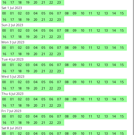
16
17
18
19
20
21
22
23
Sat 1 Jul 2023
00
01
02
03
04
05
06
07
08
09
10
11
12
13
14
15
16
17
18
19
20
21
22
23
Sun 2 Jul 2023
00
01
02
03
04
05
06
07
08
09
10
11
12
13
14
15
16
17
18
19
20
21
22
23
Mon 3 Jul 2023
00
01
02
03
04
05
06
07
08
09
10
11
12
13
14
15
16
17
18
19
20
21
22
23
Tue 4 Jul 2023
00
01
02
03
04
05
06
07
08
09
10
11
12
13
14
15
16
17
18
19
20
21
22
23
Wed 5 Jul 2023
00
01
02
03
04
05
06
07
08
09
10
11
12
13
14
15
16
17
18
19
20
21
22
23
Thu 6 Jul 2023
00
01
02
03
04
05
06
07
08
09
10
11
12
13
14
15
16
17
18
19
20
21
22
23
Fri 7 Jul 2023
00
01
02
03
04
05
06
07
08
09
10
11
12
13
14
15
16
17
18
19
20
21
22
23
Sat 8 Jul 2023
00
01
02
03
04
05
06
07
08
09
10
11
12
13
14
15