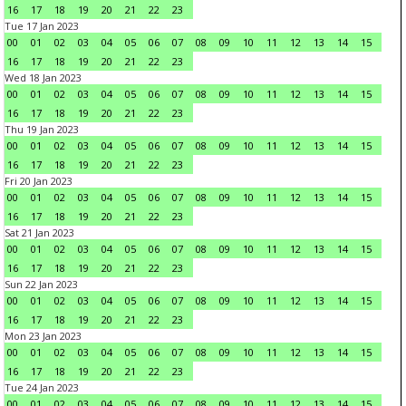
16
17
18
19
20
21
22
23
Tue 17 Jan 2023
00
01
02
03
04
05
06
07
08
09
10
11
12
13
14
15
16
17
18
19
20
21
22
23
Wed 18 Jan 2023
00
01
02
03
04
05
06
07
08
09
10
11
12
13
14
15
16
17
18
19
20
21
22
23
Thu 19 Jan 2023
00
01
02
03
04
05
06
07
08
09
10
11
12
13
14
15
16
17
18
19
20
21
22
23
Fri 20 Jan 2023
00
01
02
03
04
05
06
07
08
09
10
11
12
13
14
15
16
17
18
19
20
21
22
23
Sat 21 Jan 2023
00
01
02
03
04
05
06
07
08
09
10
11
12
13
14
15
16
17
18
19
20
21
22
23
Sun 22 Jan 2023
00
01
02
03
04
05
06
07
08
09
10
11
12
13
14
15
16
17
18
19
20
21
22
23
Mon 23 Jan 2023
00
01
02
03
04
05
06
07
08
09
10
11
12
13
14
15
16
17
18
19
20
21
22
23
Tue 24 Jan 2023
00
01
02
03
04
05
06
07
08
09
10
11
12
13
14
15