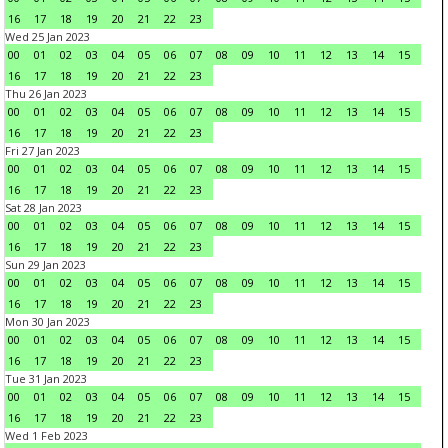
16
17
18
19
20
21
22
23
Wed 25 Jan 2023
00
01
02
03
04
05
06
07
08
09
10
11
12
13
14
15
16
17
18
19
20
21
22
23
Thu 26 Jan 2023
00
01
02
03
04
05
06
07
08
09
10
11
12
13
14
15
16
17
18
19
20
21
22
23
Fri 27 Jan 2023
00
01
02
03
04
05
06
07
08
09
10
11
12
13
14
15
16
17
18
19
20
21
22
23
Sat 28 Jan 2023
00
01
02
03
04
05
06
07
08
09
10
11
12
13
14
15
16
17
18
19
20
21
22
23
Sun 29 Jan 2023
00
01
02
03
04
05
06
07
08
09
10
11
12
13
14
15
16
17
18
19
20
21
22
23
Mon 30 Jan 2023
00
01
02
03
04
05
06
07
08
09
10
11
12
13
14
15
16
17
18
19
20
21
22
23
Tue 31 Jan 2023
00
01
02
03
04
05
06
07
08
09
10
11
12
13
14
15
16
17
18
19
20
21
22
23
Wed 1 Feb 2023