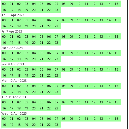
00
01
02
03
04
05
06
07
08
09
10
11
12
13
14
15
16
17
18
19
20
21
22
23
Thu 6 Apr 2023
00
01
02
03
04
05
06
07
08
09
10
11
12
13
14
15
16
17
18
19
20
21
22
23
Fri 7 Apr 2023
00
01
02
03
04
05
06
07
08
09
10
11
12
13
14
15
16
17
18
19
20
21
22
23
Sat 8 Apr 2023
00
01
02
03
04
05
06
07
08
09
10
11
12
13
14
15
16
17
18
19
20
21
22
23
Sun 9 Apr 2023
00
01
02
03
04
05
06
07
08
09
10
11
12
13
14
15
16
17
18
19
20
21
22
23
Mon 10 Apr 2023
00
01
02
03
04
05
06
07
08
09
10
11
12
13
14
15
16
17
18
19
20
21
22
23
Tue 11 Apr 2023
00
01
02
03
04
05
06
07
08
09
10
11
12
13
14
15
16
17
18
19
20
21
22
23
Wed 12 Apr 2023
00
01
02
03
04
05
06
07
08
09
10
11
12
13
14
15
16
17
18
19
20
21
22
23