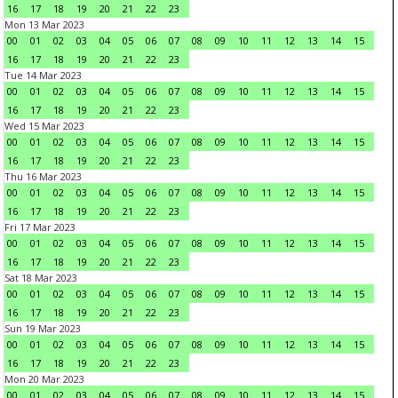
16
17
18
19
20
21
22
23
Mon 13 Mar 2023
00
01
02
03
04
05
06
07
08
09
10
11
12
13
14
15
16
17
18
19
20
21
22
23
Tue 14 Mar 2023
00
01
02
03
04
05
06
07
08
09
10
11
12
13
14
15
16
17
18
19
20
21
22
23
Wed 15 Mar 2023
00
01
02
03
04
05
06
07
08
09
10
11
12
13
14
15
16
17
18
19
20
21
22
23
Thu 16 Mar 2023
00
01
02
03
04
05
06
07
08
09
10
11
12
13
14
15
16
17
18
19
20
21
22
23
Fri 17 Mar 2023
00
01
02
03
04
05
06
07
08
09
10
11
12
13
14
15
16
17
18
19
20
21
22
23
Sat 18 Mar 2023
00
01
02
03
04
05
06
07
08
09
10
11
12
13
14
15
16
17
18
19
20
21
22
23
Sun 19 Mar 2023
00
01
02
03
04
05
06
07
08
09
10
11
12
13
14
15
16
17
18
19
20
21
22
23
Mon 20 Mar 2023
00
01
02
03
04
05
06
07
08
09
10
11
12
13
14
15