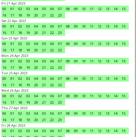
Fri 21 Apr 2023
00
01
02
03
04
05
06
07
08
09
10
11
12
13
14
15
16
17
18
19
20
21
22
23
Sat 22 Apr 2023
00
01
02
03
04
05
06
07
08
09
10
11
12
13
14
15
16
17
18
19
20
21
22
23
Sun 23 Apr 2023
00
01
02
03
04
05
06
07
08
09
10
11
12
13
14
15
16
17
18
19
20
21
22
23
Mon 24 Apr 2023
00
01
02
03
04
05
06
07
08
09
10
11
12
13
14
15
16
17
18
19
20
21
22
23
Tue 25 Apr 2023
00
01
02
03
04
05
06
07
08
09
10
11
12
13
14
15
16
17
18
19
20
21
22
23
Wed 26 Apr 2023
00
01
02
03
04
05
06
07
08
09
10
11
12
13
14
15
16
17
18
19
20
21
22
23
Thu 27 Apr 2023
00
01
02
03
04
05
06
07
08
09
10
11
12
13
14
15
16
17
18
19
20
21
22
23
Fri 28 Apr 2023
00
01
02
03
04
05
06
07
08
09
10
11
12
13
14
15