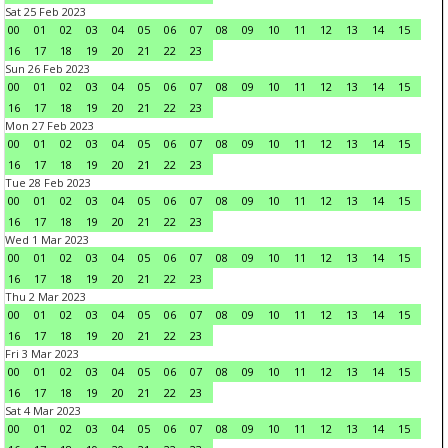
Sat 25 Feb 2023
00
01
02
03
04
05
06
07
08
09
10
11
12
13
14
15
16
17
18
19
20
21
22
23
Sun 26 Feb 2023
00
01
02
03
04
05
06
07
08
09
10
11
12
13
14
15
16
17
18
19
20
21
22
23
Mon 27 Feb 2023
00
01
02
03
04
05
06
07
08
09
10
11
12
13
14
15
16
17
18
19
20
21
22
23
Tue 28 Feb 2023
00
01
02
03
04
05
06
07
08
09
10
11
12
13
14
15
16
17
18
19
20
21
22
23
Wed 1 Mar 2023
00
01
02
03
04
05
06
07
08
09
10
11
12
13
14
15
16
17
18
19
20
21
22
23
Thu 2 Mar 2023
00
01
02
03
04
05
06
07
08
09
10
11
12
13
14
15
16
17
18
19
20
21
22
23
Fri 3 Mar 2023
00
01
02
03
04
05
06
07
08
09
10
11
12
13
14
15
16
17
18
19
20
21
22
23
Sat 4 Mar 2023
00
01
02
03
04
05
06
07
08
09
10
11
12
13
14
15