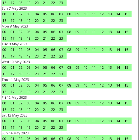
16
17
18
19
20
21
22
23
Sun 7 May 2023
00
01
02
03
04
05
06
07
08
09
10
11
12
13
14
15
16
17
18
19
20
21
22
23
Mon 8 May 2023
00
01
02
03
04
05
06
07
08
09
10
11
12
13
14
15
16
17
18
19
20
21
22
23
Tue 9 May 2023
00
01
02
03
04
05
06
07
08
09
10
11
12
13
14
15
16
17
18
19
20
21
22
23
Wed 10 May 2023
00
01
02
03
04
05
06
07
08
09
10
11
12
13
14
15
16
17
18
19
20
21
22
23
Thu 11 May 2023
00
01
02
03
04
05
06
07
08
09
10
11
12
13
14
15
16
17
18
19
20
21
22
23
Fri 12 May 2023
00
01
02
03
04
05
06
07
08
09
10
11
12
13
14
15
16
17
18
19
20
21
22
23
Sat 13 May 2023
00
01
02
03
04
05
06
07
08
09
10
11
12
13
14
15
16
17
18
19
20
21
22
23
Sun 14 May 2023
00
01
02
03
04
05
06
07
08
09
10
11
12
13
14
15