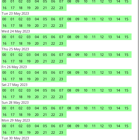
00
01
02
03
04
05
06
07
08
09
10
11
12
13
14
15
16
17
18
19
20
21
22
23
Tue 23 May 2023
00
01
02
03
04
05
06
07
08
09
10
11
12
13
14
15
16
17
18
19
20
21
22
23
Wed 24 May 2023
00
01
02
03
04
05
06
07
08
09
10
11
12
13
14
15
16
17
18
19
20
21
22
23
Thu 25 May 2023
00
01
02
03
04
05
06
07
08
09
10
11
12
13
14
15
16
17
18
19
20
21
22
23
Fri 26 May 2023
00
01
02
03
04
05
06
07
08
09
10
11
12
13
14
15
16
17
18
19
20
21
22
23
Sat 27 May 2023
00
01
02
03
04
05
06
07
08
09
10
11
12
13
14
15
16
17
18
19
20
21
22
23
Sun 28 May 2023
00
01
02
03
04
05
06
07
08
09
10
11
12
13
14
15
16
17
18
19
20
21
22
23
Mon 29 May 2023
00
01
02
03
04
05
06
07
08
09
10
11
12
13
14
15
16
17
18
19
20
21
22
23
Tue 30 May 2023