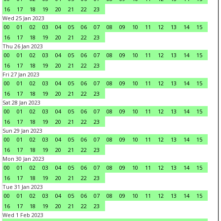
16
17
18
19
20
21
22
23
Wed 25 Jan 2023
00
01
02
03
04
05
06
07
08
09
10
11
12
13
14
15
16
17
18
19
20
21
22
23
Thu 26 Jan 2023
00
01
02
03
04
05
06
07
08
09
10
11
12
13
14
15
16
17
18
19
20
21
22
23
Fri 27 Jan 2023
00
01
02
03
04
05
06
07
08
09
10
11
12
13
14
15
16
17
18
19
20
21
22
23
Sat 28 Jan 2023
00
01
02
03
04
05
06
07
08
09
10
11
12
13
14
15
16
17
18
19
20
21
22
23
Sun 29 Jan 2023
00
01
02
03
04
05
06
07
08
09
10
11
12
13
14
15
16
17
18
19
20
21
22
23
Mon 30 Jan 2023
00
01
02
03
04
05
06
07
08
09
10
11
12
13
14
15
16
17
18
19
20
21
22
23
Tue 31 Jan 2023
00
01
02
03
04
05
06
07
08
09
10
11
12
13
14
15
16
17
18
19
20
21
22
23
Wed 1 Feb 2023