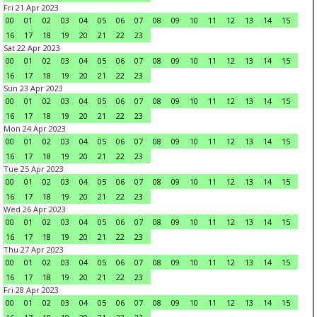
Fri 21 Apr 2023
00
01
02
03
04
05
06
07
08
09
10
11
12
13
14
15
16
17
18
19
20
21
22
23
Sat 22 Apr 2023
00
01
02
03
04
05
06
07
08
09
10
11
12
13
14
15
16
17
18
19
20
21
22
23
Sun 23 Apr 2023
00
01
02
03
04
05
06
07
08
09
10
11
12
13
14
15
16
17
18
19
20
21
22
23
Mon 24 Apr 2023
00
01
02
03
04
05
06
07
08
09
10
11
12
13
14
15
16
17
18
19
20
21
22
23
Tue 25 Apr 2023
00
01
02
03
04
05
06
07
08
09
10
11
12
13
14
15
16
17
18
19
20
21
22
23
Wed 26 Apr 2023
00
01
02
03
04
05
06
07
08
09
10
11
12
13
14
15
16
17
18
19
20
21
22
23
Thu 27 Apr 2023
00
01
02
03
04
05
06
07
08
09
10
11
12
13
14
15
16
17
18
19
20
21
22
23
Fri 28 Apr 2023
00
01
02
03
04
05
06
07
08
09
10
11
12
13
14
15