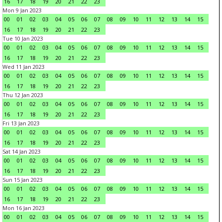
16
17
18
19
20
21
22
23
Mon 9 Jan 2023
00
01
02
03
04
05
06
07
08
09
10
11
12
13
14
15
16
17
18
19
20
21
22
23
Tue 10 Jan 2023
00
01
02
03
04
05
06
07
08
09
10
11
12
13
14
15
16
17
18
19
20
21
22
23
Wed 11 Jan 2023
00
01
02
03
04
05
06
07
08
09
10
11
12
13
14
15
16
17
18
19
20
21
22
23
Thu 12 Jan 2023
00
01
02
03
04
05
06
07
08
09
10
11
12
13
14
15
16
17
18
19
20
21
22
23
Fri 13 Jan 2023
00
01
02
03
04
05
06
07
08
09
10
11
12
13
14
15
16
17
18
19
20
21
22
23
Sat 14 Jan 2023
00
01
02
03
04
05
06
07
08
09
10
11
12
13
14
15
16
17
18
19
20
21
22
23
Sun 15 Jan 2023
00
01
02
03
04
05
06
07
08
09
10
11
12
13
14
15
16
17
18
19
20
21
22
23
Mon 16 Jan 2023
00
01
02
03
04
05
06
07
08
09
10
11
12
13
14
15