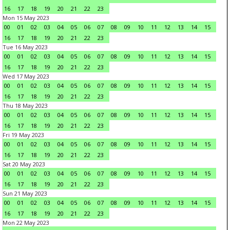
16
17
18
19
20
21
22
23
Mon 15 May 2023
00
01
02
03
04
05
06
07
08
09
10
11
12
13
14
15
16
17
18
19
20
21
22
23
Tue 16 May 2023
00
01
02
03
04
05
06
07
08
09
10
11
12
13
14
15
16
17
18
19
20
21
22
23
Wed 17 May 2023
00
01
02
03
04
05
06
07
08
09
10
11
12
13
14
15
16
17
18
19
20
21
22
23
Thu 18 May 2023
00
01
02
03
04
05
06
07
08
09
10
11
12
13
14
15
16
17
18
19
20
21
22
23
Fri 19 May 2023
00
01
02
03
04
05
06
07
08
09
10
11
12
13
14
15
16
17
18
19
20
21
22
23
Sat 20 May 2023
00
01
02
03
04
05
06
07
08
09
10
11
12
13
14
15
16
17
18
19
20
21
22
23
Sun 21 May 2023
00
01
02
03
04
05
06
07
08
09
10
11
12
13
14
15
16
17
18
19
20
21
22
23
Mon 22 May 2023