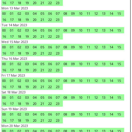
16
17
18
19
20
21
22
23
Mon 13 Mar 2023
00
01
02
03
04
05
06
07
08
09
10
11
12
13
14
15
16
17
18
19
20
21
22
23
Tue 14 Mar 2023
00
01
02
03
04
05
06
07
08
09
10
11
12
13
14
15
16
17
18
19
20
21
22
23
Wed 15 Mar 2023
00
01
02
03
04
05
06
07
08
09
10
11
12
13
14
15
16
17
18
19
20
21
22
23
Thu 16 Mar 2023
00
01
02
03
04
05
06
07
08
09
10
11
12
13
14
15
16
17
18
19
20
21
22
23
Fri 17 Mar 2023
00
01
02
03
04
05
06
07
08
09
10
11
12
13
14
15
16
17
18
19
20
21
22
23
Sat 18 Mar 2023
00
01
02
03
04
05
06
07
08
09
10
11
12
13
14
15
16
17
18
19
20
21
22
23
Sun 19 Mar 2023
00
01
02
03
04
05
06
07
08
09
10
11
12
13
14
15
16
17
18
19
20
21
22
23
Mon 20 Mar 2023
00
01
02
03
04
05
06
07
08
09
10
11
12
13
14
15