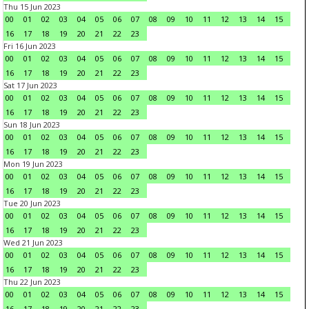
Thu 15 Jun 2023
00
01
02
03
04
05
06
07
08
09
10
11
12
13
14
15
16
17
18
19
20
21
22
23
Fri 16 Jun 2023
00
01
02
03
04
05
06
07
08
09
10
11
12
13
14
15
16
17
18
19
20
21
22
23
Sat 17 Jun 2023
00
01
02
03
04
05
06
07
08
09
10
11
12
13
14
15
16
17
18
19
20
21
22
23
Sun 18 Jun 2023
00
01
02
03
04
05
06
07
08
09
10
11
12
13
14
15
16
17
18
19
20
21
22
23
Mon 19 Jun 2023
00
01
02
03
04
05
06
07
08
09
10
11
12
13
14
15
16
17
18
19
20
21
22
23
Tue 20 Jun 2023
00
01
02
03
04
05
06
07
08
09
10
11
12
13
14
15
16
17
18
19
20
21
22
23
Wed 21 Jun 2023
00
01
02
03
04
05
06
07
08
09
10
11
12
13
14
15
16
17
18
19
20
21
22
23
Thu 22 Jun 2023
00
01
02
03
04
05
06
07
08
09
10
11
12
13
14
15
16
17
18
19
20
21
22
23