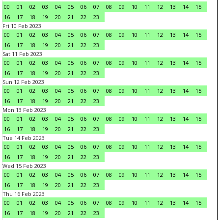
00
01
02
03
04
05
06
07
08
09
10
11
12
13
14
15
16
17
18
19
20
21
22
23
Fri 10 Feb 2023
00
01
02
03
04
05
06
07
08
09
10
11
12
13
14
15
16
17
18
19
20
21
22
23
Sat 11 Feb 2023
00
01
02
03
04
05
06
07
08
09
10
11
12
13
14
15
16
17
18
19
20
21
22
23
Sun 12 Feb 2023
00
01
02
03
04
05
06
07
08
09
10
11
12
13
14
15
16
17
18
19
20
21
22
23
Mon 13 Feb 2023
00
01
02
03
04
05
06
07
08
09
10
11
12
13
14
15
16
17
18
19
20
21
22
23
Tue 14 Feb 2023
00
01
02
03
04
05
06
07
08
09
10
11
12
13
14
15
16
17
18
19
20
21
22
23
Wed 15 Feb 2023
00
01
02
03
04
05
06
07
08
09
10
11
12
13
14
15
16
17
18
19
20
21
22
23
Thu 16 Feb 2023
00
01
02
03
04
05
06
07
08
09
10
11
12
13
14
15
16
17
18
19
20
21
22
23