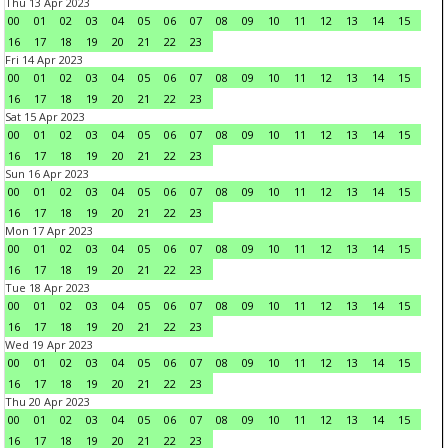
Thu 13 Apr 2023
00
01
02
03
04
05
06
07
08
09
10
11
12
13
14
15
16
17
18
19
20
21
22
23
Fri 14 Apr 2023
00
01
02
03
04
05
06
07
08
09
10
11
12
13
14
15
16
17
18
19
20
21
22
23
Sat 15 Apr 2023
00
01
02
03
04
05
06
07
08
09
10
11
12
13
14
15
16
17
18
19
20
21
22
23
Sun 16 Apr 2023
00
01
02
03
04
05
06
07
08
09
10
11
12
13
14
15
16
17
18
19
20
21
22
23
Mon 17 Apr 2023
00
01
02
03
04
05
06
07
08
09
10
11
12
13
14
15
16
17
18
19
20
21
22
23
Tue 18 Apr 2023
00
01
02
03
04
05
06
07
08
09
10
11
12
13
14
15
16
17
18
19
20
21
22
23
Wed 19 Apr 2023
00
01
02
03
04
05
06
07
08
09
10
11
12
13
14
15
16
17
18
19
20
21
22
23
Thu 20 Apr 2023
00
01
02
03
04
05
06
07
08
09
10
11
12
13
14
15
16
17
18
19
20
21
22
23