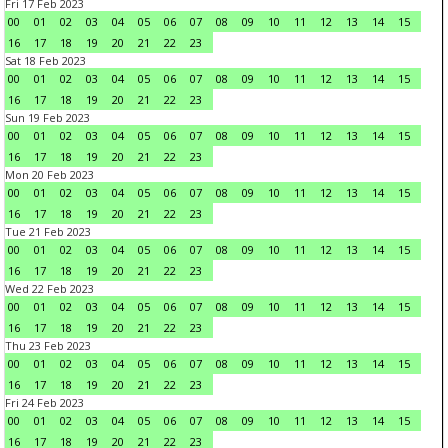
Fri 17 Feb 2023
00
01
02
03
04
05
06
07
08
09
10
11
12
13
14
15
16
17
18
19
20
21
22
23
Sat 18 Feb 2023
00
01
02
03
04
05
06
07
08
09
10
11
12
13
14
15
16
17
18
19
20
21
22
23
Sun 19 Feb 2023
00
01
02
03
04
05
06
07
08
09
10
11
12
13
14
15
16
17
18
19
20
21
22
23
Mon 20 Feb 2023
00
01
02
03
04
05
06
07
08
09
10
11
12
13
14
15
16
17
18
19
20
21
22
23
Tue 21 Feb 2023
00
01
02
03
04
05
06
07
08
09
10
11
12
13
14
15
16
17
18
19
20
21
22
23
Wed 22 Feb 2023
00
01
02
03
04
05
06
07
08
09
10
11
12
13
14
15
16
17
18
19
20
21
22
23
Thu 23 Feb 2023
00
01
02
03
04
05
06
07
08
09
10
11
12
13
14
15
16
17
18
19
20
21
22
23
Fri 24 Feb 2023
00
01
02
03
04
05
06
07
08
09
10
11
12
13
14
15
16
17
18
19
20
21
22
23