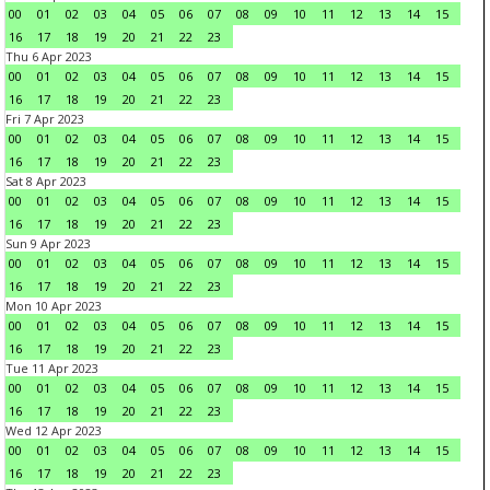
00
01
02
03
04
05
06
07
08
09
10
11
12
13
14
15
16
17
18
19
20
21
22
23
Thu 6 Apr 2023
00
01
02
03
04
05
06
07
08
09
10
11
12
13
14
15
16
17
18
19
20
21
22
23
Fri 7 Apr 2023
00
01
02
03
04
05
06
07
08
09
10
11
12
13
14
15
16
17
18
19
20
21
22
23
Sat 8 Apr 2023
00
01
02
03
04
05
06
07
08
09
10
11
12
13
14
15
16
17
18
19
20
21
22
23
Sun 9 Apr 2023
00
01
02
03
04
05
06
07
08
09
10
11
12
13
14
15
16
17
18
19
20
21
22
23
Mon 10 Apr 2023
00
01
02
03
04
05
06
07
08
09
10
11
12
13
14
15
16
17
18
19
20
21
22
23
Tue 11 Apr 2023
00
01
02
03
04
05
06
07
08
09
10
11
12
13
14
15
16
17
18
19
20
21
22
23
Wed 12 Apr 2023
00
01
02
03
04
05
06
07
08
09
10
11
12
13
14
15
16
17
18
19
20
21
22
23