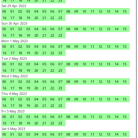
16
17
18
19
20
21
22
23
Sat 29 Apr 2023
00
01
02
03
04
05
06
07
08
09
10
11
12
13
14
15
16
17
18
19
20
21
22
23
Sun 30 Apr 2023
00
01
02
03
04
05
06
07
08
09
10
11
12
13
14
15
16
17
18
19
20
21
22
23
Mon 1 May 2023
00
01
02
03
04
05
06
07
08
09
10
11
12
13
14
15
16
17
18
19
20
21
22
23
Tue 2 May 2023
00
01
02
03
04
05
06
07
08
09
10
11
12
13
14
15
16
17
18
19
20
21
22
23
Wed 3 May 2023
00
01
02
03
04
05
06
07
08
09
10
11
12
13
14
15
16
17
18
19
20
21
22
23
Thu 4 May 2023
00
01
02
03
04
05
06
07
08
09
10
11
12
13
14
15
16
17
18
19
20
21
22
23
Fri 5 May 2023
00
01
02
03
04
05
06
07
08
09
10
11
12
13
14
15
16
17
18
19
20
21
22
23
Sat 6 May 2023
00
01
02
03
04
05
06
07
08
09
10
11
12
13
14
15