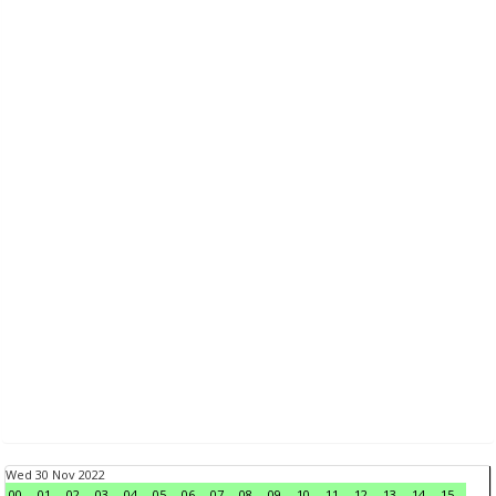
Wed 30 Nov 2022
00
01
02
03
04
05
06
07
08
09
10
11
12
13
14
15