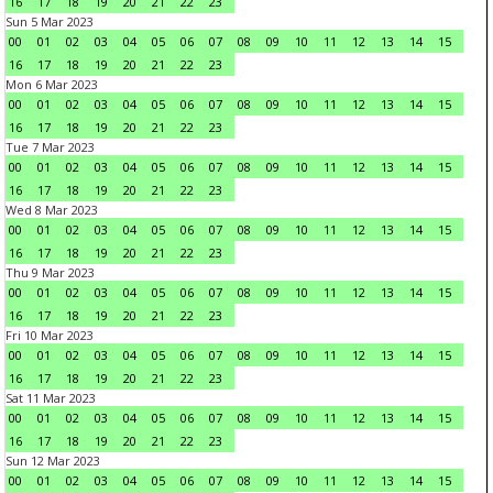
16
17
18
19
20
21
22
23
Sun 5 Mar 2023
00
01
02
03
04
05
06
07
08
09
10
11
12
13
14
15
16
17
18
19
20
21
22
23
Mon 6 Mar 2023
00
01
02
03
04
05
06
07
08
09
10
11
12
13
14
15
16
17
18
19
20
21
22
23
Tue 7 Mar 2023
00
01
02
03
04
05
06
07
08
09
10
11
12
13
14
15
16
17
18
19
20
21
22
23
Wed 8 Mar 2023
00
01
02
03
04
05
06
07
08
09
10
11
12
13
14
15
16
17
18
19
20
21
22
23
Thu 9 Mar 2023
00
01
02
03
04
05
06
07
08
09
10
11
12
13
14
15
16
17
18
19
20
21
22
23
Fri 10 Mar 2023
00
01
02
03
04
05
06
07
08
09
10
11
12
13
14
15
16
17
18
19
20
21
22
23
Sat 11 Mar 2023
00
01
02
03
04
05
06
07
08
09
10
11
12
13
14
15
16
17
18
19
20
21
22
23
Sun 12 Mar 2023
00
01
02
03
04
05
06
07
08
09
10
11
12
13
14
15