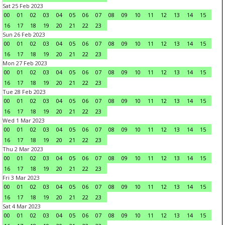
Sat 25 Feb 2023
00
01
02
03
04
05
06
07
08
09
10
11
12
13
14
15
16
17
18
19
20
21
22
23
Sun 26 Feb 2023
00
01
02
03
04
05
06
07
08
09
10
11
12
13
14
15
16
17
18
19
20
21
22
23
Mon 27 Feb 2023
00
01
02
03
04
05
06
07
08
09
10
11
12
13
14
15
16
17
18
19
20
21
22
23
Tue 28 Feb 2023
00
01
02
03
04
05
06
07
08
09
10
11
12
13
14
15
16
17
18
19
20
21
22
23
Wed 1 Mar 2023
00
01
02
03
04
05
06
07
08
09
10
11
12
13
14
15
16
17
18
19
20
21
22
23
Thu 2 Mar 2023
00
01
02
03
04
05
06
07
08
09
10
11
12
13
14
15
16
17
18
19
20
21
22
23
Fri 3 Mar 2023
00
01
02
03
04
05
06
07
08
09
10
11
12
13
14
15
16
17
18
19
20
21
22
23
Sat 4 Mar 2023
00
01
02
03
04
05
06
07
08
09
10
11
12
13
14
15