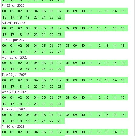
Fri 23 Jun 2023
00
01
02
03
04
05
06
07
08
09
10
11
12
13
14
15
16
17
18
19
20
21
22
23
Sat 24 Jun 2023
00
01
02
03
04
05
06
07
08
09
10
11
12
13
14
15
16
17
18
19
20
21
22
23
Sun 25 Jun 2023
00
01
02
03
04
05
06
07
08
09
10
11
12
13
14
15
16
17
18
19
20
21
22
23
Mon 26 Jun 2023
00
01
02
03
04
05
06
07
08
09
10
11
12
13
14
15
16
17
18
19
20
21
22
23
Tue 27 Jun 2023
00
01
02
03
04
05
06
07
08
09
10
11
12
13
14
15
16
17
18
19
20
21
22
23
Wed 28 Jun 2023
00
01
02
03
04
05
06
07
08
09
10
11
12
13
14
15
16
17
18
19
20
21
22
23
Thu 29 Jun 2023
00
01
02
03
04
05
06
07
08
09
10
11
12
13
14
15
16
17
18
19
20
21
22
23
Fri 30 Jun 2023
00
01
02
03
04
05
06
07
08
09
10
11
12
13
14
15