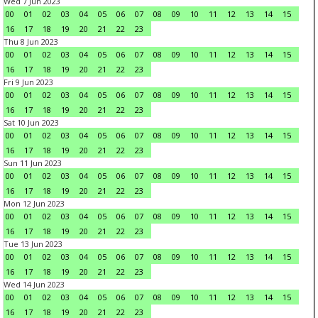
Wed 7 Jun 2023
00
01
02
03
04
05
06
07
08
09
10
11
12
13
14
15
16
17
18
19
20
21
22
23
Thu 8 Jun 2023
00
01
02
03
04
05
06
07
08
09
10
11
12
13
14
15
16
17
18
19
20
21
22
23
Fri 9 Jun 2023
00
01
02
03
04
05
06
07
08
09
10
11
12
13
14
15
16
17
18
19
20
21
22
23
Sat 10 Jun 2023
00
01
02
03
04
05
06
07
08
09
10
11
12
13
14
15
16
17
18
19
20
21
22
23
Sun 11 Jun 2023
00
01
02
03
04
05
06
07
08
09
10
11
12
13
14
15
16
17
18
19
20
21
22
23
Mon 12 Jun 2023
00
01
02
03
04
05
06
07
08
09
10
11
12
13
14
15
16
17
18
19
20
21
22
23
Tue 13 Jun 2023
00
01
02
03
04
05
06
07
08
09
10
11
12
13
14
15
16
17
18
19
20
21
22
23
Wed 14 Jun 2023
00
01
02
03
04
05
06
07
08
09
10
11
12
13
14
15
16
17
18
19
20
21
22
23