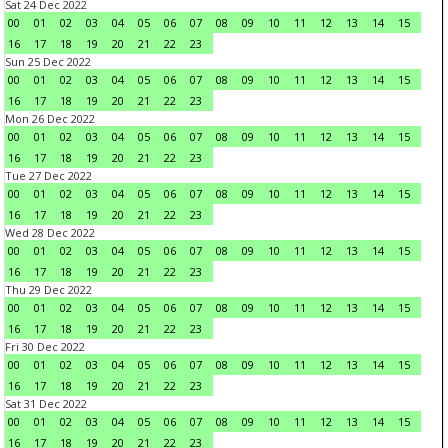
Sat 24 Dec 2022
00
01
02
03
04
05
06
07
08
09
10
11
12
13
14
15
16
17
18
19
20
21
22
23
Sun 25 Dec 2022
00
01
02
03
04
05
06
07
08
09
10
11
12
13
14
15
16
17
18
19
20
21
22
23
Mon 26 Dec 2022
00
01
02
03
04
05
06
07
08
09
10
11
12
13
14
15
16
17
18
19
20
21
22
23
Tue 27 Dec 2022
00
01
02
03
04
05
06
07
08
09
10
11
12
13
14
15
16
17
18
19
20
21
22
23
Wed 28 Dec 2022
00
01
02
03
04
05
06
07
08
09
10
11
12
13
14
15
16
17
18
19
20
21
22
23
Thu 29 Dec 2022
00
01
02
03
04
05
06
07
08
09
10
11
12
13
14
15
16
17
18
19
20
21
22
23
Fri 30 Dec 2022
00
01
02
03
04
05
06
07
08
09
10
11
12
13
14
15
16
17
18
19
20
21
22
23
Sat 31 Dec 2022
00
01
02
03
04
05
06
07
08
09
10
11
12
13
14
15
16
17
18
19
20
21
22
23