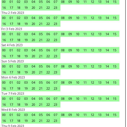
00
01
02
03
04
05
06
07
08
09
10
11
12
13
14
15
16
17
18
19
20
21
22
23
Thu 2 Feb 2023
00
01
02
03
04
05
06
07
08
09
10
11
12
13
14
15
16
17
18
19
20
21
22
23
Fri 3 Feb 2023
00
01
02
03
04
05
06
07
08
09
10
11
12
13
14
15
16
17
18
19
20
21
22
23
Sat 4 Feb 2023
00
01
02
03
04
05
06
07
08
09
10
11
12
13
14
15
16
17
18
19
20
21
22
23
Sun 5 Feb 2023
00
01
02
03
04
05
06
07
08
09
10
11
12
13
14
15
16
17
18
19
20
21
22
23
Mon 6 Feb 2023
00
01
02
03
04
05
06
07
08
09
10
11
12
13
14
15
16
17
18
19
20
21
22
23
Tue 7 Feb 2023
00
01
02
03
04
05
06
07
08
09
10
11
12
13
14
15
16
17
18
19
20
21
22
23
Wed 8 Feb 2023
00
01
02
03
04
05
06
07
08
09
10
11
12
13
14
15
16
17
18
19
20
21
22
23
Thu 9 Feb 2023