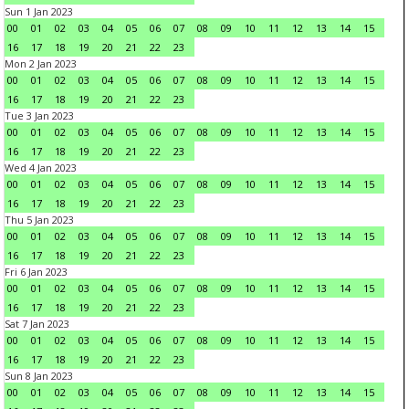
Sun 1 Jan 2023
00
01
02
03
04
05
06
07
08
09
10
11
12
13
14
15
16
17
18
19
20
21
22
23
Mon 2 Jan 2023
00
01
02
03
04
05
06
07
08
09
10
11
12
13
14
15
16
17
18
19
20
21
22
23
Tue 3 Jan 2023
00
01
02
03
04
05
06
07
08
09
10
11
12
13
14
15
16
17
18
19
20
21
22
23
Wed 4 Jan 2023
00
01
02
03
04
05
06
07
08
09
10
11
12
13
14
15
16
17
18
19
20
21
22
23
Thu 5 Jan 2023
00
01
02
03
04
05
06
07
08
09
10
11
12
13
14
15
16
17
18
19
20
21
22
23
Fri 6 Jan 2023
00
01
02
03
04
05
06
07
08
09
10
11
12
13
14
15
16
17
18
19
20
21
22
23
Sat 7 Jan 2023
00
01
02
03
04
05
06
07
08
09
10
11
12
13
14
15
16
17
18
19
20
21
22
23
Sun 8 Jan 2023
00
01
02
03
04
05
06
07
08
09
10
11
12
13
14
15