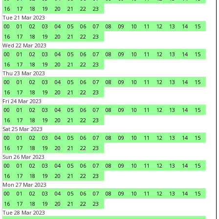
16
17
18
19
20
21
22
23
Tue 21 Mar 2023
00
01
02
03
04
05
06
07
08
09
10
11
12
13
14
15
16
17
18
19
20
21
22
23
Wed 22 Mar 2023
00
01
02
03
04
05
06
07
08
09
10
11
12
13
14
15
16
17
18
19
20
21
22
23
Thu 23 Mar 2023
00
01
02
03
04
05
06
07
08
09
10
11
12
13
14
15
16
17
18
19
20
21
22
23
Fri 24 Mar 2023
00
01
02
03
04
05
06
07
08
09
10
11
12
13
14
15
16
17
18
19
20
21
22
23
Sat 25 Mar 2023
00
01
02
03
04
05
06
07
08
09
10
11
12
13
14
15
16
17
18
19
20
21
22
23
Sun 26 Mar 2023
00
01
02
03
04
05
06
07
08
09
10
11
12
13
14
15
16
17
18
19
20
21
22
23
Mon 27 Mar 2023
00
01
02
03
04
05
06
07
08
09
10
11
12
13
14
15
16
17
18
19
20
21
22
23
Tue 28 Mar 2023