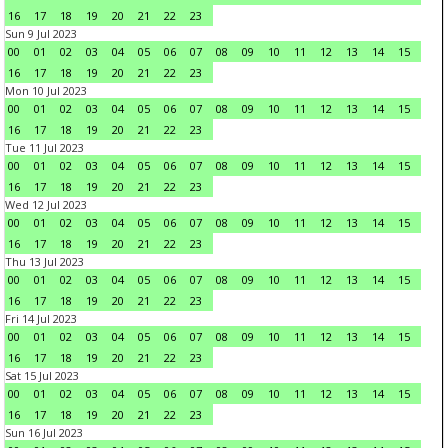
16
17
18
19
20
21
22
23
Sun 9 Jul 2023
00
01
02
03
04
05
06
07
08
09
10
11
12
13
14
15
16
17
18
19
20
21
22
23
Mon 10 Jul 2023
00
01
02
03
04
05
06
07
08
09
10
11
12
13
14
15
16
17
18
19
20
21
22
23
Tue 11 Jul 2023
00
01
02
03
04
05
06
07
08
09
10
11
12
13
14
15
16
17
18
19
20
21
22
23
Wed 12 Jul 2023
00
01
02
03
04
05
06
07
08
09
10
11
12
13
14
15
16
17
18
19
20
21
22
23
Thu 13 Jul 2023
00
01
02
03
04
05
06
07
08
09
10
11
12
13
14
15
16
17
18
19
20
21
22
23
Fri 14 Jul 2023
00
01
02
03
04
05
06
07
08
09
10
11
12
13
14
15
16
17
18
19
20
21
22
23
Sat 15 Jul 2023
00
01
02
03
04
05
06
07
08
09
10
11
12
13
14
15
16
17
18
19
20
21
22
23
Sun 16 Jul 2023