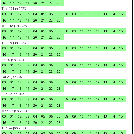
16
17
18
19
20
21
22
23
Tue 17 Jan 2023
00
01
02
03
04
05
06
07
08
09
10
11
12
13
14
15
16
17
18
19
20
21
22
23
Wed 18 Jan 2023
00
01
02
03
04
05
06
07
08
09
10
11
12
13
14
15
16
17
18
19
20
21
22
23
Thu 19 Jan 2023
00
01
02
03
04
05
06
07
08
09
10
11
12
13
14
15
16
17
18
19
20
21
22
23
Fri 20 Jan 2023
00
01
02
03
04
05
06
07
08
09
10
11
12
13
14
15
16
17
18
19
20
21
22
23
Sat 21 Jan 2023
00
01
02
03
04
05
06
07
08
09
10
11
12
13
14
15
16
17
18
19
20
21
22
23
Sun 22 Jan 2023
00
01
02
03
04
05
06
07
08
09
10
11
12
13
14
15
16
17
18
19
20
21
22
23
Mon 23 Jan 2023
00
01
02
03
04
05
06
07
08
09
10
11
12
13
14
15
16
17
18
19
20
21
22
23
Tue 24 Jan 2023
00
01
02
03
04
05
06
07
08
09
10
11
12
13
14
15