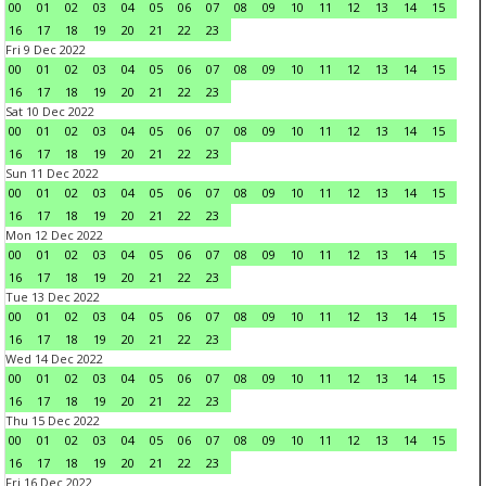
00
01
02
03
04
05
06
07
08
09
10
11
12
13
14
15
16
17
18
19
20
21
22
23
Fri 9 Dec 2022
00
01
02
03
04
05
06
07
08
09
10
11
12
13
14
15
16
17
18
19
20
21
22
23
Sat 10 Dec 2022
00
01
02
03
04
05
06
07
08
09
10
11
12
13
14
15
16
17
18
19
20
21
22
23
Sun 11 Dec 2022
00
01
02
03
04
05
06
07
08
09
10
11
12
13
14
15
16
17
18
19
20
21
22
23
Mon 12 Dec 2022
00
01
02
03
04
05
06
07
08
09
10
11
12
13
14
15
16
17
18
19
20
21
22
23
Tue 13 Dec 2022
00
01
02
03
04
05
06
07
08
09
10
11
12
13
14
15
16
17
18
19
20
21
22
23
Wed 14 Dec 2022
00
01
02
03
04
05
06
07
08
09
10
11
12
13
14
15
16
17
18
19
20
21
22
23
Thu 15 Dec 2022
00
01
02
03
04
05
06
07
08
09
10
11
12
13
14
15
16
17
18
19
20
21
22
23
Fri 16 Dec 2022