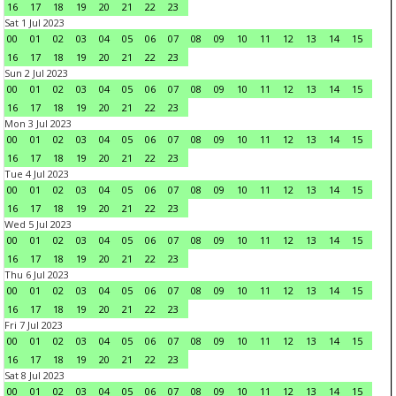
16
17
18
19
20
21
22
23
Sat 1 Jul 2023
00
01
02
03
04
05
06
07
08
09
10
11
12
13
14
15
16
17
18
19
20
21
22
23
Sun 2 Jul 2023
00
01
02
03
04
05
06
07
08
09
10
11
12
13
14
15
16
17
18
19
20
21
22
23
Mon 3 Jul 2023
00
01
02
03
04
05
06
07
08
09
10
11
12
13
14
15
16
17
18
19
20
21
22
23
Tue 4 Jul 2023
00
01
02
03
04
05
06
07
08
09
10
11
12
13
14
15
16
17
18
19
20
21
22
23
Wed 5 Jul 2023
00
01
02
03
04
05
06
07
08
09
10
11
12
13
14
15
16
17
18
19
20
21
22
23
Thu 6 Jul 2023
00
01
02
03
04
05
06
07
08
09
10
11
12
13
14
15
16
17
18
19
20
21
22
23
Fri 7 Jul 2023
00
01
02
03
04
05
06
07
08
09
10
11
12
13
14
15
16
17
18
19
20
21
22
23
Sat 8 Jul 2023
00
01
02
03
04
05
06
07
08
09
10
11
12
13
14
15