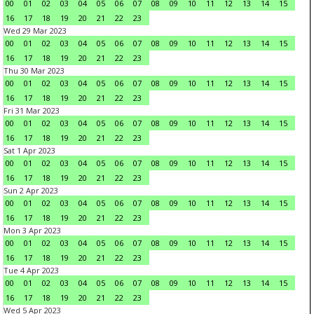
00
01
02
03
04
05
06
07
08
09
10
11
12
13
14
15
16
17
18
19
20
21
22
23
Wed 29 Mar 2023
00
01
02
03
04
05
06
07
08
09
10
11
12
13
14
15
16
17
18
19
20
21
22
23
Thu 30 Mar 2023
00
01
02
03
04
05
06
07
08
09
10
11
12
13
14
15
16
17
18
19
20
21
22
23
Fri 31 Mar 2023
00
01
02
03
04
05
06
07
08
09
10
11
12
13
14
15
16
17
18
19
20
21
22
23
Sat 1 Apr 2023
00
01
02
03
04
05
06
07
08
09
10
11
12
13
14
15
16
17
18
19
20
21
22
23
Sun 2 Apr 2023
00
01
02
03
04
05
06
07
08
09
10
11
12
13
14
15
16
17
18
19
20
21
22
23
Mon 3 Apr 2023
00
01
02
03
04
05
06
07
08
09
10
11
12
13
14
15
16
17
18
19
20
21
22
23
Tue 4 Apr 2023
00
01
02
03
04
05
06
07
08
09
10
11
12
13
14
15
16
17
18
19
20
21
22
23
Wed 5 Apr 2023