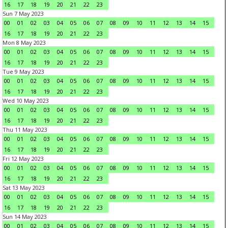
16
17
18
19
20
21
22
23
Sun 7 May 2023
00
01
02
03
04
05
06
07
08
09
10
11
12
13
14
15
16
17
18
19
20
21
22
23
Mon 8 May 2023
00
01
02
03
04
05
06
07
08
09
10
11
12
13
14
15
16
17
18
19
20
21
22
23
Tue 9 May 2023
00
01
02
03
04
05
06
07
08
09
10
11
12
13
14
15
16
17
18
19
20
21
22
23
Wed 10 May 2023
00
01
02
03
04
05
06
07
08
09
10
11
12
13
14
15
16
17
18
19
20
21
22
23
Thu 11 May 2023
00
01
02
03
04
05
06
07
08
09
10
11
12
13
14
15
16
17
18
19
20
21
22
23
Fri 12 May 2023
00
01
02
03
04
05
06
07
08
09
10
11
12
13
14
15
16
17
18
19
20
21
22
23
Sat 13 May 2023
00
01
02
03
04
05
06
07
08
09
10
11
12
13
14
15
16
17
18
19
20
21
22
23
Sun 14 May 2023
00
01
02
03
04
05
06
07
08
09
10
11
12
13
14
15