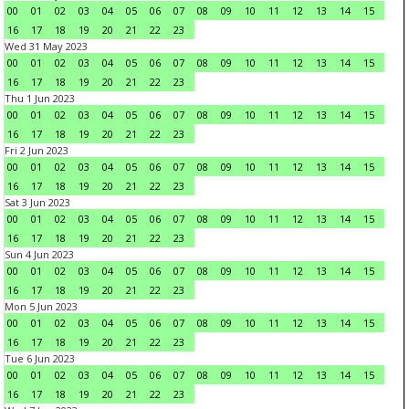
00
01
02
03
04
05
06
07
08
09
10
11
12
13
14
15
16
17
18
19
20
21
22
23
Wed 31 May 2023
00
01
02
03
04
05
06
07
08
09
10
11
12
13
14
15
16
17
18
19
20
21
22
23
Thu 1 Jun 2023
00
01
02
03
04
05
06
07
08
09
10
11
12
13
14
15
16
17
18
19
20
21
22
23
Fri 2 Jun 2023
00
01
02
03
04
05
06
07
08
09
10
11
12
13
14
15
16
17
18
19
20
21
22
23
Sat 3 Jun 2023
00
01
02
03
04
05
06
07
08
09
10
11
12
13
14
15
16
17
18
19
20
21
22
23
Sun 4 Jun 2023
00
01
02
03
04
05
06
07
08
09
10
11
12
13
14
15
16
17
18
19
20
21
22
23
Mon 5 Jun 2023
00
01
02
03
04
05
06
07
08
09
10
11
12
13
14
15
16
17
18
19
20
21
22
23
Tue 6 Jun 2023
00
01
02
03
04
05
06
07
08
09
10
11
12
13
14
15
16
17
18
19
20
21
22
23