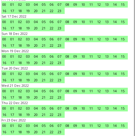
00
01
02
03
04
05
06
07
08
09
10
11
12
13
14
15
16
17
18
19
20
21
22
23
Sat 17 Dec 2022
00
01
02
03
04
05
06
07
08
09
10
11
12
13
14
15
16
17
18
19
20
21
22
23
Sun 18 Dec 2022
00
01
02
03
04
05
06
07
08
09
10
11
12
13
14
15
16
17
18
19
20
21
22
23
Mon 19 Dec 2022
00
01
02
03
04
05
06
07
08
09
10
11
12
13
14
15
16
17
18
19
20
21
22
23
Tue 20 Dec 2022
00
01
02
03
04
05
06
07
08
09
10
11
12
13
14
15
16
17
18
19
20
21
22
23
Wed 21 Dec 2022
00
01
02
03
04
05
06
07
08
09
10
11
12
13
14
15
16
17
18
19
20
21
22
23
Thu 22 Dec 2022
00
01
02
03
04
05
06
07
08
09
10
11
12
13
14
15
16
17
18
19
20
21
22
23
Fri 23 Dec 2022
00
01
02
03
04
05
06
07
08
09
10
11
12
13
14
15
16
17
18
19
20
21
22
23