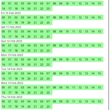
00
01
02
03
04
05
06
07
08
09
10
11
12
13
14
15
16
17
18
19
20
21
22
23
Fri 10 Feb 2023
00
01
02
03
04
05
06
07
08
09
10
11
12
13
14
15
16
17
18
19
20
21
22
23
Sat 11 Feb 2023
00
01
02
03
04
05
06
07
08
09
10
11
12
13
14
15
16
17
18
19
20
21
22
23
Sun 12 Feb 2023
00
01
02
03
04
05
06
07
08
09
10
11
12
13
14
15
16
17
18
19
20
21
22
23
Mon 13 Feb 2023
00
01
02
03
04
05
06
07
08
09
10
11
12
13
14
15
16
17
18
19
20
21
22
23
Tue 14 Feb 2023
00
01
02
03
04
05
06
07
08
09
10
11
12
13
14
15
16
17
18
19
20
21
22
23
Wed 15 Feb 2023
00
01
02
03
04
05
06
07
08
09
10
11
12
13
14
15
16
17
18
19
20
21
22
23
Thu 16 Feb 2023
00
01
02
03
04
05
06
07
08
09
10
11
12
13
14
15
16
17
18
19
20
21
22
23