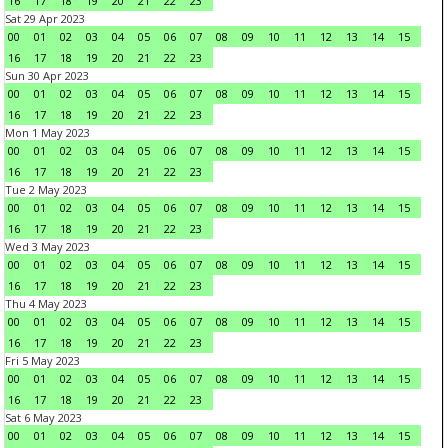
16
17
18
19
20
21
22
23
Sat 29 Apr 2023
00
01
02
03
04
05
06
07
08
09
10
11
12
13
14
15
16
17
18
19
20
21
22
23
Sun 30 Apr 2023
00
01
02
03
04
05
06
07
08
09
10
11
12
13
14
15
16
17
18
19
20
21
22
23
Mon 1 May 2023
00
01
02
03
04
05
06
07
08
09
10
11
12
13
14
15
16
17
18
19
20
21
22
23
Tue 2 May 2023
00
01
02
03
04
05
06
07
08
09
10
11
12
13
14
15
16
17
18
19
20
21
22
23
Wed 3 May 2023
00
01
02
03
04
05
06
07
08
09
10
11
12
13
14
15
16
17
18
19
20
21
22
23
Thu 4 May 2023
00
01
02
03
04
05
06
07
08
09
10
11
12
13
14
15
16
17
18
19
20
21
22
23
Fri 5 May 2023
00
01
02
03
04
05
06
07
08
09
10
11
12
13
14
15
16
17
18
19
20
21
22
23
Sat 6 May 2023
00
01
02
03
04
05
06
07
08
09
10
11
12
13
14
15