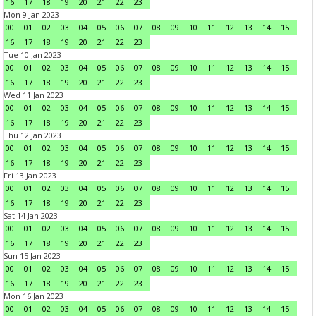
16
17
18
19
20
21
22
23
Mon 9 Jan 2023
00
01
02
03
04
05
06
07
08
09
10
11
12
13
14
15
16
17
18
19
20
21
22
23
Tue 10 Jan 2023
00
01
02
03
04
05
06
07
08
09
10
11
12
13
14
15
16
17
18
19
20
21
22
23
Wed 11 Jan 2023
00
01
02
03
04
05
06
07
08
09
10
11
12
13
14
15
16
17
18
19
20
21
22
23
Thu 12 Jan 2023
00
01
02
03
04
05
06
07
08
09
10
11
12
13
14
15
16
17
18
19
20
21
22
23
Fri 13 Jan 2023
00
01
02
03
04
05
06
07
08
09
10
11
12
13
14
15
16
17
18
19
20
21
22
23
Sat 14 Jan 2023
00
01
02
03
04
05
06
07
08
09
10
11
12
13
14
15
16
17
18
19
20
21
22
23
Sun 15 Jan 2023
00
01
02
03
04
05
06
07
08
09
10
11
12
13
14
15
16
17
18
19
20
21
22
23
Mon 16 Jan 2023
00
01
02
03
04
05
06
07
08
09
10
11
12
13
14
15