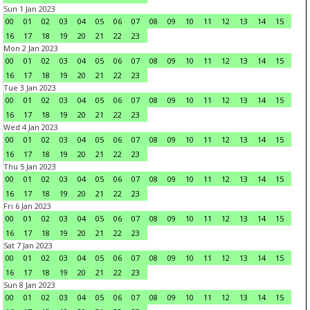
Sun 1 Jan 2023
00
01
02
03
04
05
06
07
08
09
10
11
12
13
14
15
16
17
18
19
20
21
22
23
Mon 2 Jan 2023
00
01
02
03
04
05
06
07
08
09
10
11
12
13
14
15
16
17
18
19
20
21
22
23
Tue 3 Jan 2023
00
01
02
03
04
05
06
07
08
09
10
11
12
13
14
15
16
17
18
19
20
21
22
23
Wed 4 Jan 2023
00
01
02
03
04
05
06
07
08
09
10
11
12
13
14
15
16
17
18
19
20
21
22
23
Thu 5 Jan 2023
00
01
02
03
04
05
06
07
08
09
10
11
12
13
14
15
16
17
18
19
20
21
22
23
Fri 6 Jan 2023
00
01
02
03
04
05
06
07
08
09
10
11
12
13
14
15
16
17
18
19
20
21
22
23
Sat 7 Jan 2023
00
01
02
03
04
05
06
07
08
09
10
11
12
13
14
15
16
17
18
19
20
21
22
23
Sun 8 Jan 2023
00
01
02
03
04
05
06
07
08
09
10
11
12
13
14
15