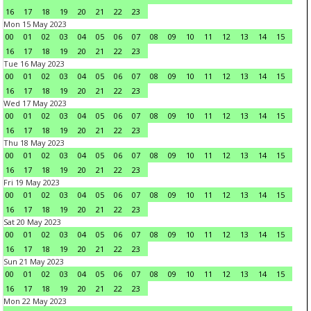
16
17
18
19
20
21
22
23
Mon 15 May 2023
00
01
02
03
04
05
06
07
08
09
10
11
12
13
14
15
16
17
18
19
20
21
22
23
Tue 16 May 2023
00
01
02
03
04
05
06
07
08
09
10
11
12
13
14
15
16
17
18
19
20
21
22
23
Wed 17 May 2023
00
01
02
03
04
05
06
07
08
09
10
11
12
13
14
15
16
17
18
19
20
21
22
23
Thu 18 May 2023
00
01
02
03
04
05
06
07
08
09
10
11
12
13
14
15
16
17
18
19
20
21
22
23
Fri 19 May 2023
00
01
02
03
04
05
06
07
08
09
10
11
12
13
14
15
16
17
18
19
20
21
22
23
Sat 20 May 2023
00
01
02
03
04
05
06
07
08
09
10
11
12
13
14
15
16
17
18
19
20
21
22
23
Sun 21 May 2023
00
01
02
03
04
05
06
07
08
09
10
11
12
13
14
15
16
17
18
19
20
21
22
23
Mon 22 May 2023