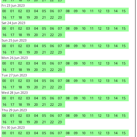
Fri 23 Jun 2023
00
01
02
03
04
05
06
07
08
09
10
11
12
13
14
15
16
17
18
19
20
21
22
23
Sat 24 Jun 2023
00
01
02
03
04
05
06
07
08
09
10
11
12
13
14
15
16
17
18
19
20
21
22
23
Sun 25 Jun 2023
00
01
02
03
04
05
06
07
08
09
10
11
12
13
14
15
16
17
18
19
20
21
22
23
Mon 26 Jun 2023
00
01
02
03
04
05
06
07
08
09
10
11
12
13
14
15
16
17
18
19
20
21
22
23
Tue 27 Jun 2023
00
01
02
03
04
05
06
07
08
09
10
11
12
13
14
15
16
17
18
19
20
21
22
23
Wed 28 Jun 2023
00
01
02
03
04
05
06
07
08
09
10
11
12
13
14
15
16
17
18
19
20
21
22
23
Thu 29 Jun 2023
00
01
02
03
04
05
06
07
08
09
10
11
12
13
14
15
16
17
18
19
20
21
22
23
Fri 30 Jun 2023
00
01
02
03
04
05
06
07
08
09
10
11
12
13
14
15