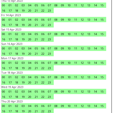
Thu 13 Apr 2023
00
01
02
03
04
05
06
07
08
09
10
11
12
13
14
15
16
17
18
19
20
21
22
23
Fri 14 Apr 2023
00
01
02
03
04
05
06
07
08
09
10
11
12
13
14
15
16
17
18
19
20
21
22
23
Sat 15 Apr 2023
00
01
02
03
04
05
06
07
08
09
10
11
12
13
14
15
16
17
18
19
20
21
22
23
Sun 16 Apr 2023
00
01
02
03
04
05
06
07
08
09
10
11
12
13
14
15
16
17
18
19
20
21
22
23
Mon 17 Apr 2023
00
01
02
03
04
05
06
07
08
09
10
11
12
13
14
15
16
17
18
19
20
21
22
23
Tue 18 Apr 2023
00
01
02
03
04
05
06
07
08
09
10
11
12
13
14
15
16
17
18
19
20
21
22
23
Wed 19 Apr 2023
00
01
02
03
04
05
06
07
08
09
10
11
12
13
14
15
16
17
18
19
20
21
22
23
Thu 20 Apr 2023
00
01
02
03
04
05
06
07
08
09
10
11
12
13
14
15
16
17
18
19
20
21
22
23