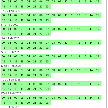
00
01
02
03
04
05
06
07
08
09
10
11
12
13
14
15
16
17
18
19
20
21
22
23
Thu 2 Feb 2023
00
01
02
03
04
05
06
07
08
09
10
11
12
13
14
15
16
17
18
19
20
21
22
23
Fri 3 Feb 2023
00
01
02
03
04
05
06
07
08
09
10
11
12
13
14
15
16
17
18
19
20
21
22
23
Sat 4 Feb 2023
00
01
02
03
04
05
06
07
08
09
10
11
12
13
14
15
16
17
18
19
20
21
22
23
Sun 5 Feb 2023
00
01
02
03
04
05
06
07
08
09
10
11
12
13
14
15
16
17
18
19
20
21
22
23
Mon 6 Feb 2023
00
01
02
03
04
05
06
07
08
09
10
11
12
13
14
15
16
17
18
19
20
21
22
23
Tue 7 Feb 2023
00
01
02
03
04
05
06
07
08
09
10
11
12
13
14
15
16
17
18
19
20
21
22
23
Wed 8 Feb 2023
00
01
02
03
04
05
06
07
08
09
10
11
12
13
14
15
16
17
18
19
20
21
22
23
Thu 9 Feb 2023