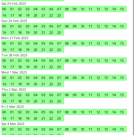
Sat 25 Feb 2023
00
01
02
03
04
05
06
07
08
09
10
11
12
13
14
15
16
17
18
19
20
21
22
23
Sun 26 Feb 2023
00
01
02
03
04
05
06
07
08
09
10
11
12
13
14
15
16
17
18
19
20
21
22
23
Mon 27 Feb 2023
00
01
02
03
04
05
06
07
08
09
10
11
12
13
14
15
16
17
18
19
20
21
22
23
Tue 28 Feb 2023
00
01
02
03
04
05
06
07
08
09
10
11
12
13
14
15
16
17
18
19
20
21
22
23
Wed 1 Mar 2023
00
01
02
03
04
05
06
07
08
09
10
11
12
13
14
15
16
17
18
19
20
21
22
23
Thu 2 Mar 2023
00
01
02
03
04
05
06
07
08
09
10
11
12
13
14
15
16
17
18
19
20
21
22
23
Fri 3 Mar 2023
00
01
02
03
04
05
06
07
08
09
10
11
12
13
14
15
16
17
18
19
20
21
22
23
Sat 4 Mar 2023
00
01
02
03
04
05
06
07
08
09
10
11
12
13
14
15