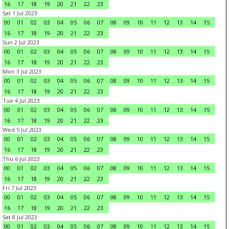
16
17
18
19
20
21
22
23
Sat 1 Jul 2023
00
01
02
03
04
05
06
07
08
09
10
11
12
13
14
15
16
17
18
19
20
21
22
23
Sun 2 Jul 2023
00
01
02
03
04
05
06
07
08
09
10
11
12
13
14
15
16
17
18
19
20
21
22
23
Mon 3 Jul 2023
00
01
02
03
04
05
06
07
08
09
10
11
12
13
14
15
16
17
18
19
20
21
22
23
Tue 4 Jul 2023
00
01
02
03
04
05
06
07
08
09
10
11
12
13
14
15
16
17
18
19
20
21
22
23
Wed 5 Jul 2023
00
01
02
03
04
05
06
07
08
09
10
11
12
13
14
15
16
17
18
19
20
21
22
23
Thu 6 Jul 2023
00
01
02
03
04
05
06
07
08
09
10
11
12
13
14
15
16
17
18
19
20
21
22
23
Fri 7 Jul 2023
00
01
02
03
04
05
06
07
08
09
10
11
12
13
14
15
16
17
18
19
20
21
22
23
Sat 8 Jul 2023
00
01
02
03
04
05
06
07
08
09
10
11
12
13
14
15