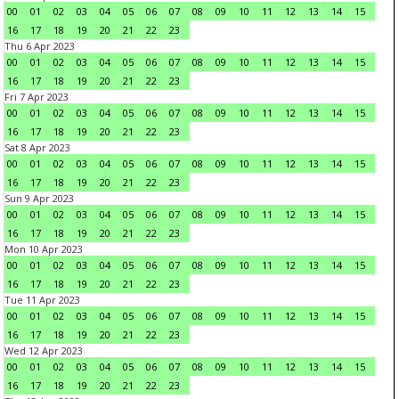
00
01
02
03
04
05
06
07
08
09
10
11
12
13
14
15
16
17
18
19
20
21
22
23
Thu 6 Apr 2023
00
01
02
03
04
05
06
07
08
09
10
11
12
13
14
15
16
17
18
19
20
21
22
23
Fri 7 Apr 2023
00
01
02
03
04
05
06
07
08
09
10
11
12
13
14
15
16
17
18
19
20
21
22
23
Sat 8 Apr 2023
00
01
02
03
04
05
06
07
08
09
10
11
12
13
14
15
16
17
18
19
20
21
22
23
Sun 9 Apr 2023
00
01
02
03
04
05
06
07
08
09
10
11
12
13
14
15
16
17
18
19
20
21
22
23
Mon 10 Apr 2023
00
01
02
03
04
05
06
07
08
09
10
11
12
13
14
15
16
17
18
19
20
21
22
23
Tue 11 Apr 2023
00
01
02
03
04
05
06
07
08
09
10
11
12
13
14
15
16
17
18
19
20
21
22
23
Wed 12 Apr 2023
00
01
02
03
04
05
06
07
08
09
10
11
12
13
14
15
16
17
18
19
20
21
22
23