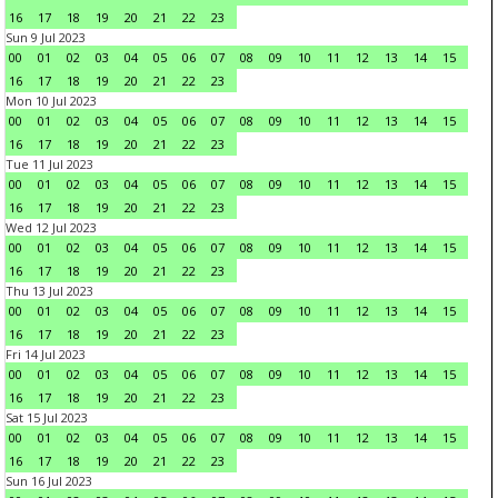
16
17
18
19
20
21
22
23
Sun 9 Jul 2023
00
01
02
03
04
05
06
07
08
09
10
11
12
13
14
15
16
17
18
19
20
21
22
23
Mon 10 Jul 2023
00
01
02
03
04
05
06
07
08
09
10
11
12
13
14
15
16
17
18
19
20
21
22
23
Tue 11 Jul 2023
00
01
02
03
04
05
06
07
08
09
10
11
12
13
14
15
16
17
18
19
20
21
22
23
Wed 12 Jul 2023
00
01
02
03
04
05
06
07
08
09
10
11
12
13
14
15
16
17
18
19
20
21
22
23
Thu 13 Jul 2023
00
01
02
03
04
05
06
07
08
09
10
11
12
13
14
15
16
17
18
19
20
21
22
23
Fri 14 Jul 2023
00
01
02
03
04
05
06
07
08
09
10
11
12
13
14
15
16
17
18
19
20
21
22
23
Sat 15 Jul 2023
00
01
02
03
04
05
06
07
08
09
10
11
12
13
14
15
16
17
18
19
20
21
22
23
Sun 16 Jul 2023