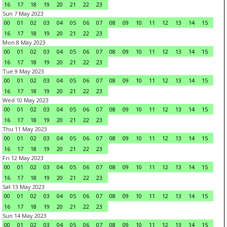
16
17
18
19
20
21
22
23
Sun 7 May 2023
00
01
02
03
04
05
06
07
08
09
10
11
12
13
14
15
16
17
18
19
20
21
22
23
Mon 8 May 2023
00
01
02
03
04
05
06
07
08
09
10
11
12
13
14
15
16
17
18
19
20
21
22
23
Tue 9 May 2023
00
01
02
03
04
05
06
07
08
09
10
11
12
13
14
15
16
17
18
19
20
21
22
23
Wed 10 May 2023
00
01
02
03
04
05
06
07
08
09
10
11
12
13
14
15
16
17
18
19
20
21
22
23
Thu 11 May 2023
00
01
02
03
04
05
06
07
08
09
10
11
12
13
14
15
16
17
18
19
20
21
22
23
Fri 12 May 2023
00
01
02
03
04
05
06
07
08
09
10
11
12
13
14
15
16
17
18
19
20
21
22
23
Sat 13 May 2023
00
01
02
03
04
05
06
07
08
09
10
11
12
13
14
15
16
17
18
19
20
21
22
23
Sun 14 May 2023
00
01
02
03
04
05
06
07
08
09
10
11
12
13
14
15