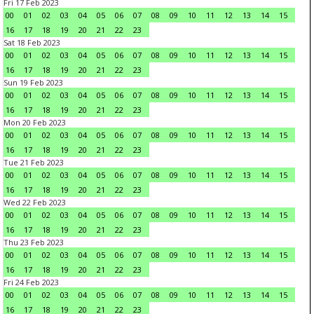
Fri 17 Feb 2023
00
01
02
03
04
05
06
07
08
09
10
11
12
13
14
15
16
17
18
19
20
21
22
23
Sat 18 Feb 2023
00
01
02
03
04
05
06
07
08
09
10
11
12
13
14
15
16
17
18
19
20
21
22
23
Sun 19 Feb 2023
00
01
02
03
04
05
06
07
08
09
10
11
12
13
14
15
16
17
18
19
20
21
22
23
Mon 20 Feb 2023
00
01
02
03
04
05
06
07
08
09
10
11
12
13
14
15
16
17
18
19
20
21
22
23
Tue 21 Feb 2023
00
01
02
03
04
05
06
07
08
09
10
11
12
13
14
15
16
17
18
19
20
21
22
23
Wed 22 Feb 2023
00
01
02
03
04
05
06
07
08
09
10
11
12
13
14
15
16
17
18
19
20
21
22
23
Thu 23 Feb 2023
00
01
02
03
04
05
06
07
08
09
10
11
12
13
14
15
16
17
18
19
20
21
22
23
Fri 24 Feb 2023
00
01
02
03
04
05
06
07
08
09
10
11
12
13
14
15
16
17
18
19
20
21
22
23