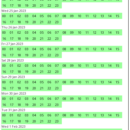
16
17
18
19
20
21
22
23
Wed 25 Jan 2023
00
01
02
03
04
05
06
07
08
09
10
11
12
13
14
15
16
17
18
19
20
21
22
23
Thu 26 Jan 2023
00
01
02
03
04
05
06
07
08
09
10
11
12
13
14
15
16
17
18
19
20
21
22
23
Fri 27 Jan 2023
00
01
02
03
04
05
06
07
08
09
10
11
12
13
14
15
16
17
18
19
20
21
22
23
Sat 28 Jan 2023
00
01
02
03
04
05
06
07
08
09
10
11
12
13
14
15
16
17
18
19
20
21
22
23
Sun 29 Jan 2023
00
01
02
03
04
05
06
07
08
09
10
11
12
13
14
15
16
17
18
19
20
21
22
23
Mon 30 Jan 2023
00
01
02
03
04
05
06
07
08
09
10
11
12
13
14
15
16
17
18
19
20
21
22
23
Tue 31 Jan 2023
00
01
02
03
04
05
06
07
08
09
10
11
12
13
14
15
16
17
18
19
20
21
22
23
Wed 1 Feb 2023