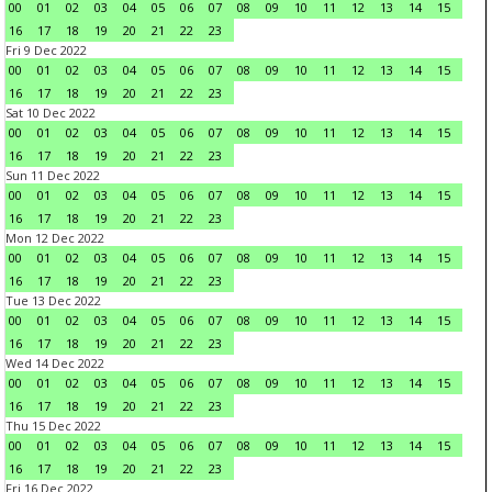
00
01
02
03
04
05
06
07
08
09
10
11
12
13
14
15
16
17
18
19
20
21
22
23
Fri 9 Dec 2022
00
01
02
03
04
05
06
07
08
09
10
11
12
13
14
15
16
17
18
19
20
21
22
23
Sat 10 Dec 2022
00
01
02
03
04
05
06
07
08
09
10
11
12
13
14
15
16
17
18
19
20
21
22
23
Sun 11 Dec 2022
00
01
02
03
04
05
06
07
08
09
10
11
12
13
14
15
16
17
18
19
20
21
22
23
Mon 12 Dec 2022
00
01
02
03
04
05
06
07
08
09
10
11
12
13
14
15
16
17
18
19
20
21
22
23
Tue 13 Dec 2022
00
01
02
03
04
05
06
07
08
09
10
11
12
13
14
15
16
17
18
19
20
21
22
23
Wed 14 Dec 2022
00
01
02
03
04
05
06
07
08
09
10
11
12
13
14
15
16
17
18
19
20
21
22
23
Thu 15 Dec 2022
00
01
02
03
04
05
06
07
08
09
10
11
12
13
14
15
16
17
18
19
20
21
22
23
Fri 16 Dec 2022