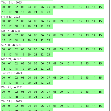
Thu 15 Jun 2023
00
01
02
03
04
05
06
07
08
09
10
11
12
13
14
15
16
17
18
19
20
21
22
23
Fri 16 Jun 2023
00
01
02
03
04
05
06
07
08
09
10
11
12
13
14
15
16
17
18
19
20
21
22
23
Sat 17 Jun 2023
00
01
02
03
04
05
06
07
08
09
10
11
12
13
14
15
16
17
18
19
20
21
22
23
Sun 18 Jun 2023
00
01
02
03
04
05
06
07
08
09
10
11
12
13
14
15
16
17
18
19
20
21
22
23
Mon 19 Jun 2023
00
01
02
03
04
05
06
07
08
09
10
11
12
13
14
15
16
17
18
19
20
21
22
23
Tue 20 Jun 2023
00
01
02
03
04
05
06
07
08
09
10
11
12
13
14
15
16
17
18
19
20
21
22
23
Wed 21 Jun 2023
00
01
02
03
04
05
06
07
08
09
10
11
12
13
14
15
16
17
18
19
20
21
22
23
Thu 22 Jun 2023
00
01
02
03
04
05
06
07
08
09
10
11
12
13
14
15
16
17
18
19
20
21
22
23