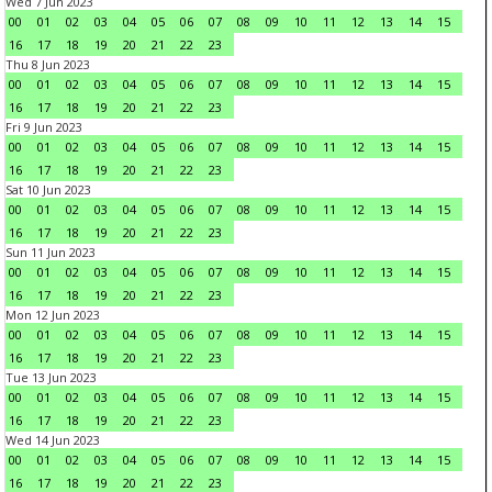
Wed 7 Jun 2023
00
01
02
03
04
05
06
07
08
09
10
11
12
13
14
15
16
17
18
19
20
21
22
23
Thu 8 Jun 2023
00
01
02
03
04
05
06
07
08
09
10
11
12
13
14
15
16
17
18
19
20
21
22
23
Fri 9 Jun 2023
00
01
02
03
04
05
06
07
08
09
10
11
12
13
14
15
16
17
18
19
20
21
22
23
Sat 10 Jun 2023
00
01
02
03
04
05
06
07
08
09
10
11
12
13
14
15
16
17
18
19
20
21
22
23
Sun 11 Jun 2023
00
01
02
03
04
05
06
07
08
09
10
11
12
13
14
15
16
17
18
19
20
21
22
23
Mon 12 Jun 2023
00
01
02
03
04
05
06
07
08
09
10
11
12
13
14
15
16
17
18
19
20
21
22
23
Tue 13 Jun 2023
00
01
02
03
04
05
06
07
08
09
10
11
12
13
14
15
16
17
18
19
20
21
22
23
Wed 14 Jun 2023
00
01
02
03
04
05
06
07
08
09
10
11
12
13
14
15
16
17
18
19
20
21
22
23