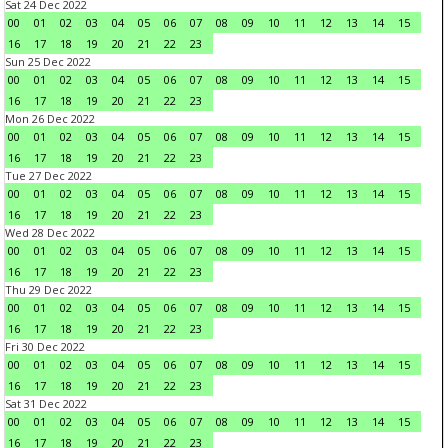
Sat 24 Dec 2022
00
01
02
03
04
05
06
07
08
09
10
11
12
13
14
15
16
17
18
19
20
21
22
23
Sun 25 Dec 2022
00
01
02
03
04
05
06
07
08
09
10
11
12
13
14
15
16
17
18
19
20
21
22
23
Mon 26 Dec 2022
00
01
02
03
04
05
06
07
08
09
10
11
12
13
14
15
16
17
18
19
20
21
22
23
Tue 27 Dec 2022
00
01
02
03
04
05
06
07
08
09
10
11
12
13
14
15
16
17
18
19
20
21
22
23
Wed 28 Dec 2022
00
01
02
03
04
05
06
07
08
09
10
11
12
13
14
15
16
17
18
19
20
21
22
23
Thu 29 Dec 2022
00
01
02
03
04
05
06
07
08
09
10
11
12
13
14
15
16
17
18
19
20
21
22
23
Fri 30 Dec 2022
00
01
02
03
04
05
06
07
08
09
10
11
12
13
14
15
16
17
18
19
20
21
22
23
Sat 31 Dec 2022
00
01
02
03
04
05
06
07
08
09
10
11
12
13
14
15
16
17
18
19
20
21
22
23