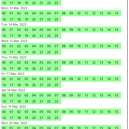
16
17
18
19
20
21
22
23
Mon 13 Mar 2023
00
01
02
03
04
05
06
07
08
09
10
11
12
13
14
15
16
17
18
19
20
21
22
23
Tue 14 Mar 2023
00
01
02
03
04
05
06
07
08
09
10
11
12
13
14
15
16
17
18
19
20
21
22
23
Wed 15 Mar 2023
00
01
02
03
04
05
06
07
08
09
10
11
12
13
14
15
16
17
18
19
20
21
22
23
Thu 16 Mar 2023
00
01
02
03
04
05
06
07
08
09
10
11
12
13
14
15
16
17
18
19
20
21
22
23
Fri 17 Mar 2023
00
01
02
03
04
05
06
07
08
09
10
11
12
13
14
15
16
17
18
19
20
21
22
23
Sat 18 Mar 2023
00
01
02
03
04
05
06
07
08
09
10
11
12
13
14
15
16
17
18
19
20
21
22
23
Sun 19 Mar 2023
00
01
02
03
04
05
06
07
08
09
10
11
12
13
14
15
16
17
18
19
20
21
22
23
Mon 20 Mar 2023
00
01
02
03
04
05
06
07
08
09
10
11
12
13
14
15