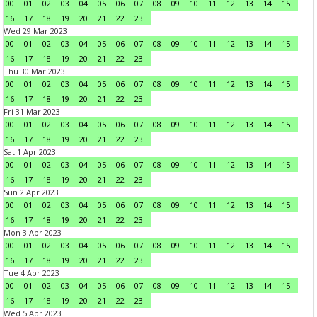
00
01
02
03
04
05
06
07
08
09
10
11
12
13
14
15
16
17
18
19
20
21
22
23
Wed 29 Mar 2023
00
01
02
03
04
05
06
07
08
09
10
11
12
13
14
15
16
17
18
19
20
21
22
23
Thu 30 Mar 2023
00
01
02
03
04
05
06
07
08
09
10
11
12
13
14
15
16
17
18
19
20
21
22
23
Fri 31 Mar 2023
00
01
02
03
04
05
06
07
08
09
10
11
12
13
14
15
16
17
18
19
20
21
22
23
Sat 1 Apr 2023
00
01
02
03
04
05
06
07
08
09
10
11
12
13
14
15
16
17
18
19
20
21
22
23
Sun 2 Apr 2023
00
01
02
03
04
05
06
07
08
09
10
11
12
13
14
15
16
17
18
19
20
21
22
23
Mon 3 Apr 2023
00
01
02
03
04
05
06
07
08
09
10
11
12
13
14
15
16
17
18
19
20
21
22
23
Tue 4 Apr 2023
00
01
02
03
04
05
06
07
08
09
10
11
12
13
14
15
16
17
18
19
20
21
22
23
Wed 5 Apr 2023