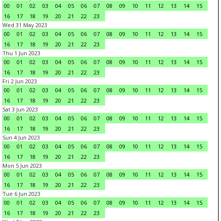
00
01
02
03
04
05
06
07
08
09
10
11
12
13
14
15
16
17
18
19
20
21
22
23
Wed 31 May 2023
00
01
02
03
04
05
06
07
08
09
10
11
12
13
14
15
16
17
18
19
20
21
22
23
Thu 1 Jun 2023
00
01
02
03
04
05
06
07
08
09
10
11
12
13
14
15
16
17
18
19
20
21
22
23
Fri 2 Jun 2023
00
01
02
03
04
05
06
07
08
09
10
11
12
13
14
15
16
17
18
19
20
21
22
23
Sat 3 Jun 2023
00
01
02
03
04
05
06
07
08
09
10
11
12
13
14
15
16
17
18
19
20
21
22
23
Sun 4 Jun 2023
00
01
02
03
04
05
06
07
08
09
10
11
12
13
14
15
16
17
18
19
20
21
22
23
Mon 5 Jun 2023
00
01
02
03
04
05
06
07
08
09
10
11
12
13
14
15
16
17
18
19
20
21
22
23
Tue 6 Jun 2023
00
01
02
03
04
05
06
07
08
09
10
11
12
13
14
15
16
17
18
19
20
21
22
23