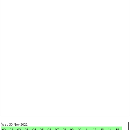
Wed 30 Nov 2022
00
01
02
03
04
05
06
07
08
09
10
11
12
13
14
15