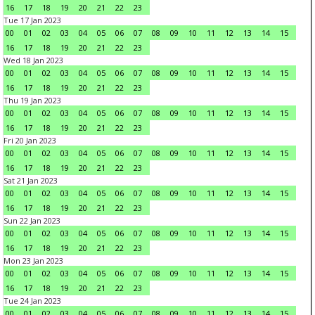
16
17
18
19
20
21
22
23
Tue 17 Jan 2023
00
01
02
03
04
05
06
07
08
09
10
11
12
13
14
15
16
17
18
19
20
21
22
23
Wed 18 Jan 2023
00
01
02
03
04
05
06
07
08
09
10
11
12
13
14
15
16
17
18
19
20
21
22
23
Thu 19 Jan 2023
00
01
02
03
04
05
06
07
08
09
10
11
12
13
14
15
16
17
18
19
20
21
22
23
Fri 20 Jan 2023
00
01
02
03
04
05
06
07
08
09
10
11
12
13
14
15
16
17
18
19
20
21
22
23
Sat 21 Jan 2023
00
01
02
03
04
05
06
07
08
09
10
11
12
13
14
15
16
17
18
19
20
21
22
23
Sun 22 Jan 2023
00
01
02
03
04
05
06
07
08
09
10
11
12
13
14
15
16
17
18
19
20
21
22
23
Mon 23 Jan 2023
00
01
02
03
04
05
06
07
08
09
10
11
12
13
14
15
16
17
18
19
20
21
22
23
Tue 24 Jan 2023
00
01
02
03
04
05
06
07
08
09
10
11
12
13
14
15