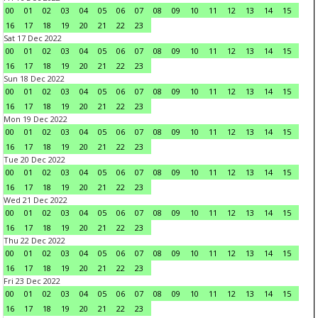
00
01
02
03
04
05
06
07
08
09
10
11
12
13
14
15
16
17
18
19
20
21
22
23
Sat 17 Dec 2022
00
01
02
03
04
05
06
07
08
09
10
11
12
13
14
15
16
17
18
19
20
21
22
23
Sun 18 Dec 2022
00
01
02
03
04
05
06
07
08
09
10
11
12
13
14
15
16
17
18
19
20
21
22
23
Mon 19 Dec 2022
00
01
02
03
04
05
06
07
08
09
10
11
12
13
14
15
16
17
18
19
20
21
22
23
Tue 20 Dec 2022
00
01
02
03
04
05
06
07
08
09
10
11
12
13
14
15
16
17
18
19
20
21
22
23
Wed 21 Dec 2022
00
01
02
03
04
05
06
07
08
09
10
11
12
13
14
15
16
17
18
19
20
21
22
23
Thu 22 Dec 2022
00
01
02
03
04
05
06
07
08
09
10
11
12
13
14
15
16
17
18
19
20
21
22
23
Fri 23 Dec 2022
00
01
02
03
04
05
06
07
08
09
10
11
12
13
14
15
16
17
18
19
20
21
22
23