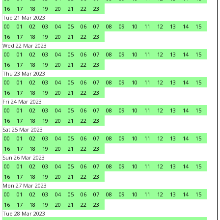
16
17
18
19
20
21
22
23
Tue 21 Mar 2023
00
01
02
03
04
05
06
07
08
09
10
11
12
13
14
15
16
17
18
19
20
21
22
23
Wed 22 Mar 2023
00
01
02
03
04
05
06
07
08
09
10
11
12
13
14
15
16
17
18
19
20
21
22
23
Thu 23 Mar 2023
00
01
02
03
04
05
06
07
08
09
10
11
12
13
14
15
16
17
18
19
20
21
22
23
Fri 24 Mar 2023
00
01
02
03
04
05
06
07
08
09
10
11
12
13
14
15
16
17
18
19
20
21
22
23
Sat 25 Mar 2023
00
01
02
03
04
05
06
07
08
09
10
11
12
13
14
15
16
17
18
19
20
21
22
23
Sun 26 Mar 2023
00
01
02
03
04
05
06
07
08
09
10
11
12
13
14
15
16
17
18
19
20
21
22
23
Mon 27 Mar 2023
00
01
02
03
04
05
06
07
08
09
10
11
12
13
14
15
16
17
18
19
20
21
22
23
Tue 28 Mar 2023