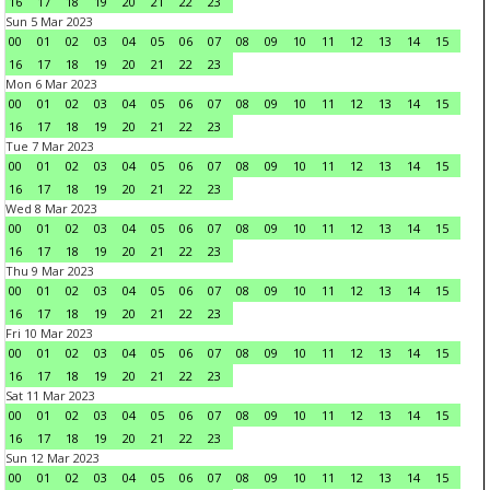
16
17
18
19
20
21
22
23
Sun 5 Mar 2023
00
01
02
03
04
05
06
07
08
09
10
11
12
13
14
15
16
17
18
19
20
21
22
23
Mon 6 Mar 2023
00
01
02
03
04
05
06
07
08
09
10
11
12
13
14
15
16
17
18
19
20
21
22
23
Tue 7 Mar 2023
00
01
02
03
04
05
06
07
08
09
10
11
12
13
14
15
16
17
18
19
20
21
22
23
Wed 8 Mar 2023
00
01
02
03
04
05
06
07
08
09
10
11
12
13
14
15
16
17
18
19
20
21
22
23
Thu 9 Mar 2023
00
01
02
03
04
05
06
07
08
09
10
11
12
13
14
15
16
17
18
19
20
21
22
23
Fri 10 Mar 2023
00
01
02
03
04
05
06
07
08
09
10
11
12
13
14
15
16
17
18
19
20
21
22
23
Sat 11 Mar 2023
00
01
02
03
04
05
06
07
08
09
10
11
12
13
14
15
16
17
18
19
20
21
22
23
Sun 12 Mar 2023
00
01
02
03
04
05
06
07
08
09
10
11
12
13
14
15