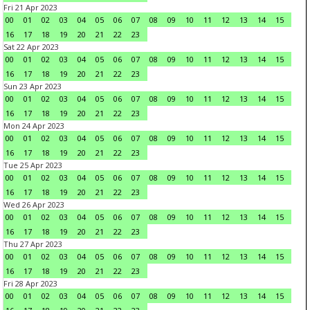
Fri 21 Apr 2023
00
01
02
03
04
05
06
07
08
09
10
11
12
13
14
15
16
17
18
19
20
21
22
23
Sat 22 Apr 2023
00
01
02
03
04
05
06
07
08
09
10
11
12
13
14
15
16
17
18
19
20
21
22
23
Sun 23 Apr 2023
00
01
02
03
04
05
06
07
08
09
10
11
12
13
14
15
16
17
18
19
20
21
22
23
Mon 24 Apr 2023
00
01
02
03
04
05
06
07
08
09
10
11
12
13
14
15
16
17
18
19
20
21
22
23
Tue 25 Apr 2023
00
01
02
03
04
05
06
07
08
09
10
11
12
13
14
15
16
17
18
19
20
21
22
23
Wed 26 Apr 2023
00
01
02
03
04
05
06
07
08
09
10
11
12
13
14
15
16
17
18
19
20
21
22
23
Thu 27 Apr 2023
00
01
02
03
04
05
06
07
08
09
10
11
12
13
14
15
16
17
18
19
20
21
22
23
Fri 28 Apr 2023
00
01
02
03
04
05
06
07
08
09
10
11
12
13
14
15