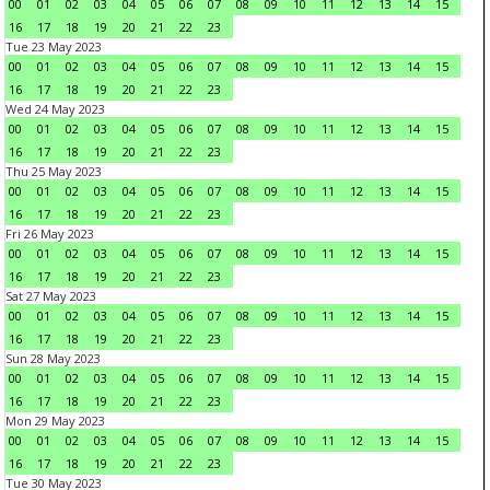
00
01
02
03
04
05
06
07
08
09
10
11
12
13
14
15
16
17
18
19
20
21
22
23
Tue 23 May 2023
00
01
02
03
04
05
06
07
08
09
10
11
12
13
14
15
16
17
18
19
20
21
22
23
Wed 24 May 2023
00
01
02
03
04
05
06
07
08
09
10
11
12
13
14
15
16
17
18
19
20
21
22
23
Thu 25 May 2023
00
01
02
03
04
05
06
07
08
09
10
11
12
13
14
15
16
17
18
19
20
21
22
23
Fri 26 May 2023
00
01
02
03
04
05
06
07
08
09
10
11
12
13
14
15
16
17
18
19
20
21
22
23
Sat 27 May 2023
00
01
02
03
04
05
06
07
08
09
10
11
12
13
14
15
16
17
18
19
20
21
22
23
Sun 28 May 2023
00
01
02
03
04
05
06
07
08
09
10
11
12
13
14
15
16
17
18
19
20
21
22
23
Mon 29 May 2023
00
01
02
03
04
05
06
07
08
09
10
11
12
13
14
15
16
17
18
19
20
21
22
23
Tue 30 May 2023