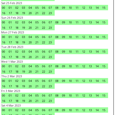
Sat 25 Feb 2023
00
01
02
03
04
05
06
07
08
09
10
11
12
13
14
15
16
17
18
19
20
21
22
23
Sun 26 Feb 2023
00
01
02
03
04
05
06
07
08
09
10
11
12
13
14
15
16
17
18
19
20
21
22
23
Mon 27 Feb 2023
00
01
02
03
04
05
06
07
08
09
10
11
12
13
14
15
16
17
18
19
20
21
22
23
Tue 28 Feb 2023
00
01
02
03
04
05
06
07
08
09
10
11
12
13
14
15
16
17
18
19
20
21
22
23
Wed 1 Mar 2023
00
01
02
03
04
05
06
07
08
09
10
11
12
13
14
15
16
17
18
19
20
21
22
23
Thu 2 Mar 2023
00
01
02
03
04
05
06
07
08
09
10
11
12
13
14
15
16
17
18
19
20
21
22
23
Fri 3 Mar 2023
00
01
02
03
04
05
06
07
08
09
10
11
12
13
14
15
16
17
18
19
20
21
22
23
Sat 4 Mar 2023
00
01
02
03
04
05
06
07
08
09
10
11
12
13
14
15