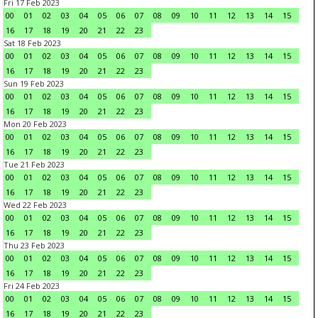
Fri 17 Feb 2023
00
01
02
03
04
05
06
07
08
09
10
11
12
13
14
15
16
17
18
19
20
21
22
23
Sat 18 Feb 2023
00
01
02
03
04
05
06
07
08
09
10
11
12
13
14
15
16
17
18
19
20
21
22
23
Sun 19 Feb 2023
00
01
02
03
04
05
06
07
08
09
10
11
12
13
14
15
16
17
18
19
20
21
22
23
Mon 20 Feb 2023
00
01
02
03
04
05
06
07
08
09
10
11
12
13
14
15
16
17
18
19
20
21
22
23
Tue 21 Feb 2023
00
01
02
03
04
05
06
07
08
09
10
11
12
13
14
15
16
17
18
19
20
21
22
23
Wed 22 Feb 2023
00
01
02
03
04
05
06
07
08
09
10
11
12
13
14
15
16
17
18
19
20
21
22
23
Thu 23 Feb 2023
00
01
02
03
04
05
06
07
08
09
10
11
12
13
14
15
16
17
18
19
20
21
22
23
Fri 24 Feb 2023
00
01
02
03
04
05
06
07
08
09
10
11
12
13
14
15
16
17
18
19
20
21
22
23