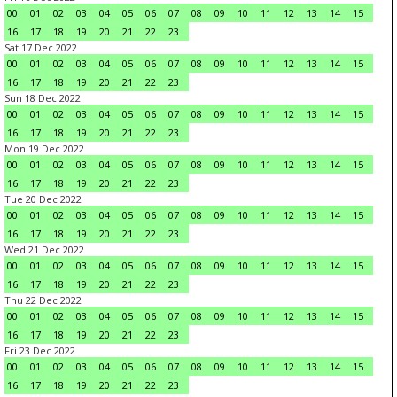
00
01
02
03
04
05
06
07
08
09
10
11
12
13
14
15
16
17
18
19
20
21
22
23
Sat 17 Dec 2022
00
01
02
03
04
05
06
07
08
09
10
11
12
13
14
15
16
17
18
19
20
21
22
23
Sun 18 Dec 2022
00
01
02
03
04
05
06
07
08
09
10
11
12
13
14
15
16
17
18
19
20
21
22
23
Mon 19 Dec 2022
00
01
02
03
04
05
06
07
08
09
10
11
12
13
14
15
16
17
18
19
20
21
22
23
Tue 20 Dec 2022
00
01
02
03
04
05
06
07
08
09
10
11
12
13
14
15
16
17
18
19
20
21
22
23
Wed 21 Dec 2022
00
01
02
03
04
05
06
07
08
09
10
11
12
13
14
15
16
17
18
19
20
21
22
23
Thu 22 Dec 2022
00
01
02
03
04
05
06
07
08
09
10
11
12
13
14
15
16
17
18
19
20
21
22
23
Fri 23 Dec 2022
00
01
02
03
04
05
06
07
08
09
10
11
12
13
14
15
16
17
18
19
20
21
22
23