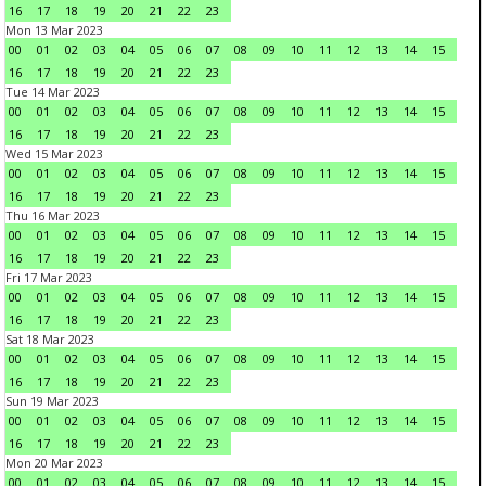
16
17
18
19
20
21
22
23
Mon 13 Mar 2023
00
01
02
03
04
05
06
07
08
09
10
11
12
13
14
15
16
17
18
19
20
21
22
23
Tue 14 Mar 2023
00
01
02
03
04
05
06
07
08
09
10
11
12
13
14
15
16
17
18
19
20
21
22
23
Wed 15 Mar 2023
00
01
02
03
04
05
06
07
08
09
10
11
12
13
14
15
16
17
18
19
20
21
22
23
Thu 16 Mar 2023
00
01
02
03
04
05
06
07
08
09
10
11
12
13
14
15
16
17
18
19
20
21
22
23
Fri 17 Mar 2023
00
01
02
03
04
05
06
07
08
09
10
11
12
13
14
15
16
17
18
19
20
21
22
23
Sat 18 Mar 2023
00
01
02
03
04
05
06
07
08
09
10
11
12
13
14
15
16
17
18
19
20
21
22
23
Sun 19 Mar 2023
00
01
02
03
04
05
06
07
08
09
10
11
12
13
14
15
16
17
18
19
20
21
22
23
Mon 20 Mar 2023
00
01
02
03
04
05
06
07
08
09
10
11
12
13
14
15