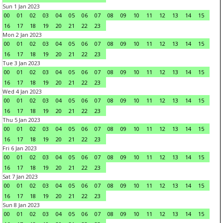
Sun 1 Jan 2023
00
01
02
03
04
05
06
07
08
09
10
11
12
13
14
15
16
17
18
19
20
21
22
23
Mon 2 Jan 2023
00
01
02
03
04
05
06
07
08
09
10
11
12
13
14
15
16
17
18
19
20
21
22
23
Tue 3 Jan 2023
00
01
02
03
04
05
06
07
08
09
10
11
12
13
14
15
16
17
18
19
20
21
22
23
Wed 4 Jan 2023
00
01
02
03
04
05
06
07
08
09
10
11
12
13
14
15
16
17
18
19
20
21
22
23
Thu 5 Jan 2023
00
01
02
03
04
05
06
07
08
09
10
11
12
13
14
15
16
17
18
19
20
21
22
23
Fri 6 Jan 2023
00
01
02
03
04
05
06
07
08
09
10
11
12
13
14
15
16
17
18
19
20
21
22
23
Sat 7 Jan 2023
00
01
02
03
04
05
06
07
08
09
10
11
12
13
14
15
16
17
18
19
20
21
22
23
Sun 8 Jan 2023
00
01
02
03
04
05
06
07
08
09
10
11
12
13
14
15