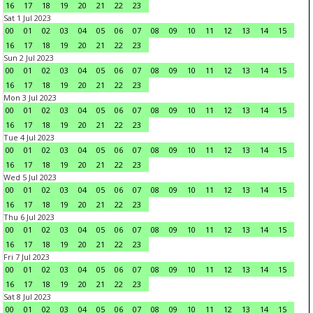
16
17
18
19
20
21
22
23
Sat 1 Jul 2023
00
01
02
03
04
05
06
07
08
09
10
11
12
13
14
15
16
17
18
19
20
21
22
23
Sun 2 Jul 2023
00
01
02
03
04
05
06
07
08
09
10
11
12
13
14
15
16
17
18
19
20
21
22
23
Mon 3 Jul 2023
00
01
02
03
04
05
06
07
08
09
10
11
12
13
14
15
16
17
18
19
20
21
22
23
Tue 4 Jul 2023
00
01
02
03
04
05
06
07
08
09
10
11
12
13
14
15
16
17
18
19
20
21
22
23
Wed 5 Jul 2023
00
01
02
03
04
05
06
07
08
09
10
11
12
13
14
15
16
17
18
19
20
21
22
23
Thu 6 Jul 2023
00
01
02
03
04
05
06
07
08
09
10
11
12
13
14
15
16
17
18
19
20
21
22
23
Fri 7 Jul 2023
00
01
02
03
04
05
06
07
08
09
10
11
12
13
14
15
16
17
18
19
20
21
22
23
Sat 8 Jul 2023
00
01
02
03
04
05
06
07
08
09
10
11
12
13
14
15