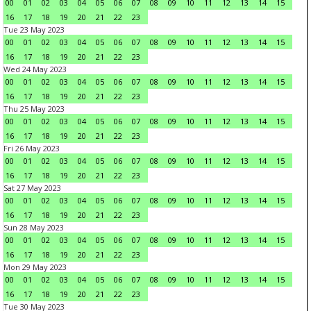
00
01
02
03
04
05
06
07
08
09
10
11
12
13
14
15
16
17
18
19
20
21
22
23
Tue 23 May 2023
00
01
02
03
04
05
06
07
08
09
10
11
12
13
14
15
16
17
18
19
20
21
22
23
Wed 24 May 2023
00
01
02
03
04
05
06
07
08
09
10
11
12
13
14
15
16
17
18
19
20
21
22
23
Thu 25 May 2023
00
01
02
03
04
05
06
07
08
09
10
11
12
13
14
15
16
17
18
19
20
21
22
23
Fri 26 May 2023
00
01
02
03
04
05
06
07
08
09
10
11
12
13
14
15
16
17
18
19
20
21
22
23
Sat 27 May 2023
00
01
02
03
04
05
06
07
08
09
10
11
12
13
14
15
16
17
18
19
20
21
22
23
Sun 28 May 2023
00
01
02
03
04
05
06
07
08
09
10
11
12
13
14
15
16
17
18
19
20
21
22
23
Mon 29 May 2023
00
01
02
03
04
05
06
07
08
09
10
11
12
13
14
15
16
17
18
19
20
21
22
23
Tue 30 May 2023