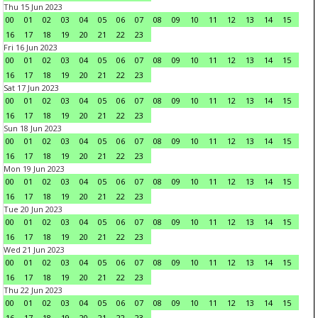
Thu 15 Jun 2023
00
01
02
03
04
05
06
07
08
09
10
11
12
13
14
15
16
17
18
19
20
21
22
23
Fri 16 Jun 2023
00
01
02
03
04
05
06
07
08
09
10
11
12
13
14
15
16
17
18
19
20
21
22
23
Sat 17 Jun 2023
00
01
02
03
04
05
06
07
08
09
10
11
12
13
14
15
16
17
18
19
20
21
22
23
Sun 18 Jun 2023
00
01
02
03
04
05
06
07
08
09
10
11
12
13
14
15
16
17
18
19
20
21
22
23
Mon 19 Jun 2023
00
01
02
03
04
05
06
07
08
09
10
11
12
13
14
15
16
17
18
19
20
21
22
23
Tue 20 Jun 2023
00
01
02
03
04
05
06
07
08
09
10
11
12
13
14
15
16
17
18
19
20
21
22
23
Wed 21 Jun 2023
00
01
02
03
04
05
06
07
08
09
10
11
12
13
14
15
16
17
18
19
20
21
22
23
Thu 22 Jun 2023
00
01
02
03
04
05
06
07
08
09
10
11
12
13
14
15
16
17
18
19
20
21
22
23