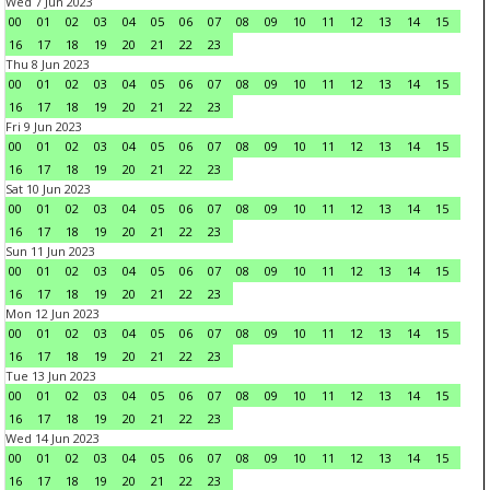
Wed 7 Jun 2023
00
01
02
03
04
05
06
07
08
09
10
11
12
13
14
15
16
17
18
19
20
21
22
23
Thu 8 Jun 2023
00
01
02
03
04
05
06
07
08
09
10
11
12
13
14
15
16
17
18
19
20
21
22
23
Fri 9 Jun 2023
00
01
02
03
04
05
06
07
08
09
10
11
12
13
14
15
16
17
18
19
20
21
22
23
Sat 10 Jun 2023
00
01
02
03
04
05
06
07
08
09
10
11
12
13
14
15
16
17
18
19
20
21
22
23
Sun 11 Jun 2023
00
01
02
03
04
05
06
07
08
09
10
11
12
13
14
15
16
17
18
19
20
21
22
23
Mon 12 Jun 2023
00
01
02
03
04
05
06
07
08
09
10
11
12
13
14
15
16
17
18
19
20
21
22
23
Tue 13 Jun 2023
00
01
02
03
04
05
06
07
08
09
10
11
12
13
14
15
16
17
18
19
20
21
22
23
Wed 14 Jun 2023
00
01
02
03
04
05
06
07
08
09
10
11
12
13
14
15
16
17
18
19
20
21
22
23