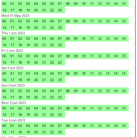
00
01
02
03
04
05
06
07
08
09
10
11
12
13
14
15
16
17
18
19
20
21
22
23
Wed 31 May 2023
00
01
02
03
04
05
06
07
08
09
10
11
12
13
14
15
16
17
18
19
20
21
22
23
Thu 1 Jun 2023
00
01
02
03
04
05
06
07
08
09
10
11
12
13
14
15
16
17
18
19
20
21
22
23
Fri 2 Jun 2023
00
01
02
03
04
05
06
07
08
09
10
11
12
13
14
15
16
17
18
19
20
21
22
23
Sat 3 Jun 2023
00
01
02
03
04
05
06
07
08
09
10
11
12
13
14
15
16
17
18
19
20
21
22
23
Sun 4 Jun 2023
00
01
02
03
04
05
06
07
08
09
10
11
12
13
14
15
16
17
18
19
20
21
22
23
Mon 5 Jun 2023
00
01
02
03
04
05
06
07
08
09
10
11
12
13
14
15
16
17
18
19
20
21
22
23
Tue 6 Jun 2023
00
01
02
03
04
05
06
07
08
09
10
11
12
13
14
15
16
17
18
19
20
21
22
23