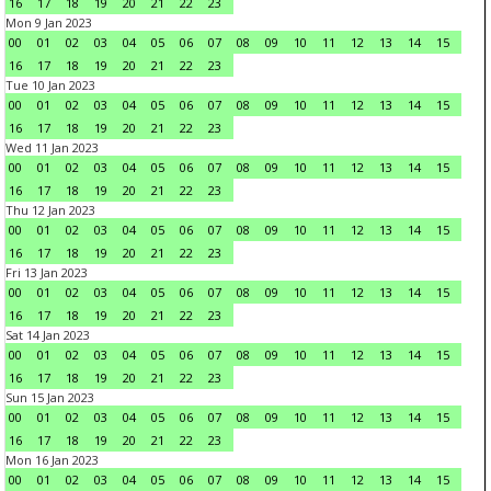
16
17
18
19
20
21
22
23
Mon 9 Jan 2023
00
01
02
03
04
05
06
07
08
09
10
11
12
13
14
15
16
17
18
19
20
21
22
23
Tue 10 Jan 2023
00
01
02
03
04
05
06
07
08
09
10
11
12
13
14
15
16
17
18
19
20
21
22
23
Wed 11 Jan 2023
00
01
02
03
04
05
06
07
08
09
10
11
12
13
14
15
16
17
18
19
20
21
22
23
Thu 12 Jan 2023
00
01
02
03
04
05
06
07
08
09
10
11
12
13
14
15
16
17
18
19
20
21
22
23
Fri 13 Jan 2023
00
01
02
03
04
05
06
07
08
09
10
11
12
13
14
15
16
17
18
19
20
21
22
23
Sat 14 Jan 2023
00
01
02
03
04
05
06
07
08
09
10
11
12
13
14
15
16
17
18
19
20
21
22
23
Sun 15 Jan 2023
00
01
02
03
04
05
06
07
08
09
10
11
12
13
14
15
16
17
18
19
20
21
22
23
Mon 16 Jan 2023
00
01
02
03
04
05
06
07
08
09
10
11
12
13
14
15