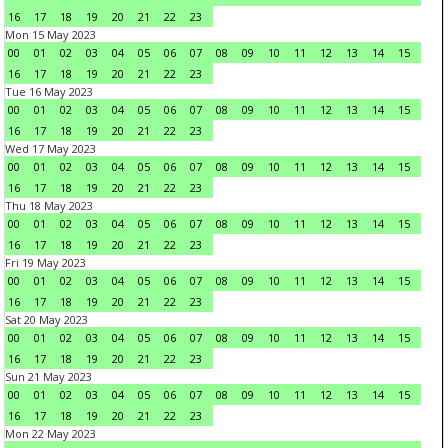
16
17
18
19
20
21
22
23
Mon 15 May 2023
00
01
02
03
04
05
06
07
08
09
10
11
12
13
14
15
16
17
18
19
20
21
22
23
Tue 16 May 2023
00
01
02
03
04
05
06
07
08
09
10
11
12
13
14
15
16
17
18
19
20
21
22
23
Wed 17 May 2023
00
01
02
03
04
05
06
07
08
09
10
11
12
13
14
15
16
17
18
19
20
21
22
23
Thu 18 May 2023
00
01
02
03
04
05
06
07
08
09
10
11
12
13
14
15
16
17
18
19
20
21
22
23
Fri 19 May 2023
00
01
02
03
04
05
06
07
08
09
10
11
12
13
14
15
16
17
18
19
20
21
22
23
Sat 20 May 2023
00
01
02
03
04
05
06
07
08
09
10
11
12
13
14
15
16
17
18
19
20
21
22
23
Sun 21 May 2023
00
01
02
03
04
05
06
07
08
09
10
11
12
13
14
15
16
17
18
19
20
21
22
23
Mon 22 May 2023