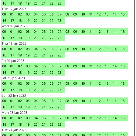
16
17
18
19
20
21
22
23
Tue 17 Jan 2023
00
01
02
03
04
05
06
07
08
09
10
11
12
13
14
15
16
17
18
19
20
21
22
23
Wed 18 Jan 2023
00
01
02
03
04
05
06
07
08
09
10
11
12
13
14
15
16
17
18
19
20
21
22
23
Thu 19 Jan 2023
00
01
02
03
04
05
06
07
08
09
10
11
12
13
14
15
16
17
18
19
20
21
22
23
Fri 20 Jan 2023
00
01
02
03
04
05
06
07
08
09
10
11
12
13
14
15
16
17
18
19
20
21
22
23
Sat 21 Jan 2023
00
01
02
03
04
05
06
07
08
09
10
11
12
13
14
15
16
17
18
19
20
21
22
23
Sun 22 Jan 2023
00
01
02
03
04
05
06
07
08
09
10
11
12
13
14
15
16
17
18
19
20
21
22
23
Mon 23 Jan 2023
00
01
02
03
04
05
06
07
08
09
10
11
12
13
14
15
16
17
18
19
20
21
22
23
Tue 24 Jan 2023
00
01
02
03
04
05
06
07
08
09
10
11
12
13
14
15