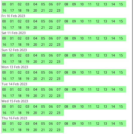
00
01
02
03
04
05
06
07
08
09
10
11
12
13
14
15
16
17
18
19
20
21
22
23
Fri 10 Feb 2023
00
01
02
03
04
05
06
07
08
09
10
11
12
13
14
15
16
17
18
19
20
21
22
23
Sat 11 Feb 2023
00
01
02
03
04
05
06
07
08
09
10
11
12
13
14
15
16
17
18
19
20
21
22
23
Sun 12 Feb 2023
00
01
02
03
04
05
06
07
08
09
10
11
12
13
14
15
16
17
18
19
20
21
22
23
Mon 13 Feb 2023
00
01
02
03
04
05
06
07
08
09
10
11
12
13
14
15
16
17
18
19
20
21
22
23
Tue 14 Feb 2023
00
01
02
03
04
05
06
07
08
09
10
11
12
13
14
15
16
17
18
19
20
21
22
23
Wed 15 Feb 2023
00
01
02
03
04
05
06
07
08
09
10
11
12
13
14
15
16
17
18
19
20
21
22
23
Thu 16 Feb 2023
00
01
02
03
04
05
06
07
08
09
10
11
12
13
14
15
16
17
18
19
20
21
22
23