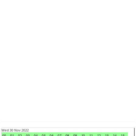
Wed 30 Nov 2022
00
01
02
03
04
05
06
07
08
09
10
11
12
13
14
15