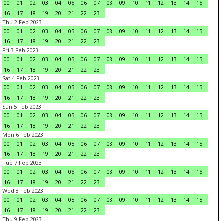
00
01
02
03
04
05
06
07
08
09
10
11
12
13
14
15
16
17
18
19
20
21
22
23
Thu 2 Feb 2023
00
01
02
03
04
05
06
07
08
09
10
11
12
13
14
15
16
17
18
19
20
21
22
23
Fri 3 Feb 2023
00
01
02
03
04
05
06
07
08
09
10
11
12
13
14
15
16
17
18
19
20
21
22
23
Sat 4 Feb 2023
00
01
02
03
04
05
06
07
08
09
10
11
12
13
14
15
16
17
18
19
20
21
22
23
Sun 5 Feb 2023
00
01
02
03
04
05
06
07
08
09
10
11
12
13
14
15
16
17
18
19
20
21
22
23
Mon 6 Feb 2023
00
01
02
03
04
05
06
07
08
09
10
11
12
13
14
15
16
17
18
19
20
21
22
23
Tue 7 Feb 2023
00
01
02
03
04
05
06
07
08
09
10
11
12
13
14
15
16
17
18
19
20
21
22
23
Wed 8 Feb 2023
00
01
02
03
04
05
06
07
08
09
10
11
12
13
14
15
16
17
18
19
20
21
22
23
Thu 9 Feb 2023