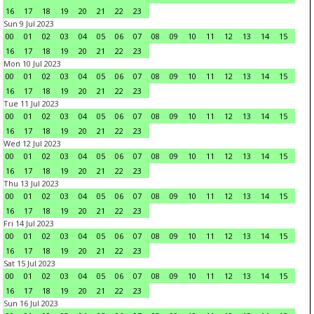
16
17
18
19
20
21
22
23
Sun 9 Jul 2023
00
01
02
03
04
05
06
07
08
09
10
11
12
13
14
15
16
17
18
19
20
21
22
23
Mon 10 Jul 2023
00
01
02
03
04
05
06
07
08
09
10
11
12
13
14
15
16
17
18
19
20
21
22
23
Tue 11 Jul 2023
00
01
02
03
04
05
06
07
08
09
10
11
12
13
14
15
16
17
18
19
20
21
22
23
Wed 12 Jul 2023
00
01
02
03
04
05
06
07
08
09
10
11
12
13
14
15
16
17
18
19
20
21
22
23
Thu 13 Jul 2023
00
01
02
03
04
05
06
07
08
09
10
11
12
13
14
15
16
17
18
19
20
21
22
23
Fri 14 Jul 2023
00
01
02
03
04
05
06
07
08
09
10
11
12
13
14
15
16
17
18
19
20
21
22
23
Sat 15 Jul 2023
00
01
02
03
04
05
06
07
08
09
10
11
12
13
14
15
16
17
18
19
20
21
22
23
Sun 16 Jul 2023