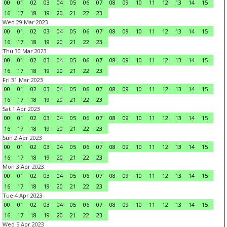
00
01
02
03
04
05
06
07
08
09
10
11
12
13
14
15
16
17
18
19
20
21
22
23
Wed 29 Mar 2023
00
01
02
03
04
05
06
07
08
09
10
11
12
13
14
15
16
17
18
19
20
21
22
23
Thu 30 Mar 2023
00
01
02
03
04
05
06
07
08
09
10
11
12
13
14
15
16
17
18
19
20
21
22
23
Fri 31 Mar 2023
00
01
02
03
04
05
06
07
08
09
10
11
12
13
14
15
16
17
18
19
20
21
22
23
Sat 1 Apr 2023
00
01
02
03
04
05
06
07
08
09
10
11
12
13
14
15
16
17
18
19
20
21
22
23
Sun 2 Apr 2023
00
01
02
03
04
05
06
07
08
09
10
11
12
13
14
15
16
17
18
19
20
21
22
23
Mon 3 Apr 2023
00
01
02
03
04
05
06
07
08
09
10
11
12
13
14
15
16
17
18
19
20
21
22
23
Tue 4 Apr 2023
00
01
02
03
04
05
06
07
08
09
10
11
12
13
14
15
16
17
18
19
20
21
22
23
Wed 5 Apr 2023