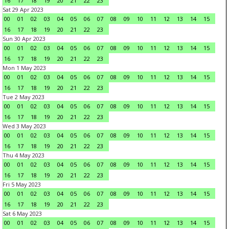
16
17
18
19
20
21
22
23
Sat 29 Apr 2023
00
01
02
03
04
05
06
07
08
09
10
11
12
13
14
15
16
17
18
19
20
21
22
23
Sun 30 Apr 2023
00
01
02
03
04
05
06
07
08
09
10
11
12
13
14
15
16
17
18
19
20
21
22
23
Mon 1 May 2023
00
01
02
03
04
05
06
07
08
09
10
11
12
13
14
15
16
17
18
19
20
21
22
23
Tue 2 May 2023
00
01
02
03
04
05
06
07
08
09
10
11
12
13
14
15
16
17
18
19
20
21
22
23
Wed 3 May 2023
00
01
02
03
04
05
06
07
08
09
10
11
12
13
14
15
16
17
18
19
20
21
22
23
Thu 4 May 2023
00
01
02
03
04
05
06
07
08
09
10
11
12
13
14
15
16
17
18
19
20
21
22
23
Fri 5 May 2023
00
01
02
03
04
05
06
07
08
09
10
11
12
13
14
15
16
17
18
19
20
21
22
23
Sat 6 May 2023
00
01
02
03
04
05
06
07
08
09
10
11
12
13
14
15