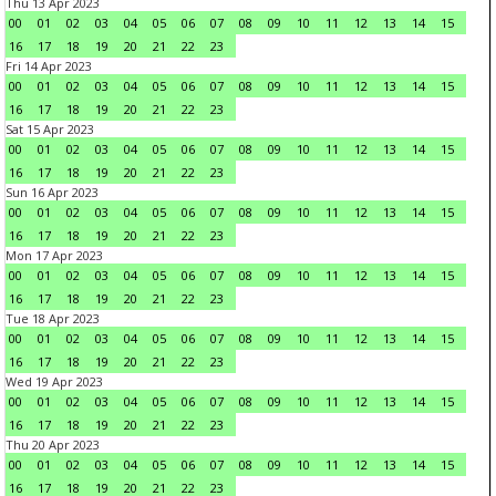
Thu 13 Apr 2023
00
01
02
03
04
05
06
07
08
09
10
11
12
13
14
15
16
17
18
19
20
21
22
23
Fri 14 Apr 2023
00
01
02
03
04
05
06
07
08
09
10
11
12
13
14
15
16
17
18
19
20
21
22
23
Sat 15 Apr 2023
00
01
02
03
04
05
06
07
08
09
10
11
12
13
14
15
16
17
18
19
20
21
22
23
Sun 16 Apr 2023
00
01
02
03
04
05
06
07
08
09
10
11
12
13
14
15
16
17
18
19
20
21
22
23
Mon 17 Apr 2023
00
01
02
03
04
05
06
07
08
09
10
11
12
13
14
15
16
17
18
19
20
21
22
23
Tue 18 Apr 2023
00
01
02
03
04
05
06
07
08
09
10
11
12
13
14
15
16
17
18
19
20
21
22
23
Wed 19 Apr 2023
00
01
02
03
04
05
06
07
08
09
10
11
12
13
14
15
16
17
18
19
20
21
22
23
Thu 20 Apr 2023
00
01
02
03
04
05
06
07
08
09
10
11
12
13
14
15
16
17
18
19
20
21
22
23