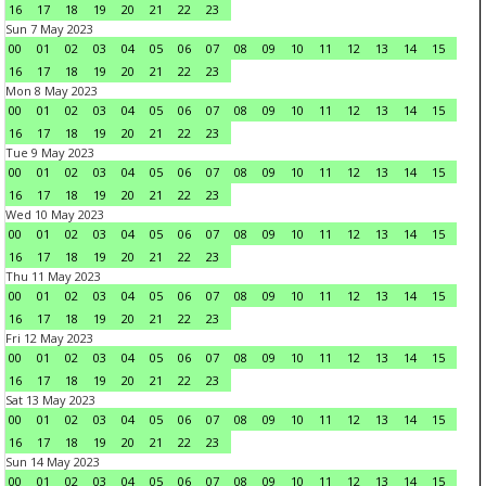
16
17
18
19
20
21
22
23
Sun 7 May 2023
00
01
02
03
04
05
06
07
08
09
10
11
12
13
14
15
16
17
18
19
20
21
22
23
Mon 8 May 2023
00
01
02
03
04
05
06
07
08
09
10
11
12
13
14
15
16
17
18
19
20
21
22
23
Tue 9 May 2023
00
01
02
03
04
05
06
07
08
09
10
11
12
13
14
15
16
17
18
19
20
21
22
23
Wed 10 May 2023
00
01
02
03
04
05
06
07
08
09
10
11
12
13
14
15
16
17
18
19
20
21
22
23
Thu 11 May 2023
00
01
02
03
04
05
06
07
08
09
10
11
12
13
14
15
16
17
18
19
20
21
22
23
Fri 12 May 2023
00
01
02
03
04
05
06
07
08
09
10
11
12
13
14
15
16
17
18
19
20
21
22
23
Sat 13 May 2023
00
01
02
03
04
05
06
07
08
09
10
11
12
13
14
15
16
17
18
19
20
21
22
23
Sun 14 May 2023
00
01
02
03
04
05
06
07
08
09
10
11
12
13
14
15