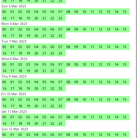
16
17
18
19
20
21
22
23
Sun 5 Mar 2023
00
01
02
03
04
05
06
07
08
09
10
11
12
13
14
15
16
17
18
19
20
21
22
23
Mon 6 Mar 2023
00
01
02
03
04
05
06
07
08
09
10
11
12
13
14
15
16
17
18
19
20
21
22
23
Tue 7 Mar 2023
00
01
02
03
04
05
06
07
08
09
10
11
12
13
14
15
16
17
18
19
20
21
22
23
Wed 8 Mar 2023
00
01
02
03
04
05
06
07
08
09
10
11
12
13
14
15
16
17
18
19
20
21
22
23
Thu 9 Mar 2023
00
01
02
03
04
05
06
07
08
09
10
11
12
13
14
15
16
17
18
19
20
21
22
23
Fri 10 Mar 2023
00
01
02
03
04
05
06
07
08
09
10
11
12
13
14
15
16
17
18
19
20
21
22
23
Sat 11 Mar 2023
00
01
02
03
04
05
06
07
08
09
10
11
12
13
14
15
16
17
18
19
20
21
22
23
Sun 12 Mar 2023
00
01
02
03
04
05
06
07
08
09
10
11
12
13
14
15