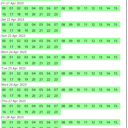
Fri 21 Apr 2023
00
01
02
03
04
05
06
07
08
09
10
11
12
13
14
15
16
17
18
19
20
21
22
23
Sat 22 Apr 2023
00
01
02
03
04
05
06
07
08
09
10
11
12
13
14
15
16
17
18
19
20
21
22
23
Sun 23 Apr 2023
00
01
02
03
04
05
06
07
08
09
10
11
12
13
14
15
16
17
18
19
20
21
22
23
Mon 24 Apr 2023
00
01
02
03
04
05
06
07
08
09
10
11
12
13
14
15
16
17
18
19
20
21
22
23
Tue 25 Apr 2023
00
01
02
03
04
05
06
07
08
09
10
11
12
13
14
15
16
17
18
19
20
21
22
23
Wed 26 Apr 2023
00
01
02
03
04
05
06
07
08
09
10
11
12
13
14
15
16
17
18
19
20
21
22
23
Thu 27 Apr 2023
00
01
02
03
04
05
06
07
08
09
10
11
12
13
14
15
16
17
18
19
20
21
22
23
Fri 28 Apr 2023
00
01
02
03
04
05
06
07
08
09
10
11
12
13
14
15