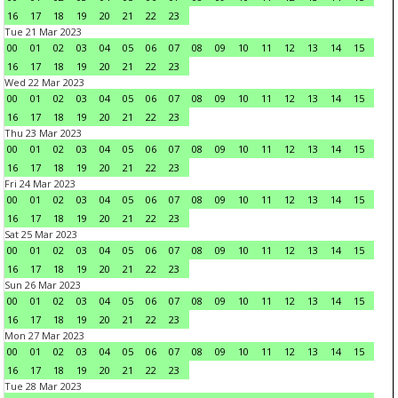
16
17
18
19
20
21
22
23
Tue 21 Mar 2023
00
01
02
03
04
05
06
07
08
09
10
11
12
13
14
15
16
17
18
19
20
21
22
23
Wed 22 Mar 2023
00
01
02
03
04
05
06
07
08
09
10
11
12
13
14
15
16
17
18
19
20
21
22
23
Thu 23 Mar 2023
00
01
02
03
04
05
06
07
08
09
10
11
12
13
14
15
16
17
18
19
20
21
22
23
Fri 24 Mar 2023
00
01
02
03
04
05
06
07
08
09
10
11
12
13
14
15
16
17
18
19
20
21
22
23
Sat 25 Mar 2023
00
01
02
03
04
05
06
07
08
09
10
11
12
13
14
15
16
17
18
19
20
21
22
23
Sun 26 Mar 2023
00
01
02
03
04
05
06
07
08
09
10
11
12
13
14
15
16
17
18
19
20
21
22
23
Mon 27 Mar 2023
00
01
02
03
04
05
06
07
08
09
10
11
12
13
14
15
16
17
18
19
20
21
22
23
Tue 28 Mar 2023