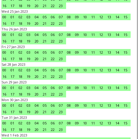
16
17
18
19
20
21
22
23
Wed 25 Jan 2023
00
01
02
03
04
05
06
07
08
09
10
11
12
13
14
15
16
17
18
19
20
21
22
23
Thu 26 Jan 2023
00
01
02
03
04
05
06
07
08
09
10
11
12
13
14
15
16
17
18
19
20
21
22
23
Fri 27 Jan 2023
00
01
02
03
04
05
06
07
08
09
10
11
12
13
14
15
16
17
18
19
20
21
22
23
Sat 28 Jan 2023
00
01
02
03
04
05
06
07
08
09
10
11
12
13
14
15
16
17
18
19
20
21
22
23
Sun 29 Jan 2023
00
01
02
03
04
05
06
07
08
09
10
11
12
13
14
15
16
17
18
19
20
21
22
23
Mon 30 Jan 2023
00
01
02
03
04
05
06
07
08
09
10
11
12
13
14
15
16
17
18
19
20
21
22
23
Tue 31 Jan 2023
00
01
02
03
04
05
06
07
08
09
10
11
12
13
14
15
16
17
18
19
20
21
22
23
Wed 1 Feb 2023