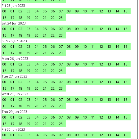
Fri 23 Jun 2023
00
01
02
03
04
05
06
07
08
09
10
11
12
13
14
15
16
17
18
19
20
21
22
23
Sat 24 Jun 2023
00
01
02
03
04
05
06
07
08
09
10
11
12
13
14
15
16
17
18
19
20
21
22
23
Sun 25 Jun 2023
00
01
02
03
04
05
06
07
08
09
10
11
12
13
14
15
16
17
18
19
20
21
22
23
Mon 26 Jun 2023
00
01
02
03
04
05
06
07
08
09
10
11
12
13
14
15
16
17
18
19
20
21
22
23
Tue 27 Jun 2023
00
01
02
03
04
05
06
07
08
09
10
11
12
13
14
15
16
17
18
19
20
21
22
23
Wed 28 Jun 2023
00
01
02
03
04
05
06
07
08
09
10
11
12
13
14
15
16
17
18
19
20
21
22
23
Thu 29 Jun 2023
00
01
02
03
04
05
06
07
08
09
10
11
12
13
14
15
16
17
18
19
20
21
22
23
Fri 30 Jun 2023
00
01
02
03
04
05
06
07
08
09
10
11
12
13
14
15