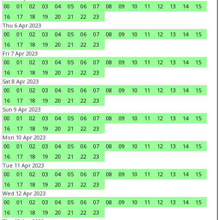
00
01
02
03
04
05
06
07
08
09
10
11
12
13
14
15
16
17
18
19
20
21
22
23
Thu 6 Apr 2023
00
01
02
03
04
05
06
07
08
09
10
11
12
13
14
15
16
17
18
19
20
21
22
23
Fri 7 Apr 2023
00
01
02
03
04
05
06
07
08
09
10
11
12
13
14
15
16
17
18
19
20
21
22
23
Sat 8 Apr 2023
00
01
02
03
04
05
06
07
08
09
10
11
12
13
14
15
16
17
18
19
20
21
22
23
Sun 9 Apr 2023
00
01
02
03
04
05
06
07
08
09
10
11
12
13
14
15
16
17
18
19
20
21
22
23
Mon 10 Apr 2023
00
01
02
03
04
05
06
07
08
09
10
11
12
13
14
15
16
17
18
19
20
21
22
23
Tue 11 Apr 2023
00
01
02
03
04
05
06
07
08
09
10
11
12
13
14
15
16
17
18
19
20
21
22
23
Wed 12 Apr 2023
00
01
02
03
04
05
06
07
08
09
10
11
12
13
14
15
16
17
18
19
20
21
22
23