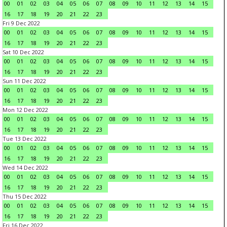
00
01
02
03
04
05
06
07
08
09
10
11
12
13
14
15
16
17
18
19
20
21
22
23
Fri 9 Dec 2022
00
01
02
03
04
05
06
07
08
09
10
11
12
13
14
15
16
17
18
19
20
21
22
23
Sat 10 Dec 2022
00
01
02
03
04
05
06
07
08
09
10
11
12
13
14
15
16
17
18
19
20
21
22
23
Sun 11 Dec 2022
00
01
02
03
04
05
06
07
08
09
10
11
12
13
14
15
16
17
18
19
20
21
22
23
Mon 12 Dec 2022
00
01
02
03
04
05
06
07
08
09
10
11
12
13
14
15
16
17
18
19
20
21
22
23
Tue 13 Dec 2022
00
01
02
03
04
05
06
07
08
09
10
11
12
13
14
15
16
17
18
19
20
21
22
23
Wed 14 Dec 2022
00
01
02
03
04
05
06
07
08
09
10
11
12
13
14
15
16
17
18
19
20
21
22
23
Thu 15 Dec 2022
00
01
02
03
04
05
06
07
08
09
10
11
12
13
14
15
16
17
18
19
20
21
22
23
Fri 16 Dec 2022