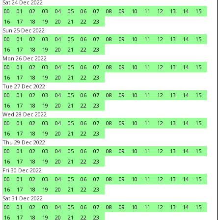
Sat 24 Dec 2022
00
01
02
03
04
05
06
07
08
09
10
11
12
13
14
15
16
17
18
19
20
21
22
23
Sun 25 Dec 2022
00
01
02
03
04
05
06
07
08
09
10
11
12
13
14
15
16
17
18
19
20
21
22
23
Mon 26 Dec 2022
00
01
02
03
04
05
06
07
08
09
10
11
12
13
14
15
16
17
18
19
20
21
22
23
Tue 27 Dec 2022
00
01
02
03
04
05
06
07
08
09
10
11
12
13
14
15
16
17
18
19
20
21
22
23
Wed 28 Dec 2022
00
01
02
03
04
05
06
07
08
09
10
11
12
13
14
15
16
17
18
19
20
21
22
23
Thu 29 Dec 2022
00
01
02
03
04
05
06
07
08
09
10
11
12
13
14
15
16
17
18
19
20
21
22
23
Fri 30 Dec 2022
00
01
02
03
04
05
06
07
08
09
10
11
12
13
14
15
16
17
18
19
20
21
22
23
Sat 31 Dec 2022
00
01
02
03
04
05
06
07
08
09
10
11
12
13
14
15
16
17
18
19
20
21
22
23