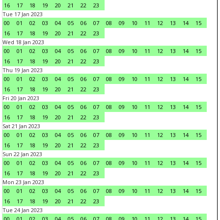
16
17
18
19
20
21
22
23
Tue 17 Jan 2023
00
01
02
03
04
05
06
07
08
09
10
11
12
13
14
15
16
17
18
19
20
21
22
23
Wed 18 Jan 2023
00
01
02
03
04
05
06
07
08
09
10
11
12
13
14
15
16
17
18
19
20
21
22
23
Thu 19 Jan 2023
00
01
02
03
04
05
06
07
08
09
10
11
12
13
14
15
16
17
18
19
20
21
22
23
Fri 20 Jan 2023
00
01
02
03
04
05
06
07
08
09
10
11
12
13
14
15
16
17
18
19
20
21
22
23
Sat 21 Jan 2023
00
01
02
03
04
05
06
07
08
09
10
11
12
13
14
15
16
17
18
19
20
21
22
23
Sun 22 Jan 2023
00
01
02
03
04
05
06
07
08
09
10
11
12
13
14
15
16
17
18
19
20
21
22
23
Mon 23 Jan 2023
00
01
02
03
04
05
06
07
08
09
10
11
12
13
14
15
16
17
18
19
20
21
22
23
Tue 24 Jan 2023
00
01
02
03
04
05
06
07
08
09
10
11
12
13
14
15