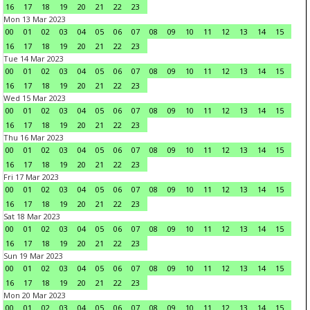
16
17
18
19
20
21
22
23
Mon 13 Mar 2023
00
01
02
03
04
05
06
07
08
09
10
11
12
13
14
15
16
17
18
19
20
21
22
23
Tue 14 Mar 2023
00
01
02
03
04
05
06
07
08
09
10
11
12
13
14
15
16
17
18
19
20
21
22
23
Wed 15 Mar 2023
00
01
02
03
04
05
06
07
08
09
10
11
12
13
14
15
16
17
18
19
20
21
22
23
Thu 16 Mar 2023
00
01
02
03
04
05
06
07
08
09
10
11
12
13
14
15
16
17
18
19
20
21
22
23
Fri 17 Mar 2023
00
01
02
03
04
05
06
07
08
09
10
11
12
13
14
15
16
17
18
19
20
21
22
23
Sat 18 Mar 2023
00
01
02
03
04
05
06
07
08
09
10
11
12
13
14
15
16
17
18
19
20
21
22
23
Sun 19 Mar 2023
00
01
02
03
04
05
06
07
08
09
10
11
12
13
14
15
16
17
18
19
20
21
22
23
Mon 20 Mar 2023
00
01
02
03
04
05
06
07
08
09
10
11
12
13
14
15