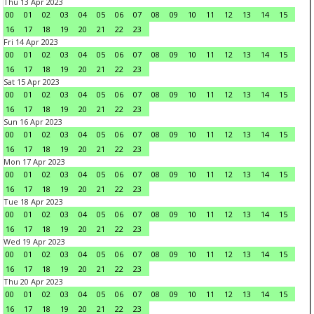
Thu 13 Apr 2023
00
01
02
03
04
05
06
07
08
09
10
11
12
13
14
15
16
17
18
19
20
21
22
23
Fri 14 Apr 2023
00
01
02
03
04
05
06
07
08
09
10
11
12
13
14
15
16
17
18
19
20
21
22
23
Sat 15 Apr 2023
00
01
02
03
04
05
06
07
08
09
10
11
12
13
14
15
16
17
18
19
20
21
22
23
Sun 16 Apr 2023
00
01
02
03
04
05
06
07
08
09
10
11
12
13
14
15
16
17
18
19
20
21
22
23
Mon 17 Apr 2023
00
01
02
03
04
05
06
07
08
09
10
11
12
13
14
15
16
17
18
19
20
21
22
23
Tue 18 Apr 2023
00
01
02
03
04
05
06
07
08
09
10
11
12
13
14
15
16
17
18
19
20
21
22
23
Wed 19 Apr 2023
00
01
02
03
04
05
06
07
08
09
10
11
12
13
14
15
16
17
18
19
20
21
22
23
Thu 20 Apr 2023
00
01
02
03
04
05
06
07
08
09
10
11
12
13
14
15
16
17
18
19
20
21
22
23