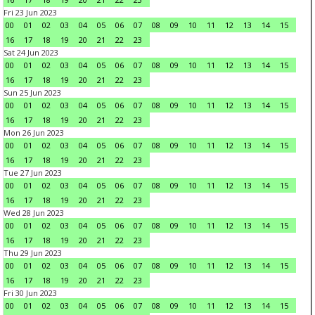
Fri 23 Jun 2023
00
01
02
03
04
05
06
07
08
09
10
11
12
13
14
15
16
17
18
19
20
21
22
23
Sat 24 Jun 2023
00
01
02
03
04
05
06
07
08
09
10
11
12
13
14
15
16
17
18
19
20
21
22
23
Sun 25 Jun 2023
00
01
02
03
04
05
06
07
08
09
10
11
12
13
14
15
16
17
18
19
20
21
22
23
Mon 26 Jun 2023
00
01
02
03
04
05
06
07
08
09
10
11
12
13
14
15
16
17
18
19
20
21
22
23
Tue 27 Jun 2023
00
01
02
03
04
05
06
07
08
09
10
11
12
13
14
15
16
17
18
19
20
21
22
23
Wed 28 Jun 2023
00
01
02
03
04
05
06
07
08
09
10
11
12
13
14
15
16
17
18
19
20
21
22
23
Thu 29 Jun 2023
00
01
02
03
04
05
06
07
08
09
10
11
12
13
14
15
16
17
18
19
20
21
22
23
Fri 30 Jun 2023
00
01
02
03
04
05
06
07
08
09
10
11
12
13
14
15