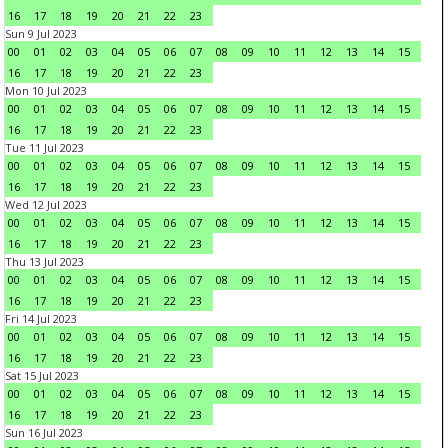
16
17
18
19
20
21
22
23
Sun 9 Jul 2023
00
01
02
03
04
05
06
07
08
09
10
11
12
13
14
15
16
17
18
19
20
21
22
23
Mon 10 Jul 2023
00
01
02
03
04
05
06
07
08
09
10
11
12
13
14
15
16
17
18
19
20
21
22
23
Tue 11 Jul 2023
00
01
02
03
04
05
06
07
08
09
10
11
12
13
14
15
16
17
18
19
20
21
22
23
Wed 12 Jul 2023
00
01
02
03
04
05
06
07
08
09
10
11
12
13
14
15
16
17
18
19
20
21
22
23
Thu 13 Jul 2023
00
01
02
03
04
05
06
07
08
09
10
11
12
13
14
15
16
17
18
19
20
21
22
23
Fri 14 Jul 2023
00
01
02
03
04
05
06
07
08
09
10
11
12
13
14
15
16
17
18
19
20
21
22
23
Sat 15 Jul 2023
00
01
02
03
04
05
06
07
08
09
10
11
12
13
14
15
16
17
18
19
20
21
22
23
Sun 16 Jul 2023