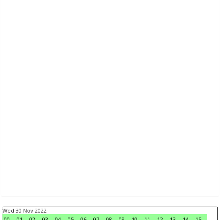
Wed 30 Nov 2022
00
01
02
03
04
05
06
07
08
09
10
11
12
13
14
15