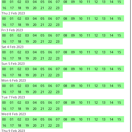
00
01
02
03
04
05
06
07
08
09
10
11
12
13
14
15
16
17
18
19
20
21
22
23
Thu 2 Feb 2023
00
01
02
03
04
05
06
07
08
09
10
11
12
13
14
15
16
17
18
19
20
21
22
23
Fri 3 Feb 2023
00
01
02
03
04
05
06
07
08
09
10
11
12
13
14
15
16
17
18
19
20
21
22
23
Sat 4 Feb 2023
00
01
02
03
04
05
06
07
08
09
10
11
12
13
14
15
16
17
18
19
20
21
22
23
Sun 5 Feb 2023
00
01
02
03
04
05
06
07
08
09
10
11
12
13
14
15
16
17
18
19
20
21
22
23
Mon 6 Feb 2023
00
01
02
03
04
05
06
07
08
09
10
11
12
13
14
15
16
17
18
19
20
21
22
23
Tue 7 Feb 2023
00
01
02
03
04
05
06
07
08
09
10
11
12
13
14
15
16
17
18
19
20
21
22
23
Wed 8 Feb 2023
00
01
02
03
04
05
06
07
08
09
10
11
12
13
14
15
16
17
18
19
20
21
22
23
Thu 9 Feb 2023