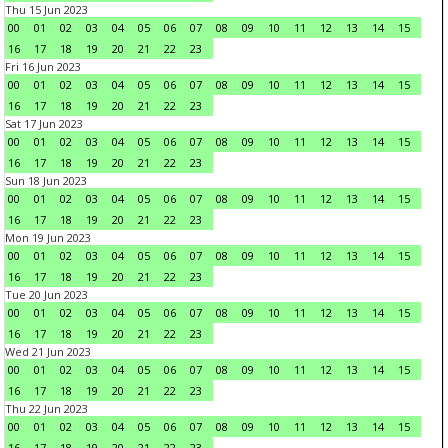
Thu 15 Jun 2023
00
01
02
03
04
05
06
07
08
09
10
11
12
13
14
15
16
17
18
19
20
21
22
23
Fri 16 Jun 2023
00
01
02
03
04
05
06
07
08
09
10
11
12
13
14
15
16
17
18
19
20
21
22
23
Sat 17 Jun 2023
00
01
02
03
04
05
06
07
08
09
10
11
12
13
14
15
16
17
18
19
20
21
22
23
Sun 18 Jun 2023
00
01
02
03
04
05
06
07
08
09
10
11
12
13
14
15
16
17
18
19
20
21
22
23
Mon 19 Jun 2023
00
01
02
03
04
05
06
07
08
09
10
11
12
13
14
15
16
17
18
19
20
21
22
23
Tue 20 Jun 2023
00
01
02
03
04
05
06
07
08
09
10
11
12
13
14
15
16
17
18
19
20
21
22
23
Wed 21 Jun 2023
00
01
02
03
04
05
06
07
08
09
10
11
12
13
14
15
16
17
18
19
20
21
22
23
Thu 22 Jun 2023
00
01
02
03
04
05
06
07
08
09
10
11
12
13
14
15
16
17
18
19
20
21
22
23