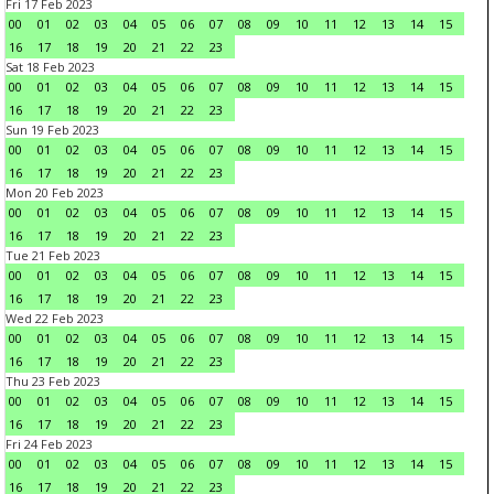
Fri 17 Feb 2023
00
01
02
03
04
05
06
07
08
09
10
11
12
13
14
15
16
17
18
19
20
21
22
23
Sat 18 Feb 2023
00
01
02
03
04
05
06
07
08
09
10
11
12
13
14
15
16
17
18
19
20
21
22
23
Sun 19 Feb 2023
00
01
02
03
04
05
06
07
08
09
10
11
12
13
14
15
16
17
18
19
20
21
22
23
Mon 20 Feb 2023
00
01
02
03
04
05
06
07
08
09
10
11
12
13
14
15
16
17
18
19
20
21
22
23
Tue 21 Feb 2023
00
01
02
03
04
05
06
07
08
09
10
11
12
13
14
15
16
17
18
19
20
21
22
23
Wed 22 Feb 2023
00
01
02
03
04
05
06
07
08
09
10
11
12
13
14
15
16
17
18
19
20
21
22
23
Thu 23 Feb 2023
00
01
02
03
04
05
06
07
08
09
10
11
12
13
14
15
16
17
18
19
20
21
22
23
Fri 24 Feb 2023
00
01
02
03
04
05
06
07
08
09
10
11
12
13
14
15
16
17
18
19
20
21
22
23