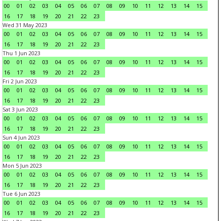
00
01
02
03
04
05
06
07
08
09
10
11
12
13
14
15
16
17
18
19
20
21
22
23
Wed 31 May 2023
00
01
02
03
04
05
06
07
08
09
10
11
12
13
14
15
16
17
18
19
20
21
22
23
Thu 1 Jun 2023
00
01
02
03
04
05
06
07
08
09
10
11
12
13
14
15
16
17
18
19
20
21
22
23
Fri 2 Jun 2023
00
01
02
03
04
05
06
07
08
09
10
11
12
13
14
15
16
17
18
19
20
21
22
23
Sat 3 Jun 2023
00
01
02
03
04
05
06
07
08
09
10
11
12
13
14
15
16
17
18
19
20
21
22
23
Sun 4 Jun 2023
00
01
02
03
04
05
06
07
08
09
10
11
12
13
14
15
16
17
18
19
20
21
22
23
Mon 5 Jun 2023
00
01
02
03
04
05
06
07
08
09
10
11
12
13
14
15
16
17
18
19
20
21
22
23
Tue 6 Jun 2023
00
01
02
03
04
05
06
07
08
09
10
11
12
13
14
15
16
17
18
19
20
21
22
23