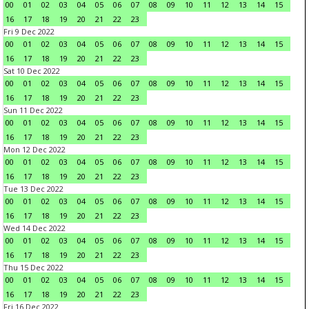
00
01
02
03
04
05
06
07
08
09
10
11
12
13
14
15
16
17
18
19
20
21
22
23
Fri 9 Dec 2022
00
01
02
03
04
05
06
07
08
09
10
11
12
13
14
15
16
17
18
19
20
21
22
23
Sat 10 Dec 2022
00
01
02
03
04
05
06
07
08
09
10
11
12
13
14
15
16
17
18
19
20
21
22
23
Sun 11 Dec 2022
00
01
02
03
04
05
06
07
08
09
10
11
12
13
14
15
16
17
18
19
20
21
22
23
Mon 12 Dec 2022
00
01
02
03
04
05
06
07
08
09
10
11
12
13
14
15
16
17
18
19
20
21
22
23
Tue 13 Dec 2022
00
01
02
03
04
05
06
07
08
09
10
11
12
13
14
15
16
17
18
19
20
21
22
23
Wed 14 Dec 2022
00
01
02
03
04
05
06
07
08
09
10
11
12
13
14
15
16
17
18
19
20
21
22
23
Thu 15 Dec 2022
00
01
02
03
04
05
06
07
08
09
10
11
12
13
14
15
16
17
18
19
20
21
22
23
Fri 16 Dec 2022