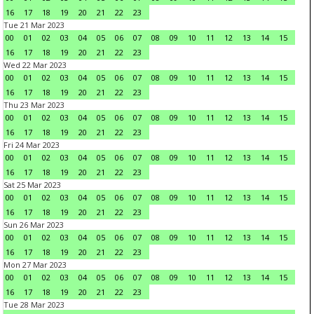
16
17
18
19
20
21
22
23
Tue 21 Mar 2023
00
01
02
03
04
05
06
07
08
09
10
11
12
13
14
15
16
17
18
19
20
21
22
23
Wed 22 Mar 2023
00
01
02
03
04
05
06
07
08
09
10
11
12
13
14
15
16
17
18
19
20
21
22
23
Thu 23 Mar 2023
00
01
02
03
04
05
06
07
08
09
10
11
12
13
14
15
16
17
18
19
20
21
22
23
Fri 24 Mar 2023
00
01
02
03
04
05
06
07
08
09
10
11
12
13
14
15
16
17
18
19
20
21
22
23
Sat 25 Mar 2023
00
01
02
03
04
05
06
07
08
09
10
11
12
13
14
15
16
17
18
19
20
21
22
23
Sun 26 Mar 2023
00
01
02
03
04
05
06
07
08
09
10
11
12
13
14
15
16
17
18
19
20
21
22
23
Mon 27 Mar 2023
00
01
02
03
04
05
06
07
08
09
10
11
12
13
14
15
16
17
18
19
20
21
22
23
Tue 28 Mar 2023