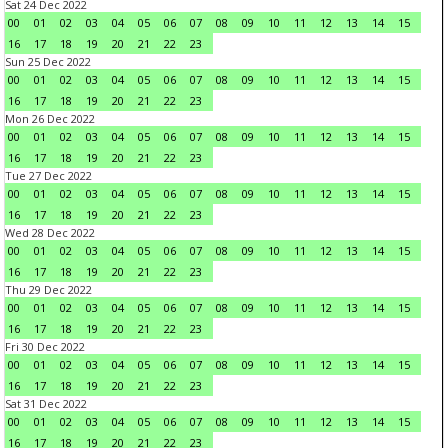
Sat 24 Dec 2022
00
01
02
03
04
05
06
07
08
09
10
11
12
13
14
15
16
17
18
19
20
21
22
23
Sun 25 Dec 2022
00
01
02
03
04
05
06
07
08
09
10
11
12
13
14
15
16
17
18
19
20
21
22
23
Mon 26 Dec 2022
00
01
02
03
04
05
06
07
08
09
10
11
12
13
14
15
16
17
18
19
20
21
22
23
Tue 27 Dec 2022
00
01
02
03
04
05
06
07
08
09
10
11
12
13
14
15
16
17
18
19
20
21
22
23
Wed 28 Dec 2022
00
01
02
03
04
05
06
07
08
09
10
11
12
13
14
15
16
17
18
19
20
21
22
23
Thu 29 Dec 2022
00
01
02
03
04
05
06
07
08
09
10
11
12
13
14
15
16
17
18
19
20
21
22
23
Fri 30 Dec 2022
00
01
02
03
04
05
06
07
08
09
10
11
12
13
14
15
16
17
18
19
20
21
22
23
Sat 31 Dec 2022
00
01
02
03
04
05
06
07
08
09
10
11
12
13
14
15
16
17
18
19
20
21
22
23