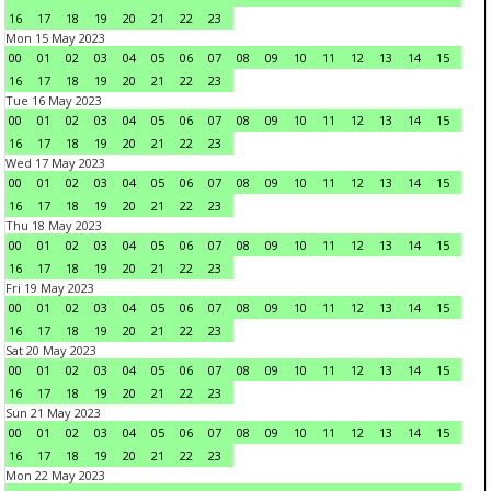
16
17
18
19
20
21
22
23
Mon 15 May 2023
00
01
02
03
04
05
06
07
08
09
10
11
12
13
14
15
16
17
18
19
20
21
22
23
Tue 16 May 2023
00
01
02
03
04
05
06
07
08
09
10
11
12
13
14
15
16
17
18
19
20
21
22
23
Wed 17 May 2023
00
01
02
03
04
05
06
07
08
09
10
11
12
13
14
15
16
17
18
19
20
21
22
23
Thu 18 May 2023
00
01
02
03
04
05
06
07
08
09
10
11
12
13
14
15
16
17
18
19
20
21
22
23
Fri 19 May 2023
00
01
02
03
04
05
06
07
08
09
10
11
12
13
14
15
16
17
18
19
20
21
22
23
Sat 20 May 2023
00
01
02
03
04
05
06
07
08
09
10
11
12
13
14
15
16
17
18
19
20
21
22
23
Sun 21 May 2023
00
01
02
03
04
05
06
07
08
09
10
11
12
13
14
15
16
17
18
19
20
21
22
23
Mon 22 May 2023