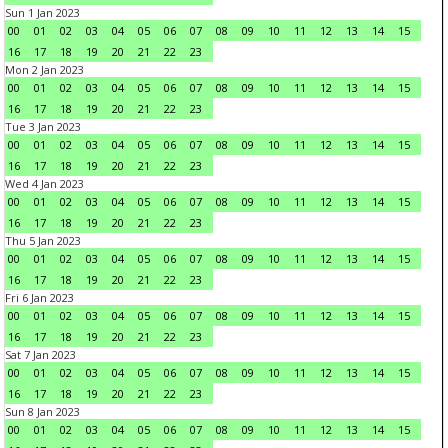
Sun 1 Jan 2023
00
01
02
03
04
05
06
07
08
09
10
11
12
13
14
15
16
17
18
19
20
21
22
23
Mon 2 Jan 2023
00
01
02
03
04
05
06
07
08
09
10
11
12
13
14
15
16
17
18
19
20
21
22
23
Tue 3 Jan 2023
00
01
02
03
04
05
06
07
08
09
10
11
12
13
14
15
16
17
18
19
20
21
22
23
Wed 4 Jan 2023
00
01
02
03
04
05
06
07
08
09
10
11
12
13
14
15
16
17
18
19
20
21
22
23
Thu 5 Jan 2023
00
01
02
03
04
05
06
07
08
09
10
11
12
13
14
15
16
17
18
19
20
21
22
23
Fri 6 Jan 2023
00
01
02
03
04
05
06
07
08
09
10
11
12
13
14
15
16
17
18
19
20
21
22
23
Sat 7 Jan 2023
00
01
02
03
04
05
06
07
08
09
10
11
12
13
14
15
16
17
18
19
20
21
22
23
Sun 8 Jan 2023
00
01
02
03
04
05
06
07
08
09
10
11
12
13
14
15