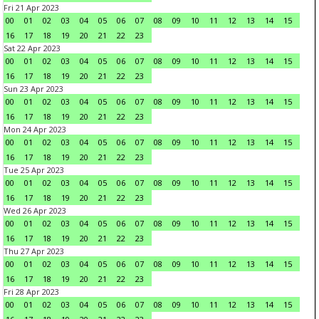
Fri 21 Apr 2023
00
01
02
03
04
05
06
07
08
09
10
11
12
13
14
15
16
17
18
19
20
21
22
23
Sat 22 Apr 2023
00
01
02
03
04
05
06
07
08
09
10
11
12
13
14
15
16
17
18
19
20
21
22
23
Sun 23 Apr 2023
00
01
02
03
04
05
06
07
08
09
10
11
12
13
14
15
16
17
18
19
20
21
22
23
Mon 24 Apr 2023
00
01
02
03
04
05
06
07
08
09
10
11
12
13
14
15
16
17
18
19
20
21
22
23
Tue 25 Apr 2023
00
01
02
03
04
05
06
07
08
09
10
11
12
13
14
15
16
17
18
19
20
21
22
23
Wed 26 Apr 2023
00
01
02
03
04
05
06
07
08
09
10
11
12
13
14
15
16
17
18
19
20
21
22
23
Thu 27 Apr 2023
00
01
02
03
04
05
06
07
08
09
10
11
12
13
14
15
16
17
18
19
20
21
22
23
Fri 28 Apr 2023
00
01
02
03
04
05
06
07
08
09
10
11
12
13
14
15