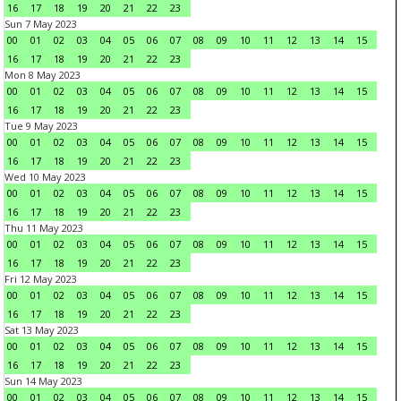
16
17
18
19
20
21
22
23
Sun 7 May 2023
00
01
02
03
04
05
06
07
08
09
10
11
12
13
14
15
16
17
18
19
20
21
22
23
Mon 8 May 2023
00
01
02
03
04
05
06
07
08
09
10
11
12
13
14
15
16
17
18
19
20
21
22
23
Tue 9 May 2023
00
01
02
03
04
05
06
07
08
09
10
11
12
13
14
15
16
17
18
19
20
21
22
23
Wed 10 May 2023
00
01
02
03
04
05
06
07
08
09
10
11
12
13
14
15
16
17
18
19
20
21
22
23
Thu 11 May 2023
00
01
02
03
04
05
06
07
08
09
10
11
12
13
14
15
16
17
18
19
20
21
22
23
Fri 12 May 2023
00
01
02
03
04
05
06
07
08
09
10
11
12
13
14
15
16
17
18
19
20
21
22
23
Sat 13 May 2023
00
01
02
03
04
05
06
07
08
09
10
11
12
13
14
15
16
17
18
19
20
21
22
23
Sun 14 May 2023
00
01
02
03
04
05
06
07
08
09
10
11
12
13
14
15