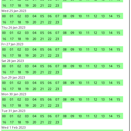
16
17
18
19
20
21
22
23
Wed 25 Jan 2023
00
01
02
03
04
05
06
07
08
09
10
11
12
13
14
15
16
17
18
19
20
21
22
23
Thu 26 Jan 2023
00
01
02
03
04
05
06
07
08
09
10
11
12
13
14
15
16
17
18
19
20
21
22
23
Fri 27 Jan 2023
00
01
02
03
04
05
06
07
08
09
10
11
12
13
14
15
16
17
18
19
20
21
22
23
Sat 28 Jan 2023
00
01
02
03
04
05
06
07
08
09
10
11
12
13
14
15
16
17
18
19
20
21
22
23
Sun 29 Jan 2023
00
01
02
03
04
05
06
07
08
09
10
11
12
13
14
15
16
17
18
19
20
21
22
23
Mon 30 Jan 2023
00
01
02
03
04
05
06
07
08
09
10
11
12
13
14
15
16
17
18
19
20
21
22
23
Tue 31 Jan 2023
00
01
02
03
04
05
06
07
08
09
10
11
12
13
14
15
16
17
18
19
20
21
22
23
Wed 1 Feb 2023