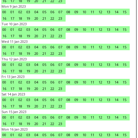
16
17
18
19
20
21
22
23
Mon 9 Jan 2023
00
01
02
03
04
05
06
07
08
09
10
11
12
13
14
15
16
17
18
19
20
21
22
23
Tue 10 Jan 2023
00
01
02
03
04
05
06
07
08
09
10
11
12
13
14
15
16
17
18
19
20
21
22
23
Wed 11 Jan 2023
00
01
02
03
04
05
06
07
08
09
10
11
12
13
14
15
16
17
18
19
20
21
22
23
Thu 12 Jan 2023
00
01
02
03
04
05
06
07
08
09
10
11
12
13
14
15
16
17
18
19
20
21
22
23
Fri 13 Jan 2023
00
01
02
03
04
05
06
07
08
09
10
11
12
13
14
15
16
17
18
19
20
21
22
23
Sat 14 Jan 2023
00
01
02
03
04
05
06
07
08
09
10
11
12
13
14
15
16
17
18
19
20
21
22
23
Sun 15 Jan 2023
00
01
02
03
04
05
06
07
08
09
10
11
12
13
14
15
16
17
18
19
20
21
22
23
Mon 16 Jan 2023
00
01
02
03
04
05
06
07
08
09
10
11
12
13
14
15