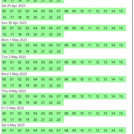
16
17
18
19
20
21
22
23
Sat 29 Apr 2023
00
01
02
03
04
05
06
07
08
09
10
11
12
13
14
15
16
17
18
19
20
21
22
23
Sun 30 Apr 2023
00
01
02
03
04
05
06
07
08
09
10
11
12
13
14
15
16
17
18
19
20
21
22
23
Mon 1 May 2023
00
01
02
03
04
05
06
07
08
09
10
11
12
13
14
15
16
17
18
19
20
21
22
23
Tue 2 May 2023
00
01
02
03
04
05
06
07
08
09
10
11
12
13
14
15
16
17
18
19
20
21
22
23
Wed 3 May 2023
00
01
02
03
04
05
06
07
08
09
10
11
12
13
14
15
16
17
18
19
20
21
22
23
Thu 4 May 2023
00
01
02
03
04
05
06
07
08
09
10
11
12
13
14
15
16
17
18
19
20
21
22
23
Fri 5 May 2023
00
01
02
03
04
05
06
07
08
09
10
11
12
13
14
15
16
17
18
19
20
21
22
23
Sat 6 May 2023
00
01
02
03
04
05
06
07
08
09
10
11
12
13
14
15