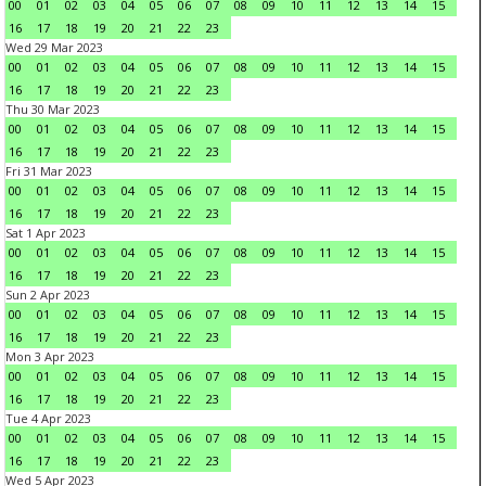
00
01
02
03
04
05
06
07
08
09
10
11
12
13
14
15
16
17
18
19
20
21
22
23
Wed 29 Mar 2023
00
01
02
03
04
05
06
07
08
09
10
11
12
13
14
15
16
17
18
19
20
21
22
23
Thu 30 Mar 2023
00
01
02
03
04
05
06
07
08
09
10
11
12
13
14
15
16
17
18
19
20
21
22
23
Fri 31 Mar 2023
00
01
02
03
04
05
06
07
08
09
10
11
12
13
14
15
16
17
18
19
20
21
22
23
Sat 1 Apr 2023
00
01
02
03
04
05
06
07
08
09
10
11
12
13
14
15
16
17
18
19
20
21
22
23
Sun 2 Apr 2023
00
01
02
03
04
05
06
07
08
09
10
11
12
13
14
15
16
17
18
19
20
21
22
23
Mon 3 Apr 2023
00
01
02
03
04
05
06
07
08
09
10
11
12
13
14
15
16
17
18
19
20
21
22
23
Tue 4 Apr 2023
00
01
02
03
04
05
06
07
08
09
10
11
12
13
14
15
16
17
18
19
20
21
22
23
Wed 5 Apr 2023