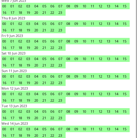
Wed 7 Jun 2023
00
01
02
03
04
05
06
07
08
09
10
11
12
13
14
15
16
17
18
19
20
21
22
23
Thu 8 Jun 2023
00
01
02
03
04
05
06
07
08
09
10
11
12
13
14
15
16
17
18
19
20
21
22
23
Fri 9 Jun 2023
00
01
02
03
04
05
06
07
08
09
10
11
12
13
14
15
16
17
18
19
20
21
22
23
Sat 10 Jun 2023
00
01
02
03
04
05
06
07
08
09
10
11
12
13
14
15
16
17
18
19
20
21
22
23
Sun 11 Jun 2023
00
01
02
03
04
05
06
07
08
09
10
11
12
13
14
15
16
17
18
19
20
21
22
23
Mon 12 Jun 2023
00
01
02
03
04
05
06
07
08
09
10
11
12
13
14
15
16
17
18
19
20
21
22
23
Tue 13 Jun 2023
00
01
02
03
04
05
06
07
08
09
10
11
12
13
14
15
16
17
18
19
20
21
22
23
Wed 14 Jun 2023
00
01
02
03
04
05
06
07
08
09
10
11
12
13
14
15
16
17
18
19
20
21
22
23