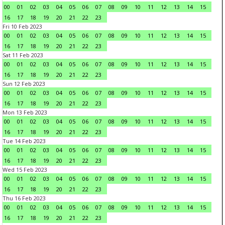
00
01
02
03
04
05
06
07
08
09
10
11
12
13
14
15
16
17
18
19
20
21
22
23
Fri 10 Feb 2023
00
01
02
03
04
05
06
07
08
09
10
11
12
13
14
15
16
17
18
19
20
21
22
23
Sat 11 Feb 2023
00
01
02
03
04
05
06
07
08
09
10
11
12
13
14
15
16
17
18
19
20
21
22
23
Sun 12 Feb 2023
00
01
02
03
04
05
06
07
08
09
10
11
12
13
14
15
16
17
18
19
20
21
22
23
Mon 13 Feb 2023
00
01
02
03
04
05
06
07
08
09
10
11
12
13
14
15
16
17
18
19
20
21
22
23
Tue 14 Feb 2023
00
01
02
03
04
05
06
07
08
09
10
11
12
13
14
15
16
17
18
19
20
21
22
23
Wed 15 Feb 2023
00
01
02
03
04
05
06
07
08
09
10
11
12
13
14
15
16
17
18
19
20
21
22
23
Thu 16 Feb 2023
00
01
02
03
04
05
06
07
08
09
10
11
12
13
14
15
16
17
18
19
20
21
22
23