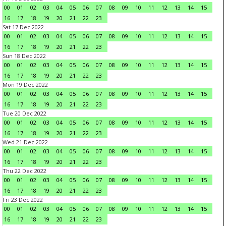
00
01
02
03
04
05
06
07
08
09
10
11
12
13
14
15
16
17
18
19
20
21
22
23
Sat 17 Dec 2022
00
01
02
03
04
05
06
07
08
09
10
11
12
13
14
15
16
17
18
19
20
21
22
23
Sun 18 Dec 2022
00
01
02
03
04
05
06
07
08
09
10
11
12
13
14
15
16
17
18
19
20
21
22
23
Mon 19 Dec 2022
00
01
02
03
04
05
06
07
08
09
10
11
12
13
14
15
16
17
18
19
20
21
22
23
Tue 20 Dec 2022
00
01
02
03
04
05
06
07
08
09
10
11
12
13
14
15
16
17
18
19
20
21
22
23
Wed 21 Dec 2022
00
01
02
03
04
05
06
07
08
09
10
11
12
13
14
15
16
17
18
19
20
21
22
23
Thu 22 Dec 2022
00
01
02
03
04
05
06
07
08
09
10
11
12
13
14
15
16
17
18
19
20
21
22
23
Fri 23 Dec 2022
00
01
02
03
04
05
06
07
08
09
10
11
12
13
14
15
16
17
18
19
20
21
22
23