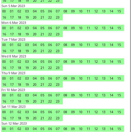
16
17
18
19
20
21
22
23
Sun 5 Mar 2023
00
01
02
03
04
05
06
07
08
09
10
11
12
13
14
15
16
17
18
19
20
21
22
23
Mon 6 Mar 2023
00
01
02
03
04
05
06
07
08
09
10
11
12
13
14
15
16
17
18
19
20
21
22
23
Tue 7 Mar 2023
00
01
02
03
04
05
06
07
08
09
10
11
12
13
14
15
16
17
18
19
20
21
22
23
Wed 8 Mar 2023
00
01
02
03
04
05
06
07
08
09
10
11
12
13
14
15
16
17
18
19
20
21
22
23
Thu 9 Mar 2023
00
01
02
03
04
05
06
07
08
09
10
11
12
13
14
15
16
17
18
19
20
21
22
23
Fri 10 Mar 2023
00
01
02
03
04
05
06
07
08
09
10
11
12
13
14
15
16
17
18
19
20
21
22
23
Sat 11 Mar 2023
00
01
02
03
04
05
06
07
08
09
10
11
12
13
14
15
16
17
18
19
20
21
22
23
Sun 12 Mar 2023
00
01
02
03
04
05
06
07
08
09
10
11
12
13
14
15