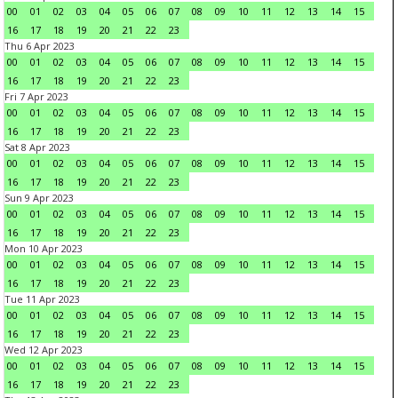
00
01
02
03
04
05
06
07
08
09
10
11
12
13
14
15
16
17
18
19
20
21
22
23
Thu 6 Apr 2023
00
01
02
03
04
05
06
07
08
09
10
11
12
13
14
15
16
17
18
19
20
21
22
23
Fri 7 Apr 2023
00
01
02
03
04
05
06
07
08
09
10
11
12
13
14
15
16
17
18
19
20
21
22
23
Sat 8 Apr 2023
00
01
02
03
04
05
06
07
08
09
10
11
12
13
14
15
16
17
18
19
20
21
22
23
Sun 9 Apr 2023
00
01
02
03
04
05
06
07
08
09
10
11
12
13
14
15
16
17
18
19
20
21
22
23
Mon 10 Apr 2023
00
01
02
03
04
05
06
07
08
09
10
11
12
13
14
15
16
17
18
19
20
21
22
23
Tue 11 Apr 2023
00
01
02
03
04
05
06
07
08
09
10
11
12
13
14
15
16
17
18
19
20
21
22
23
Wed 12 Apr 2023
00
01
02
03
04
05
06
07
08
09
10
11
12
13
14
15
16
17
18
19
20
21
22
23