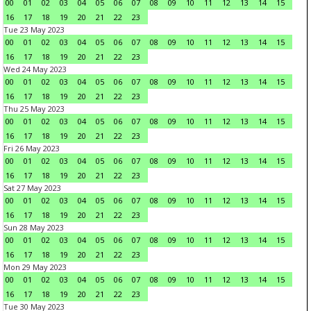
00
01
02
03
04
05
06
07
08
09
10
11
12
13
14
15
16
17
18
19
20
21
22
23
Tue 23 May 2023
00
01
02
03
04
05
06
07
08
09
10
11
12
13
14
15
16
17
18
19
20
21
22
23
Wed 24 May 2023
00
01
02
03
04
05
06
07
08
09
10
11
12
13
14
15
16
17
18
19
20
21
22
23
Thu 25 May 2023
00
01
02
03
04
05
06
07
08
09
10
11
12
13
14
15
16
17
18
19
20
21
22
23
Fri 26 May 2023
00
01
02
03
04
05
06
07
08
09
10
11
12
13
14
15
16
17
18
19
20
21
22
23
Sat 27 May 2023
00
01
02
03
04
05
06
07
08
09
10
11
12
13
14
15
16
17
18
19
20
21
22
23
Sun 28 May 2023
00
01
02
03
04
05
06
07
08
09
10
11
12
13
14
15
16
17
18
19
20
21
22
23
Mon 29 May 2023
00
01
02
03
04
05
06
07
08
09
10
11
12
13
14
15
16
17
18
19
20
21
22
23
Tue 30 May 2023