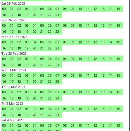
Sat 25 Feb 2023
00
01
02
03
04
05
06
07
08
09
10
11
12
13
14
15
16
17
18
19
20
21
22
23
Sun 26 Feb 2023
00
01
02
03
04
05
06
07
08
09
10
11
12
13
14
15
16
17
18
19
20
21
22
23
Mon 27 Feb 2023
00
01
02
03
04
05
06
07
08
09
10
11
12
13
14
15
16
17
18
19
20
21
22
23
Tue 28 Feb 2023
00
01
02
03
04
05
06
07
08
09
10
11
12
13
14
15
16
17
18
19
20
21
22
23
Wed 1 Mar 2023
00
01
02
03
04
05
06
07
08
09
10
11
12
13
14
15
16
17
18
19
20
21
22
23
Thu 2 Mar 2023
00
01
02
03
04
05
06
07
08
09
10
11
12
13
14
15
16
17
18
19
20
21
22
23
Fri 3 Mar 2023
00
01
02
03
04
05
06
07
08
09
10
11
12
13
14
15
16
17
18
19
20
21
22
23
Sat 4 Mar 2023
00
01
02
03
04
05
06
07
08
09
10
11
12
13
14
15