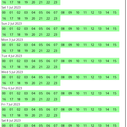
16
17
18
19
20
21
22
23
Sat 1 Jul 2023
00
01
02
03
04
05
06
07
08
09
10
11
12
13
14
15
16
17
18
19
20
21
22
23
Sun 2 Jul 2023
00
01
02
03
04
05
06
07
08
09
10
11
12
13
14
15
16
17
18
19
20
21
22
23
Mon 3 Jul 2023
00
01
02
03
04
05
06
07
08
09
10
11
12
13
14
15
16
17
18
19
20
21
22
23
Tue 4 Jul 2023
00
01
02
03
04
05
06
07
08
09
10
11
12
13
14
15
16
17
18
19
20
21
22
23
Wed 5 Jul 2023
00
01
02
03
04
05
06
07
08
09
10
11
12
13
14
15
16
17
18
19
20
21
22
23
Thu 6 Jul 2023
00
01
02
03
04
05
06
07
08
09
10
11
12
13
14
15
16
17
18
19
20
21
22
23
Fri 7 Jul 2023
00
01
02
03
04
05
06
07
08
09
10
11
12
13
14
15
16
17
18
19
20
21
22
23
Sat 8 Jul 2023
00
01
02
03
04
05
06
07
08
09
10
11
12
13
14
15