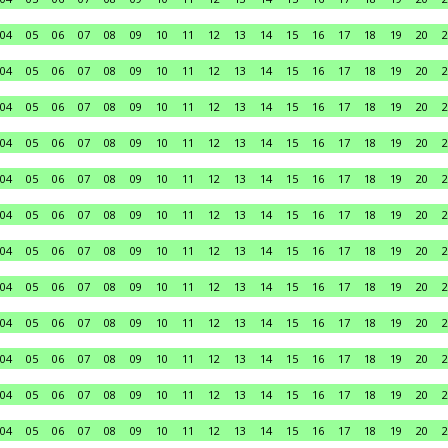
04
05
06
07
08
09
10
11
12
13
14
15
16
17
18
19
20
2
04
05
06
07
08
09
10
11
12
13
14
15
16
17
18
19
20
2
04
05
06
07
08
09
10
11
12
13
14
15
16
17
18
19
20
2
04
05
06
07
08
09
10
11
12
13
14
15
16
17
18
19
20
2
04
05
06
07
08
09
10
11
12
13
14
15
16
17
18
19
20
2
04
05
06
07
08
09
10
11
12
13
14
15
16
17
18
19
20
2
04
05
06
07
08
09
10
11
12
13
14
15
16
17
18
19
20
2
04
05
06
07
08
09
10
11
12
13
14
15
16
17
18
19
20
2
04
05
06
07
08
09
10
11
12
13
14
15
16
17
18
19
20
2
04
05
06
07
08
09
10
11
12
13
14
15
16
17
18
19
20
2
04
05
06
07
08
09
10
11
12
13
14
15
16
17
18
19
20
2
04
05
06
07
08
09
10
11
12
13
14
15
16
17
18
19
20
2