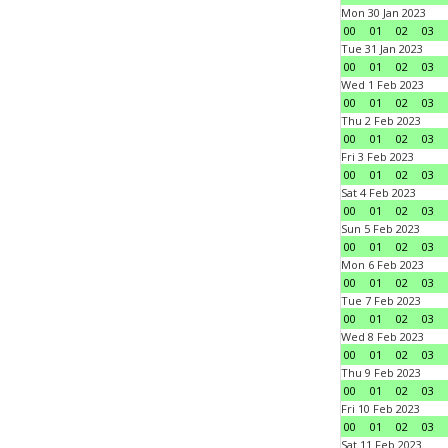
Mon 30 Jan 2023
00
01
02
03
Tue 31 Jan 2023
00
01
02
03
Wed 1 Feb 2023
00
01
02
03
Thu 2 Feb 2023
00
01
02
03
Fri 3 Feb 2023
00
01
02
03
Sat 4 Feb 2023
00
01
02
03
Sun 5 Feb 2023
00
01
02
03
Mon 6 Feb 2023
00
01
02
03
Tue 7 Feb 2023
00
01
02
03
Wed 8 Feb 2023
00
01
02
03
Thu 9 Feb 2023
00
01
02
03
Fri 10 Feb 2023
00
01
02
03
Sat 11 Feb 2023