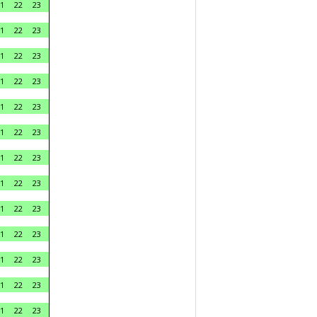
1
22
23
1
22
23
1
22
23
1
22
23
1
22
23
1
22
23
1
22
23
1
22
23
1
22
23
1
22
23
1
22
23
1
22
23
1
22
23