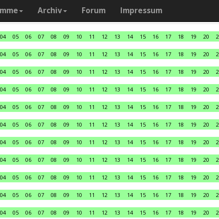
amme
Archiv
Forum
Impressum
04
05
06
07
08
09
10
11
12
13
14
15
16
17
18
19
20
2
04
05
06
07
08
09
10
11
12
13
14
15
16
17
18
19
20
2
04
05
06
07
08
09
10
11
12
13
14
15
16
17
18
19
20
2
04
05
06
07
08
09
10
11
12
13
14
15
16
17
18
19
20
2
04
05
06
07
08
09
10
11
12
13
14
15
16
17
18
19
20
2
04
05
06
07
08
09
10
11
12
13
14
15
16
17
18
19
20
2
04
05
06
07
08
09
10
11
12
13
14
15
16
17
18
19
20
2
04
05
06
07
08
09
10
11
12
13
14
15
16
17
18
19
20
2
04
05
06
07
08
09
10
11
12
13
14
15
16
17
18
19
20
2
04
05
06
07
08
09
10
11
12
13
14
15
16
17
18
19
20
2
04
05
06
07
08
09
10
11
12
13
14
15
16
17
18
19
20
2