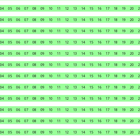
04
05
06
07
08
09
10
11
12
13
14
15
16
17
18
19
20
2
04
05
06
07
08
09
10
11
12
13
14
15
16
17
18
19
20
2
04
05
06
07
08
09
10
11
12
13
14
15
16
17
18
19
20
2
04
05
06
07
08
09
10
11
12
13
14
15
16
17
18
19
20
2
04
05
06
07
08
09
10
11
12
13
14
15
16
17
18
19
20
2
04
05
06
07
08
09
10
11
12
13
14
15
16
17
18
19
20
2
04
05
06
07
08
09
10
11
12
13
14
15
16
17
18
19
20
2
04
05
06
07
08
09
10
11
12
13
14
15
16
17
18
19
20
2
04
05
06
07
08
09
10
11
12
13
14
15
16
17
18
19
20
2
04
05
06
07
08
09
10
11
12
13
14
15
16
17
18
19
20
2
04
05
06
07
08
09
10
11
12
13
14
15
16
17
18
19
20
2
04
05
06
07
08
09
10
11
12
13
14
15
16
17
18
19
20
2