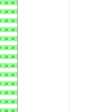
1
22
23
1
22
23
1
22
23
1
22
23
1
22
23
1
22
23
1
22
23
1
22
23
1
22
23
1
22
23
1
22
23
1
22
23
1
22
23