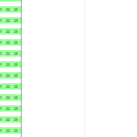
1
22
23
1
22
23
1
22
23
1
22
23
1
22
23
1
22
23
1
22
23
1
22
23
1
22
23
1
22
23
1
22
23
1
22
23