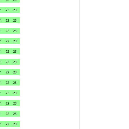
1
22
23
1
22
23
1
22
23
1
22
23
1
22
23
1
22
23
1
22
23
1
22
23
1
22
23
1
22
23
1
22
23
1
22
23