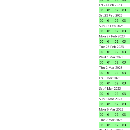
Fri 24 Feb 2023
00
01
02
03
Sat 25 Feb 2023
00
01
02
03
Sun 26 Feb 2023
00
01
02
03
Mon 27 Feb 2023
00
01
02
03
Tue 28 Feb 2023
00
01
02
03
Wed 1 Mar 2023
00
01
02
03
Thu 2 Mar 2023
00
01
02
03
Fri 3 Mar 2023
00
01
02
03
Sat 4 Mar 2023
00
01
02
03
Sun 5 Mar 2023
00
01
02
03
Mon 6 Mar 2023
00
01
02
03
Tue 7 Mar 2023
00
01
02
03