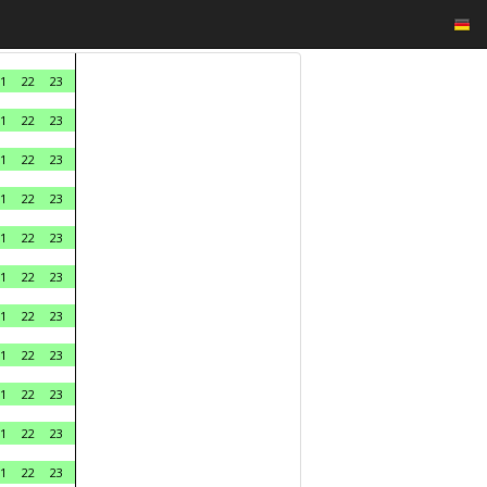
1
22
23
1
22
23
1
22
23
1
22
23
1
22
23
1
22
23
1
22
23
1
22
23
1
22
23
1
22
23
1
22
23