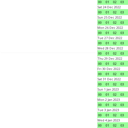
00
01
02
03
Sat 24 Dec 2022
00
01
02
03
Sun 25 Dec 2022
00
01
02
03
Mon 26 Dec 2022
00
01
02
03
Tue 27 Dec 2022
00
01
02
03
Wed 28 Dec 2022
00
01
02
03
Thu 29 Dec 2022
00
01
02
03
Fri 30 Dec 2022
00
01
02
03
Sat 31 Dec 2022
00
01
02
03
Sun 1 Jan 2023
00
01
02
03
Mon 2 Jan 2023
00
01
02
03
Tue 3 Jan 2023
00
01
02
03
Wed 4 Jan 2023
00
01
02
03