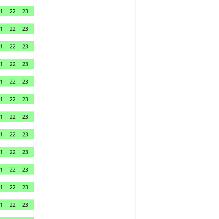
1
22
23
1
22
23
1
22
23
1
22
23
1
22
23
1
22
23
1
22
23
1
22
23
1
22
23
1
22
23
1
22
23
1
22
23