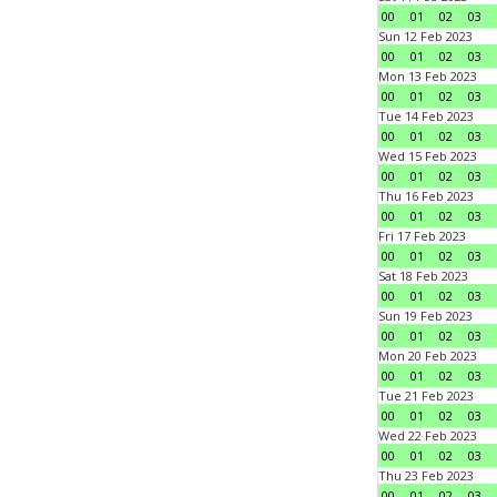
00
01
02
03
Sun 12 Feb 2023
00
01
02
03
Mon 13 Feb 2023
00
01
02
03
Tue 14 Feb 2023
00
01
02
03
Wed 15 Feb 2023
00
01
02
03
Thu 16 Feb 2023
00
01
02
03
Fri 17 Feb 2023
00
01
02
03
Sat 18 Feb 2023
00
01
02
03
Sun 19 Feb 2023
00
01
02
03
Mon 20 Feb 2023
00
01
02
03
Tue 21 Feb 2023
00
01
02
03
Wed 22 Feb 2023
00
01
02
03
Thu 23 Feb 2023
00
01
02
03