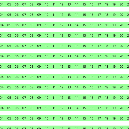
04
05
06
07
08
09
10
11
12
13
14
15
16
17
18
19
20
2
04
05
06
07
08
09
10
11
12
13
14
15
16
17
18
19
20
2
04
05
06
07
08
09
10
11
12
13
14
15
16
17
18
19
20
2
04
05
06
07
08
09
10
11
12
13
14
15
16
17
18
19
20
2
04
05
06
07
08
09
10
11
12
13
14
15
16
17
18
19
20
2
04
05
06
07
08
09
10
11
12
13
14
15
16
17
18
19
20
2
04
05
06
07
08
09
10
11
12
13
14
15
16
17
18
19
20
2
04
05
06
07
08
09
10
11
12
13
14
15
16
17
18
19
20
2
04
05
06
07
08
09
10
11
12
13
14
15
16
17
18
19
20
2
04
05
06
07
08
09
10
11
12
13
14
15
16
17
18
19
20
2
04
05
06
07
08
09
10
11
12
13
14
15
16
17
18
19
20
2
04
05
06
07
08
09
10
11
12
13
14
15
16
17
18
19
20
2
04
05
06
07
08
09
10
11
12
13
14
15
16
17
18
19
20
2