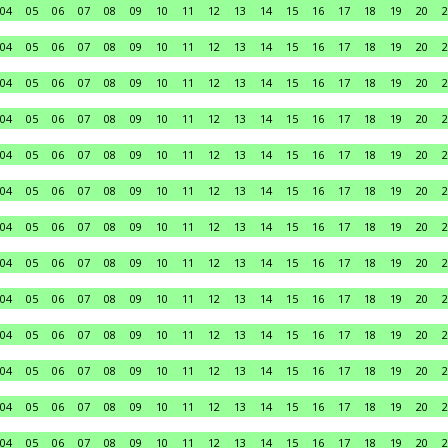
04
05
06
07
08
09
10
11
12
13
14
15
16
17
18
19
20
2
04
05
06
07
08
09
10
11
12
13
14
15
16
17
18
19
20
2
04
05
06
07
08
09
10
11
12
13
14
15
16
17
18
19
20
2
04
05
06
07
08
09
10
11
12
13
14
15
16
17
18
19
20
2
04
05
06
07
08
09
10
11
12
13
14
15
16
17
18
19
20
2
04
05
06
07
08
09
10
11
12
13
14
15
16
17
18
19
20
2
04
05
06
07
08
09
10
11
12
13
14
15
16
17
18
19
20
2
04
05
06
07
08
09
10
11
12
13
14
15
16
17
18
19
20
2
04
05
06
07
08
09
10
11
12
13
14
15
16
17
18
19
20
2
04
05
06
07
08
09
10
11
12
13
14
15
16
17
18
19
20
2
04
05
06
07
08
09
10
11
12
13
14
15
16
17
18
19
20
2
04
05
06
07
08
09
10
11
12
13
14
15
16
17
18
19
20
2
04
05
06
07
08
09
10
11
12
13
14
15
16
17
18
19
20
2