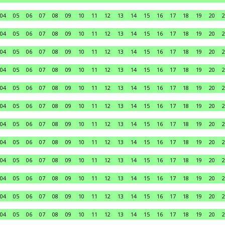
04
05
06
07
08
09
10
11
12
13
14
15
16
17
18
19
20
2
04
05
06
07
08
09
10
11
12
13
14
15
16
17
18
19
20
2
04
05
06
07
08
09
10
11
12
13
14
15
16
17
18
19
20
2
04
05
06
07
08
09
10
11
12
13
14
15
16
17
18
19
20
2
04
05
06
07
08
09
10
11
12
13
14
15
16
17
18
19
20
2
04
05
06
07
08
09
10
11
12
13
14
15
16
17
18
19
20
2
04
05
06
07
08
09
10
11
12
13
14
15
16
17
18
19
20
2
04
05
06
07
08
09
10
11
12
13
14
15
16
17
18
19
20
2
04
05
06
07
08
09
10
11
12
13
14
15
16
17
18
19
20
2
04
05
06
07
08
09
10
11
12
13
14
15
16
17
18
19
20
2
04
05
06
07
08
09
10
11
12
13
14
15
16
17
18
19
20
2
04
05
06
07
08
09
10
11
12
13
14
15
16
17
18
19
20
2