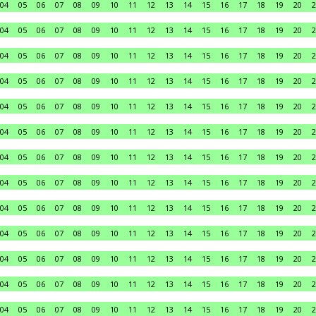
04
05
06
07
08
09
10
11
12
13
14
15
16
17
18
19
20
2
04
05
06
07
08
09
10
11
12
13
14
15
16
17
18
19
20
2
04
05
06
07
08
09
10
11
12
13
14
15
16
17
18
19
20
2
04
05
06
07
08
09
10
11
12
13
14
15
16
17
18
19
20
2
04
05
06
07
08
09
10
11
12
13
14
15
16
17
18
19
20
2
04
05
06
07
08
09
10
11
12
13
14
15
16
17
18
19
20
2
04
05
06
07
08
09
10
11
12
13
14
15
16
17
18
19
20
2
04
05
06
07
08
09
10
11
12
13
14
15
16
17
18
19
20
2
04
05
06
07
08
09
10
11
12
13
14
15
16
17
18
19
20
2
04
05
06
07
08
09
10
11
12
13
14
15
16
17
18
19
20
2
04
05
06
07
08
09
10
11
12
13
14
15
16
17
18
19
20
2
04
05
06
07
08
09
10
11
12
13
14
15
16
17
18
19
20
2
04
05
06
07
08
09
10
11
12
13
14
15
16
17
18
19
20
2