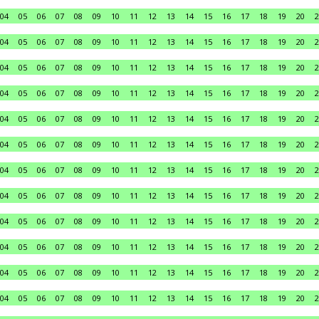
04
05
06
07
08
09
10
11
12
13
14
15
16
17
18
19
20
2
04
05
06
07
08
09
10
11
12
13
14
15
16
17
18
19
20
2
04
05
06
07
08
09
10
11
12
13
14
15
16
17
18
19
20
2
04
05
06
07
08
09
10
11
12
13
14
15
16
17
18
19
20
2
04
05
06
07
08
09
10
11
12
13
14
15
16
17
18
19
20
2
04
05
06
07
08
09
10
11
12
13
14
15
16
17
18
19
20
2
04
05
06
07
08
09
10
11
12
13
14
15
16
17
18
19
20
2
04
05
06
07
08
09
10
11
12
13
14
15
16
17
18
19
20
2
04
05
06
07
08
09
10
11
12
13
14
15
16
17
18
19
20
2
04
05
06
07
08
09
10
11
12
13
14
15
16
17
18
19
20
2
04
05
06
07
08
09
10
11
12
13
14
15
16
17
18
19
20
2
04
05
06
07
08
09
10
11
12
13
14
15
16
17
18
19
20
2