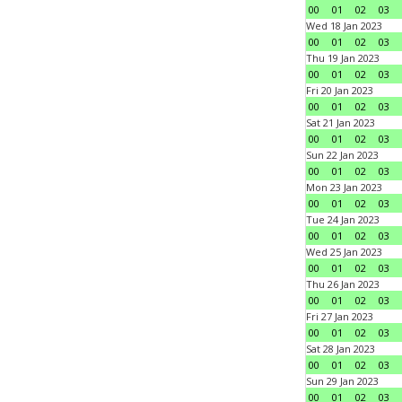
00
01
02
03
Wed 18 Jan 2023
00
01
02
03
Thu 19 Jan 2023
00
01
02
03
Fri 20 Jan 2023
00
01
02
03
Sat 21 Jan 2023
00
01
02
03
Sun 22 Jan 2023
00
01
02
03
Mon 23 Jan 2023
00
01
02
03
Tue 24 Jan 2023
00
01
02
03
Wed 25 Jan 2023
00
01
02
03
Thu 26 Jan 2023
00
01
02
03
Fri 27 Jan 2023
00
01
02
03
Sat 28 Jan 2023
00
01
02
03
Sun 29 Jan 2023
00
01
02
03