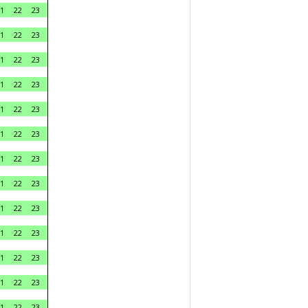
1
22
23
1
22
23
1
22
23
1
22
23
1
22
23
1
22
23
1
22
23
1
22
23
1
22
23
1
22
23
1
22
23
1
22
23
1
22
23