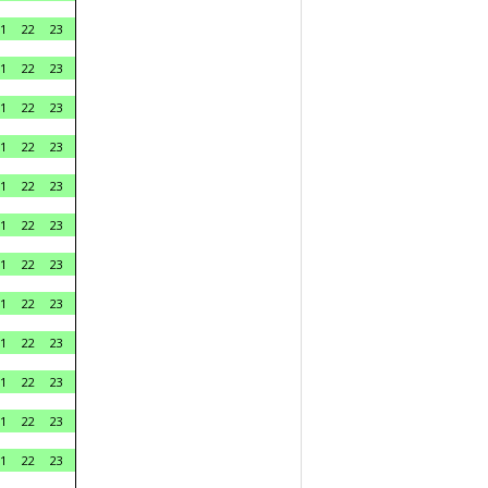
1
22
23
1
22
23
1
22
23
1
22
23
1
22
23
1
22
23
1
22
23
1
22
23
1
22
23
1
22
23
1
22
23
1
22
23