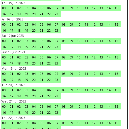
Thu 15 Jun 2023
00
01
02
03
04
05
06
07
08
09
10
11
12
13
14
15
16
17
18
19
20
21
22
23
Fri 16 Jun 2023
00
01
02
03
04
05
06
07
08
09
10
11
12
13
14
15
16
17
18
19
20
21
22
23
Sat 17 Jun 2023
00
01
02
03
04
05
06
07
08
09
10
11
12
13
14
15
16
17
18
19
20
21
22
23
Sun 18 Jun 2023
00
01
02
03
04
05
06
07
08
09
10
11
12
13
14
15
16
17
18
19
20
21
22
23
Mon 19 Jun 2023
00
01
02
03
04
05
06
07
08
09
10
11
12
13
14
15
16
17
18
19
20
21
22
23
Tue 20 Jun 2023
00
01
02
03
04
05
06
07
08
09
10
11
12
13
14
15
16
17
18
19
20
21
22
23
Wed 21 Jun 2023
00
01
02
03
04
05
06
07
08
09
10
11
12
13
14
15
16
17
18
19
20
21
22
23
Thu 22 Jun 2023
00
01
02
03
04
05
06
07
08
09
10
11
12
13
14
15
16
17
18
19
20
21
22
23