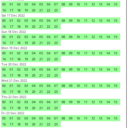
00
01
02
03
04
05
06
07
08
09
10
11
12
13
14
15
16
17
18
19
20
21
22
23
Sat 17 Dec 2022
00
01
02
03
04
05
06
07
08
09
10
11
12
13
14
15
16
17
18
19
20
21
22
23
Sun 18 Dec 2022
00
01
02
03
04
05
06
07
08
09
10
11
12
13
14
15
16
17
18
19
20
21
22
23
Mon 19 Dec 2022
00
01
02
03
04
05
06
07
08
09
10
11
12
13
14
15
16
17
18
19
20
21
22
23
Tue 20 Dec 2022
00
01
02
03
04
05
06
07
08
09
10
11
12
13
14
15
16
17
18
19
20
21
22
23
Wed 21 Dec 2022
00
01
02
03
04
05
06
07
08
09
10
11
12
13
14
15
16
17
18
19
20
21
22
23
Thu 22 Dec 2022
00
01
02
03
04
05
06
07
08
09
10
11
12
13
14
15
16
17
18
19
20
21
22
23
Fri 23 Dec 2022
00
01
02
03
04
05
06
07
08
09
10
11
12
13
14
15
16
17
18
19
20
21
22
23