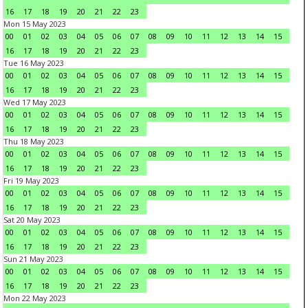
16
17
18
19
20
21
22
23
Mon 15 May 2023
00
01
02
03
04
05
06
07
08
09
10
11
12
13
14
15
16
17
18
19
20
21
22
23
Tue 16 May 2023
00
01
02
03
04
05
06
07
08
09
10
11
12
13
14
15
16
17
18
19
20
21
22
23
Wed 17 May 2023
00
01
02
03
04
05
06
07
08
09
10
11
12
13
14
15
16
17
18
19
20
21
22
23
Thu 18 May 2023
00
01
02
03
04
05
06
07
08
09
10
11
12
13
14
15
16
17
18
19
20
21
22
23
Fri 19 May 2023
00
01
02
03
04
05
06
07
08
09
10
11
12
13
14
15
16
17
18
19
20
21
22
23
Sat 20 May 2023
00
01
02
03
04
05
06
07
08
09
10
11
12
13
14
15
16
17
18
19
20
21
22
23
Sun 21 May 2023
00
01
02
03
04
05
06
07
08
09
10
11
12
13
14
15
16
17
18
19
20
21
22
23
Mon 22 May 2023