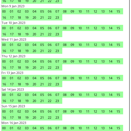
16
17
18
19
20
21
22
23
Mon 9 Jan 2023
00
01
02
03
04
05
06
07
08
09
10
11
12
13
14
15
16
17
18
19
20
21
22
23
Tue 10 Jan 2023
00
01
02
03
04
05
06
07
08
09
10
11
12
13
14
15
16
17
18
19
20
21
22
23
Wed 11 Jan 2023
00
01
02
03
04
05
06
07
08
09
10
11
12
13
14
15
16
17
18
19
20
21
22
23
Thu 12 Jan 2023
00
01
02
03
04
05
06
07
08
09
10
11
12
13
14
15
16
17
18
19
20
21
22
23
Fri 13 Jan 2023
00
01
02
03
04
05
06
07
08
09
10
11
12
13
14
15
16
17
18
19
20
21
22
23
Sat 14 Jan 2023
00
01
02
03
04
05
06
07
08
09
10
11
12
13
14
15
16
17
18
19
20
21
22
23
Sun 15 Jan 2023
00
01
02
03
04
05
06
07
08
09
10
11
12
13
14
15
16
17
18
19
20
21
22
23
Mon 16 Jan 2023
00
01
02
03
04
05
06
07
08
09
10
11
12
13
14
15