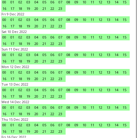
00
01
02
03
04
05
06
07
08
09
10
11
12
13
14
15
16
17
18
19
20
21
22
23
Fri 9 Dec 2022
00
01
02
03
04
05
06
07
08
09
10
11
12
13
14
15
16
17
18
19
20
21
22
23
Sat 10 Dec 2022
00
01
02
03
04
05
06
07
08
09
10
11
12
13
14
15
16
17
18
19
20
21
22
23
Sun 11 Dec 2022
00
01
02
03
04
05
06
07
08
09
10
11
12
13
14
15
16
17
18
19
20
21
22
23
Mon 12 Dec 2022
00
01
02
03
04
05
06
07
08
09
10
11
12
13
14
15
16
17
18
19
20
21
22
23
Tue 13 Dec 2022
00
01
02
03
04
05
06
07
08
09
10
11
12
13
14
15
16
17
18
19
20
21
22
23
Wed 14 Dec 2022
00
01
02
03
04
05
06
07
08
09
10
11
12
13
14
15
16
17
18
19
20
21
22
23
Thu 15 Dec 2022
00
01
02
03
04
05
06
07
08
09
10
11
12
13
14
15
16
17
18
19
20
21
22
23
Fri 16 Dec 2022