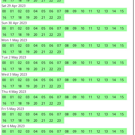
16
17
18
19
20
21
22
23
Sat 29 Apr 2023
00
01
02
03
04
05
06
07
08
09
10
11
12
13
14
15
16
17
18
19
20
21
22
23
Sun 30 Apr 2023
00
01
02
03
04
05
06
07
08
09
10
11
12
13
14
15
16
17
18
19
20
21
22
23
Mon 1 May 2023
00
01
02
03
04
05
06
07
08
09
10
11
12
13
14
15
16
17
18
19
20
21
22
23
Tue 2 May 2023
00
01
02
03
04
05
06
07
08
09
10
11
12
13
14
15
16
17
18
19
20
21
22
23
Wed 3 May 2023
00
01
02
03
04
05
06
07
08
09
10
11
12
13
14
15
16
17
18
19
20
21
22
23
Thu 4 May 2023
00
01
02
03
04
05
06
07
08
09
10
11
12
13
14
15
16
17
18
19
20
21
22
23
Fri 5 May 2023
00
01
02
03
04
05
06
07
08
09
10
11
12
13
14
15
16
17
18
19
20
21
22
23
Sat 6 May 2023
00
01
02
03
04
05
06
07
08
09
10
11
12
13
14
15