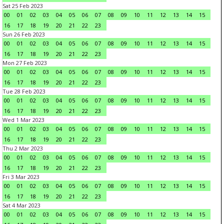
Sat 25 Feb 2023
00
01
02
03
04
05
06
07
08
09
10
11
12
13
14
15
16
17
18
19
20
21
22
23
Sun 26 Feb 2023
00
01
02
03
04
05
06
07
08
09
10
11
12
13
14
15
16
17
18
19
20
21
22
23
Mon 27 Feb 2023
00
01
02
03
04
05
06
07
08
09
10
11
12
13
14
15
16
17
18
19
20
21
22
23
Tue 28 Feb 2023
00
01
02
03
04
05
06
07
08
09
10
11
12
13
14
15
16
17
18
19
20
21
22
23
Wed 1 Mar 2023
00
01
02
03
04
05
06
07
08
09
10
11
12
13
14
15
16
17
18
19
20
21
22
23
Thu 2 Mar 2023
00
01
02
03
04
05
06
07
08
09
10
11
12
13
14
15
16
17
18
19
20
21
22
23
Fri 3 Mar 2023
00
01
02
03
04
05
06
07
08
09
10
11
12
13
14
15
16
17
18
19
20
21
22
23
Sat 4 Mar 2023
00
01
02
03
04
05
06
07
08
09
10
11
12
13
14
15