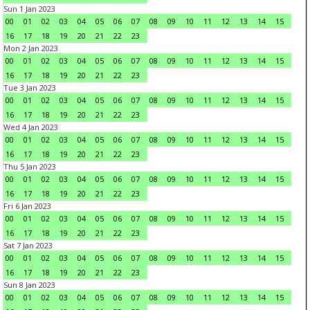
Sun 1 Jan 2023
00
01
02
03
04
05
06
07
08
09
10
11
12
13
14
15
16
17
18
19
20
21
22
23
Mon 2 Jan 2023
00
01
02
03
04
05
06
07
08
09
10
11
12
13
14
15
16
17
18
19
20
21
22
23
Tue 3 Jan 2023
00
01
02
03
04
05
06
07
08
09
10
11
12
13
14
15
16
17
18
19
20
21
22
23
Wed 4 Jan 2023
00
01
02
03
04
05
06
07
08
09
10
11
12
13
14
15
16
17
18
19
20
21
22
23
Thu 5 Jan 2023
00
01
02
03
04
05
06
07
08
09
10
11
12
13
14
15
16
17
18
19
20
21
22
23
Fri 6 Jan 2023
00
01
02
03
04
05
06
07
08
09
10
11
12
13
14
15
16
17
18
19
20
21
22
23
Sat 7 Jan 2023
00
01
02
03
04
05
06
07
08
09
10
11
12
13
14
15
16
17
18
19
20
21
22
23
Sun 8 Jan 2023
00
01
02
03
04
05
06
07
08
09
10
11
12
13
14
15