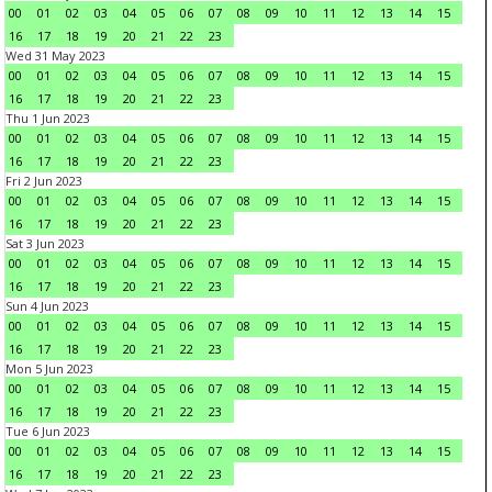
00
01
02
03
04
05
06
07
08
09
10
11
12
13
14
15
16
17
18
19
20
21
22
23
Wed 31 May 2023
00
01
02
03
04
05
06
07
08
09
10
11
12
13
14
15
16
17
18
19
20
21
22
23
Thu 1 Jun 2023
00
01
02
03
04
05
06
07
08
09
10
11
12
13
14
15
16
17
18
19
20
21
22
23
Fri 2 Jun 2023
00
01
02
03
04
05
06
07
08
09
10
11
12
13
14
15
16
17
18
19
20
21
22
23
Sat 3 Jun 2023
00
01
02
03
04
05
06
07
08
09
10
11
12
13
14
15
16
17
18
19
20
21
22
23
Sun 4 Jun 2023
00
01
02
03
04
05
06
07
08
09
10
11
12
13
14
15
16
17
18
19
20
21
22
23
Mon 5 Jun 2023
00
01
02
03
04
05
06
07
08
09
10
11
12
13
14
15
16
17
18
19
20
21
22
23
Tue 6 Jun 2023
00
01
02
03
04
05
06
07
08
09
10
11
12
13
14
15
16
17
18
19
20
21
22
23