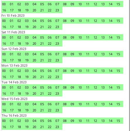
00
01
02
03
04
05
06
07
08
09
10
11
12
13
14
15
16
17
18
19
20
21
22
23
Fri 10 Feb 2023
00
01
02
03
04
05
06
07
08
09
10
11
12
13
14
15
16
17
18
19
20
21
22
23
Sat 11 Feb 2023
00
01
02
03
04
05
06
07
08
09
10
11
12
13
14
15
16
17
18
19
20
21
22
23
Sun 12 Feb 2023
00
01
02
03
04
05
06
07
08
09
10
11
12
13
14
15
16
17
18
19
20
21
22
23
Mon 13 Feb 2023
00
01
02
03
04
05
06
07
08
09
10
11
12
13
14
15
16
17
18
19
20
21
22
23
Tue 14 Feb 2023
00
01
02
03
04
05
06
07
08
09
10
11
12
13
14
15
16
17
18
19
20
21
22
23
Wed 15 Feb 2023
00
01
02
03
04
05
06
07
08
09
10
11
12
13
14
15
16
17
18
19
20
21
22
23
Thu 16 Feb 2023
00
01
02
03
04
05
06
07
08
09
10
11
12
13
14
15
16
17
18
19
20
21
22
23