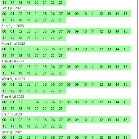
16
17
18
19
20
21
22
23
Sat 1 Jul 2023
00
01
02
03
04
05
06
07
08
09
10
11
12
13
14
15
16
17
18
19
20
21
22
23
Sun 2 Jul 2023
00
01
02
03
04
05
06
07
08
09
10
11
12
13
14
15
16
17
18
19
20
21
22
23
Mon 3 Jul 2023
00
01
02
03
04
05
06
07
08
09
10
11
12
13
14
15
16
17
18
19
20
21
22
23
Tue 4 Jul 2023
00
01
02
03
04
05
06
07
08
09
10
11
12
13
14
15
16
17
18
19
20
21
22
23
Wed 5 Jul 2023
00
01
02
03
04
05
06
07
08
09
10
11
12
13
14
15
16
17
18
19
20
21
22
23
Thu 6 Jul 2023
00
01
02
03
04
05
06
07
08
09
10
11
12
13
14
15
16
17
18
19
20
21
22
23
Fri 7 Jul 2023
00
01
02
03
04
05
06
07
08
09
10
11
12
13
14
15
16
17
18
19
20
21
22
23
Sat 8 Jul 2023
00
01
02
03
04
05
06
07
08
09
10
11
12
13
14
15