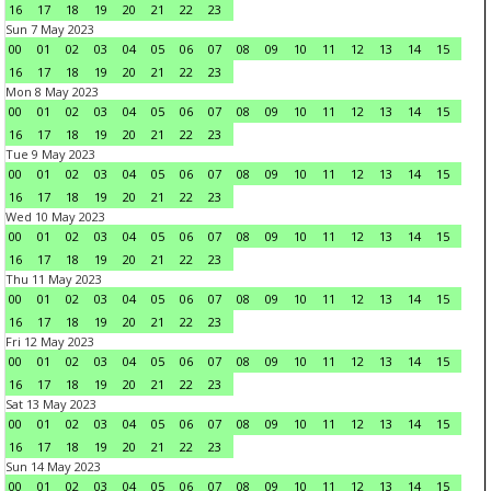
16
17
18
19
20
21
22
23
Sun 7 May 2023
00
01
02
03
04
05
06
07
08
09
10
11
12
13
14
15
16
17
18
19
20
21
22
23
Mon 8 May 2023
00
01
02
03
04
05
06
07
08
09
10
11
12
13
14
15
16
17
18
19
20
21
22
23
Tue 9 May 2023
00
01
02
03
04
05
06
07
08
09
10
11
12
13
14
15
16
17
18
19
20
21
22
23
Wed 10 May 2023
00
01
02
03
04
05
06
07
08
09
10
11
12
13
14
15
16
17
18
19
20
21
22
23
Thu 11 May 2023
00
01
02
03
04
05
06
07
08
09
10
11
12
13
14
15
16
17
18
19
20
21
22
23
Fri 12 May 2023
00
01
02
03
04
05
06
07
08
09
10
11
12
13
14
15
16
17
18
19
20
21
22
23
Sat 13 May 2023
00
01
02
03
04
05
06
07
08
09
10
11
12
13
14
15
16
17
18
19
20
21
22
23
Sun 14 May 2023
00
01
02
03
04
05
06
07
08
09
10
11
12
13
14
15