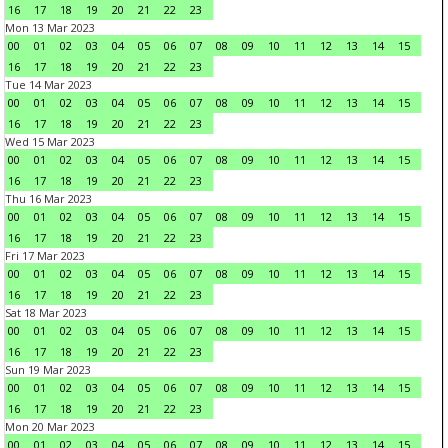
16
17
18
19
20
21
22
23
Mon 13 Mar 2023
00
01
02
03
04
05
06
07
08
09
10
11
12
13
14
15
16
17
18
19
20
21
22
23
Tue 14 Mar 2023
00
01
02
03
04
05
06
07
08
09
10
11
12
13
14
15
16
17
18
19
20
21
22
23
Wed 15 Mar 2023
00
01
02
03
04
05
06
07
08
09
10
11
12
13
14
15
16
17
18
19
20
21
22
23
Thu 16 Mar 2023
00
01
02
03
04
05
06
07
08
09
10
11
12
13
14
15
16
17
18
19
20
21
22
23
Fri 17 Mar 2023
00
01
02
03
04
05
06
07
08
09
10
11
12
13
14
15
16
17
18
19
20
21
22
23
Sat 18 Mar 2023
00
01
02
03
04
05
06
07
08
09
10
11
12
13
14
15
16
17
18
19
20
21
22
23
Sun 19 Mar 2023
00
01
02
03
04
05
06
07
08
09
10
11
12
13
14
15
16
17
18
19
20
21
22
23
Mon 20 Mar 2023
00
01
02
03
04
05
06
07
08
09
10
11
12
13
14
15