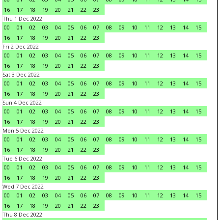
16
17
18
19
20
21
22
23
Thu 1 Dec 2022
00
01
02
03
04
05
06
07
08
09
10
11
12
13
14
15
16
17
18
19
20
21
22
23
Fri 2 Dec 2022
00
01
02
03
04
05
06
07
08
09
10
11
12
13
14
15
16
17
18
19
20
21
22
23
Sat 3 Dec 2022
00
01
02
03
04
05
06
07
08
09
10
11
12
13
14
15
16
17
18
19
20
21
22
23
Sun 4 Dec 2022
00
01
02
03
04
05
06
07
08
09
10
11
12
13
14
15
16
17
18
19
20
21
22
23
Mon 5 Dec 2022
00
01
02
03
04
05
06
07
08
09
10
11
12
13
14
15
16
17
18
19
20
21
22
23
Tue 6 Dec 2022
00
01
02
03
04
05
06
07
08
09
10
11
12
13
14
15
16
17
18
19
20
21
22
23
Wed 7 Dec 2022
00
01
02
03
04
05
06
07
08
09
10
11
12
13
14
15
16
17
18
19
20
21
22
23
Thu 8 Dec 2022