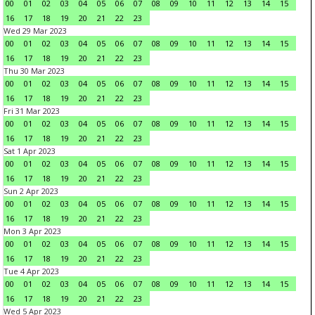
00
01
02
03
04
05
06
07
08
09
10
11
12
13
14
15
16
17
18
19
20
21
22
23
Wed 29 Mar 2023
00
01
02
03
04
05
06
07
08
09
10
11
12
13
14
15
16
17
18
19
20
21
22
23
Thu 30 Mar 2023
00
01
02
03
04
05
06
07
08
09
10
11
12
13
14
15
16
17
18
19
20
21
22
23
Fri 31 Mar 2023
00
01
02
03
04
05
06
07
08
09
10
11
12
13
14
15
16
17
18
19
20
21
22
23
Sat 1 Apr 2023
00
01
02
03
04
05
06
07
08
09
10
11
12
13
14
15
16
17
18
19
20
21
22
23
Sun 2 Apr 2023
00
01
02
03
04
05
06
07
08
09
10
11
12
13
14
15
16
17
18
19
20
21
22
23
Mon 3 Apr 2023
00
01
02
03
04
05
06
07
08
09
10
11
12
13
14
15
16
17
18
19
20
21
22
23
Tue 4 Apr 2023
00
01
02
03
04
05
06
07
08
09
10
11
12
13
14
15
16
17
18
19
20
21
22
23
Wed 5 Apr 2023