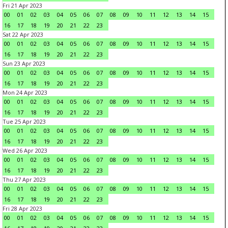
Fri 21 Apr 2023
00
01
02
03
04
05
06
07
08
09
10
11
12
13
14
15
16
17
18
19
20
21
22
23
Sat 22 Apr 2023
00
01
02
03
04
05
06
07
08
09
10
11
12
13
14
15
16
17
18
19
20
21
22
23
Sun 23 Apr 2023
00
01
02
03
04
05
06
07
08
09
10
11
12
13
14
15
16
17
18
19
20
21
22
23
Mon 24 Apr 2023
00
01
02
03
04
05
06
07
08
09
10
11
12
13
14
15
16
17
18
19
20
21
22
23
Tue 25 Apr 2023
00
01
02
03
04
05
06
07
08
09
10
11
12
13
14
15
16
17
18
19
20
21
22
23
Wed 26 Apr 2023
00
01
02
03
04
05
06
07
08
09
10
11
12
13
14
15
16
17
18
19
20
21
22
23
Thu 27 Apr 2023
00
01
02
03
04
05
06
07
08
09
10
11
12
13
14
15
16
17
18
19
20
21
22
23
Fri 28 Apr 2023
00
01
02
03
04
05
06
07
08
09
10
11
12
13
14
15