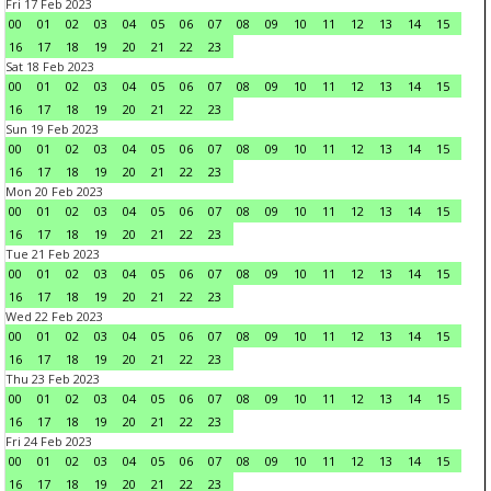
Fri 17 Feb 2023
00
01
02
03
04
05
06
07
08
09
10
11
12
13
14
15
16
17
18
19
20
21
22
23
Sat 18 Feb 2023
00
01
02
03
04
05
06
07
08
09
10
11
12
13
14
15
16
17
18
19
20
21
22
23
Sun 19 Feb 2023
00
01
02
03
04
05
06
07
08
09
10
11
12
13
14
15
16
17
18
19
20
21
22
23
Mon 20 Feb 2023
00
01
02
03
04
05
06
07
08
09
10
11
12
13
14
15
16
17
18
19
20
21
22
23
Tue 21 Feb 2023
00
01
02
03
04
05
06
07
08
09
10
11
12
13
14
15
16
17
18
19
20
21
22
23
Wed 22 Feb 2023
00
01
02
03
04
05
06
07
08
09
10
11
12
13
14
15
16
17
18
19
20
21
22
23
Thu 23 Feb 2023
00
01
02
03
04
05
06
07
08
09
10
11
12
13
14
15
16
17
18
19
20
21
22
23
Fri 24 Feb 2023
00
01
02
03
04
05
06
07
08
09
10
11
12
13
14
15
16
17
18
19
20
21
22
23