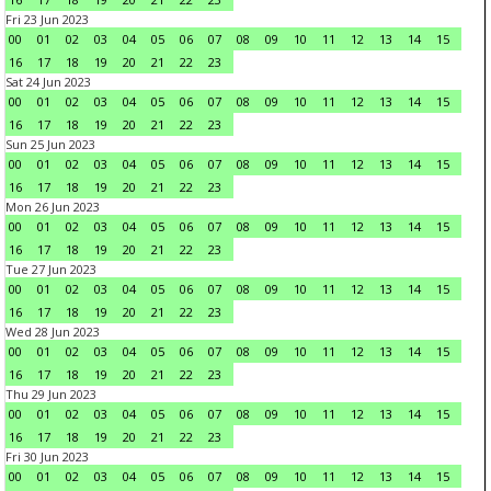
Fri 23 Jun 2023
00
01
02
03
04
05
06
07
08
09
10
11
12
13
14
15
16
17
18
19
20
21
22
23
Sat 24 Jun 2023
00
01
02
03
04
05
06
07
08
09
10
11
12
13
14
15
16
17
18
19
20
21
22
23
Sun 25 Jun 2023
00
01
02
03
04
05
06
07
08
09
10
11
12
13
14
15
16
17
18
19
20
21
22
23
Mon 26 Jun 2023
00
01
02
03
04
05
06
07
08
09
10
11
12
13
14
15
16
17
18
19
20
21
22
23
Tue 27 Jun 2023
00
01
02
03
04
05
06
07
08
09
10
11
12
13
14
15
16
17
18
19
20
21
22
23
Wed 28 Jun 2023
00
01
02
03
04
05
06
07
08
09
10
11
12
13
14
15
16
17
18
19
20
21
22
23
Thu 29 Jun 2023
00
01
02
03
04
05
06
07
08
09
10
11
12
13
14
15
16
17
18
19
20
21
22
23
Fri 30 Jun 2023
00
01
02
03
04
05
06
07
08
09
10
11
12
13
14
15