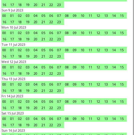
16
17
18
19
20
21
22
23
Sun 9 Jul 2023
00
01
02
03
04
05
06
07
08
09
10
11
12
13
14
15
16
17
18
19
20
21
22
23
Mon 10 Jul 2023
00
01
02
03
04
05
06
07
08
09
10
11
12
13
14
15
16
17
18
19
20
21
22
23
Tue 11 Jul 2023
00
01
02
03
04
05
06
07
08
09
10
11
12
13
14
15
16
17
18
19
20
21
22
23
Wed 12 Jul 2023
00
01
02
03
04
05
06
07
08
09
10
11
12
13
14
15
16
17
18
19
20
21
22
23
Thu 13 Jul 2023
00
01
02
03
04
05
06
07
08
09
10
11
12
13
14
15
16
17
18
19
20
21
22
23
Fri 14 Jul 2023
00
01
02
03
04
05
06
07
08
09
10
11
12
13
14
15
16
17
18
19
20
21
22
23
Sat 15 Jul 2023
00
01
02
03
04
05
06
07
08
09
10
11
12
13
14
15
16
17
18
19
20
21
22
23
Sun 16 Jul 2023