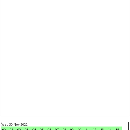
Wed 30 Nov 2022
00
01
02
03
04
05
06
07
08
09
10
11
12
13
14
15