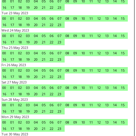
00
01
02
03
04
05
06
07
08
09
10
11
12
13
14
15
16
17
18
19
20
21
22
23
Tue 23 May 2023
00
01
02
03
04
05
06
07
08
09
10
11
12
13
14
15
16
17
18
19
20
21
22
23
Wed 24 May 2023
00
01
02
03
04
05
06
07
08
09
10
11
12
13
14
15
16
17
18
19
20
21
22
23
Thu 25 May 2023
00
01
02
03
04
05
06
07
08
09
10
11
12
13
14
15
16
17
18
19
20
21
22
23
Fri 26 May 2023
00
01
02
03
04
05
06
07
08
09
10
11
12
13
14
15
16
17
18
19
20
21
22
23
Sat 27 May 2023
00
01
02
03
04
05
06
07
08
09
10
11
12
13
14
15
16
17
18
19
20
21
22
23
Sun 28 May 2023
00
01
02
03
04
05
06
07
08
09
10
11
12
13
14
15
16
17
18
19
20
21
22
23
Mon 29 May 2023
00
01
02
03
04
05
06
07
08
09
10
11
12
13
14
15
16
17
18
19
20
21
22
23
Tue 30 May 2023