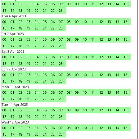
00
01
02
03
04
05
06
07
08
09
10
11
12
13
14
15
16
17
18
19
20
21
22
23
Thu 6 Apr 2023
00
01
02
03
04
05
06
07
08
09
10
11
12
13
14
15
16
17
18
19
20
21
22
23
Fri 7 Apr 2023
00
01
02
03
04
05
06
07
08
09
10
11
12
13
14
15
16
17
18
19
20
21
22
23
Sat 8 Apr 2023
00
01
02
03
04
05
06
07
08
09
10
11
12
13
14
15
16
17
18
19
20
21
22
23
Sun 9 Apr 2023
00
01
02
03
04
05
06
07
08
09
10
11
12
13
14
15
16
17
18
19
20
21
22
23
Mon 10 Apr 2023
00
01
02
03
04
05
06
07
08
09
10
11
12
13
14
15
16
17
18
19
20
21
22
23
Tue 11 Apr 2023
00
01
02
03
04
05
06
07
08
09
10
11
12
13
14
15
16
17
18
19
20
21
22
23
Wed 12 Apr 2023
00
01
02
03
04
05
06
07
08
09
10
11
12
13
14
15
16
17
18
19
20
21
22
23