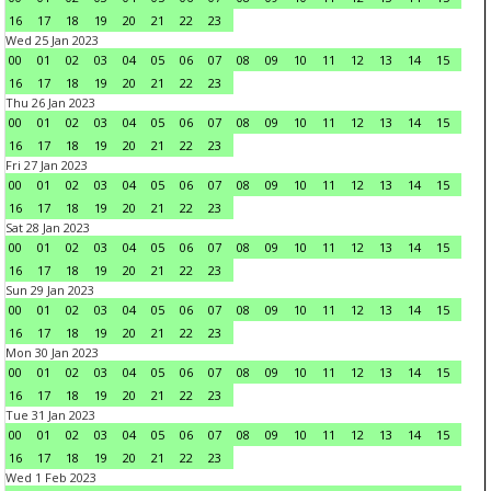
16
17
18
19
20
21
22
23
Wed 25 Jan 2023
00
01
02
03
04
05
06
07
08
09
10
11
12
13
14
15
16
17
18
19
20
21
22
23
Thu 26 Jan 2023
00
01
02
03
04
05
06
07
08
09
10
11
12
13
14
15
16
17
18
19
20
21
22
23
Fri 27 Jan 2023
00
01
02
03
04
05
06
07
08
09
10
11
12
13
14
15
16
17
18
19
20
21
22
23
Sat 28 Jan 2023
00
01
02
03
04
05
06
07
08
09
10
11
12
13
14
15
16
17
18
19
20
21
22
23
Sun 29 Jan 2023
00
01
02
03
04
05
06
07
08
09
10
11
12
13
14
15
16
17
18
19
20
21
22
23
Mon 30 Jan 2023
00
01
02
03
04
05
06
07
08
09
10
11
12
13
14
15
16
17
18
19
20
21
22
23
Tue 31 Jan 2023
00
01
02
03
04
05
06
07
08
09
10
11
12
13
14
15
16
17
18
19
20
21
22
23
Wed 1 Feb 2023