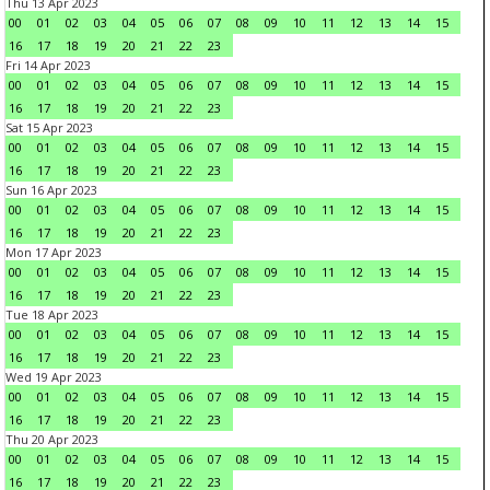
Thu 13 Apr 2023
00
01
02
03
04
05
06
07
08
09
10
11
12
13
14
15
16
17
18
19
20
21
22
23
Fri 14 Apr 2023
00
01
02
03
04
05
06
07
08
09
10
11
12
13
14
15
16
17
18
19
20
21
22
23
Sat 15 Apr 2023
00
01
02
03
04
05
06
07
08
09
10
11
12
13
14
15
16
17
18
19
20
21
22
23
Sun 16 Apr 2023
00
01
02
03
04
05
06
07
08
09
10
11
12
13
14
15
16
17
18
19
20
21
22
23
Mon 17 Apr 2023
00
01
02
03
04
05
06
07
08
09
10
11
12
13
14
15
16
17
18
19
20
21
22
23
Tue 18 Apr 2023
00
01
02
03
04
05
06
07
08
09
10
11
12
13
14
15
16
17
18
19
20
21
22
23
Wed 19 Apr 2023
00
01
02
03
04
05
06
07
08
09
10
11
12
13
14
15
16
17
18
19
20
21
22
23
Thu 20 Apr 2023
00
01
02
03
04
05
06
07
08
09
10
11
12
13
14
15
16
17
18
19
20
21
22
23