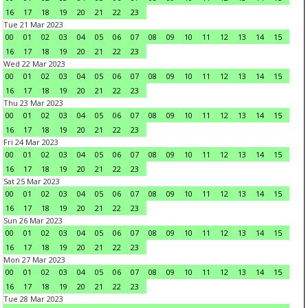
16
17
18
19
20
21
22
23
Tue 21 Mar 2023
00
01
02
03
04
05
06
07
08
09
10
11
12
13
14
15
16
17
18
19
20
21
22
23
Wed 22 Mar 2023
00
01
02
03
04
05
06
07
08
09
10
11
12
13
14
15
16
17
18
19
20
21
22
23
Thu 23 Mar 2023
00
01
02
03
04
05
06
07
08
09
10
11
12
13
14
15
16
17
18
19
20
21
22
23
Fri 24 Mar 2023
00
01
02
03
04
05
06
07
08
09
10
11
12
13
14
15
16
17
18
19
20
21
22
23
Sat 25 Mar 2023
00
01
02
03
04
05
06
07
08
09
10
11
12
13
14
15
16
17
18
19
20
21
22
23
Sun 26 Mar 2023
00
01
02
03
04
05
06
07
08
09
10
11
12
13
14
15
16
17
18
19
20
21
22
23
Mon 27 Mar 2023
00
01
02
03
04
05
06
07
08
09
10
11
12
13
14
15
16
17
18
19
20
21
22
23
Tue 28 Mar 2023