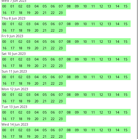
Wed 7 Jun 2023
00
01
02
03
04
05
06
07
08
09
10
11
12
13
14
15
16
17
18
19
20
21
22
23
Thu 8 Jun 2023
00
01
02
03
04
05
06
07
08
09
10
11
12
13
14
15
16
17
18
19
20
21
22
23
Fri 9 Jun 2023
00
01
02
03
04
05
06
07
08
09
10
11
12
13
14
15
16
17
18
19
20
21
22
23
Sat 10 Jun 2023
00
01
02
03
04
05
06
07
08
09
10
11
12
13
14
15
16
17
18
19
20
21
22
23
Sun 11 Jun 2023
00
01
02
03
04
05
06
07
08
09
10
11
12
13
14
15
16
17
18
19
20
21
22
23
Mon 12 Jun 2023
00
01
02
03
04
05
06
07
08
09
10
11
12
13
14
15
16
17
18
19
20
21
22
23
Tue 13 Jun 2023
00
01
02
03
04
05
06
07
08
09
10
11
12
13
14
15
16
17
18
19
20
21
22
23
Wed 14 Jun 2023
00
01
02
03
04
05
06
07
08
09
10
11
12
13
14
15
16
17
18
19
20
21
22
23