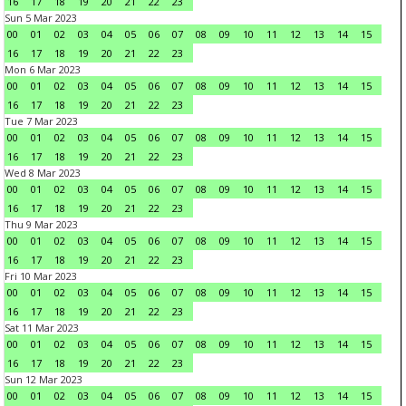
16
17
18
19
20
21
22
23
Sun 5 Mar 2023
00
01
02
03
04
05
06
07
08
09
10
11
12
13
14
15
16
17
18
19
20
21
22
23
Mon 6 Mar 2023
00
01
02
03
04
05
06
07
08
09
10
11
12
13
14
15
16
17
18
19
20
21
22
23
Tue 7 Mar 2023
00
01
02
03
04
05
06
07
08
09
10
11
12
13
14
15
16
17
18
19
20
21
22
23
Wed 8 Mar 2023
00
01
02
03
04
05
06
07
08
09
10
11
12
13
14
15
16
17
18
19
20
21
22
23
Thu 9 Mar 2023
00
01
02
03
04
05
06
07
08
09
10
11
12
13
14
15
16
17
18
19
20
21
22
23
Fri 10 Mar 2023
00
01
02
03
04
05
06
07
08
09
10
11
12
13
14
15
16
17
18
19
20
21
22
23
Sat 11 Mar 2023
00
01
02
03
04
05
06
07
08
09
10
11
12
13
14
15
16
17
18
19
20
21
22
23
Sun 12 Mar 2023
00
01
02
03
04
05
06
07
08
09
10
11
12
13
14
15