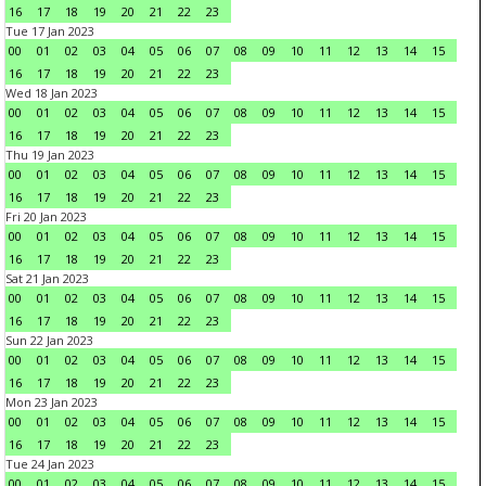
16
17
18
19
20
21
22
23
Tue 17 Jan 2023
00
01
02
03
04
05
06
07
08
09
10
11
12
13
14
15
16
17
18
19
20
21
22
23
Wed 18 Jan 2023
00
01
02
03
04
05
06
07
08
09
10
11
12
13
14
15
16
17
18
19
20
21
22
23
Thu 19 Jan 2023
00
01
02
03
04
05
06
07
08
09
10
11
12
13
14
15
16
17
18
19
20
21
22
23
Fri 20 Jan 2023
00
01
02
03
04
05
06
07
08
09
10
11
12
13
14
15
16
17
18
19
20
21
22
23
Sat 21 Jan 2023
00
01
02
03
04
05
06
07
08
09
10
11
12
13
14
15
16
17
18
19
20
21
22
23
Sun 22 Jan 2023
00
01
02
03
04
05
06
07
08
09
10
11
12
13
14
15
16
17
18
19
20
21
22
23
Mon 23 Jan 2023
00
01
02
03
04
05
06
07
08
09
10
11
12
13
14
15
16
17
18
19
20
21
22
23
Tue 24 Jan 2023
00
01
02
03
04
05
06
07
08
09
10
11
12
13
14
15