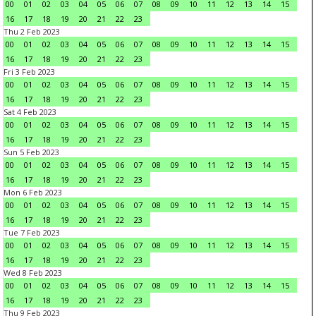
00
01
02
03
04
05
06
07
08
09
10
11
12
13
14
15
16
17
18
19
20
21
22
23
Thu 2 Feb 2023
00
01
02
03
04
05
06
07
08
09
10
11
12
13
14
15
16
17
18
19
20
21
22
23
Fri 3 Feb 2023
00
01
02
03
04
05
06
07
08
09
10
11
12
13
14
15
16
17
18
19
20
21
22
23
Sat 4 Feb 2023
00
01
02
03
04
05
06
07
08
09
10
11
12
13
14
15
16
17
18
19
20
21
22
23
Sun 5 Feb 2023
00
01
02
03
04
05
06
07
08
09
10
11
12
13
14
15
16
17
18
19
20
21
22
23
Mon 6 Feb 2023
00
01
02
03
04
05
06
07
08
09
10
11
12
13
14
15
16
17
18
19
20
21
22
23
Tue 7 Feb 2023
00
01
02
03
04
05
06
07
08
09
10
11
12
13
14
15
16
17
18
19
20
21
22
23
Wed 8 Feb 2023
00
01
02
03
04
05
06
07
08
09
10
11
12
13
14
15
16
17
18
19
20
21
22
23
Thu 9 Feb 2023