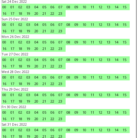
Sat 24 Dec 2022
00
01
02
03
04
05
06
07
08
09
10
11
12
13
14
15
16
17
18
19
20
21
22
23
Sun 25 Dec 2022
00
01
02
03
04
05
06
07
08
09
10
11
12
13
14
15
16
17
18
19
20
21
22
23
Mon 26 Dec 2022
00
01
02
03
04
05
06
07
08
09
10
11
12
13
14
15
16
17
18
19
20
21
22
23
Tue 27 Dec 2022
00
01
02
03
04
05
06
07
08
09
10
11
12
13
14
15
16
17
18
19
20
21
22
23
Wed 28 Dec 2022
00
01
02
03
04
05
06
07
08
09
10
11
12
13
14
15
16
17
18
19
20
21
22
23
Thu 29 Dec 2022
00
01
02
03
04
05
06
07
08
09
10
11
12
13
14
15
16
17
18
19
20
21
22
23
Fri 30 Dec 2022
00
01
02
03
04
05
06
07
08
09
10
11
12
13
14
15
16
17
18
19
20
21
22
23
Sat 31 Dec 2022
00
01
02
03
04
05
06
07
08
09
10
11
12
13
14
15
16
17
18
19
20
21
22
23