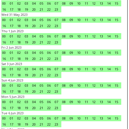
00
01
02
03
04
05
06
07
08
09
10
11
12
13
14
15
16
17
18
19
20
21
22
23
Wed 31 May 2023
00
01
02
03
04
05
06
07
08
09
10
11
12
13
14
15
16
17
18
19
20
21
22
23
Thu 1 Jun 2023
00
01
02
03
04
05
06
07
08
09
10
11
12
13
14
15
16
17
18
19
20
21
22
23
Fri 2 Jun 2023
00
01
02
03
04
05
06
07
08
09
10
11
12
13
14
15
16
17
18
19
20
21
22
23
Sat 3 Jun 2023
00
01
02
03
04
05
06
07
08
09
10
11
12
13
14
15
16
17
18
19
20
21
22
23
Sun 4 Jun 2023
00
01
02
03
04
05
06
07
08
09
10
11
12
13
14
15
16
17
18
19
20
21
22
23
Mon 5 Jun 2023
00
01
02
03
04
05
06
07
08
09
10
11
12
13
14
15
16
17
18
19
20
21
22
23
Tue 6 Jun 2023
00
01
02
03
04
05
06
07
08
09
10
11
12
13
14
15
16
17
18
19
20
21
22
23