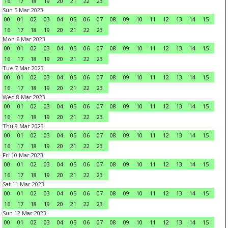
16
17
18
19
20
21
22
23
Sun 5 Mar 2023
00
01
02
03
04
05
06
07
08
09
10
11
12
13
14
15
16
17
18
19
20
21
22
23
Mon 6 Mar 2023
00
01
02
03
04
05
06
07
08
09
10
11
12
13
14
15
16
17
18
19
20
21
22
23
Tue 7 Mar 2023
00
01
02
03
04
05
06
07
08
09
10
11
12
13
14
15
16
17
18
19
20
21
22
23
Wed 8 Mar 2023
00
01
02
03
04
05
06
07
08
09
10
11
12
13
14
15
16
17
18
19
20
21
22
23
Thu 9 Mar 2023
00
01
02
03
04
05
06
07
08
09
10
11
12
13
14
15
16
17
18
19
20
21
22
23
Fri 10 Mar 2023
00
01
02
03
04
05
06
07
08
09
10
11
12
13
14
15
16
17
18
19
20
21
22
23
Sat 11 Mar 2023
00
01
02
03
04
05
06
07
08
09
10
11
12
13
14
15
16
17
18
19
20
21
22
23
Sun 12 Mar 2023
00
01
02
03
04
05
06
07
08
09
10
11
12
13
14
15