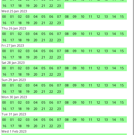
16
17
18
19
20
21
22
23
Wed 25 Jan 2023
00
01
02
03
04
05
06
07
08
09
10
11
12
13
14
15
16
17
18
19
20
21
22
23
Thu 26 Jan 2023
00
01
02
03
04
05
06
07
08
09
10
11
12
13
14
15
16
17
18
19
20
21
22
23
Fri 27 Jan 2023
00
01
02
03
04
05
06
07
08
09
10
11
12
13
14
15
16
17
18
19
20
21
22
23
Sat 28 Jan 2023
00
01
02
03
04
05
06
07
08
09
10
11
12
13
14
15
16
17
18
19
20
21
22
23
Sun 29 Jan 2023
00
01
02
03
04
05
06
07
08
09
10
11
12
13
14
15
16
17
18
19
20
21
22
23
Mon 30 Jan 2023
00
01
02
03
04
05
06
07
08
09
10
11
12
13
14
15
16
17
18
19
20
21
22
23
Tue 31 Jan 2023
00
01
02
03
04
05
06
07
08
09
10
11
12
13
14
15
16
17
18
19
20
21
22
23
Wed 1 Feb 2023