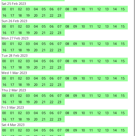
Sat 25 Feb 2023
00
01
02
03
04
05
06
07
08
09
10
11
12
13
14
15
16
17
18
19
20
21
22
23
Sun 26 Feb 2023
00
01
02
03
04
05
06
07
08
09
10
11
12
13
14
15
16
17
18
19
20
21
22
23
Mon 27 Feb 2023
00
01
02
03
04
05
06
07
08
09
10
11
12
13
14
15
16
17
18
19
20
21
22
23
Tue 28 Feb 2023
00
01
02
03
04
05
06
07
08
09
10
11
12
13
14
15
16
17
18
19
20
21
22
23
Wed 1 Mar 2023
00
01
02
03
04
05
06
07
08
09
10
11
12
13
14
15
16
17
18
19
20
21
22
23
Thu 2 Mar 2023
00
01
02
03
04
05
06
07
08
09
10
11
12
13
14
15
16
17
18
19
20
21
22
23
Fri 3 Mar 2023
00
01
02
03
04
05
06
07
08
09
10
11
12
13
14
15
16
17
18
19
20
21
22
23
Sat 4 Mar 2023
00
01
02
03
04
05
06
07
08
09
10
11
12
13
14
15