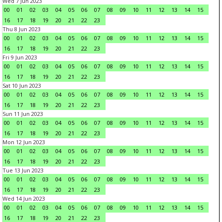
Wed 7 Jun 2023
00
01
02
03
04
05
06
07
08
09
10
11
12
13
14
15
16
17
18
19
20
21
22
23
Thu 8 Jun 2023
00
01
02
03
04
05
06
07
08
09
10
11
12
13
14
15
16
17
18
19
20
21
22
23
Fri 9 Jun 2023
00
01
02
03
04
05
06
07
08
09
10
11
12
13
14
15
16
17
18
19
20
21
22
23
Sat 10 Jun 2023
00
01
02
03
04
05
06
07
08
09
10
11
12
13
14
15
16
17
18
19
20
21
22
23
Sun 11 Jun 2023
00
01
02
03
04
05
06
07
08
09
10
11
12
13
14
15
16
17
18
19
20
21
22
23
Mon 12 Jun 2023
00
01
02
03
04
05
06
07
08
09
10
11
12
13
14
15
16
17
18
19
20
21
22
23
Tue 13 Jun 2023
00
01
02
03
04
05
06
07
08
09
10
11
12
13
14
15
16
17
18
19
20
21
22
23
Wed 14 Jun 2023
00
01
02
03
04
05
06
07
08
09
10
11
12
13
14
15
16
17
18
19
20
21
22
23