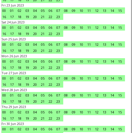
Fri 23 Jun 2023
00
01
02
03
04
05
06
07
08
09
10
11
12
13
14
15
16
17
18
19
20
21
22
23
Sat 24 Jun 2023
00
01
02
03
04
05
06
07
08
09
10
11
12
13
14
15
16
17
18
19
20
21
22
23
Sun 25 Jun 2023
00
01
02
03
04
05
06
07
08
09
10
11
12
13
14
15
16
17
18
19
20
21
22
23
Mon 26 Jun 2023
00
01
02
03
04
05
06
07
08
09
10
11
12
13
14
15
16
17
18
19
20
21
22
23
Tue 27 Jun 2023
00
01
02
03
04
05
06
07
08
09
10
11
12
13
14
15
16
17
18
19
20
21
22
23
Wed 28 Jun 2023
00
01
02
03
04
05
06
07
08
09
10
11
12
13
14
15
16
17
18
19
20
21
22
23
Thu 29 Jun 2023
00
01
02
03
04
05
06
07
08
09
10
11
12
13
14
15
16
17
18
19
20
21
22
23
Fri 30 Jun 2023
00
01
02
03
04
05
06
07
08
09
10
11
12
13
14
15