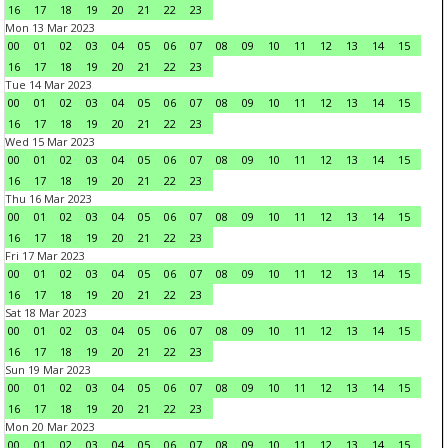
16
17
18
19
20
21
22
23
Mon 13 Mar 2023
00
01
02
03
04
05
06
07
08
09
10
11
12
13
14
15
16
17
18
19
20
21
22
23
Tue 14 Mar 2023
00
01
02
03
04
05
06
07
08
09
10
11
12
13
14
15
16
17
18
19
20
21
22
23
Wed 15 Mar 2023
00
01
02
03
04
05
06
07
08
09
10
11
12
13
14
15
16
17
18
19
20
21
22
23
Thu 16 Mar 2023
00
01
02
03
04
05
06
07
08
09
10
11
12
13
14
15
16
17
18
19
20
21
22
23
Fri 17 Mar 2023
00
01
02
03
04
05
06
07
08
09
10
11
12
13
14
15
16
17
18
19
20
21
22
23
Sat 18 Mar 2023
00
01
02
03
04
05
06
07
08
09
10
11
12
13
14
15
16
17
18
19
20
21
22
23
Sun 19 Mar 2023
00
01
02
03
04
05
06
07
08
09
10
11
12
13
14
15
16
17
18
19
20
21
22
23
Mon 20 Mar 2023
00
01
02
03
04
05
06
07
08
09
10
11
12
13
14
15