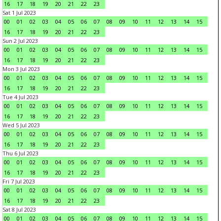
16
17
18
19
20
21
22
23
Sat 1 Jul 2023
00
01
02
03
04
05
06
07
08
09
10
11
12
13
14
15
16
17
18
19
20
21
22
23
Sun 2 Jul 2023
00
01
02
03
04
05
06
07
08
09
10
11
12
13
14
15
16
17
18
19
20
21
22
23
Mon 3 Jul 2023
00
01
02
03
04
05
06
07
08
09
10
11
12
13
14
15
16
17
18
19
20
21
22
23
Tue 4 Jul 2023
00
01
02
03
04
05
06
07
08
09
10
11
12
13
14
15
16
17
18
19
20
21
22
23
Wed 5 Jul 2023
00
01
02
03
04
05
06
07
08
09
10
11
12
13
14
15
16
17
18
19
20
21
22
23
Thu 6 Jul 2023
00
01
02
03
04
05
06
07
08
09
10
11
12
13
14
15
16
17
18
19
20
21
22
23
Fri 7 Jul 2023
00
01
02
03
04
05
06
07
08
09
10
11
12
13
14
15
16
17
18
19
20
21
22
23
Sat 8 Jul 2023
00
01
02
03
04
05
06
07
08
09
10
11
12
13
14
15