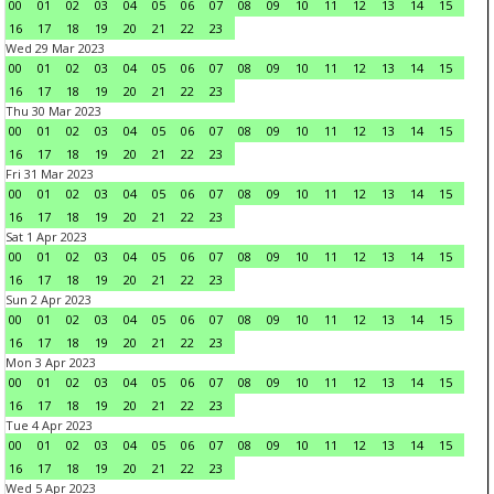
00
01
02
03
04
05
06
07
08
09
10
11
12
13
14
15
16
17
18
19
20
21
22
23
Wed 29 Mar 2023
00
01
02
03
04
05
06
07
08
09
10
11
12
13
14
15
16
17
18
19
20
21
22
23
Thu 30 Mar 2023
00
01
02
03
04
05
06
07
08
09
10
11
12
13
14
15
16
17
18
19
20
21
22
23
Fri 31 Mar 2023
00
01
02
03
04
05
06
07
08
09
10
11
12
13
14
15
16
17
18
19
20
21
22
23
Sat 1 Apr 2023
00
01
02
03
04
05
06
07
08
09
10
11
12
13
14
15
16
17
18
19
20
21
22
23
Sun 2 Apr 2023
00
01
02
03
04
05
06
07
08
09
10
11
12
13
14
15
16
17
18
19
20
21
22
23
Mon 3 Apr 2023
00
01
02
03
04
05
06
07
08
09
10
11
12
13
14
15
16
17
18
19
20
21
22
23
Tue 4 Apr 2023
00
01
02
03
04
05
06
07
08
09
10
11
12
13
14
15
16
17
18
19
20
21
22
23
Wed 5 Apr 2023