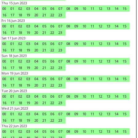
Thu 15 Jun 2023
00
01
02
03
04
05
06
07
08
09
10
11
12
13
14
15
16
17
18
19
20
21
22
23
Fri 16 Jun 2023
00
01
02
03
04
05
06
07
08
09
10
11
12
13
14
15
16
17
18
19
20
21
22
23
Sat 17 Jun 2023
00
01
02
03
04
05
06
07
08
09
10
11
12
13
14
15
16
17
18
19
20
21
22
23
Sun 18 Jun 2023
00
01
02
03
04
05
06
07
08
09
10
11
12
13
14
15
16
17
18
19
20
21
22
23
Mon 19 Jun 2023
00
01
02
03
04
05
06
07
08
09
10
11
12
13
14
15
16
17
18
19
20
21
22
23
Tue 20 Jun 2023
00
01
02
03
04
05
06
07
08
09
10
11
12
13
14
15
16
17
18
19
20
21
22
23
Wed 21 Jun 2023
00
01
02
03
04
05
06
07
08
09
10
11
12
13
14
15
16
17
18
19
20
21
22
23
Thu 22 Jun 2023
00
01
02
03
04
05
06
07
08
09
10
11
12
13
14
15
16
17
18
19
20
21
22
23