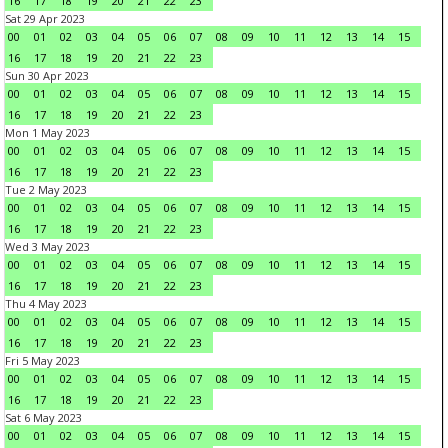
16
17
18
19
20
21
22
23
Sat 29 Apr 2023
00
01
02
03
04
05
06
07
08
09
10
11
12
13
14
15
16
17
18
19
20
21
22
23
Sun 30 Apr 2023
00
01
02
03
04
05
06
07
08
09
10
11
12
13
14
15
16
17
18
19
20
21
22
23
Mon 1 May 2023
00
01
02
03
04
05
06
07
08
09
10
11
12
13
14
15
16
17
18
19
20
21
22
23
Tue 2 May 2023
00
01
02
03
04
05
06
07
08
09
10
11
12
13
14
15
16
17
18
19
20
21
22
23
Wed 3 May 2023
00
01
02
03
04
05
06
07
08
09
10
11
12
13
14
15
16
17
18
19
20
21
22
23
Thu 4 May 2023
00
01
02
03
04
05
06
07
08
09
10
11
12
13
14
15
16
17
18
19
20
21
22
23
Fri 5 May 2023
00
01
02
03
04
05
06
07
08
09
10
11
12
13
14
15
16
17
18
19
20
21
22
23
Sat 6 May 2023
00
01
02
03
04
05
06
07
08
09
10
11
12
13
14
15