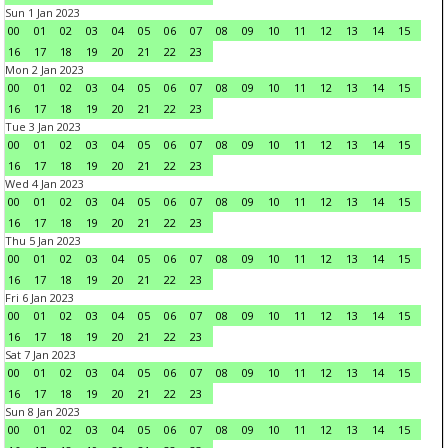
Sun 1 Jan 2023
00
01
02
03
04
05
06
07
08
09
10
11
12
13
14
15
16
17
18
19
20
21
22
23
Mon 2 Jan 2023
00
01
02
03
04
05
06
07
08
09
10
11
12
13
14
15
16
17
18
19
20
21
22
23
Tue 3 Jan 2023
00
01
02
03
04
05
06
07
08
09
10
11
12
13
14
15
16
17
18
19
20
21
22
23
Wed 4 Jan 2023
00
01
02
03
04
05
06
07
08
09
10
11
12
13
14
15
16
17
18
19
20
21
22
23
Thu 5 Jan 2023
00
01
02
03
04
05
06
07
08
09
10
11
12
13
14
15
16
17
18
19
20
21
22
23
Fri 6 Jan 2023
00
01
02
03
04
05
06
07
08
09
10
11
12
13
14
15
16
17
18
19
20
21
22
23
Sat 7 Jan 2023
00
01
02
03
04
05
06
07
08
09
10
11
12
13
14
15
16
17
18
19
20
21
22
23
Sun 8 Jan 2023
00
01
02
03
04
05
06
07
08
09
10
11
12
13
14
15