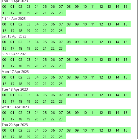
Thu 13 Apr 2023
00
01
02
03
04
05
06
07
08
09
10
11
12
13
14
15
16
17
18
19
20
21
22
23
Fri 14 Apr 2023
00
01
02
03
04
05
06
07
08
09
10
11
12
13
14
15
16
17
18
19
20
21
22
23
Sat 15 Apr 2023
00
01
02
03
04
05
06
07
08
09
10
11
12
13
14
15
16
17
18
19
20
21
22
23
Sun 16 Apr 2023
00
01
02
03
04
05
06
07
08
09
10
11
12
13
14
15
16
17
18
19
20
21
22
23
Mon 17 Apr 2023
00
01
02
03
04
05
06
07
08
09
10
11
12
13
14
15
16
17
18
19
20
21
22
23
Tue 18 Apr 2023
00
01
02
03
04
05
06
07
08
09
10
11
12
13
14
15
16
17
18
19
20
21
22
23
Wed 19 Apr 2023
00
01
02
03
04
05
06
07
08
09
10
11
12
13
14
15
16
17
18
19
20
21
22
23
Thu 20 Apr 2023
00
01
02
03
04
05
06
07
08
09
10
11
12
13
14
15
16
17
18
19
20
21
22
23