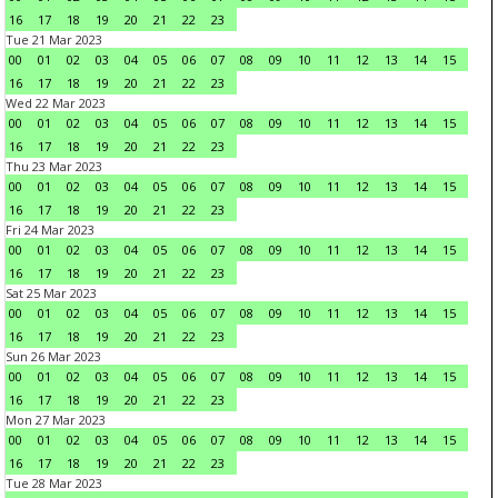
16
17
18
19
20
21
22
23
Tue 21 Mar 2023
00
01
02
03
04
05
06
07
08
09
10
11
12
13
14
15
16
17
18
19
20
21
22
23
Wed 22 Mar 2023
00
01
02
03
04
05
06
07
08
09
10
11
12
13
14
15
16
17
18
19
20
21
22
23
Thu 23 Mar 2023
00
01
02
03
04
05
06
07
08
09
10
11
12
13
14
15
16
17
18
19
20
21
22
23
Fri 24 Mar 2023
00
01
02
03
04
05
06
07
08
09
10
11
12
13
14
15
16
17
18
19
20
21
22
23
Sat 25 Mar 2023
00
01
02
03
04
05
06
07
08
09
10
11
12
13
14
15
16
17
18
19
20
21
22
23
Sun 26 Mar 2023
00
01
02
03
04
05
06
07
08
09
10
11
12
13
14
15
16
17
18
19
20
21
22
23
Mon 27 Mar 2023
00
01
02
03
04
05
06
07
08
09
10
11
12
13
14
15
16
17
18
19
20
21
22
23
Tue 28 Mar 2023