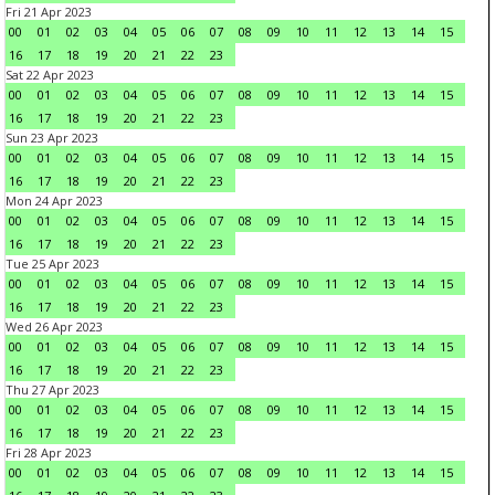
Fri 21 Apr 2023
00
01
02
03
04
05
06
07
08
09
10
11
12
13
14
15
16
17
18
19
20
21
22
23
Sat 22 Apr 2023
00
01
02
03
04
05
06
07
08
09
10
11
12
13
14
15
16
17
18
19
20
21
22
23
Sun 23 Apr 2023
00
01
02
03
04
05
06
07
08
09
10
11
12
13
14
15
16
17
18
19
20
21
22
23
Mon 24 Apr 2023
00
01
02
03
04
05
06
07
08
09
10
11
12
13
14
15
16
17
18
19
20
21
22
23
Tue 25 Apr 2023
00
01
02
03
04
05
06
07
08
09
10
11
12
13
14
15
16
17
18
19
20
21
22
23
Wed 26 Apr 2023
00
01
02
03
04
05
06
07
08
09
10
11
12
13
14
15
16
17
18
19
20
21
22
23
Thu 27 Apr 2023
00
01
02
03
04
05
06
07
08
09
10
11
12
13
14
15
16
17
18
19
20
21
22
23
Fri 28 Apr 2023
00
01
02
03
04
05
06
07
08
09
10
11
12
13
14
15