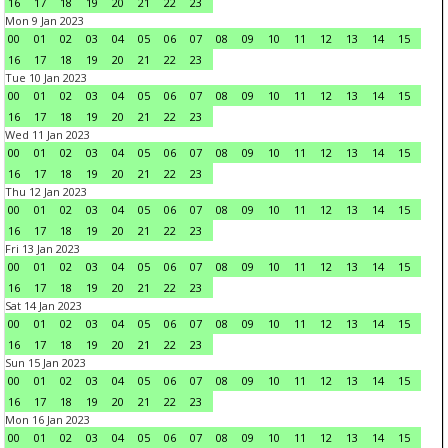
16
17
18
19
20
21
22
23
Mon 9 Jan 2023
00
01
02
03
04
05
06
07
08
09
10
11
12
13
14
15
16
17
18
19
20
21
22
23
Tue 10 Jan 2023
00
01
02
03
04
05
06
07
08
09
10
11
12
13
14
15
16
17
18
19
20
21
22
23
Wed 11 Jan 2023
00
01
02
03
04
05
06
07
08
09
10
11
12
13
14
15
16
17
18
19
20
21
22
23
Thu 12 Jan 2023
00
01
02
03
04
05
06
07
08
09
10
11
12
13
14
15
16
17
18
19
20
21
22
23
Fri 13 Jan 2023
00
01
02
03
04
05
06
07
08
09
10
11
12
13
14
15
16
17
18
19
20
21
22
23
Sat 14 Jan 2023
00
01
02
03
04
05
06
07
08
09
10
11
12
13
14
15
16
17
18
19
20
21
22
23
Sun 15 Jan 2023
00
01
02
03
04
05
06
07
08
09
10
11
12
13
14
15
16
17
18
19
20
21
22
23
Mon 16 Jan 2023
00
01
02
03
04
05
06
07
08
09
10
11
12
13
14
15