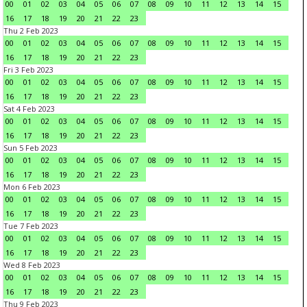
00
01
02
03
04
05
06
07
08
09
10
11
12
13
14
15
16
17
18
19
20
21
22
23
Thu 2 Feb 2023
00
01
02
03
04
05
06
07
08
09
10
11
12
13
14
15
16
17
18
19
20
21
22
23
Fri 3 Feb 2023
00
01
02
03
04
05
06
07
08
09
10
11
12
13
14
15
16
17
18
19
20
21
22
23
Sat 4 Feb 2023
00
01
02
03
04
05
06
07
08
09
10
11
12
13
14
15
16
17
18
19
20
21
22
23
Sun 5 Feb 2023
00
01
02
03
04
05
06
07
08
09
10
11
12
13
14
15
16
17
18
19
20
21
22
23
Mon 6 Feb 2023
00
01
02
03
04
05
06
07
08
09
10
11
12
13
14
15
16
17
18
19
20
21
22
23
Tue 7 Feb 2023
00
01
02
03
04
05
06
07
08
09
10
11
12
13
14
15
16
17
18
19
20
21
22
23
Wed 8 Feb 2023
00
01
02
03
04
05
06
07
08
09
10
11
12
13
14
15
16
17
18
19
20
21
22
23
Thu 9 Feb 2023