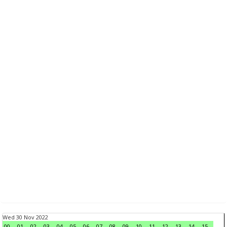
Wed 30 Nov 2022
00
01
02
03
04
05
06
07
08
09
10
11
12
13
14
15