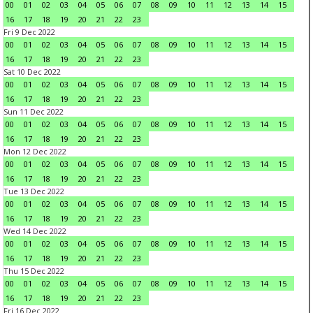
00
01
02
03
04
05
06
07
08
09
10
11
12
13
14
15
16
17
18
19
20
21
22
23
Fri 9 Dec 2022
00
01
02
03
04
05
06
07
08
09
10
11
12
13
14
15
16
17
18
19
20
21
22
23
Sat 10 Dec 2022
00
01
02
03
04
05
06
07
08
09
10
11
12
13
14
15
16
17
18
19
20
21
22
23
Sun 11 Dec 2022
00
01
02
03
04
05
06
07
08
09
10
11
12
13
14
15
16
17
18
19
20
21
22
23
Mon 12 Dec 2022
00
01
02
03
04
05
06
07
08
09
10
11
12
13
14
15
16
17
18
19
20
21
22
23
Tue 13 Dec 2022
00
01
02
03
04
05
06
07
08
09
10
11
12
13
14
15
16
17
18
19
20
21
22
23
Wed 14 Dec 2022
00
01
02
03
04
05
06
07
08
09
10
11
12
13
14
15
16
17
18
19
20
21
22
23
Thu 15 Dec 2022
00
01
02
03
04
05
06
07
08
09
10
11
12
13
14
15
16
17
18
19
20
21
22
23
Fri 16 Dec 2022