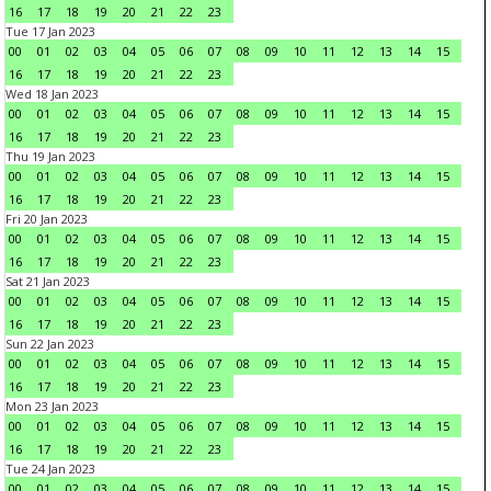
16
17
18
19
20
21
22
23
Tue 17 Jan 2023
00
01
02
03
04
05
06
07
08
09
10
11
12
13
14
15
16
17
18
19
20
21
22
23
Wed 18 Jan 2023
00
01
02
03
04
05
06
07
08
09
10
11
12
13
14
15
16
17
18
19
20
21
22
23
Thu 19 Jan 2023
00
01
02
03
04
05
06
07
08
09
10
11
12
13
14
15
16
17
18
19
20
21
22
23
Fri 20 Jan 2023
00
01
02
03
04
05
06
07
08
09
10
11
12
13
14
15
16
17
18
19
20
21
22
23
Sat 21 Jan 2023
00
01
02
03
04
05
06
07
08
09
10
11
12
13
14
15
16
17
18
19
20
21
22
23
Sun 22 Jan 2023
00
01
02
03
04
05
06
07
08
09
10
11
12
13
14
15
16
17
18
19
20
21
22
23
Mon 23 Jan 2023
00
01
02
03
04
05
06
07
08
09
10
11
12
13
14
15
16
17
18
19
20
21
22
23
Tue 24 Jan 2023
00
01
02
03
04
05
06
07
08
09
10
11
12
13
14
15