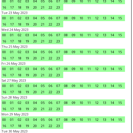
00
01
02
03
04
05
06
07
08
09
10
11
12
13
14
15
16
17
18
19
20
21
22
23
Tue 23 May 2023
00
01
02
03
04
05
06
07
08
09
10
11
12
13
14
15
16
17
18
19
20
21
22
23
Wed 24 May 2023
00
01
02
03
04
05
06
07
08
09
10
11
12
13
14
15
16
17
18
19
20
21
22
23
Thu 25 May 2023
00
01
02
03
04
05
06
07
08
09
10
11
12
13
14
15
16
17
18
19
20
21
22
23
Fri 26 May 2023
00
01
02
03
04
05
06
07
08
09
10
11
12
13
14
15
16
17
18
19
20
21
22
23
Sat 27 May 2023
00
01
02
03
04
05
06
07
08
09
10
11
12
13
14
15
16
17
18
19
20
21
22
23
Sun 28 May 2023
00
01
02
03
04
05
06
07
08
09
10
11
12
13
14
15
16
17
18
19
20
21
22
23
Mon 29 May 2023
00
01
02
03
04
05
06
07
08
09
10
11
12
13
14
15
16
17
18
19
20
21
22
23
Tue 30 May 2023