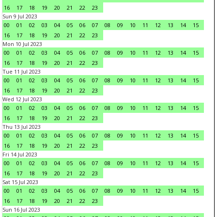
16
17
18
19
20
21
22
23
Sun 9 Jul 2023
00
01
02
03
04
05
06
07
08
09
10
11
12
13
14
15
16
17
18
19
20
21
22
23
Mon 10 Jul 2023
00
01
02
03
04
05
06
07
08
09
10
11
12
13
14
15
16
17
18
19
20
21
22
23
Tue 11 Jul 2023
00
01
02
03
04
05
06
07
08
09
10
11
12
13
14
15
16
17
18
19
20
21
22
23
Wed 12 Jul 2023
00
01
02
03
04
05
06
07
08
09
10
11
12
13
14
15
16
17
18
19
20
21
22
23
Thu 13 Jul 2023
00
01
02
03
04
05
06
07
08
09
10
11
12
13
14
15
16
17
18
19
20
21
22
23
Fri 14 Jul 2023
00
01
02
03
04
05
06
07
08
09
10
11
12
13
14
15
16
17
18
19
20
21
22
23
Sat 15 Jul 2023
00
01
02
03
04
05
06
07
08
09
10
11
12
13
14
15
16
17
18
19
20
21
22
23
Sun 16 Jul 2023