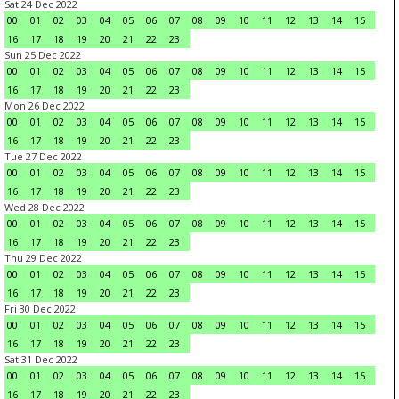
Sat 24 Dec 2022
00
01
02
03
04
05
06
07
08
09
10
11
12
13
14
15
16
17
18
19
20
21
22
23
Sun 25 Dec 2022
00
01
02
03
04
05
06
07
08
09
10
11
12
13
14
15
16
17
18
19
20
21
22
23
Mon 26 Dec 2022
00
01
02
03
04
05
06
07
08
09
10
11
12
13
14
15
16
17
18
19
20
21
22
23
Tue 27 Dec 2022
00
01
02
03
04
05
06
07
08
09
10
11
12
13
14
15
16
17
18
19
20
21
22
23
Wed 28 Dec 2022
00
01
02
03
04
05
06
07
08
09
10
11
12
13
14
15
16
17
18
19
20
21
22
23
Thu 29 Dec 2022
00
01
02
03
04
05
06
07
08
09
10
11
12
13
14
15
16
17
18
19
20
21
22
23
Fri 30 Dec 2022
00
01
02
03
04
05
06
07
08
09
10
11
12
13
14
15
16
17
18
19
20
21
22
23
Sat 31 Dec 2022
00
01
02
03
04
05
06
07
08
09
10
11
12
13
14
15
16
17
18
19
20
21
22
23