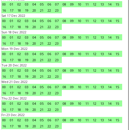
00
01
02
03
04
05
06
07
08
09
10
11
12
13
14
15
16
17
18
19
20
21
22
23
Sat 17 Dec 2022
00
01
02
03
04
05
06
07
08
09
10
11
12
13
14
15
16
17
18
19
20
21
22
23
Sun 18 Dec 2022
00
01
02
03
04
05
06
07
08
09
10
11
12
13
14
15
16
17
18
19
20
21
22
23
Mon 19 Dec 2022
00
01
02
03
04
05
06
07
08
09
10
11
12
13
14
15
16
17
18
19
20
21
22
23
Tue 20 Dec 2022
00
01
02
03
04
05
06
07
08
09
10
11
12
13
14
15
16
17
18
19
20
21
22
23
Wed 21 Dec 2022
00
01
02
03
04
05
06
07
08
09
10
11
12
13
14
15
16
17
18
19
20
21
22
23
Thu 22 Dec 2022
00
01
02
03
04
05
06
07
08
09
10
11
12
13
14
15
16
17
18
19
20
21
22
23
Fri 23 Dec 2022
00
01
02
03
04
05
06
07
08
09
10
11
12
13
14
15
16
17
18
19
20
21
22
23