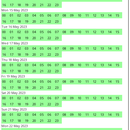
16
17
18
19
20
21
22
23
Mon 15 May 2023
00
01
02
03
04
05
06
07
08
09
10
11
12
13
14
15
16
17
18
19
20
21
22
23
Tue 16 May 2023
00
01
02
03
04
05
06
07
08
09
10
11
12
13
14
15
16
17
18
19
20
21
22
23
Wed 17 May 2023
00
01
02
03
04
05
06
07
08
09
10
11
12
13
14
15
16
17
18
19
20
21
22
23
Thu 18 May 2023
00
01
02
03
04
05
06
07
08
09
10
11
12
13
14
15
16
17
18
19
20
21
22
23
Fri 19 May 2023
00
01
02
03
04
05
06
07
08
09
10
11
12
13
14
15
16
17
18
19
20
21
22
23
Sat 20 May 2023
00
01
02
03
04
05
06
07
08
09
10
11
12
13
14
15
16
17
18
19
20
21
22
23
Sun 21 May 2023
00
01
02
03
04
05
06
07
08
09
10
11
12
13
14
15
16
17
18
19
20
21
22
23
Mon 22 May 2023