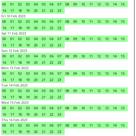
00
01
02
03
04
05
06
07
08
09
10
11
12
13
14
15
16
17
18
19
20
21
22
23
Fri 10 Feb 2023
00
01
02
03
04
05
06
07
08
09
10
11
12
13
14
15
16
17
18
19
20
21
22
23
Sat 11 Feb 2023
00
01
02
03
04
05
06
07
08
09
10
11
12
13
14
15
16
17
18
19
20
21
22
23
Sun 12 Feb 2023
00
01
02
03
04
05
06
07
08
09
10
11
12
13
14
15
16
17
18
19
20
21
22
23
Mon 13 Feb 2023
00
01
02
03
04
05
06
07
08
09
10
11
12
13
14
15
16
17
18
19
20
21
22
23
Tue 14 Feb 2023
00
01
02
03
04
05
06
07
08
09
10
11
12
13
14
15
16
17
18
19
20
21
22
23
Wed 15 Feb 2023
00
01
02
03
04
05
06
07
08
09
10
11
12
13
14
15
16
17
18
19
20
21
22
23
Thu 16 Feb 2023
00
01
02
03
04
05
06
07
08
09
10
11
12
13
14
15
16
17
18
19
20
21
22
23