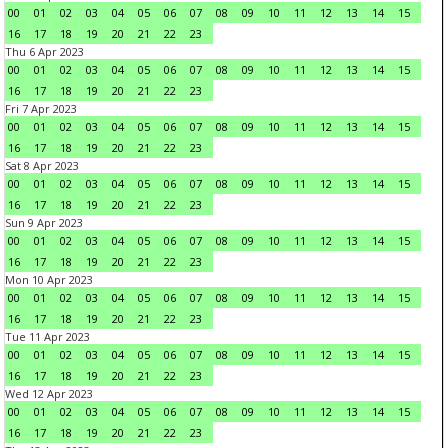
00
01
02
03
04
05
06
07
08
09
10
11
12
13
14
15
16
17
18
19
20
21
22
23
Thu 6 Apr 2023
00
01
02
03
04
05
06
07
08
09
10
11
12
13
14
15
16
17
18
19
20
21
22
23
Fri 7 Apr 2023
00
01
02
03
04
05
06
07
08
09
10
11
12
13
14
15
16
17
18
19
20
21
22
23
Sat 8 Apr 2023
00
01
02
03
04
05
06
07
08
09
10
11
12
13
14
15
16
17
18
19
20
21
22
23
Sun 9 Apr 2023
00
01
02
03
04
05
06
07
08
09
10
11
12
13
14
15
16
17
18
19
20
21
22
23
Mon 10 Apr 2023
00
01
02
03
04
05
06
07
08
09
10
11
12
13
14
15
16
17
18
19
20
21
22
23
Tue 11 Apr 2023
00
01
02
03
04
05
06
07
08
09
10
11
12
13
14
15
16
17
18
19
20
21
22
23
Wed 12 Apr 2023
00
01
02
03
04
05
06
07
08
09
10
11
12
13
14
15
16
17
18
19
20
21
22
23