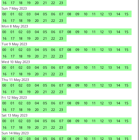
16
17
18
19
20
21
22
23
Sun 7 May 2023
00
01
02
03
04
05
06
07
08
09
10
11
12
13
14
15
16
17
18
19
20
21
22
23
Mon 8 May 2023
00
01
02
03
04
05
06
07
08
09
10
11
12
13
14
15
16
17
18
19
20
21
22
23
Tue 9 May 2023
00
01
02
03
04
05
06
07
08
09
10
11
12
13
14
15
16
17
18
19
20
21
22
23
Wed 10 May 2023
00
01
02
03
04
05
06
07
08
09
10
11
12
13
14
15
16
17
18
19
20
21
22
23
Thu 11 May 2023
00
01
02
03
04
05
06
07
08
09
10
11
12
13
14
15
16
17
18
19
20
21
22
23
Fri 12 May 2023
00
01
02
03
04
05
06
07
08
09
10
11
12
13
14
15
16
17
18
19
20
21
22
23
Sat 13 May 2023
00
01
02
03
04
05
06
07
08
09
10
11
12
13
14
15
16
17
18
19
20
21
22
23
Sun 14 May 2023
00
01
02
03
04
05
06
07
08
09
10
11
12
13
14
15