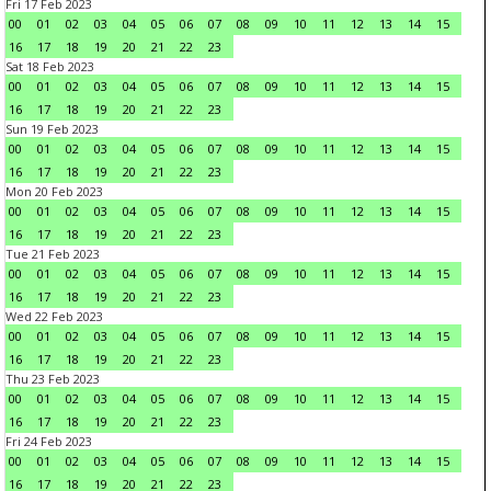
Fri 17 Feb 2023
00
01
02
03
04
05
06
07
08
09
10
11
12
13
14
15
16
17
18
19
20
21
22
23
Sat 18 Feb 2023
00
01
02
03
04
05
06
07
08
09
10
11
12
13
14
15
16
17
18
19
20
21
22
23
Sun 19 Feb 2023
00
01
02
03
04
05
06
07
08
09
10
11
12
13
14
15
16
17
18
19
20
21
22
23
Mon 20 Feb 2023
00
01
02
03
04
05
06
07
08
09
10
11
12
13
14
15
16
17
18
19
20
21
22
23
Tue 21 Feb 2023
00
01
02
03
04
05
06
07
08
09
10
11
12
13
14
15
16
17
18
19
20
21
22
23
Wed 22 Feb 2023
00
01
02
03
04
05
06
07
08
09
10
11
12
13
14
15
16
17
18
19
20
21
22
23
Thu 23 Feb 2023
00
01
02
03
04
05
06
07
08
09
10
11
12
13
14
15
16
17
18
19
20
21
22
23
Fri 24 Feb 2023
00
01
02
03
04
05
06
07
08
09
10
11
12
13
14
15
16
17
18
19
20
21
22
23