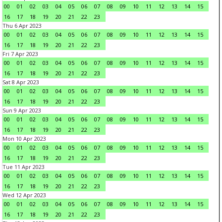
00
01
02
03
04
05
06
07
08
09
10
11
12
13
14
15
16
17
18
19
20
21
22
23
Thu 6 Apr 2023
00
01
02
03
04
05
06
07
08
09
10
11
12
13
14
15
16
17
18
19
20
21
22
23
Fri 7 Apr 2023
00
01
02
03
04
05
06
07
08
09
10
11
12
13
14
15
16
17
18
19
20
21
22
23
Sat 8 Apr 2023
00
01
02
03
04
05
06
07
08
09
10
11
12
13
14
15
16
17
18
19
20
21
22
23
Sun 9 Apr 2023
00
01
02
03
04
05
06
07
08
09
10
11
12
13
14
15
16
17
18
19
20
21
22
23
Mon 10 Apr 2023
00
01
02
03
04
05
06
07
08
09
10
11
12
13
14
15
16
17
18
19
20
21
22
23
Tue 11 Apr 2023
00
01
02
03
04
05
06
07
08
09
10
11
12
13
14
15
16
17
18
19
20
21
22
23
Wed 12 Apr 2023
00
01
02
03
04
05
06
07
08
09
10
11
12
13
14
15
16
17
18
19
20
21
22
23