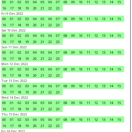
00
01
02
03
04
05
06
07
08
09
10
11
12
13
14
15
16
17
18
19
20
21
22
23
Fri 9 Dec 2022
00
01
02
03
04
05
06
07
08
09
10
11
12
13
14
15
16
17
18
19
20
21
22
23
Sat 10 Dec 2022
00
01
02
03
04
05
06
07
08
09
10
11
12
13
14
15
16
17
18
19
20
21
22
23
Sun 11 Dec 2022
00
01
02
03
04
05
06
07
08
09
10
11
12
13
14
15
16
17
18
19
20
21
22
23
Mon 12 Dec 2022
00
01
02
03
04
05
06
07
08
09
10
11
12
13
14
15
16
17
18
19
20
21
22
23
Tue 13 Dec 2022
00
01
02
03
04
05
06
07
08
09
10
11
12
13
14
15
16
17
18
19
20
21
22
23
Wed 14 Dec 2022
00
01
02
03
04
05
06
07
08
09
10
11
12
13
14
15
16
17
18
19
20
21
22
23
Thu 15 Dec 2022
00
01
02
03
04
05
06
07
08
09
10
11
12
13
14
15
16
17
18
19
20
21
22
23
Fri 16 Dec 2022