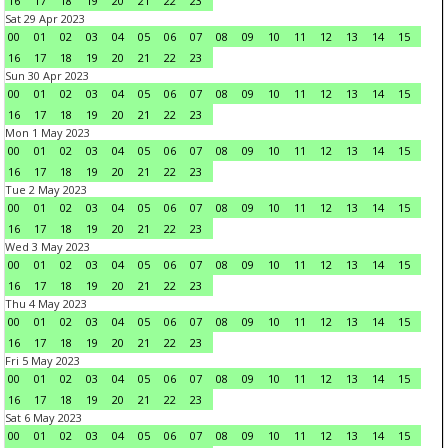
16
17
18
19
20
21
22
23
Sat 29 Apr 2023
00
01
02
03
04
05
06
07
08
09
10
11
12
13
14
15
16
17
18
19
20
21
22
23
Sun 30 Apr 2023
00
01
02
03
04
05
06
07
08
09
10
11
12
13
14
15
16
17
18
19
20
21
22
23
Mon 1 May 2023
00
01
02
03
04
05
06
07
08
09
10
11
12
13
14
15
16
17
18
19
20
21
22
23
Tue 2 May 2023
00
01
02
03
04
05
06
07
08
09
10
11
12
13
14
15
16
17
18
19
20
21
22
23
Wed 3 May 2023
00
01
02
03
04
05
06
07
08
09
10
11
12
13
14
15
16
17
18
19
20
21
22
23
Thu 4 May 2023
00
01
02
03
04
05
06
07
08
09
10
11
12
13
14
15
16
17
18
19
20
21
22
23
Fri 5 May 2023
00
01
02
03
04
05
06
07
08
09
10
11
12
13
14
15
16
17
18
19
20
21
22
23
Sat 6 May 2023
00
01
02
03
04
05
06
07
08
09
10
11
12
13
14
15