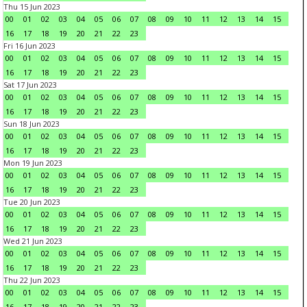
Thu 15 Jun 2023
00
01
02
03
04
05
06
07
08
09
10
11
12
13
14
15
16
17
18
19
20
21
22
23
Fri 16 Jun 2023
00
01
02
03
04
05
06
07
08
09
10
11
12
13
14
15
16
17
18
19
20
21
22
23
Sat 17 Jun 2023
00
01
02
03
04
05
06
07
08
09
10
11
12
13
14
15
16
17
18
19
20
21
22
23
Sun 18 Jun 2023
00
01
02
03
04
05
06
07
08
09
10
11
12
13
14
15
16
17
18
19
20
21
22
23
Mon 19 Jun 2023
00
01
02
03
04
05
06
07
08
09
10
11
12
13
14
15
16
17
18
19
20
21
22
23
Tue 20 Jun 2023
00
01
02
03
04
05
06
07
08
09
10
11
12
13
14
15
16
17
18
19
20
21
22
23
Wed 21 Jun 2023
00
01
02
03
04
05
06
07
08
09
10
11
12
13
14
15
16
17
18
19
20
21
22
23
Thu 22 Jun 2023
00
01
02
03
04
05
06
07
08
09
10
11
12
13
14
15
16
17
18
19
20
21
22
23