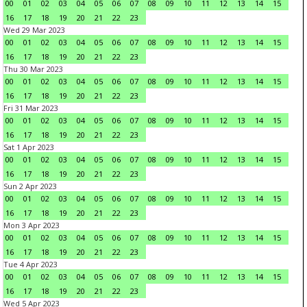
00
01
02
03
04
05
06
07
08
09
10
11
12
13
14
15
16
17
18
19
20
21
22
23
Wed 29 Mar 2023
00
01
02
03
04
05
06
07
08
09
10
11
12
13
14
15
16
17
18
19
20
21
22
23
Thu 30 Mar 2023
00
01
02
03
04
05
06
07
08
09
10
11
12
13
14
15
16
17
18
19
20
21
22
23
Fri 31 Mar 2023
00
01
02
03
04
05
06
07
08
09
10
11
12
13
14
15
16
17
18
19
20
21
22
23
Sat 1 Apr 2023
00
01
02
03
04
05
06
07
08
09
10
11
12
13
14
15
16
17
18
19
20
21
22
23
Sun 2 Apr 2023
00
01
02
03
04
05
06
07
08
09
10
11
12
13
14
15
16
17
18
19
20
21
22
23
Mon 3 Apr 2023
00
01
02
03
04
05
06
07
08
09
10
11
12
13
14
15
16
17
18
19
20
21
22
23
Tue 4 Apr 2023
00
01
02
03
04
05
06
07
08
09
10
11
12
13
14
15
16
17
18
19
20
21
22
23
Wed 5 Apr 2023