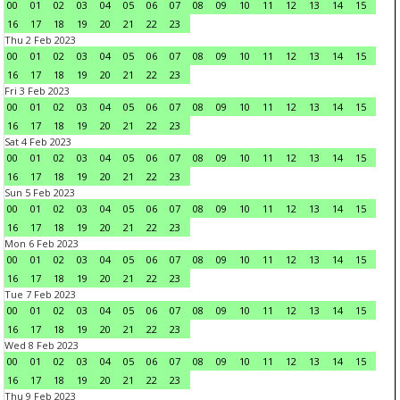
00
01
02
03
04
05
06
07
08
09
10
11
12
13
14
15
16
17
18
19
20
21
22
23
Thu 2 Feb 2023
00
01
02
03
04
05
06
07
08
09
10
11
12
13
14
15
16
17
18
19
20
21
22
23
Fri 3 Feb 2023
00
01
02
03
04
05
06
07
08
09
10
11
12
13
14
15
16
17
18
19
20
21
22
23
Sat 4 Feb 2023
00
01
02
03
04
05
06
07
08
09
10
11
12
13
14
15
16
17
18
19
20
21
22
23
Sun 5 Feb 2023
00
01
02
03
04
05
06
07
08
09
10
11
12
13
14
15
16
17
18
19
20
21
22
23
Mon 6 Feb 2023
00
01
02
03
04
05
06
07
08
09
10
11
12
13
14
15
16
17
18
19
20
21
22
23
Tue 7 Feb 2023
00
01
02
03
04
05
06
07
08
09
10
11
12
13
14
15
16
17
18
19
20
21
22
23
Wed 8 Feb 2023
00
01
02
03
04
05
06
07
08
09
10
11
12
13
14
15
16
17
18
19
20
21
22
23
Thu 9 Feb 2023