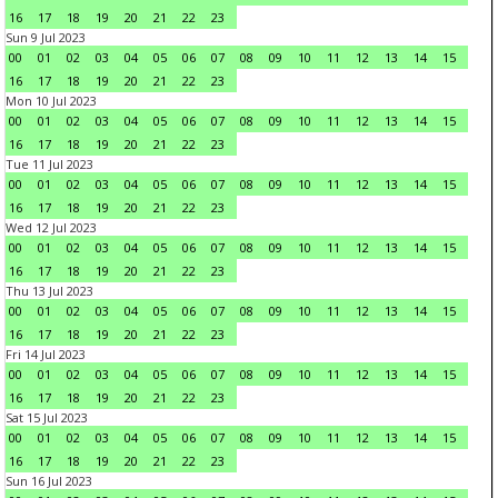
16
17
18
19
20
21
22
23
Sun 9 Jul 2023
00
01
02
03
04
05
06
07
08
09
10
11
12
13
14
15
16
17
18
19
20
21
22
23
Mon 10 Jul 2023
00
01
02
03
04
05
06
07
08
09
10
11
12
13
14
15
16
17
18
19
20
21
22
23
Tue 11 Jul 2023
00
01
02
03
04
05
06
07
08
09
10
11
12
13
14
15
16
17
18
19
20
21
22
23
Wed 12 Jul 2023
00
01
02
03
04
05
06
07
08
09
10
11
12
13
14
15
16
17
18
19
20
21
22
23
Thu 13 Jul 2023
00
01
02
03
04
05
06
07
08
09
10
11
12
13
14
15
16
17
18
19
20
21
22
23
Fri 14 Jul 2023
00
01
02
03
04
05
06
07
08
09
10
11
12
13
14
15
16
17
18
19
20
21
22
23
Sat 15 Jul 2023
00
01
02
03
04
05
06
07
08
09
10
11
12
13
14
15
16
17
18
19
20
21
22
23
Sun 16 Jul 2023