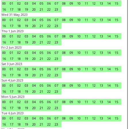
00
01
02
03
04
05
06
07
08
09
10
11
12
13
14
15
16
17
18
19
20
21
22
23
Wed 31 May 2023
00
01
02
03
04
05
06
07
08
09
10
11
12
13
14
15
16
17
18
19
20
21
22
23
Thu 1 Jun 2023
00
01
02
03
04
05
06
07
08
09
10
11
12
13
14
15
16
17
18
19
20
21
22
23
Fri 2 Jun 2023
00
01
02
03
04
05
06
07
08
09
10
11
12
13
14
15
16
17
18
19
20
21
22
23
Sat 3 Jun 2023
00
01
02
03
04
05
06
07
08
09
10
11
12
13
14
15
16
17
18
19
20
21
22
23
Sun 4 Jun 2023
00
01
02
03
04
05
06
07
08
09
10
11
12
13
14
15
16
17
18
19
20
21
22
23
Mon 5 Jun 2023
00
01
02
03
04
05
06
07
08
09
10
11
12
13
14
15
16
17
18
19
20
21
22
23
Tue 6 Jun 2023
00
01
02
03
04
05
06
07
08
09
10
11
12
13
14
15
16
17
18
19
20
21
22
23