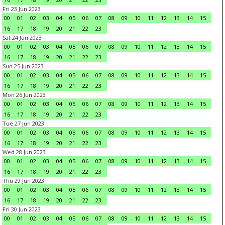
Fri 23 Jun 2023
00
01
02
03
04
05
06
07
08
09
10
11
12
13
14
15
16
17
18
19
20
21
22
23
Sat 24 Jun 2023
00
01
02
03
04
05
06
07
08
09
10
11
12
13
14
15
16
17
18
19
20
21
22
23
Sun 25 Jun 2023
00
01
02
03
04
05
06
07
08
09
10
11
12
13
14
15
16
17
18
19
20
21
22
23
Mon 26 Jun 2023
00
01
02
03
04
05
06
07
08
09
10
11
12
13
14
15
16
17
18
19
20
21
22
23
Tue 27 Jun 2023
00
01
02
03
04
05
06
07
08
09
10
11
12
13
14
15
16
17
18
19
20
21
22
23
Wed 28 Jun 2023
00
01
02
03
04
05
06
07
08
09
10
11
12
13
14
15
16
17
18
19
20
21
22
23
Thu 29 Jun 2023
00
01
02
03
04
05
06
07
08
09
10
11
12
13
14
15
16
17
18
19
20
21
22
23
Fri 30 Jun 2023
00
01
02
03
04
05
06
07
08
09
10
11
12
13
14
15