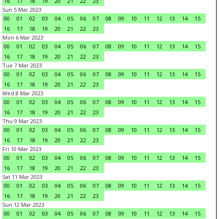
16
17
18
19
20
21
22
23
Sun 5 Mar 2023
00
01
02
03
04
05
06
07
08
09
10
11
12
13
14
15
16
17
18
19
20
21
22
23
Mon 6 Mar 2023
00
01
02
03
04
05
06
07
08
09
10
11
12
13
14
15
16
17
18
19
20
21
22
23
Tue 7 Mar 2023
00
01
02
03
04
05
06
07
08
09
10
11
12
13
14
15
16
17
18
19
20
21
22
23
Wed 8 Mar 2023
00
01
02
03
04
05
06
07
08
09
10
11
12
13
14
15
16
17
18
19
20
21
22
23
Thu 9 Mar 2023
00
01
02
03
04
05
06
07
08
09
10
11
12
13
14
15
16
17
18
19
20
21
22
23
Fri 10 Mar 2023
00
01
02
03
04
05
06
07
08
09
10
11
12
13
14
15
16
17
18
19
20
21
22
23
Sat 11 Mar 2023
00
01
02
03
04
05
06
07
08
09
10
11
12
13
14
15
16
17
18
19
20
21
22
23
Sun 12 Mar 2023
00
01
02
03
04
05
06
07
08
09
10
11
12
13
14
15