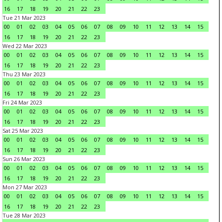
16
17
18
19
20
21
22
23
Tue 21 Mar 2023
00
01
02
03
04
05
06
07
08
09
10
11
12
13
14
15
16
17
18
19
20
21
22
23
Wed 22 Mar 2023
00
01
02
03
04
05
06
07
08
09
10
11
12
13
14
15
16
17
18
19
20
21
22
23
Thu 23 Mar 2023
00
01
02
03
04
05
06
07
08
09
10
11
12
13
14
15
16
17
18
19
20
21
22
23
Fri 24 Mar 2023
00
01
02
03
04
05
06
07
08
09
10
11
12
13
14
15
16
17
18
19
20
21
22
23
Sat 25 Mar 2023
00
01
02
03
04
05
06
07
08
09
10
11
12
13
14
15
16
17
18
19
20
21
22
23
Sun 26 Mar 2023
00
01
02
03
04
05
06
07
08
09
10
11
12
13
14
15
16
17
18
19
20
21
22
23
Mon 27 Mar 2023
00
01
02
03
04
05
06
07
08
09
10
11
12
13
14
15
16
17
18
19
20
21
22
23
Tue 28 Mar 2023