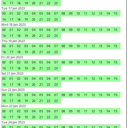
16
17
18
19
20
21
22
23
Tue 17 Jan 2023
00
01
02
03
04
05
06
07
08
09
10
11
12
13
14
15
16
17
18
19
20
21
22
23
Wed 18 Jan 2023
00
01
02
03
04
05
06
07
08
09
10
11
12
13
14
15
16
17
18
19
20
21
22
23
Thu 19 Jan 2023
00
01
02
03
04
05
06
07
08
09
10
11
12
13
14
15
16
17
18
19
20
21
22
23
Fri 20 Jan 2023
00
01
02
03
04
05
06
07
08
09
10
11
12
13
14
15
16
17
18
19
20
21
22
23
Sat 21 Jan 2023
00
01
02
03
04
05
06
07
08
09
10
11
12
13
14
15
16
17
18
19
20
21
22
23
Sun 22 Jan 2023
00
01
02
03
04
05
06
07
08
09
10
11
12
13
14
15
16
17
18
19
20
21
22
23
Mon 23 Jan 2023
00
01
02
03
04
05
06
07
08
09
10
11
12
13
14
15
16
17
18
19
20
21
22
23
Tue 24 Jan 2023
00
01
02
03
04
05
06
07
08
09
10
11
12
13
14
15