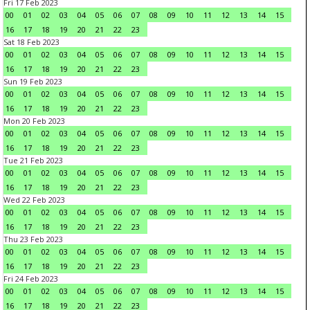
Fri 17 Feb 2023
00
01
02
03
04
05
06
07
08
09
10
11
12
13
14
15
16
17
18
19
20
21
22
23
Sat 18 Feb 2023
00
01
02
03
04
05
06
07
08
09
10
11
12
13
14
15
16
17
18
19
20
21
22
23
Sun 19 Feb 2023
00
01
02
03
04
05
06
07
08
09
10
11
12
13
14
15
16
17
18
19
20
21
22
23
Mon 20 Feb 2023
00
01
02
03
04
05
06
07
08
09
10
11
12
13
14
15
16
17
18
19
20
21
22
23
Tue 21 Feb 2023
00
01
02
03
04
05
06
07
08
09
10
11
12
13
14
15
16
17
18
19
20
21
22
23
Wed 22 Feb 2023
00
01
02
03
04
05
06
07
08
09
10
11
12
13
14
15
16
17
18
19
20
21
22
23
Thu 23 Feb 2023
00
01
02
03
04
05
06
07
08
09
10
11
12
13
14
15
16
17
18
19
20
21
22
23
Fri 24 Feb 2023
00
01
02
03
04
05
06
07
08
09
10
11
12
13
14
15
16
17
18
19
20
21
22
23