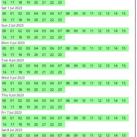
16
17
18
19
20
21
22
23
Sat 1 Jul 2023
00
01
02
03
04
05
06
07
08
09
10
11
12
13
14
15
16
17
18
19
20
21
22
23
Sun 2 Jul 2023
00
01
02
03
04
05
06
07
08
09
10
11
12
13
14
15
16
17
18
19
20
21
22
23
Mon 3 Jul 2023
00
01
02
03
04
05
06
07
08
09
10
11
12
13
14
15
16
17
18
19
20
21
22
23
Tue 4 Jul 2023
00
01
02
03
04
05
06
07
08
09
10
11
12
13
14
15
16
17
18
19
20
21
22
23
Wed 5 Jul 2023
00
01
02
03
04
05
06
07
08
09
10
11
12
13
14
15
16
17
18
19
20
21
22
23
Thu 6 Jul 2023
00
01
02
03
04
05
06
07
08
09
10
11
12
13
14
15
16
17
18
19
20
21
22
23
Fri 7 Jul 2023
00
01
02
03
04
05
06
07
08
09
10
11
12
13
14
15
16
17
18
19
20
21
22
23
Sat 8 Jul 2023
00
01
02
03
04
05
06
07
08
09
10
11
12
13
14
15