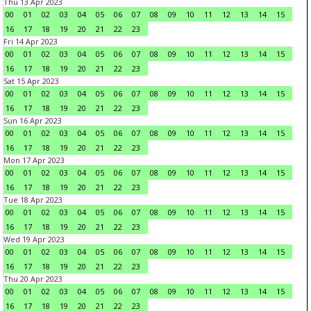
Thu 13 Apr 2023
00
01
02
03
04
05
06
07
08
09
10
11
12
13
14
15
16
17
18
19
20
21
22
23
Fri 14 Apr 2023
00
01
02
03
04
05
06
07
08
09
10
11
12
13
14
15
16
17
18
19
20
21
22
23
Sat 15 Apr 2023
00
01
02
03
04
05
06
07
08
09
10
11
12
13
14
15
16
17
18
19
20
21
22
23
Sun 16 Apr 2023
00
01
02
03
04
05
06
07
08
09
10
11
12
13
14
15
16
17
18
19
20
21
22
23
Mon 17 Apr 2023
00
01
02
03
04
05
06
07
08
09
10
11
12
13
14
15
16
17
18
19
20
21
22
23
Tue 18 Apr 2023
00
01
02
03
04
05
06
07
08
09
10
11
12
13
14
15
16
17
18
19
20
21
22
23
Wed 19 Apr 2023
00
01
02
03
04
05
06
07
08
09
10
11
12
13
14
15
16
17
18
19
20
21
22
23
Thu 20 Apr 2023
00
01
02
03
04
05
06
07
08
09
10
11
12
13
14
15
16
17
18
19
20
21
22
23