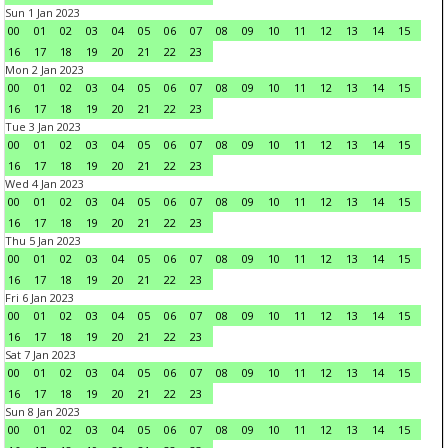
Sun 1 Jan 2023
00
01
02
03
04
05
06
07
08
09
10
11
12
13
14
15
16
17
18
19
20
21
22
23
Mon 2 Jan 2023
00
01
02
03
04
05
06
07
08
09
10
11
12
13
14
15
16
17
18
19
20
21
22
23
Tue 3 Jan 2023
00
01
02
03
04
05
06
07
08
09
10
11
12
13
14
15
16
17
18
19
20
21
22
23
Wed 4 Jan 2023
00
01
02
03
04
05
06
07
08
09
10
11
12
13
14
15
16
17
18
19
20
21
22
23
Thu 5 Jan 2023
00
01
02
03
04
05
06
07
08
09
10
11
12
13
14
15
16
17
18
19
20
21
22
23
Fri 6 Jan 2023
00
01
02
03
04
05
06
07
08
09
10
11
12
13
14
15
16
17
18
19
20
21
22
23
Sat 7 Jan 2023
00
01
02
03
04
05
06
07
08
09
10
11
12
13
14
15
16
17
18
19
20
21
22
23
Sun 8 Jan 2023
00
01
02
03
04
05
06
07
08
09
10
11
12
13
14
15