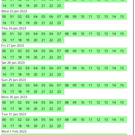
16
17
18
19
20
21
22
23
Wed 25 Jan 2023
00
01
02
03
04
05
06
07
08
09
10
11
12
13
14
15
16
17
18
19
20
21
22
23
Thu 26 Jan 2023
00
01
02
03
04
05
06
07
08
09
10
11
12
13
14
15
16
17
18
19
20
21
22
23
Fri 27 Jan 2023
00
01
02
03
04
05
06
07
08
09
10
11
12
13
14
15
16
17
18
19
20
21
22
23
Sat 28 Jan 2023
00
01
02
03
04
05
06
07
08
09
10
11
12
13
14
15
16
17
18
19
20
21
22
23
Sun 29 Jan 2023
00
01
02
03
04
05
06
07
08
09
10
11
12
13
14
15
16
17
18
19
20
21
22
23
Mon 30 Jan 2023
00
01
02
03
04
05
06
07
08
09
10
11
12
13
14
15
16
17
18
19
20
21
22
23
Tue 31 Jan 2023
00
01
02
03
04
05
06
07
08
09
10
11
12
13
14
15
16
17
18
19
20
21
22
23
Wed 1 Feb 2023