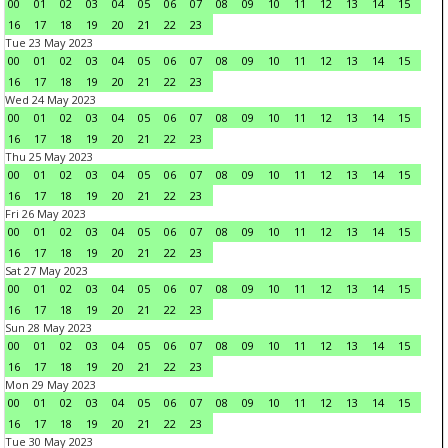
00
01
02
03
04
05
06
07
08
09
10
11
12
13
14
15
16
17
18
19
20
21
22
23
Tue 23 May 2023
00
01
02
03
04
05
06
07
08
09
10
11
12
13
14
15
16
17
18
19
20
21
22
23
Wed 24 May 2023
00
01
02
03
04
05
06
07
08
09
10
11
12
13
14
15
16
17
18
19
20
21
22
23
Thu 25 May 2023
00
01
02
03
04
05
06
07
08
09
10
11
12
13
14
15
16
17
18
19
20
21
22
23
Fri 26 May 2023
00
01
02
03
04
05
06
07
08
09
10
11
12
13
14
15
16
17
18
19
20
21
22
23
Sat 27 May 2023
00
01
02
03
04
05
06
07
08
09
10
11
12
13
14
15
16
17
18
19
20
21
22
23
Sun 28 May 2023
00
01
02
03
04
05
06
07
08
09
10
11
12
13
14
15
16
17
18
19
20
21
22
23
Mon 29 May 2023
00
01
02
03
04
05
06
07
08
09
10
11
12
13
14
15
16
17
18
19
20
21
22
23
Tue 30 May 2023