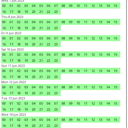
Wed 7 Jun 2023
00
01
02
03
04
05
06
07
08
09
10
11
12
13
14
15
16
17
18
19
20
21
22
23
Thu 8 Jun 2023
00
01
02
03
04
05
06
07
08
09
10
11
12
13
14
15
16
17
18
19
20
21
22
23
Fri 9 Jun 2023
00
01
02
03
04
05
06
07
08
09
10
11
12
13
14
15
16
17
18
19
20
21
22
23
Sat 10 Jun 2023
00
01
02
03
04
05
06
07
08
09
10
11
12
13
14
15
16
17
18
19
20
21
22
23
Sun 11 Jun 2023
00
01
02
03
04
05
06
07
08
09
10
11
12
13
14
15
16
17
18
19
20
21
22
23
Mon 12 Jun 2023
00
01
02
03
04
05
06
07
08
09
10
11
12
13
14
15
16
17
18
19
20
21
22
23
Tue 13 Jun 2023
00
01
02
03
04
05
06
07
08
09
10
11
12
13
14
15
16
17
18
19
20
21
22
23
Wed 14 Jun 2023
00
01
02
03
04
05
06
07
08
09
10
11
12
13
14
15
16
17
18
19
20
21
22
23