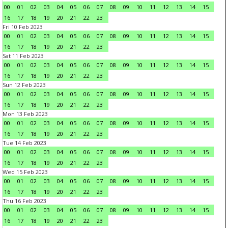
00
01
02
03
04
05
06
07
08
09
10
11
12
13
14
15
16
17
18
19
20
21
22
23
Fri 10 Feb 2023
00
01
02
03
04
05
06
07
08
09
10
11
12
13
14
15
16
17
18
19
20
21
22
23
Sat 11 Feb 2023
00
01
02
03
04
05
06
07
08
09
10
11
12
13
14
15
16
17
18
19
20
21
22
23
Sun 12 Feb 2023
00
01
02
03
04
05
06
07
08
09
10
11
12
13
14
15
16
17
18
19
20
21
22
23
Mon 13 Feb 2023
00
01
02
03
04
05
06
07
08
09
10
11
12
13
14
15
16
17
18
19
20
21
22
23
Tue 14 Feb 2023
00
01
02
03
04
05
06
07
08
09
10
11
12
13
14
15
16
17
18
19
20
21
22
23
Wed 15 Feb 2023
00
01
02
03
04
05
06
07
08
09
10
11
12
13
14
15
16
17
18
19
20
21
22
23
Thu 16 Feb 2023
00
01
02
03
04
05
06
07
08
09
10
11
12
13
14
15
16
17
18
19
20
21
22
23