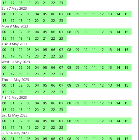
16
17
18
19
20
21
22
23
Sun 7 May 2023
00
01
02
03
04
05
06
07
08
09
10
11
12
13
14
15
16
17
18
19
20
21
22
23
Mon 8 May 2023
00
01
02
03
04
05
06
07
08
09
10
11
12
13
14
15
16
17
18
19
20
21
22
23
Tue 9 May 2023
00
01
02
03
04
05
06
07
08
09
10
11
12
13
14
15
16
17
18
19
20
21
22
23
Wed 10 May 2023
00
01
02
03
04
05
06
07
08
09
10
11
12
13
14
15
16
17
18
19
20
21
22
23
Thu 11 May 2023
00
01
02
03
04
05
06
07
08
09
10
11
12
13
14
15
16
17
18
19
20
21
22
23
Fri 12 May 2023
00
01
02
03
04
05
06
07
08
09
10
11
12
13
14
15
16
17
18
19
20
21
22
23
Sat 13 May 2023
00
01
02
03
04
05
06
07
08
09
10
11
12
13
14
15
16
17
18
19
20
21
22
23
Sun 14 May 2023
00
01
02
03
04
05
06
07
08
09
10
11
12
13
14
15