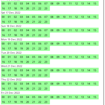
00
01
02
03
04
05
06
07
08
09
10
11
12
13
14
15
16
17
18
19
20
21
22
23
Sat 17 Dec 2022
00
01
02
03
04
05
06
07
08
09
10
11
12
13
14
15
16
17
18
19
20
21
22
23
Sun 18 Dec 2022
00
01
02
03
04
05
06
07
08
09
10
11
12
13
14
15
16
17
18
19
20
21
22
23
Mon 19 Dec 2022
00
01
02
03
04
05
06
07
08
09
10
11
12
13
14
15
16
17
18
19
20
21
22
23
Tue 20 Dec 2022
00
01
02
03
04
05
06
07
08
09
10
11
12
13
14
15
16
17
18
19
20
21
22
23
Wed 21 Dec 2022
00
01
02
03
04
05
06
07
08
09
10
11
12
13
14
15
16
17
18
19
20
21
22
23
Thu 22 Dec 2022
00
01
02
03
04
05
06
07
08
09
10
11
12
13
14
15
16
17
18
19
20
21
22
23
Fri 23 Dec 2022
00
01
02
03
04
05
06
07
08
09
10
11
12
13
14
15
16
17
18
19
20
21
22
23