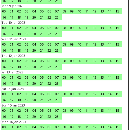
16
17
18
19
20
21
22
23
Mon 9 Jan 2023
00
01
02
03
04
05
06
07
08
09
10
11
12
13
14
15
16
17
18
19
20
21
22
23
Tue 10 Jan 2023
00
01
02
03
04
05
06
07
08
09
10
11
12
13
14
15
16
17
18
19
20
21
22
23
Wed 11 Jan 2023
00
01
02
03
04
05
06
07
08
09
10
11
12
13
14
15
16
17
18
19
20
21
22
23
Thu 12 Jan 2023
00
01
02
03
04
05
06
07
08
09
10
11
12
13
14
15
16
17
18
19
20
21
22
23
Fri 13 Jan 2023
00
01
02
03
04
05
06
07
08
09
10
11
12
13
14
15
16
17
18
19
20
21
22
23
Sat 14 Jan 2023
00
01
02
03
04
05
06
07
08
09
10
11
12
13
14
15
16
17
18
19
20
21
22
23
Sun 15 Jan 2023
00
01
02
03
04
05
06
07
08
09
10
11
12
13
14
15
16
17
18
19
20
21
22
23
Mon 16 Jan 2023
00
01
02
03
04
05
06
07
08
09
10
11
12
13
14
15