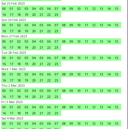
Sat 25 Feb 2023
00
01
02
03
04
05
06
07
08
09
10
11
12
13
14
15
16
17
18
19
20
21
22
23
Sun 26 Feb 2023
00
01
02
03
04
05
06
07
08
09
10
11
12
13
14
15
16
17
18
19
20
21
22
23
Mon 27 Feb 2023
00
01
02
03
04
05
06
07
08
09
10
11
12
13
14
15
16
17
18
19
20
21
22
23
Tue 28 Feb 2023
00
01
02
03
04
05
06
07
08
09
10
11
12
13
14
15
16
17
18
19
20
21
22
23
Wed 1 Mar 2023
00
01
02
03
04
05
06
07
08
09
10
11
12
13
14
15
16
17
18
19
20
21
22
23
Thu 2 Mar 2023
00
01
02
03
04
05
06
07
08
09
10
11
12
13
14
15
16
17
18
19
20
21
22
23
Fri 3 Mar 2023
00
01
02
03
04
05
06
07
08
09
10
11
12
13
14
15
16
17
18
19
20
21
22
23
Sat 4 Mar 2023
00
01
02
03
04
05
06
07
08
09
10
11
12
13
14
15