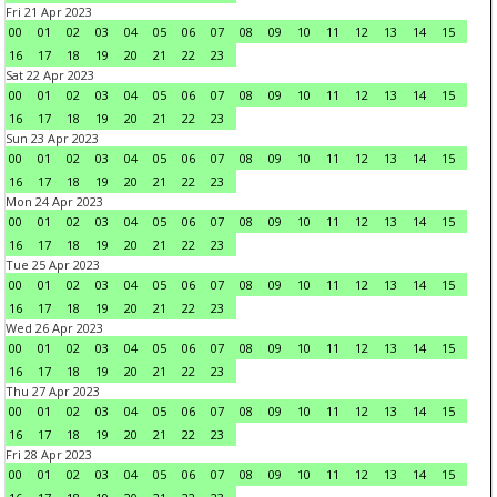
Fri 21 Apr 2023
00
01
02
03
04
05
06
07
08
09
10
11
12
13
14
15
16
17
18
19
20
21
22
23
Sat 22 Apr 2023
00
01
02
03
04
05
06
07
08
09
10
11
12
13
14
15
16
17
18
19
20
21
22
23
Sun 23 Apr 2023
00
01
02
03
04
05
06
07
08
09
10
11
12
13
14
15
16
17
18
19
20
21
22
23
Mon 24 Apr 2023
00
01
02
03
04
05
06
07
08
09
10
11
12
13
14
15
16
17
18
19
20
21
22
23
Tue 25 Apr 2023
00
01
02
03
04
05
06
07
08
09
10
11
12
13
14
15
16
17
18
19
20
21
22
23
Wed 26 Apr 2023
00
01
02
03
04
05
06
07
08
09
10
11
12
13
14
15
16
17
18
19
20
21
22
23
Thu 27 Apr 2023
00
01
02
03
04
05
06
07
08
09
10
11
12
13
14
15
16
17
18
19
20
21
22
23
Fri 28 Apr 2023
00
01
02
03
04
05
06
07
08
09
10
11
12
13
14
15