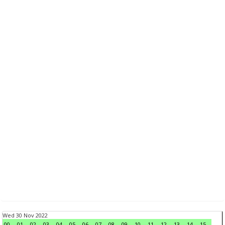
Wed 30 Nov 2022
00
01
02
03
04
05
06
07
08
09
10
11
12
13
14
15