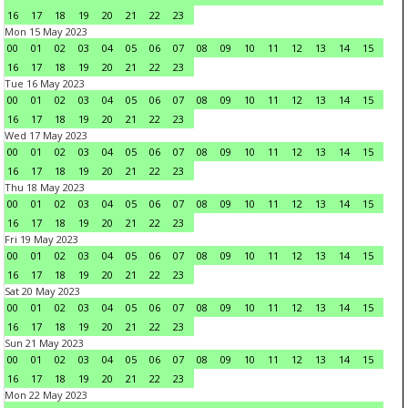
16
17
18
19
20
21
22
23
Mon 15 May 2023
00
01
02
03
04
05
06
07
08
09
10
11
12
13
14
15
16
17
18
19
20
21
22
23
Tue 16 May 2023
00
01
02
03
04
05
06
07
08
09
10
11
12
13
14
15
16
17
18
19
20
21
22
23
Wed 17 May 2023
00
01
02
03
04
05
06
07
08
09
10
11
12
13
14
15
16
17
18
19
20
21
22
23
Thu 18 May 2023
00
01
02
03
04
05
06
07
08
09
10
11
12
13
14
15
16
17
18
19
20
21
22
23
Fri 19 May 2023
00
01
02
03
04
05
06
07
08
09
10
11
12
13
14
15
16
17
18
19
20
21
22
23
Sat 20 May 2023
00
01
02
03
04
05
06
07
08
09
10
11
12
13
14
15
16
17
18
19
20
21
22
23
Sun 21 May 2023
00
01
02
03
04
05
06
07
08
09
10
11
12
13
14
15
16
17
18
19
20
21
22
23
Mon 22 May 2023