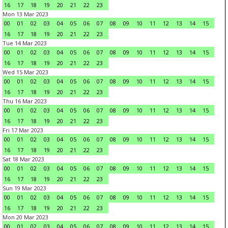
16
17
18
19
20
21
22
23
Mon 13 Mar 2023
00
01
02
03
04
05
06
07
08
09
10
11
12
13
14
15
16
17
18
19
20
21
22
23
Tue 14 Mar 2023
00
01
02
03
04
05
06
07
08
09
10
11
12
13
14
15
16
17
18
19
20
21
22
23
Wed 15 Mar 2023
00
01
02
03
04
05
06
07
08
09
10
11
12
13
14
15
16
17
18
19
20
21
22
23
Thu 16 Mar 2023
00
01
02
03
04
05
06
07
08
09
10
11
12
13
14
15
16
17
18
19
20
21
22
23
Fri 17 Mar 2023
00
01
02
03
04
05
06
07
08
09
10
11
12
13
14
15
16
17
18
19
20
21
22
23
Sat 18 Mar 2023
00
01
02
03
04
05
06
07
08
09
10
11
12
13
14
15
16
17
18
19
20
21
22
23
Sun 19 Mar 2023
00
01
02
03
04
05
06
07
08
09
10
11
12
13
14
15
16
17
18
19
20
21
22
23
Mon 20 Mar 2023
00
01
02
03
04
05
06
07
08
09
10
11
12
13
14
15