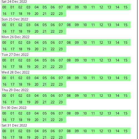
Sat 24 Dec 2022
00
01
02
03
04
05
06
07
08
09
10
11
12
13
14
15
16
17
18
19
20
21
22
23
Sun 25 Dec 2022
00
01
02
03
04
05
06
07
08
09
10
11
12
13
14
15
16
17
18
19
20
21
22
23
Mon 26 Dec 2022
00
01
02
03
04
05
06
07
08
09
10
11
12
13
14
15
16
17
18
19
20
21
22
23
Tue 27 Dec 2022
00
01
02
03
04
05
06
07
08
09
10
11
12
13
14
15
16
17
18
19
20
21
22
23
Wed 28 Dec 2022
00
01
02
03
04
05
06
07
08
09
10
11
12
13
14
15
16
17
18
19
20
21
22
23
Thu 29 Dec 2022
00
01
02
03
04
05
06
07
08
09
10
11
12
13
14
15
16
17
18
19
20
21
22
23
Fri 30 Dec 2022
00
01
02
03
04
05
06
07
08
09
10
11
12
13
14
15
16
17
18
19
20
21
22
23
Sat 31 Dec 2022
00
01
02
03
04
05
06
07
08
09
10
11
12
13
14
15
16
17
18
19
20
21
22
23