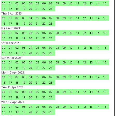
00
01
02
03
04
05
06
07
08
09
10
11
12
13
14
15
16
17
18
19
20
21
22
23
Thu 6 Apr 2023
00
01
02
03
04
05
06
07
08
09
10
11
12
13
14
15
16
17
18
19
20
21
22
23
Fri 7 Apr 2023
00
01
02
03
04
05
06
07
08
09
10
11
12
13
14
15
16
17
18
19
20
21
22
23
Sat 8 Apr 2023
00
01
02
03
04
05
06
07
08
09
10
11
12
13
14
15
16
17
18
19
20
21
22
23
Sun 9 Apr 2023
00
01
02
03
04
05
06
07
08
09
10
11
12
13
14
15
16
17
18
19
20
21
22
23
Mon 10 Apr 2023
00
01
02
03
04
05
06
07
08
09
10
11
12
13
14
15
16
17
18
19
20
21
22
23
Tue 11 Apr 2023
00
01
02
03
04
05
06
07
08
09
10
11
12
13
14
15
16
17
18
19
20
21
22
23
Wed 12 Apr 2023
00
01
02
03
04
05
06
07
08
09
10
11
12
13
14
15
16
17
18
19
20
21
22
23