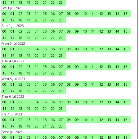
16
17
18
19
20
21
22
23
Sat 1 Jul 2023
00
01
02
03
04
05
06
07
08
09
10
11
12
13
14
15
16
17
18
19
20
21
22
23
Sun 2 Jul 2023
00
01
02
03
04
05
06
07
08
09
10
11
12
13
14
15
16
17
18
19
20
21
22
23
Mon 3 Jul 2023
00
01
02
03
04
05
06
07
08
09
10
11
12
13
14
15
16
17
18
19
20
21
22
23
Tue 4 Jul 2023
00
01
02
03
04
05
06
07
08
09
10
11
12
13
14
15
16
17
18
19
20
21
22
23
Wed 5 Jul 2023
00
01
02
03
04
05
06
07
08
09
10
11
12
13
14
15
16
17
18
19
20
21
22
23
Thu 6 Jul 2023
00
01
02
03
04
05
06
07
08
09
10
11
12
13
14
15
16
17
18
19
20
21
22
23
Fri 7 Jul 2023
00
01
02
03
04
05
06
07
08
09
10
11
12
13
14
15
16
17
18
19
20
21
22
23
Sat 8 Jul 2023
00
01
02
03
04
05
06
07
08
09
10
11
12
13
14
15