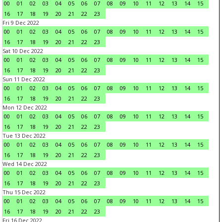
00
01
02
03
04
05
06
07
08
09
10
11
12
13
14
15
16
17
18
19
20
21
22
23
Fri 9 Dec 2022
00
01
02
03
04
05
06
07
08
09
10
11
12
13
14
15
16
17
18
19
20
21
22
23
Sat 10 Dec 2022
00
01
02
03
04
05
06
07
08
09
10
11
12
13
14
15
16
17
18
19
20
21
22
23
Sun 11 Dec 2022
00
01
02
03
04
05
06
07
08
09
10
11
12
13
14
15
16
17
18
19
20
21
22
23
Mon 12 Dec 2022
00
01
02
03
04
05
06
07
08
09
10
11
12
13
14
15
16
17
18
19
20
21
22
23
Tue 13 Dec 2022
00
01
02
03
04
05
06
07
08
09
10
11
12
13
14
15
16
17
18
19
20
21
22
23
Wed 14 Dec 2022
00
01
02
03
04
05
06
07
08
09
10
11
12
13
14
15
16
17
18
19
20
21
22
23
Thu 15 Dec 2022
00
01
02
03
04
05
06
07
08
09
10
11
12
13
14
15
16
17
18
19
20
21
22
23
Fri 16 Dec 2022