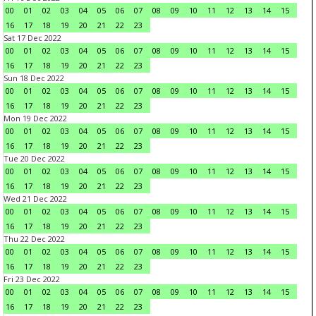
00
01
02
03
04
05
06
07
08
09
10
11
12
13
14
15
16
17
18
19
20
21
22
23
Sat 17 Dec 2022
00
01
02
03
04
05
06
07
08
09
10
11
12
13
14
15
16
17
18
19
20
21
22
23
Sun 18 Dec 2022
00
01
02
03
04
05
06
07
08
09
10
11
12
13
14
15
16
17
18
19
20
21
22
23
Mon 19 Dec 2022
00
01
02
03
04
05
06
07
08
09
10
11
12
13
14
15
16
17
18
19
20
21
22
23
Tue 20 Dec 2022
00
01
02
03
04
05
06
07
08
09
10
11
12
13
14
15
16
17
18
19
20
21
22
23
Wed 21 Dec 2022
00
01
02
03
04
05
06
07
08
09
10
11
12
13
14
15
16
17
18
19
20
21
22
23
Thu 22 Dec 2022
00
01
02
03
04
05
06
07
08
09
10
11
12
13
14
15
16
17
18
19
20
21
22
23
Fri 23 Dec 2022
00
01
02
03
04
05
06
07
08
09
10
11
12
13
14
15
16
17
18
19
20
21
22
23