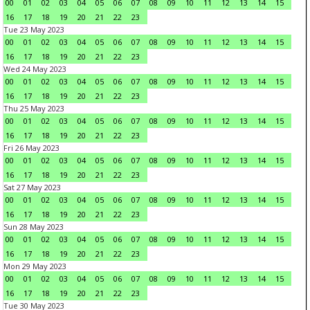
00
01
02
03
04
05
06
07
08
09
10
11
12
13
14
15
16
17
18
19
20
21
22
23
Tue 23 May 2023
00
01
02
03
04
05
06
07
08
09
10
11
12
13
14
15
16
17
18
19
20
21
22
23
Wed 24 May 2023
00
01
02
03
04
05
06
07
08
09
10
11
12
13
14
15
16
17
18
19
20
21
22
23
Thu 25 May 2023
00
01
02
03
04
05
06
07
08
09
10
11
12
13
14
15
16
17
18
19
20
21
22
23
Fri 26 May 2023
00
01
02
03
04
05
06
07
08
09
10
11
12
13
14
15
16
17
18
19
20
21
22
23
Sat 27 May 2023
00
01
02
03
04
05
06
07
08
09
10
11
12
13
14
15
16
17
18
19
20
21
22
23
Sun 28 May 2023
00
01
02
03
04
05
06
07
08
09
10
11
12
13
14
15
16
17
18
19
20
21
22
23
Mon 29 May 2023
00
01
02
03
04
05
06
07
08
09
10
11
12
13
14
15
16
17
18
19
20
21
22
23
Tue 30 May 2023