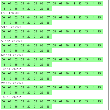
00
01
02
03
04
05
06
07
08
09
10
11
12
13
14
15
16
17
18
19
20
21
22
23
Fri 10 Feb 2023
00
01
02
03
04
05
06
07
08
09
10
11
12
13
14
15
16
17
18
19
20
21
22
23
Sat 11 Feb 2023
00
01
02
03
04
05
06
07
08
09
10
11
12
13
14
15
16
17
18
19
20
21
22
23
Sun 12 Feb 2023
00
01
02
03
04
05
06
07
08
09
10
11
12
13
14
15
16
17
18
19
20
21
22
23
Mon 13 Feb 2023
00
01
02
03
04
05
06
07
08
09
10
11
12
13
14
15
16
17
18
19
20
21
22
23
Tue 14 Feb 2023
00
01
02
03
04
05
06
07
08
09
10
11
12
13
14
15
16
17
18
19
20
21
22
23
Wed 15 Feb 2023
00
01
02
03
04
05
06
07
08
09
10
11
12
13
14
15
16
17
18
19
20
21
22
23
Thu 16 Feb 2023
00
01
02
03
04
05
06
07
08
09
10
11
12
13
14
15
16
17
18
19
20
21
22
23