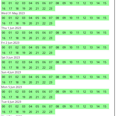
00
01
02
03
04
05
06
07
08
09
10
11
12
13
14
15
16
17
18
19
20
21
22
23
Wed 31 May 2023
00
01
02
03
04
05
06
07
08
09
10
11
12
13
14
15
16
17
18
19
20
21
22
23
Thu 1 Jun 2023
00
01
02
03
04
05
06
07
08
09
10
11
12
13
14
15
16
17
18
19
20
21
22
23
Fri 2 Jun 2023
00
01
02
03
04
05
06
07
08
09
10
11
12
13
14
15
16
17
18
19
20
21
22
23
Sat 3 Jun 2023
00
01
02
03
04
05
06
07
08
09
10
11
12
13
14
15
16
17
18
19
20
21
22
23
Sun 4 Jun 2023
00
01
02
03
04
05
06
07
08
09
10
11
12
13
14
15
16
17
18
19
20
21
22
23
Mon 5 Jun 2023
00
01
02
03
04
05
06
07
08
09
10
11
12
13
14
15
16
17
18
19
20
21
22
23
Tue 6 Jun 2023
00
01
02
03
04
05
06
07
08
09
10
11
12
13
14
15
16
17
18
19
20
21
22
23