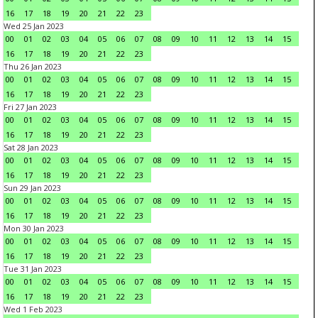
16
17
18
19
20
21
22
23
Wed 25 Jan 2023
00
01
02
03
04
05
06
07
08
09
10
11
12
13
14
15
16
17
18
19
20
21
22
23
Thu 26 Jan 2023
00
01
02
03
04
05
06
07
08
09
10
11
12
13
14
15
16
17
18
19
20
21
22
23
Fri 27 Jan 2023
00
01
02
03
04
05
06
07
08
09
10
11
12
13
14
15
16
17
18
19
20
21
22
23
Sat 28 Jan 2023
00
01
02
03
04
05
06
07
08
09
10
11
12
13
14
15
16
17
18
19
20
21
22
23
Sun 29 Jan 2023
00
01
02
03
04
05
06
07
08
09
10
11
12
13
14
15
16
17
18
19
20
21
22
23
Mon 30 Jan 2023
00
01
02
03
04
05
06
07
08
09
10
11
12
13
14
15
16
17
18
19
20
21
22
23
Tue 31 Jan 2023
00
01
02
03
04
05
06
07
08
09
10
11
12
13
14
15
16
17
18
19
20
21
22
23
Wed 1 Feb 2023