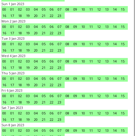
Sun 1 Jan 2023
00
01
02
03
04
05
06
07
08
09
10
11
12
13
14
15
16
17
18
19
20
21
22
23
Mon 2 Jan 2023
00
01
02
03
04
05
06
07
08
09
10
11
12
13
14
15
16
17
18
19
20
21
22
23
Tue 3 Jan 2023
00
01
02
03
04
05
06
07
08
09
10
11
12
13
14
15
16
17
18
19
20
21
22
23
Wed 4 Jan 2023
00
01
02
03
04
05
06
07
08
09
10
11
12
13
14
15
16
17
18
19
20
21
22
23
Thu 5 Jan 2023
00
01
02
03
04
05
06
07
08
09
10
11
12
13
14
15
16
17
18
19
20
21
22
23
Fri 6 Jan 2023
00
01
02
03
04
05
06
07
08
09
10
11
12
13
14
15
16
17
18
19
20
21
22
23
Sat 7 Jan 2023
00
01
02
03
04
05
06
07
08
09
10
11
12
13
14
15
16
17
18
19
20
21
22
23
Sun 8 Jan 2023
00
01
02
03
04
05
06
07
08
09
10
11
12
13
14
15