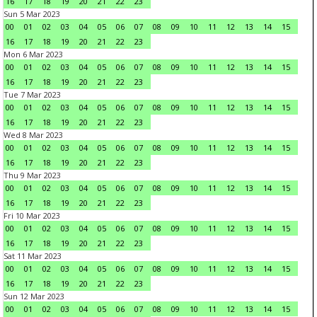
16
17
18
19
20
21
22
23
Sun 5 Mar 2023
00
01
02
03
04
05
06
07
08
09
10
11
12
13
14
15
16
17
18
19
20
21
22
23
Mon 6 Mar 2023
00
01
02
03
04
05
06
07
08
09
10
11
12
13
14
15
16
17
18
19
20
21
22
23
Tue 7 Mar 2023
00
01
02
03
04
05
06
07
08
09
10
11
12
13
14
15
16
17
18
19
20
21
22
23
Wed 8 Mar 2023
00
01
02
03
04
05
06
07
08
09
10
11
12
13
14
15
16
17
18
19
20
21
22
23
Thu 9 Mar 2023
00
01
02
03
04
05
06
07
08
09
10
11
12
13
14
15
16
17
18
19
20
21
22
23
Fri 10 Mar 2023
00
01
02
03
04
05
06
07
08
09
10
11
12
13
14
15
16
17
18
19
20
21
22
23
Sat 11 Mar 2023
00
01
02
03
04
05
06
07
08
09
10
11
12
13
14
15
16
17
18
19
20
21
22
23
Sun 12 Mar 2023
00
01
02
03
04
05
06
07
08
09
10
11
12
13
14
15