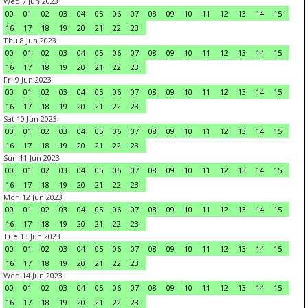
Wed 7 Jun 2023
00
01
02
03
04
05
06
07
08
09
10
11
12
13
14
15
16
17
18
19
20
21
22
23
Thu 8 Jun 2023
00
01
02
03
04
05
06
07
08
09
10
11
12
13
14
15
16
17
18
19
20
21
22
23
Fri 9 Jun 2023
00
01
02
03
04
05
06
07
08
09
10
11
12
13
14
15
16
17
18
19
20
21
22
23
Sat 10 Jun 2023
00
01
02
03
04
05
06
07
08
09
10
11
12
13
14
15
16
17
18
19
20
21
22
23
Sun 11 Jun 2023
00
01
02
03
04
05
06
07
08
09
10
11
12
13
14
15
16
17
18
19
20
21
22
23
Mon 12 Jun 2023
00
01
02
03
04
05
06
07
08
09
10
11
12
13
14
15
16
17
18
19
20
21
22
23
Tue 13 Jun 2023
00
01
02
03
04
05
06
07
08
09
10
11
12
13
14
15
16
17
18
19
20
21
22
23
Wed 14 Jun 2023
00
01
02
03
04
05
06
07
08
09
10
11
12
13
14
15
16
17
18
19
20
21
22
23