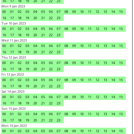
16
17
18
19
20
21
22
23
Mon 9 Jan 2023
00
01
02
03
04
05
06
07
08
09
10
11
12
13
14
15
16
17
18
19
20
21
22
23
Tue 10 Jan 2023
00
01
02
03
04
05
06
07
08
09
10
11
12
13
14
15
16
17
18
19
20
21
22
23
Wed 11 Jan 2023
00
01
02
03
04
05
06
07
08
09
10
11
12
13
14
15
16
17
18
19
20
21
22
23
Thu 12 Jan 2023
00
01
02
03
04
05
06
07
08
09
10
11
12
13
14
15
16
17
18
19
20
21
22
23
Fri 13 Jan 2023
00
01
02
03
04
05
06
07
08
09
10
11
12
13
14
15
16
17
18
19
20
21
22
23
Sat 14 Jan 2023
00
01
02
03
04
05
06
07
08
09
10
11
12
13
14
15
16
17
18
19
20
21
22
23
Sun 15 Jan 2023
00
01
02
03
04
05
06
07
08
09
10
11
12
13
14
15
16
17
18
19
20
21
22
23
Mon 16 Jan 2023
00
01
02
03
04
05
06
07
08
09
10
11
12
13
14
15