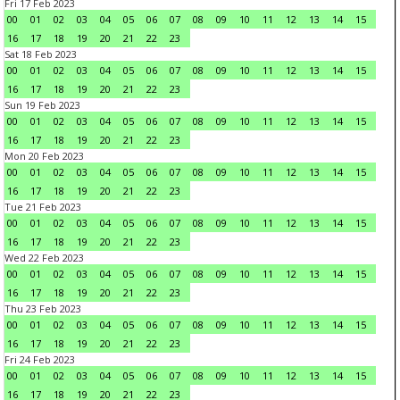
Fri 17 Feb 2023
00
01
02
03
04
05
06
07
08
09
10
11
12
13
14
15
16
17
18
19
20
21
22
23
Sat 18 Feb 2023
00
01
02
03
04
05
06
07
08
09
10
11
12
13
14
15
16
17
18
19
20
21
22
23
Sun 19 Feb 2023
00
01
02
03
04
05
06
07
08
09
10
11
12
13
14
15
16
17
18
19
20
21
22
23
Mon 20 Feb 2023
00
01
02
03
04
05
06
07
08
09
10
11
12
13
14
15
16
17
18
19
20
21
22
23
Tue 21 Feb 2023
00
01
02
03
04
05
06
07
08
09
10
11
12
13
14
15
16
17
18
19
20
21
22
23
Wed 22 Feb 2023
00
01
02
03
04
05
06
07
08
09
10
11
12
13
14
15
16
17
18
19
20
21
22
23
Thu 23 Feb 2023
00
01
02
03
04
05
06
07
08
09
10
11
12
13
14
15
16
17
18
19
20
21
22
23
Fri 24 Feb 2023
00
01
02
03
04
05
06
07
08
09
10
11
12
13
14
15
16
17
18
19
20
21
22
23