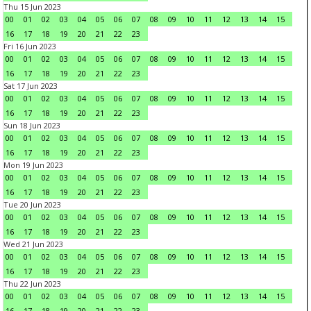
Thu 15 Jun 2023
00
01
02
03
04
05
06
07
08
09
10
11
12
13
14
15
16
17
18
19
20
21
22
23
Fri 16 Jun 2023
00
01
02
03
04
05
06
07
08
09
10
11
12
13
14
15
16
17
18
19
20
21
22
23
Sat 17 Jun 2023
00
01
02
03
04
05
06
07
08
09
10
11
12
13
14
15
16
17
18
19
20
21
22
23
Sun 18 Jun 2023
00
01
02
03
04
05
06
07
08
09
10
11
12
13
14
15
16
17
18
19
20
21
22
23
Mon 19 Jun 2023
00
01
02
03
04
05
06
07
08
09
10
11
12
13
14
15
16
17
18
19
20
21
22
23
Tue 20 Jun 2023
00
01
02
03
04
05
06
07
08
09
10
11
12
13
14
15
16
17
18
19
20
21
22
23
Wed 21 Jun 2023
00
01
02
03
04
05
06
07
08
09
10
11
12
13
14
15
16
17
18
19
20
21
22
23
Thu 22 Jun 2023
00
01
02
03
04
05
06
07
08
09
10
11
12
13
14
15
16
17
18
19
20
21
22
23