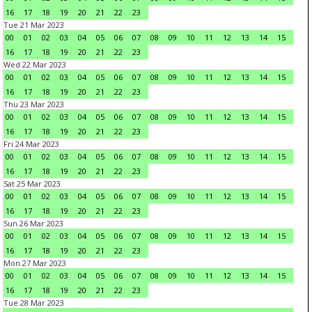
16
17
18
19
20
21
22
23
Tue 21 Mar 2023
00
01
02
03
04
05
06
07
08
09
10
11
12
13
14
15
16
17
18
19
20
21
22
23
Wed 22 Mar 2023
00
01
02
03
04
05
06
07
08
09
10
11
12
13
14
15
16
17
18
19
20
21
22
23
Thu 23 Mar 2023
00
01
02
03
04
05
06
07
08
09
10
11
12
13
14
15
16
17
18
19
20
21
22
23
Fri 24 Mar 2023
00
01
02
03
04
05
06
07
08
09
10
11
12
13
14
15
16
17
18
19
20
21
22
23
Sat 25 Mar 2023
00
01
02
03
04
05
06
07
08
09
10
11
12
13
14
15
16
17
18
19
20
21
22
23
Sun 26 Mar 2023
00
01
02
03
04
05
06
07
08
09
10
11
12
13
14
15
16
17
18
19
20
21
22
23
Mon 27 Mar 2023
00
01
02
03
04
05
06
07
08
09
10
11
12
13
14
15
16
17
18
19
20
21
22
23
Tue 28 Mar 2023