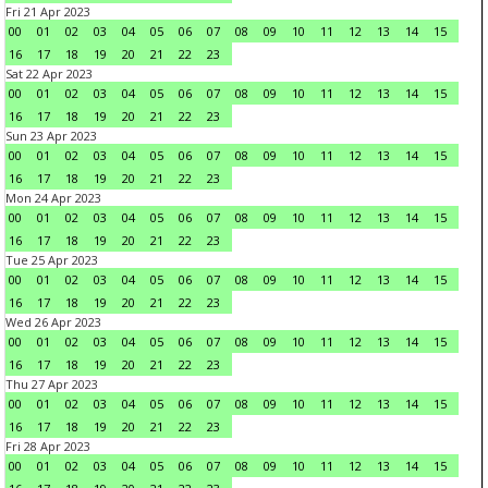
Fri 21 Apr 2023
00
01
02
03
04
05
06
07
08
09
10
11
12
13
14
15
16
17
18
19
20
21
22
23
Sat 22 Apr 2023
00
01
02
03
04
05
06
07
08
09
10
11
12
13
14
15
16
17
18
19
20
21
22
23
Sun 23 Apr 2023
00
01
02
03
04
05
06
07
08
09
10
11
12
13
14
15
16
17
18
19
20
21
22
23
Mon 24 Apr 2023
00
01
02
03
04
05
06
07
08
09
10
11
12
13
14
15
16
17
18
19
20
21
22
23
Tue 25 Apr 2023
00
01
02
03
04
05
06
07
08
09
10
11
12
13
14
15
16
17
18
19
20
21
22
23
Wed 26 Apr 2023
00
01
02
03
04
05
06
07
08
09
10
11
12
13
14
15
16
17
18
19
20
21
22
23
Thu 27 Apr 2023
00
01
02
03
04
05
06
07
08
09
10
11
12
13
14
15
16
17
18
19
20
21
22
23
Fri 28 Apr 2023
00
01
02
03
04
05
06
07
08
09
10
11
12
13
14
15