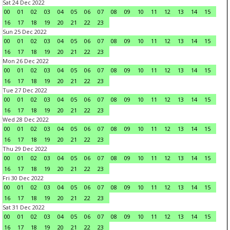
Sat 24 Dec 2022
00
01
02
03
04
05
06
07
08
09
10
11
12
13
14
15
16
17
18
19
20
21
22
23
Sun 25 Dec 2022
00
01
02
03
04
05
06
07
08
09
10
11
12
13
14
15
16
17
18
19
20
21
22
23
Mon 26 Dec 2022
00
01
02
03
04
05
06
07
08
09
10
11
12
13
14
15
16
17
18
19
20
21
22
23
Tue 27 Dec 2022
00
01
02
03
04
05
06
07
08
09
10
11
12
13
14
15
16
17
18
19
20
21
22
23
Wed 28 Dec 2022
00
01
02
03
04
05
06
07
08
09
10
11
12
13
14
15
16
17
18
19
20
21
22
23
Thu 29 Dec 2022
00
01
02
03
04
05
06
07
08
09
10
11
12
13
14
15
16
17
18
19
20
21
22
23
Fri 30 Dec 2022
00
01
02
03
04
05
06
07
08
09
10
11
12
13
14
15
16
17
18
19
20
21
22
23
Sat 31 Dec 2022
00
01
02
03
04
05
06
07
08
09
10
11
12
13
14
15
16
17
18
19
20
21
22
23