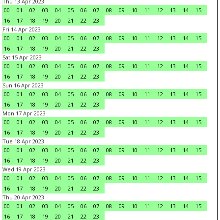
Thu 13 Apr 2023
00
01
02
03
04
05
06
07
08
09
10
11
12
13
14
15
16
17
18
19
20
21
22
23
Fri 14 Apr 2023
00
01
02
03
04
05
06
07
08
09
10
11
12
13
14
15
16
17
18
19
20
21
22
23
Sat 15 Apr 2023
00
01
02
03
04
05
06
07
08
09
10
11
12
13
14
15
16
17
18
19
20
21
22
23
Sun 16 Apr 2023
00
01
02
03
04
05
06
07
08
09
10
11
12
13
14
15
16
17
18
19
20
21
22
23
Mon 17 Apr 2023
00
01
02
03
04
05
06
07
08
09
10
11
12
13
14
15
16
17
18
19
20
21
22
23
Tue 18 Apr 2023
00
01
02
03
04
05
06
07
08
09
10
11
12
13
14
15
16
17
18
19
20
21
22
23
Wed 19 Apr 2023
00
01
02
03
04
05
06
07
08
09
10
11
12
13
14
15
16
17
18
19
20
21
22
23
Thu 20 Apr 2023
00
01
02
03
04
05
06
07
08
09
10
11
12
13
14
15
16
17
18
19
20
21
22
23