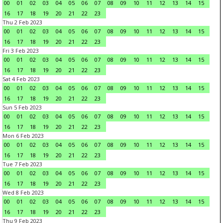
00
01
02
03
04
05
06
07
08
09
10
11
12
13
14
15
16
17
18
19
20
21
22
23
Thu 2 Feb 2023
00
01
02
03
04
05
06
07
08
09
10
11
12
13
14
15
16
17
18
19
20
21
22
23
Fri 3 Feb 2023
00
01
02
03
04
05
06
07
08
09
10
11
12
13
14
15
16
17
18
19
20
21
22
23
Sat 4 Feb 2023
00
01
02
03
04
05
06
07
08
09
10
11
12
13
14
15
16
17
18
19
20
21
22
23
Sun 5 Feb 2023
00
01
02
03
04
05
06
07
08
09
10
11
12
13
14
15
16
17
18
19
20
21
22
23
Mon 6 Feb 2023
00
01
02
03
04
05
06
07
08
09
10
11
12
13
14
15
16
17
18
19
20
21
22
23
Tue 7 Feb 2023
00
01
02
03
04
05
06
07
08
09
10
11
12
13
14
15
16
17
18
19
20
21
22
23
Wed 8 Feb 2023
00
01
02
03
04
05
06
07
08
09
10
11
12
13
14
15
16
17
18
19
20
21
22
23
Thu 9 Feb 2023