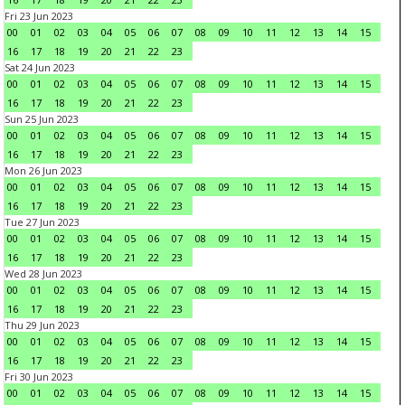
Fri 23 Jun 2023
00
01
02
03
04
05
06
07
08
09
10
11
12
13
14
15
16
17
18
19
20
21
22
23
Sat 24 Jun 2023
00
01
02
03
04
05
06
07
08
09
10
11
12
13
14
15
16
17
18
19
20
21
22
23
Sun 25 Jun 2023
00
01
02
03
04
05
06
07
08
09
10
11
12
13
14
15
16
17
18
19
20
21
22
23
Mon 26 Jun 2023
00
01
02
03
04
05
06
07
08
09
10
11
12
13
14
15
16
17
18
19
20
21
22
23
Tue 27 Jun 2023
00
01
02
03
04
05
06
07
08
09
10
11
12
13
14
15
16
17
18
19
20
21
22
23
Wed 28 Jun 2023
00
01
02
03
04
05
06
07
08
09
10
11
12
13
14
15
16
17
18
19
20
21
22
23
Thu 29 Jun 2023
00
01
02
03
04
05
06
07
08
09
10
11
12
13
14
15
16
17
18
19
20
21
22
23
Fri 30 Jun 2023
00
01
02
03
04
05
06
07
08
09
10
11
12
13
14
15