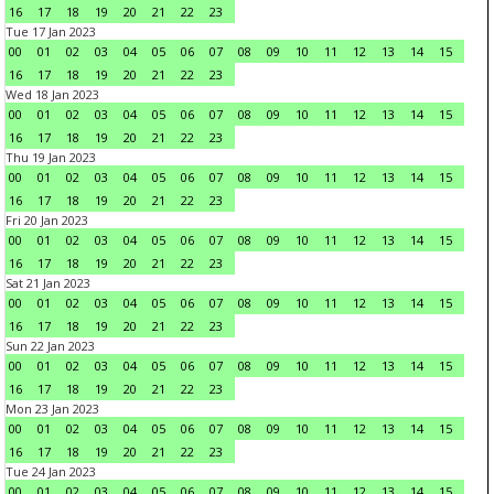
16
17
18
19
20
21
22
23
Tue 17 Jan 2023
00
01
02
03
04
05
06
07
08
09
10
11
12
13
14
15
16
17
18
19
20
21
22
23
Wed 18 Jan 2023
00
01
02
03
04
05
06
07
08
09
10
11
12
13
14
15
16
17
18
19
20
21
22
23
Thu 19 Jan 2023
00
01
02
03
04
05
06
07
08
09
10
11
12
13
14
15
16
17
18
19
20
21
22
23
Fri 20 Jan 2023
00
01
02
03
04
05
06
07
08
09
10
11
12
13
14
15
16
17
18
19
20
21
22
23
Sat 21 Jan 2023
00
01
02
03
04
05
06
07
08
09
10
11
12
13
14
15
16
17
18
19
20
21
22
23
Sun 22 Jan 2023
00
01
02
03
04
05
06
07
08
09
10
11
12
13
14
15
16
17
18
19
20
21
22
23
Mon 23 Jan 2023
00
01
02
03
04
05
06
07
08
09
10
11
12
13
14
15
16
17
18
19
20
21
22
23
Tue 24 Jan 2023
00
01
02
03
04
05
06
07
08
09
10
11
12
13
14
15