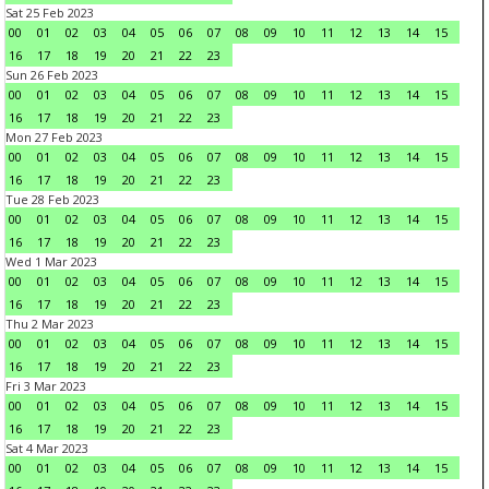
Sat 25 Feb 2023
00
01
02
03
04
05
06
07
08
09
10
11
12
13
14
15
16
17
18
19
20
21
22
23
Sun 26 Feb 2023
00
01
02
03
04
05
06
07
08
09
10
11
12
13
14
15
16
17
18
19
20
21
22
23
Mon 27 Feb 2023
00
01
02
03
04
05
06
07
08
09
10
11
12
13
14
15
16
17
18
19
20
21
22
23
Tue 28 Feb 2023
00
01
02
03
04
05
06
07
08
09
10
11
12
13
14
15
16
17
18
19
20
21
22
23
Wed 1 Mar 2023
00
01
02
03
04
05
06
07
08
09
10
11
12
13
14
15
16
17
18
19
20
21
22
23
Thu 2 Mar 2023
00
01
02
03
04
05
06
07
08
09
10
11
12
13
14
15
16
17
18
19
20
21
22
23
Fri 3 Mar 2023
00
01
02
03
04
05
06
07
08
09
10
11
12
13
14
15
16
17
18
19
20
21
22
23
Sat 4 Mar 2023
00
01
02
03
04
05
06
07
08
09
10
11
12
13
14
15