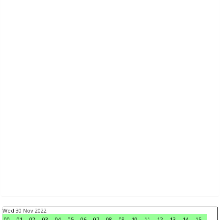
Wed 30 Nov 2022
00
01
02
03
04
05
06
07
08
09
10
11
12
13
14
15