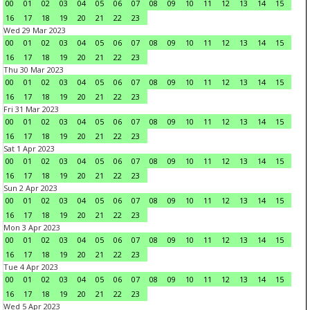
00
01
02
03
04
05
06
07
08
09
10
11
12
13
14
15
16
17
18
19
20
21
22
23
Wed 29 Mar 2023
00
01
02
03
04
05
06
07
08
09
10
11
12
13
14
15
16
17
18
19
20
21
22
23
Thu 30 Mar 2023
00
01
02
03
04
05
06
07
08
09
10
11
12
13
14
15
16
17
18
19
20
21
22
23
Fri 31 Mar 2023
00
01
02
03
04
05
06
07
08
09
10
11
12
13
14
15
16
17
18
19
20
21
22
23
Sat 1 Apr 2023
00
01
02
03
04
05
06
07
08
09
10
11
12
13
14
15
16
17
18
19
20
21
22
23
Sun 2 Apr 2023
00
01
02
03
04
05
06
07
08
09
10
11
12
13
14
15
16
17
18
19
20
21
22
23
Mon 3 Apr 2023
00
01
02
03
04
05
06
07
08
09
10
11
12
13
14
15
16
17
18
19
20
21
22
23
Tue 4 Apr 2023
00
01
02
03
04
05
06
07
08
09
10
11
12
13
14
15
16
17
18
19
20
21
22
23
Wed 5 Apr 2023