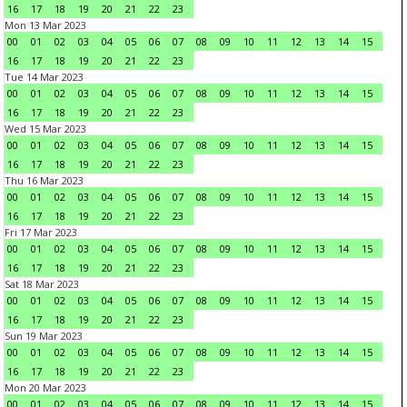
16
17
18
19
20
21
22
23
Mon 13 Mar 2023
00
01
02
03
04
05
06
07
08
09
10
11
12
13
14
15
16
17
18
19
20
21
22
23
Tue 14 Mar 2023
00
01
02
03
04
05
06
07
08
09
10
11
12
13
14
15
16
17
18
19
20
21
22
23
Wed 15 Mar 2023
00
01
02
03
04
05
06
07
08
09
10
11
12
13
14
15
16
17
18
19
20
21
22
23
Thu 16 Mar 2023
00
01
02
03
04
05
06
07
08
09
10
11
12
13
14
15
16
17
18
19
20
21
22
23
Fri 17 Mar 2023
00
01
02
03
04
05
06
07
08
09
10
11
12
13
14
15
16
17
18
19
20
21
22
23
Sat 18 Mar 2023
00
01
02
03
04
05
06
07
08
09
10
11
12
13
14
15
16
17
18
19
20
21
22
23
Sun 19 Mar 2023
00
01
02
03
04
05
06
07
08
09
10
11
12
13
14
15
16
17
18
19
20
21
22
23
Mon 20 Mar 2023
00
01
02
03
04
05
06
07
08
09
10
11
12
13
14
15