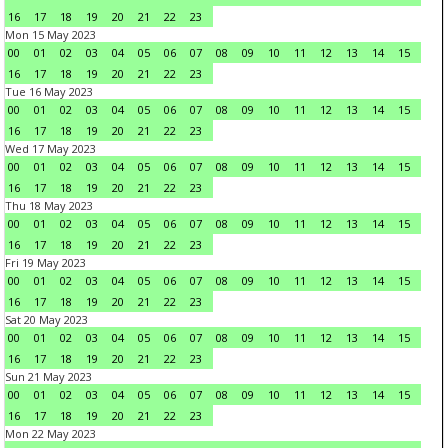
16
17
18
19
20
21
22
23
Mon 15 May 2023
00
01
02
03
04
05
06
07
08
09
10
11
12
13
14
15
16
17
18
19
20
21
22
23
Tue 16 May 2023
00
01
02
03
04
05
06
07
08
09
10
11
12
13
14
15
16
17
18
19
20
21
22
23
Wed 17 May 2023
00
01
02
03
04
05
06
07
08
09
10
11
12
13
14
15
16
17
18
19
20
21
22
23
Thu 18 May 2023
00
01
02
03
04
05
06
07
08
09
10
11
12
13
14
15
16
17
18
19
20
21
22
23
Fri 19 May 2023
00
01
02
03
04
05
06
07
08
09
10
11
12
13
14
15
16
17
18
19
20
21
22
23
Sat 20 May 2023
00
01
02
03
04
05
06
07
08
09
10
11
12
13
14
15
16
17
18
19
20
21
22
23
Sun 21 May 2023
00
01
02
03
04
05
06
07
08
09
10
11
12
13
14
15
16
17
18
19
20
21
22
23
Mon 22 May 2023