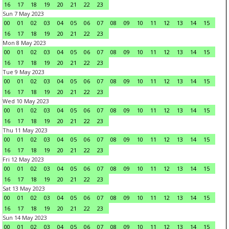
16
17
18
19
20
21
22
23
Sun 7 May 2023
00
01
02
03
04
05
06
07
08
09
10
11
12
13
14
15
16
17
18
19
20
21
22
23
Mon 8 May 2023
00
01
02
03
04
05
06
07
08
09
10
11
12
13
14
15
16
17
18
19
20
21
22
23
Tue 9 May 2023
00
01
02
03
04
05
06
07
08
09
10
11
12
13
14
15
16
17
18
19
20
21
22
23
Wed 10 May 2023
00
01
02
03
04
05
06
07
08
09
10
11
12
13
14
15
16
17
18
19
20
21
22
23
Thu 11 May 2023
00
01
02
03
04
05
06
07
08
09
10
11
12
13
14
15
16
17
18
19
20
21
22
23
Fri 12 May 2023
00
01
02
03
04
05
06
07
08
09
10
11
12
13
14
15
16
17
18
19
20
21
22
23
Sat 13 May 2023
00
01
02
03
04
05
06
07
08
09
10
11
12
13
14
15
16
17
18
19
20
21
22
23
Sun 14 May 2023
00
01
02
03
04
05
06
07
08
09
10
11
12
13
14
15