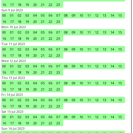
16
17
18
19
20
21
22
23
Sun 9 Jul 2023
00
01
02
03
04
05
06
07
08
09
10
11
12
13
14
15
16
17
18
19
20
21
22
23
Mon 10 Jul 2023
00
01
02
03
04
05
06
07
08
09
10
11
12
13
14
15
16
17
18
19
20
21
22
23
Tue 11 Jul 2023
00
01
02
03
04
05
06
07
08
09
10
11
12
13
14
15
16
17
18
19
20
21
22
23
Wed 12 Jul 2023
00
01
02
03
04
05
06
07
08
09
10
11
12
13
14
15
16
17
18
19
20
21
22
23
Thu 13 Jul 2023
00
01
02
03
04
05
06
07
08
09
10
11
12
13
14
15
16
17
18
19
20
21
22
23
Fri 14 Jul 2023
00
01
02
03
04
05
06
07
08
09
10
11
12
13
14
15
16
17
18
19
20
21
22
23
Sat 15 Jul 2023
00
01
02
03
04
05
06
07
08
09
10
11
12
13
14
15
16
17
18
19
20
21
22
23
Sun 16 Jul 2023