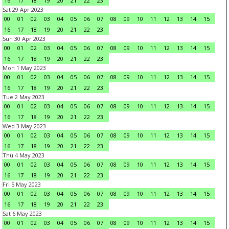
16
17
18
19
20
21
22
23
Sat 29 Apr 2023
00
01
02
03
04
05
06
07
08
09
10
11
12
13
14
15
16
17
18
19
20
21
22
23
Sun 30 Apr 2023
00
01
02
03
04
05
06
07
08
09
10
11
12
13
14
15
16
17
18
19
20
21
22
23
Mon 1 May 2023
00
01
02
03
04
05
06
07
08
09
10
11
12
13
14
15
16
17
18
19
20
21
22
23
Tue 2 May 2023
00
01
02
03
04
05
06
07
08
09
10
11
12
13
14
15
16
17
18
19
20
21
22
23
Wed 3 May 2023
00
01
02
03
04
05
06
07
08
09
10
11
12
13
14
15
16
17
18
19
20
21
22
23
Thu 4 May 2023
00
01
02
03
04
05
06
07
08
09
10
11
12
13
14
15
16
17
18
19
20
21
22
23
Fri 5 May 2023
00
01
02
03
04
05
06
07
08
09
10
11
12
13
14
15
16
17
18
19
20
21
22
23
Sat 6 May 2023
00
01
02
03
04
05
06
07
08
09
10
11
12
13
14
15