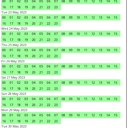
00
01
02
03
04
05
06
07
08
09
10
11
12
13
14
15
16
17
18
19
20
21
22
23
Tue 23 May 2023
00
01
02
03
04
05
06
07
08
09
10
11
12
13
14
15
16
17
18
19
20
21
22
23
Wed 24 May 2023
00
01
02
03
04
05
06
07
08
09
10
11
12
13
14
15
16
17
18
19
20
21
22
23
Thu 25 May 2023
00
01
02
03
04
05
06
07
08
09
10
11
12
13
14
15
16
17
18
19
20
21
22
23
Fri 26 May 2023
00
01
02
03
04
05
06
07
08
09
10
11
12
13
14
15
16
17
18
19
20
21
22
23
Sat 27 May 2023
00
01
02
03
04
05
06
07
08
09
10
11
12
13
14
15
16
17
18
19
20
21
22
23
Sun 28 May 2023
00
01
02
03
04
05
06
07
08
09
10
11
12
13
14
15
16
17
18
19
20
21
22
23
Mon 29 May 2023
00
01
02
03
04
05
06
07
08
09
10
11
12
13
14
15
16
17
18
19
20
21
22
23
Tue 30 May 2023