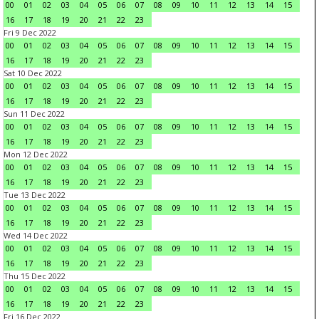
00
01
02
03
04
05
06
07
08
09
10
11
12
13
14
15
16
17
18
19
20
21
22
23
Fri 9 Dec 2022
00
01
02
03
04
05
06
07
08
09
10
11
12
13
14
15
16
17
18
19
20
21
22
23
Sat 10 Dec 2022
00
01
02
03
04
05
06
07
08
09
10
11
12
13
14
15
16
17
18
19
20
21
22
23
Sun 11 Dec 2022
00
01
02
03
04
05
06
07
08
09
10
11
12
13
14
15
16
17
18
19
20
21
22
23
Mon 12 Dec 2022
00
01
02
03
04
05
06
07
08
09
10
11
12
13
14
15
16
17
18
19
20
21
22
23
Tue 13 Dec 2022
00
01
02
03
04
05
06
07
08
09
10
11
12
13
14
15
16
17
18
19
20
21
22
23
Wed 14 Dec 2022
00
01
02
03
04
05
06
07
08
09
10
11
12
13
14
15
16
17
18
19
20
21
22
23
Thu 15 Dec 2022
00
01
02
03
04
05
06
07
08
09
10
11
12
13
14
15
16
17
18
19
20
21
22
23
Fri 16 Dec 2022