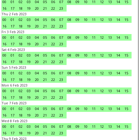
00
01
02
03
04
05
06
07
08
09
10
11
12
13
14
15
16
17
18
19
20
21
22
23
Thu 2 Feb 2023
00
01
02
03
04
05
06
07
08
09
10
11
12
13
14
15
16
17
18
19
20
21
22
23
Fri 3 Feb 2023
00
01
02
03
04
05
06
07
08
09
10
11
12
13
14
15
16
17
18
19
20
21
22
23
Sat 4 Feb 2023
00
01
02
03
04
05
06
07
08
09
10
11
12
13
14
15
16
17
18
19
20
21
22
23
Sun 5 Feb 2023
00
01
02
03
04
05
06
07
08
09
10
11
12
13
14
15
16
17
18
19
20
21
22
23
Mon 6 Feb 2023
00
01
02
03
04
05
06
07
08
09
10
11
12
13
14
15
16
17
18
19
20
21
22
23
Tue 7 Feb 2023
00
01
02
03
04
05
06
07
08
09
10
11
12
13
14
15
16
17
18
19
20
21
22
23
Wed 8 Feb 2023
00
01
02
03
04
05
06
07
08
09
10
11
12
13
14
15
16
17
18
19
20
21
22
23
Thu 9 Feb 2023