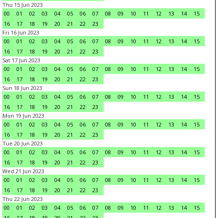
Thu 15 Jun 2023
00
01
02
03
04
05
06
07
08
09
10
11
12
13
14
15
16
17
18
19
20
21
22
23
Fri 16 Jun 2023
00
01
02
03
04
05
06
07
08
09
10
11
12
13
14
15
16
17
18
19
20
21
22
23
Sat 17 Jun 2023
00
01
02
03
04
05
06
07
08
09
10
11
12
13
14
15
16
17
18
19
20
21
22
23
Sun 18 Jun 2023
00
01
02
03
04
05
06
07
08
09
10
11
12
13
14
15
16
17
18
19
20
21
22
23
Mon 19 Jun 2023
00
01
02
03
04
05
06
07
08
09
10
11
12
13
14
15
16
17
18
19
20
21
22
23
Tue 20 Jun 2023
00
01
02
03
04
05
06
07
08
09
10
11
12
13
14
15
16
17
18
19
20
21
22
23
Wed 21 Jun 2023
00
01
02
03
04
05
06
07
08
09
10
11
12
13
14
15
16
17
18
19
20
21
22
23
Thu 22 Jun 2023
00
01
02
03
04
05
06
07
08
09
10
11
12
13
14
15
16
17
18
19
20
21
22
23