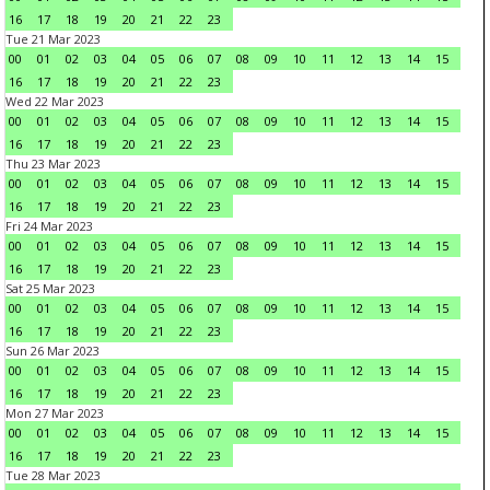
16
17
18
19
20
21
22
23
Tue 21 Mar 2023
00
01
02
03
04
05
06
07
08
09
10
11
12
13
14
15
16
17
18
19
20
21
22
23
Wed 22 Mar 2023
00
01
02
03
04
05
06
07
08
09
10
11
12
13
14
15
16
17
18
19
20
21
22
23
Thu 23 Mar 2023
00
01
02
03
04
05
06
07
08
09
10
11
12
13
14
15
16
17
18
19
20
21
22
23
Fri 24 Mar 2023
00
01
02
03
04
05
06
07
08
09
10
11
12
13
14
15
16
17
18
19
20
21
22
23
Sat 25 Mar 2023
00
01
02
03
04
05
06
07
08
09
10
11
12
13
14
15
16
17
18
19
20
21
22
23
Sun 26 Mar 2023
00
01
02
03
04
05
06
07
08
09
10
11
12
13
14
15
16
17
18
19
20
21
22
23
Mon 27 Mar 2023
00
01
02
03
04
05
06
07
08
09
10
11
12
13
14
15
16
17
18
19
20
21
22
23
Tue 28 Mar 2023