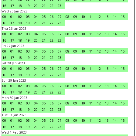
16
17
18
19
20
21
22
23
Wed 25 Jan 2023
00
01
02
03
04
05
06
07
08
09
10
11
12
13
14
15
16
17
18
19
20
21
22
23
Thu 26 Jan 2023
00
01
02
03
04
05
06
07
08
09
10
11
12
13
14
15
16
17
18
19
20
21
22
23
Fri 27 Jan 2023
00
01
02
03
04
05
06
07
08
09
10
11
12
13
14
15
16
17
18
19
20
21
22
23
Sat 28 Jan 2023
00
01
02
03
04
05
06
07
08
09
10
11
12
13
14
15
16
17
18
19
20
21
22
23
Sun 29 Jan 2023
00
01
02
03
04
05
06
07
08
09
10
11
12
13
14
15
16
17
18
19
20
21
22
23
Mon 30 Jan 2023
00
01
02
03
04
05
06
07
08
09
10
11
12
13
14
15
16
17
18
19
20
21
22
23
Tue 31 Jan 2023
00
01
02
03
04
05
06
07
08
09
10
11
12
13
14
15
16
17
18
19
20
21
22
23
Wed 1 Feb 2023