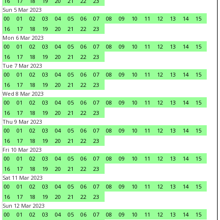
16
17
18
19
20
21
22
23
Sun 5 Mar 2023
00
01
02
03
04
05
06
07
08
09
10
11
12
13
14
15
16
17
18
19
20
21
22
23
Mon 6 Mar 2023
00
01
02
03
04
05
06
07
08
09
10
11
12
13
14
15
16
17
18
19
20
21
22
23
Tue 7 Mar 2023
00
01
02
03
04
05
06
07
08
09
10
11
12
13
14
15
16
17
18
19
20
21
22
23
Wed 8 Mar 2023
00
01
02
03
04
05
06
07
08
09
10
11
12
13
14
15
16
17
18
19
20
21
22
23
Thu 9 Mar 2023
00
01
02
03
04
05
06
07
08
09
10
11
12
13
14
15
16
17
18
19
20
21
22
23
Fri 10 Mar 2023
00
01
02
03
04
05
06
07
08
09
10
11
12
13
14
15
16
17
18
19
20
21
22
23
Sat 11 Mar 2023
00
01
02
03
04
05
06
07
08
09
10
11
12
13
14
15
16
17
18
19
20
21
22
23
Sun 12 Mar 2023
00
01
02
03
04
05
06
07
08
09
10
11
12
13
14
15