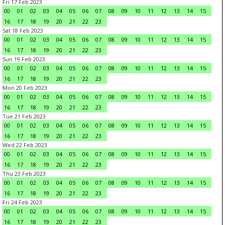
Fri 17 Feb 2023
00
01
02
03
04
05
06
07
08
09
10
11
12
13
14
15
16
17
18
19
20
21
22
23
Sat 18 Feb 2023
00
01
02
03
04
05
06
07
08
09
10
11
12
13
14
15
16
17
18
19
20
21
22
23
Sun 19 Feb 2023
00
01
02
03
04
05
06
07
08
09
10
11
12
13
14
15
16
17
18
19
20
21
22
23
Mon 20 Feb 2023
00
01
02
03
04
05
06
07
08
09
10
11
12
13
14
15
16
17
18
19
20
21
22
23
Tue 21 Feb 2023
00
01
02
03
04
05
06
07
08
09
10
11
12
13
14
15
16
17
18
19
20
21
22
23
Wed 22 Feb 2023
00
01
02
03
04
05
06
07
08
09
10
11
12
13
14
15
16
17
18
19
20
21
22
23
Thu 23 Feb 2023
00
01
02
03
04
05
06
07
08
09
10
11
12
13
14
15
16
17
18
19
20
21
22
23
Fri 24 Feb 2023
00
01
02
03
04
05
06
07
08
09
10
11
12
13
14
15
16
17
18
19
20
21
22
23