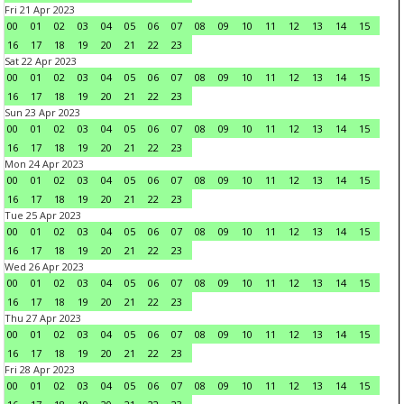
Fri 21 Apr 2023
00
01
02
03
04
05
06
07
08
09
10
11
12
13
14
15
16
17
18
19
20
21
22
23
Sat 22 Apr 2023
00
01
02
03
04
05
06
07
08
09
10
11
12
13
14
15
16
17
18
19
20
21
22
23
Sun 23 Apr 2023
00
01
02
03
04
05
06
07
08
09
10
11
12
13
14
15
16
17
18
19
20
21
22
23
Mon 24 Apr 2023
00
01
02
03
04
05
06
07
08
09
10
11
12
13
14
15
16
17
18
19
20
21
22
23
Tue 25 Apr 2023
00
01
02
03
04
05
06
07
08
09
10
11
12
13
14
15
16
17
18
19
20
21
22
23
Wed 26 Apr 2023
00
01
02
03
04
05
06
07
08
09
10
11
12
13
14
15
16
17
18
19
20
21
22
23
Thu 27 Apr 2023
00
01
02
03
04
05
06
07
08
09
10
11
12
13
14
15
16
17
18
19
20
21
22
23
Fri 28 Apr 2023
00
01
02
03
04
05
06
07
08
09
10
11
12
13
14
15