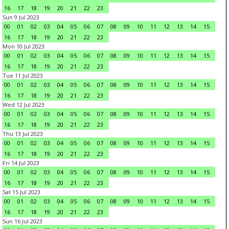
16
17
18
19
20
21
22
23
Sun 9 Jul 2023
00
01
02
03
04
05
06
07
08
09
10
11
12
13
14
15
16
17
18
19
20
21
22
23
Mon 10 Jul 2023
00
01
02
03
04
05
06
07
08
09
10
11
12
13
14
15
16
17
18
19
20
21
22
23
Tue 11 Jul 2023
00
01
02
03
04
05
06
07
08
09
10
11
12
13
14
15
16
17
18
19
20
21
22
23
Wed 12 Jul 2023
00
01
02
03
04
05
06
07
08
09
10
11
12
13
14
15
16
17
18
19
20
21
22
23
Thu 13 Jul 2023
00
01
02
03
04
05
06
07
08
09
10
11
12
13
14
15
16
17
18
19
20
21
22
23
Fri 14 Jul 2023
00
01
02
03
04
05
06
07
08
09
10
11
12
13
14
15
16
17
18
19
20
21
22
23
Sat 15 Jul 2023
00
01
02
03
04
05
06
07
08
09
10
11
12
13
14
15
16
17
18
19
20
21
22
23
Sun 16 Jul 2023