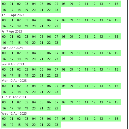
00
01
02
03
04
05
06
07
08
09
10
11
12
13
14
15
16
17
18
19
20
21
22
23
Thu 6 Apr 2023
00
01
02
03
04
05
06
07
08
09
10
11
12
13
14
15
16
17
18
19
20
21
22
23
Fri 7 Apr 2023
00
01
02
03
04
05
06
07
08
09
10
11
12
13
14
15
16
17
18
19
20
21
22
23
Sat 8 Apr 2023
00
01
02
03
04
05
06
07
08
09
10
11
12
13
14
15
16
17
18
19
20
21
22
23
Sun 9 Apr 2023
00
01
02
03
04
05
06
07
08
09
10
11
12
13
14
15
16
17
18
19
20
21
22
23
Mon 10 Apr 2023
00
01
02
03
04
05
06
07
08
09
10
11
12
13
14
15
16
17
18
19
20
21
22
23
Tue 11 Apr 2023
00
01
02
03
04
05
06
07
08
09
10
11
12
13
14
15
16
17
18
19
20
21
22
23
Wed 12 Apr 2023
00
01
02
03
04
05
06
07
08
09
10
11
12
13
14
15
16
17
18
19
20
21
22
23