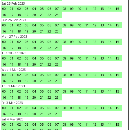
Sat 25 Feb 2023
00
01
02
03
04
05
06
07
08
09
10
11
12
13
14
15
16
17
18
19
20
21
22
23
Sun 26 Feb 2023
00
01
02
03
04
05
06
07
08
09
10
11
12
13
14
15
16
17
18
19
20
21
22
23
Mon 27 Feb 2023
00
01
02
03
04
05
06
07
08
09
10
11
12
13
14
15
16
17
18
19
20
21
22
23
Tue 28 Feb 2023
00
01
02
03
04
05
06
07
08
09
10
11
12
13
14
15
16
17
18
19
20
21
22
23
Wed 1 Mar 2023
00
01
02
03
04
05
06
07
08
09
10
11
12
13
14
15
16
17
18
19
20
21
22
23
Thu 2 Mar 2023
00
01
02
03
04
05
06
07
08
09
10
11
12
13
14
15
16
17
18
19
20
21
22
23
Fri 3 Mar 2023
00
01
02
03
04
05
06
07
08
09
10
11
12
13
14
15
16
17
18
19
20
21
22
23
Sat 4 Mar 2023
00
01
02
03
04
05
06
07
08
09
10
11
12
13
14
15