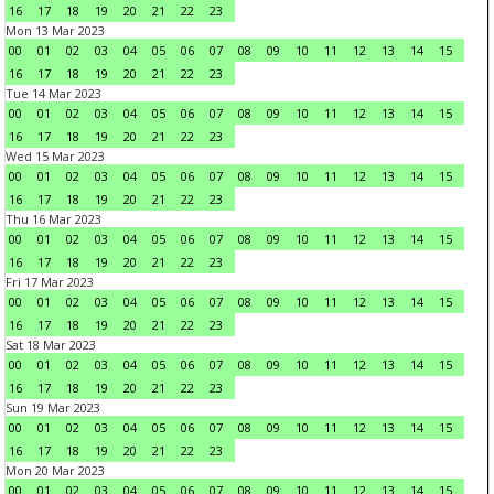
16
17
18
19
20
21
22
23
Mon 13 Mar 2023
00
01
02
03
04
05
06
07
08
09
10
11
12
13
14
15
16
17
18
19
20
21
22
23
Tue 14 Mar 2023
00
01
02
03
04
05
06
07
08
09
10
11
12
13
14
15
16
17
18
19
20
21
22
23
Wed 15 Mar 2023
00
01
02
03
04
05
06
07
08
09
10
11
12
13
14
15
16
17
18
19
20
21
22
23
Thu 16 Mar 2023
00
01
02
03
04
05
06
07
08
09
10
11
12
13
14
15
16
17
18
19
20
21
22
23
Fri 17 Mar 2023
00
01
02
03
04
05
06
07
08
09
10
11
12
13
14
15
16
17
18
19
20
21
22
23
Sat 18 Mar 2023
00
01
02
03
04
05
06
07
08
09
10
11
12
13
14
15
16
17
18
19
20
21
22
23
Sun 19 Mar 2023
00
01
02
03
04
05
06
07
08
09
10
11
12
13
14
15
16
17
18
19
20
21
22
23
Mon 20 Mar 2023
00
01
02
03
04
05
06
07
08
09
10
11
12
13
14
15