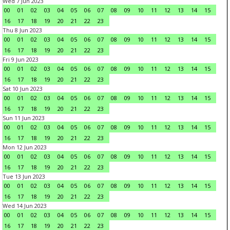
Wed 7 Jun 2023
00
01
02
03
04
05
06
07
08
09
10
11
12
13
14
15
16
17
18
19
20
21
22
23
Thu 8 Jun 2023
00
01
02
03
04
05
06
07
08
09
10
11
12
13
14
15
16
17
18
19
20
21
22
23
Fri 9 Jun 2023
00
01
02
03
04
05
06
07
08
09
10
11
12
13
14
15
16
17
18
19
20
21
22
23
Sat 10 Jun 2023
00
01
02
03
04
05
06
07
08
09
10
11
12
13
14
15
16
17
18
19
20
21
22
23
Sun 11 Jun 2023
00
01
02
03
04
05
06
07
08
09
10
11
12
13
14
15
16
17
18
19
20
21
22
23
Mon 12 Jun 2023
00
01
02
03
04
05
06
07
08
09
10
11
12
13
14
15
16
17
18
19
20
21
22
23
Tue 13 Jun 2023
00
01
02
03
04
05
06
07
08
09
10
11
12
13
14
15
16
17
18
19
20
21
22
23
Wed 14 Jun 2023
00
01
02
03
04
05
06
07
08
09
10
11
12
13
14
15
16
17
18
19
20
21
22
23