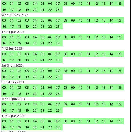
00
01
02
03
04
05
06
07
08
09
10
11
12
13
14
15
16
17
18
19
20
21
22
23
Wed 31 May 2023
00
01
02
03
04
05
06
07
08
09
10
11
12
13
14
15
16
17
18
19
20
21
22
23
Thu 1 Jun 2023
00
01
02
03
04
05
06
07
08
09
10
11
12
13
14
15
16
17
18
19
20
21
22
23
Fri 2 Jun 2023
00
01
02
03
04
05
06
07
08
09
10
11
12
13
14
15
16
17
18
19
20
21
22
23
Sat 3 Jun 2023
00
01
02
03
04
05
06
07
08
09
10
11
12
13
14
15
16
17
18
19
20
21
22
23
Sun 4 Jun 2023
00
01
02
03
04
05
06
07
08
09
10
11
12
13
14
15
16
17
18
19
20
21
22
23
Mon 5 Jun 2023
00
01
02
03
04
05
06
07
08
09
10
11
12
13
14
15
16
17
18
19
20
21
22
23
Tue 6 Jun 2023
00
01
02
03
04
05
06
07
08
09
10
11
12
13
14
15
16
17
18
19
20
21
22
23