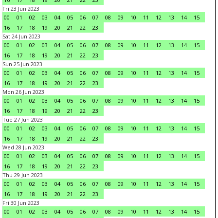
Fri 23 Jun 2023
00
01
02
03
04
05
06
07
08
09
10
11
12
13
14
15
16
17
18
19
20
21
22
23
Sat 24 Jun 2023
00
01
02
03
04
05
06
07
08
09
10
11
12
13
14
15
16
17
18
19
20
21
22
23
Sun 25 Jun 2023
00
01
02
03
04
05
06
07
08
09
10
11
12
13
14
15
16
17
18
19
20
21
22
23
Mon 26 Jun 2023
00
01
02
03
04
05
06
07
08
09
10
11
12
13
14
15
16
17
18
19
20
21
22
23
Tue 27 Jun 2023
00
01
02
03
04
05
06
07
08
09
10
11
12
13
14
15
16
17
18
19
20
21
22
23
Wed 28 Jun 2023
00
01
02
03
04
05
06
07
08
09
10
11
12
13
14
15
16
17
18
19
20
21
22
23
Thu 29 Jun 2023
00
01
02
03
04
05
06
07
08
09
10
11
12
13
14
15
16
17
18
19
20
21
22
23
Fri 30 Jun 2023
00
01
02
03
04
05
06
07
08
09
10
11
12
13
14
15