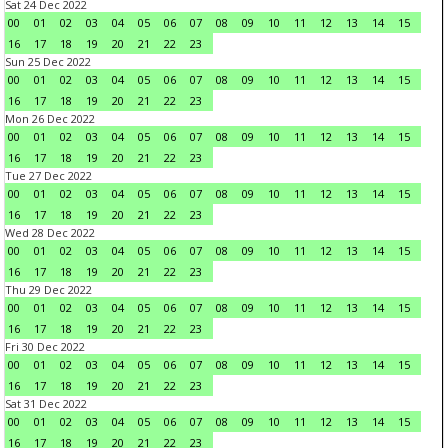
Sat 24 Dec 2022
00
01
02
03
04
05
06
07
08
09
10
11
12
13
14
15
16
17
18
19
20
21
22
23
Sun 25 Dec 2022
00
01
02
03
04
05
06
07
08
09
10
11
12
13
14
15
16
17
18
19
20
21
22
23
Mon 26 Dec 2022
00
01
02
03
04
05
06
07
08
09
10
11
12
13
14
15
16
17
18
19
20
21
22
23
Tue 27 Dec 2022
00
01
02
03
04
05
06
07
08
09
10
11
12
13
14
15
16
17
18
19
20
21
22
23
Wed 28 Dec 2022
00
01
02
03
04
05
06
07
08
09
10
11
12
13
14
15
16
17
18
19
20
21
22
23
Thu 29 Dec 2022
00
01
02
03
04
05
06
07
08
09
10
11
12
13
14
15
16
17
18
19
20
21
22
23
Fri 30 Dec 2022
00
01
02
03
04
05
06
07
08
09
10
11
12
13
14
15
16
17
18
19
20
21
22
23
Sat 31 Dec 2022
00
01
02
03
04
05
06
07
08
09
10
11
12
13
14
15
16
17
18
19
20
21
22
23