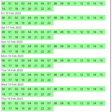
00
01
02
03
04
05
06
07
08
09
10
11
12
13
14
15
16
17
18
19
20
21
22
23
Fri 10 Feb 2023
00
01
02
03
04
05
06
07
08
09
10
11
12
13
14
15
16
17
18
19
20
21
22
23
Sat 11 Feb 2023
00
01
02
03
04
05
06
07
08
09
10
11
12
13
14
15
16
17
18
19
20
21
22
23
Sun 12 Feb 2023
00
01
02
03
04
05
06
07
08
09
10
11
12
13
14
15
16
17
18
19
20
21
22
23
Mon 13 Feb 2023
00
01
02
03
04
05
06
07
08
09
10
11
12
13
14
15
16
17
18
19
20
21
22
23
Tue 14 Feb 2023
00
01
02
03
04
05
06
07
08
09
10
11
12
13
14
15
16
17
18
19
20
21
22
23
Wed 15 Feb 2023
00
01
02
03
04
05
06
07
08
09
10
11
12
13
14
15
16
17
18
19
20
21
22
23
Thu 16 Feb 2023
00
01
02
03
04
05
06
07
08
09
10
11
12
13
14
15
16
17
18
19
20
21
22
23