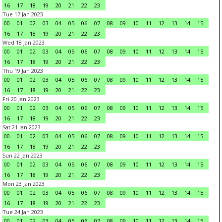
16
17
18
19
20
21
22
23
Tue 17 Jan 2023
00
01
02
03
04
05
06
07
08
09
10
11
12
13
14
15
16
17
18
19
20
21
22
23
Wed 18 Jan 2023
00
01
02
03
04
05
06
07
08
09
10
11
12
13
14
15
16
17
18
19
20
21
22
23
Thu 19 Jan 2023
00
01
02
03
04
05
06
07
08
09
10
11
12
13
14
15
16
17
18
19
20
21
22
23
Fri 20 Jan 2023
00
01
02
03
04
05
06
07
08
09
10
11
12
13
14
15
16
17
18
19
20
21
22
23
Sat 21 Jan 2023
00
01
02
03
04
05
06
07
08
09
10
11
12
13
14
15
16
17
18
19
20
21
22
23
Sun 22 Jan 2023
00
01
02
03
04
05
06
07
08
09
10
11
12
13
14
15
16
17
18
19
20
21
22
23
Mon 23 Jan 2023
00
01
02
03
04
05
06
07
08
09
10
11
12
13
14
15
16
17
18
19
20
21
22
23
Tue 24 Jan 2023
00
01
02
03
04
05
06
07
08
09
10
11
12
13
14
15