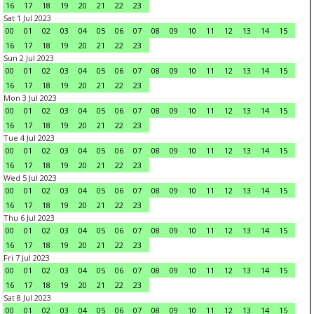
16
17
18
19
20
21
22
23
Sat 1 Jul 2023
00
01
02
03
04
05
06
07
08
09
10
11
12
13
14
15
16
17
18
19
20
21
22
23
Sun 2 Jul 2023
00
01
02
03
04
05
06
07
08
09
10
11
12
13
14
15
16
17
18
19
20
21
22
23
Mon 3 Jul 2023
00
01
02
03
04
05
06
07
08
09
10
11
12
13
14
15
16
17
18
19
20
21
22
23
Tue 4 Jul 2023
00
01
02
03
04
05
06
07
08
09
10
11
12
13
14
15
16
17
18
19
20
21
22
23
Wed 5 Jul 2023
00
01
02
03
04
05
06
07
08
09
10
11
12
13
14
15
16
17
18
19
20
21
22
23
Thu 6 Jul 2023
00
01
02
03
04
05
06
07
08
09
10
11
12
13
14
15
16
17
18
19
20
21
22
23
Fri 7 Jul 2023
00
01
02
03
04
05
06
07
08
09
10
11
12
13
14
15
16
17
18
19
20
21
22
23
Sat 8 Jul 2023
00
01
02
03
04
05
06
07
08
09
10
11
12
13
14
15