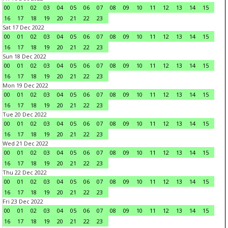
00
01
02
03
04
05
06
07
08
09
10
11
12
13
14
15
16
17
18
19
20
21
22
23
Sat 17 Dec 2022
00
01
02
03
04
05
06
07
08
09
10
11
12
13
14
15
16
17
18
19
20
21
22
23
Sun 18 Dec 2022
00
01
02
03
04
05
06
07
08
09
10
11
12
13
14
15
16
17
18
19
20
21
22
23
Mon 19 Dec 2022
00
01
02
03
04
05
06
07
08
09
10
11
12
13
14
15
16
17
18
19
20
21
22
23
Tue 20 Dec 2022
00
01
02
03
04
05
06
07
08
09
10
11
12
13
14
15
16
17
18
19
20
21
22
23
Wed 21 Dec 2022
00
01
02
03
04
05
06
07
08
09
10
11
12
13
14
15
16
17
18
19
20
21
22
23
Thu 22 Dec 2022
00
01
02
03
04
05
06
07
08
09
10
11
12
13
14
15
16
17
18
19
20
21
22
23
Fri 23 Dec 2022
00
01
02
03
04
05
06
07
08
09
10
11
12
13
14
15
16
17
18
19
20
21
22
23