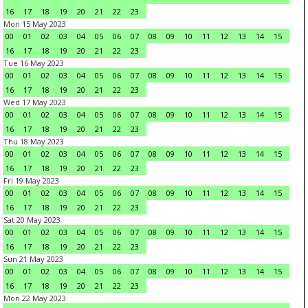
16
17
18
19
20
21
22
23
Mon 15 May 2023
00
01
02
03
04
05
06
07
08
09
10
11
12
13
14
15
16
17
18
19
20
21
22
23
Tue 16 May 2023
00
01
02
03
04
05
06
07
08
09
10
11
12
13
14
15
16
17
18
19
20
21
22
23
Wed 17 May 2023
00
01
02
03
04
05
06
07
08
09
10
11
12
13
14
15
16
17
18
19
20
21
22
23
Thu 18 May 2023
00
01
02
03
04
05
06
07
08
09
10
11
12
13
14
15
16
17
18
19
20
21
22
23
Fri 19 May 2023
00
01
02
03
04
05
06
07
08
09
10
11
12
13
14
15
16
17
18
19
20
21
22
23
Sat 20 May 2023
00
01
02
03
04
05
06
07
08
09
10
11
12
13
14
15
16
17
18
19
20
21
22
23
Sun 21 May 2023
00
01
02
03
04
05
06
07
08
09
10
11
12
13
14
15
16
17
18
19
20
21
22
23
Mon 22 May 2023