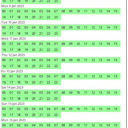
16
17
18
19
20
21
22
23
Mon 9 Jan 2023
00
01
02
03
04
05
06
07
08
09
10
11
12
13
14
15
16
17
18
19
20
21
22
23
Tue 10 Jan 2023
00
01
02
03
04
05
06
07
08
09
10
11
12
13
14
15
16
17
18
19
20
21
22
23
Wed 11 Jan 2023
00
01
02
03
04
05
06
07
08
09
10
11
12
13
14
15
16
17
18
19
20
21
22
23
Thu 12 Jan 2023
00
01
02
03
04
05
06
07
08
09
10
11
12
13
14
15
16
17
18
19
20
21
22
23
Fri 13 Jan 2023
00
01
02
03
04
05
06
07
08
09
10
11
12
13
14
15
16
17
18
19
20
21
22
23
Sat 14 Jan 2023
00
01
02
03
04
05
06
07
08
09
10
11
12
13
14
15
16
17
18
19
20
21
22
23
Sun 15 Jan 2023
00
01
02
03
04
05
06
07
08
09
10
11
12
13
14
15
16
17
18
19
20
21
22
23
Mon 16 Jan 2023
00
01
02
03
04
05
06
07
08
09
10
11
12
13
14
15