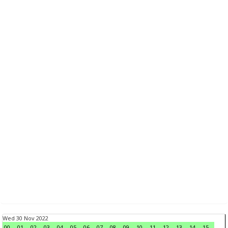
Wed 30 Nov 2022
00
01
02
03
04
05
06
07
08
09
10
11
12
13
14
15