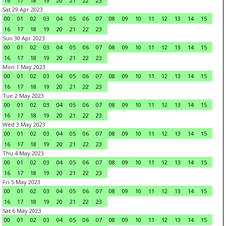
16
17
18
19
20
21
22
23
Sat 29 Apr 2023
00
01
02
03
04
05
06
07
08
09
10
11
12
13
14
15
16
17
18
19
20
21
22
23
Sun 30 Apr 2023
00
01
02
03
04
05
06
07
08
09
10
11
12
13
14
15
16
17
18
19
20
21
22
23
Mon 1 May 2023
00
01
02
03
04
05
06
07
08
09
10
11
12
13
14
15
16
17
18
19
20
21
22
23
Tue 2 May 2023
00
01
02
03
04
05
06
07
08
09
10
11
12
13
14
15
16
17
18
19
20
21
22
23
Wed 3 May 2023
00
01
02
03
04
05
06
07
08
09
10
11
12
13
14
15
16
17
18
19
20
21
22
23
Thu 4 May 2023
00
01
02
03
04
05
06
07
08
09
10
11
12
13
14
15
16
17
18
19
20
21
22
23
Fri 5 May 2023
00
01
02
03
04
05
06
07
08
09
10
11
12
13
14
15
16
17
18
19
20
21
22
23
Sat 6 May 2023
00
01
02
03
04
05
06
07
08
09
10
11
12
13
14
15