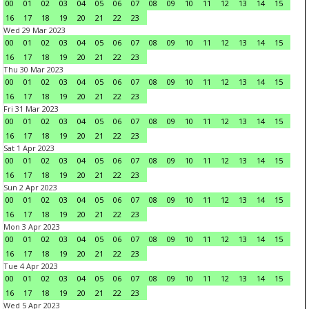
00
01
02
03
04
05
06
07
08
09
10
11
12
13
14
15
16
17
18
19
20
21
22
23
Wed 29 Mar 2023
00
01
02
03
04
05
06
07
08
09
10
11
12
13
14
15
16
17
18
19
20
21
22
23
Thu 30 Mar 2023
00
01
02
03
04
05
06
07
08
09
10
11
12
13
14
15
16
17
18
19
20
21
22
23
Fri 31 Mar 2023
00
01
02
03
04
05
06
07
08
09
10
11
12
13
14
15
16
17
18
19
20
21
22
23
Sat 1 Apr 2023
00
01
02
03
04
05
06
07
08
09
10
11
12
13
14
15
16
17
18
19
20
21
22
23
Sun 2 Apr 2023
00
01
02
03
04
05
06
07
08
09
10
11
12
13
14
15
16
17
18
19
20
21
22
23
Mon 3 Apr 2023
00
01
02
03
04
05
06
07
08
09
10
11
12
13
14
15
16
17
18
19
20
21
22
23
Tue 4 Apr 2023
00
01
02
03
04
05
06
07
08
09
10
11
12
13
14
15
16
17
18
19
20
21
22
23
Wed 5 Apr 2023