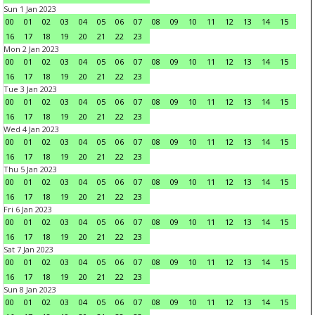
Sun 1 Jan 2023
00
01
02
03
04
05
06
07
08
09
10
11
12
13
14
15
16
17
18
19
20
21
22
23
Mon 2 Jan 2023
00
01
02
03
04
05
06
07
08
09
10
11
12
13
14
15
16
17
18
19
20
21
22
23
Tue 3 Jan 2023
00
01
02
03
04
05
06
07
08
09
10
11
12
13
14
15
16
17
18
19
20
21
22
23
Wed 4 Jan 2023
00
01
02
03
04
05
06
07
08
09
10
11
12
13
14
15
16
17
18
19
20
21
22
23
Thu 5 Jan 2023
00
01
02
03
04
05
06
07
08
09
10
11
12
13
14
15
16
17
18
19
20
21
22
23
Fri 6 Jan 2023
00
01
02
03
04
05
06
07
08
09
10
11
12
13
14
15
16
17
18
19
20
21
22
23
Sat 7 Jan 2023
00
01
02
03
04
05
06
07
08
09
10
11
12
13
14
15
16
17
18
19
20
21
22
23
Sun 8 Jan 2023
00
01
02
03
04
05
06
07
08
09
10
11
12
13
14
15