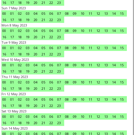
16
17
18
19
20
21
22
23
Sun 7 May 2023
00
01
02
03
04
05
06
07
08
09
10
11
12
13
14
15
16
17
18
19
20
21
22
23
Mon 8 May 2023
00
01
02
03
04
05
06
07
08
09
10
11
12
13
14
15
16
17
18
19
20
21
22
23
Tue 9 May 2023
00
01
02
03
04
05
06
07
08
09
10
11
12
13
14
15
16
17
18
19
20
21
22
23
Wed 10 May 2023
00
01
02
03
04
05
06
07
08
09
10
11
12
13
14
15
16
17
18
19
20
21
22
23
Thu 11 May 2023
00
01
02
03
04
05
06
07
08
09
10
11
12
13
14
15
16
17
18
19
20
21
22
23
Fri 12 May 2023
00
01
02
03
04
05
06
07
08
09
10
11
12
13
14
15
16
17
18
19
20
21
22
23
Sat 13 May 2023
00
01
02
03
04
05
06
07
08
09
10
11
12
13
14
15
16
17
18
19
20
21
22
23
Sun 14 May 2023
00
01
02
03
04
05
06
07
08
09
10
11
12
13
14
15