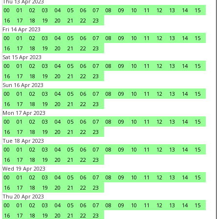
Thu 13 Apr 2023
00
01
02
03
04
05
06
07
08
09
10
11
12
13
14
15
16
17
18
19
20
21
22
23
Fri 14 Apr 2023
00
01
02
03
04
05
06
07
08
09
10
11
12
13
14
15
16
17
18
19
20
21
22
23
Sat 15 Apr 2023
00
01
02
03
04
05
06
07
08
09
10
11
12
13
14
15
16
17
18
19
20
21
22
23
Sun 16 Apr 2023
00
01
02
03
04
05
06
07
08
09
10
11
12
13
14
15
16
17
18
19
20
21
22
23
Mon 17 Apr 2023
00
01
02
03
04
05
06
07
08
09
10
11
12
13
14
15
16
17
18
19
20
21
22
23
Tue 18 Apr 2023
00
01
02
03
04
05
06
07
08
09
10
11
12
13
14
15
16
17
18
19
20
21
22
23
Wed 19 Apr 2023
00
01
02
03
04
05
06
07
08
09
10
11
12
13
14
15
16
17
18
19
20
21
22
23
Thu 20 Apr 2023
00
01
02
03
04
05
06
07
08
09
10
11
12
13
14
15
16
17
18
19
20
21
22
23