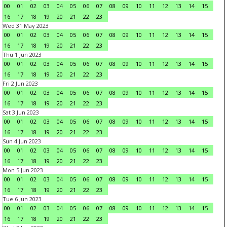
00
01
02
03
04
05
06
07
08
09
10
11
12
13
14
15
16
17
18
19
20
21
22
23
Wed 31 May 2023
00
01
02
03
04
05
06
07
08
09
10
11
12
13
14
15
16
17
18
19
20
21
22
23
Thu 1 Jun 2023
00
01
02
03
04
05
06
07
08
09
10
11
12
13
14
15
16
17
18
19
20
21
22
23
Fri 2 Jun 2023
00
01
02
03
04
05
06
07
08
09
10
11
12
13
14
15
16
17
18
19
20
21
22
23
Sat 3 Jun 2023
00
01
02
03
04
05
06
07
08
09
10
11
12
13
14
15
16
17
18
19
20
21
22
23
Sun 4 Jun 2023
00
01
02
03
04
05
06
07
08
09
10
11
12
13
14
15
16
17
18
19
20
21
22
23
Mon 5 Jun 2023
00
01
02
03
04
05
06
07
08
09
10
11
12
13
14
15
16
17
18
19
20
21
22
23
Tue 6 Jun 2023
00
01
02
03
04
05
06
07
08
09
10
11
12
13
14
15
16
17
18
19
20
21
22
23