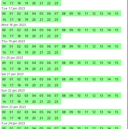
16
17
18
19
20
21
22
23
Tue 17 Jan 2023
00
01
02
03
04
05
06
07
08
09
10
11
12
13
14
15
16
17
18
19
20
21
22
23
Wed 18 Jan 2023
00
01
02
03
04
05
06
07
08
09
10
11
12
13
14
15
16
17
18
19
20
21
22
23
Thu 19 Jan 2023
00
01
02
03
04
05
06
07
08
09
10
11
12
13
14
15
16
17
18
19
20
21
22
23
Fri 20 Jan 2023
00
01
02
03
04
05
06
07
08
09
10
11
12
13
14
15
16
17
18
19
20
21
22
23
Sat 21 Jan 2023
00
01
02
03
04
05
06
07
08
09
10
11
12
13
14
15
16
17
18
19
20
21
22
23
Sun 22 Jan 2023
00
01
02
03
04
05
06
07
08
09
10
11
12
13
14
15
16
17
18
19
20
21
22
23
Mon 23 Jan 2023
00
01
02
03
04
05
06
07
08
09
10
11
12
13
14
15
16
17
18
19
20
21
22
23
Tue 24 Jan 2023
00
01
02
03
04
05
06
07
08
09
10
11
12
13
14
15