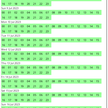
16
17
18
19
20
21
22
23
Sun 9 Jul 2023
00
01
02
03
04
05
06
07
08
09
10
11
12
13
14
15
16
17
18
19
20
21
22
23
Mon 10 Jul 2023
00
01
02
03
04
05
06
07
08
09
10
11
12
13
14
15
16
17
18
19
20
21
22
23
Tue 11 Jul 2023
00
01
02
03
04
05
06
07
08
09
10
11
12
13
14
15
16
17
18
19
20
21
22
23
Wed 12 Jul 2023
00
01
02
03
04
05
06
07
08
09
10
11
12
13
14
15
16
17
18
19
20
21
22
23
Thu 13 Jul 2023
00
01
02
03
04
05
06
07
08
09
10
11
12
13
14
15
16
17
18
19
20
21
22
23
Fri 14 Jul 2023
00
01
02
03
04
05
06
07
08
09
10
11
12
13
14
15
16
17
18
19
20
21
22
23
Sat 15 Jul 2023
00
01
02
03
04
05
06
07
08
09
10
11
12
13
14
15
16
17
18
19
20
21
22
23
Sun 16 Jul 2023