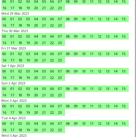
00
01
02
03
04
05
06
07
08
09
10
11
12
13
14
15
16
17
18
19
20
21
22
23
Wed 29 Mar 2023
00
01
02
03
04
05
06
07
08
09
10
11
12
13
14
15
16
17
18
19
20
21
22
23
Thu 30 Mar 2023
00
01
02
03
04
05
06
07
08
09
10
11
12
13
14
15
16
17
18
19
20
21
22
23
Fri 31 Mar 2023
00
01
02
03
04
05
06
07
08
09
10
11
12
13
14
15
16
17
18
19
20
21
22
23
Sat 1 Apr 2023
00
01
02
03
04
05
06
07
08
09
10
11
12
13
14
15
16
17
18
19
20
21
22
23
Sun 2 Apr 2023
00
01
02
03
04
05
06
07
08
09
10
11
12
13
14
15
16
17
18
19
20
21
22
23
Mon 3 Apr 2023
00
01
02
03
04
05
06
07
08
09
10
11
12
13
14
15
16
17
18
19
20
21
22
23
Tue 4 Apr 2023
00
01
02
03
04
05
06
07
08
09
10
11
12
13
14
15
16
17
18
19
20
21
22
23
Wed 5 Apr 2023