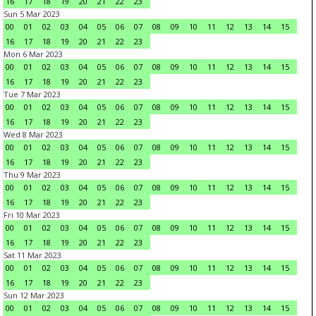
16
17
18
19
20
21
22
23
Sun 5 Mar 2023
00
01
02
03
04
05
06
07
08
09
10
11
12
13
14
15
16
17
18
19
20
21
22
23
Mon 6 Mar 2023
00
01
02
03
04
05
06
07
08
09
10
11
12
13
14
15
16
17
18
19
20
21
22
23
Tue 7 Mar 2023
00
01
02
03
04
05
06
07
08
09
10
11
12
13
14
15
16
17
18
19
20
21
22
23
Wed 8 Mar 2023
00
01
02
03
04
05
06
07
08
09
10
11
12
13
14
15
16
17
18
19
20
21
22
23
Thu 9 Mar 2023
00
01
02
03
04
05
06
07
08
09
10
11
12
13
14
15
16
17
18
19
20
21
22
23
Fri 10 Mar 2023
00
01
02
03
04
05
06
07
08
09
10
11
12
13
14
15
16
17
18
19
20
21
22
23
Sat 11 Mar 2023
00
01
02
03
04
05
06
07
08
09
10
11
12
13
14
15
16
17
18
19
20
21
22
23
Sun 12 Mar 2023
00
01
02
03
04
05
06
07
08
09
10
11
12
13
14
15