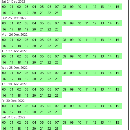
Sat 24 Dec 2022
00
01
02
03
04
05
06
07
08
09
10
11
12
13
14
15
16
17
18
19
20
21
22
23
Sun 25 Dec 2022
00
01
02
03
04
05
06
07
08
09
10
11
12
13
14
15
16
17
18
19
20
21
22
23
Mon 26 Dec 2022
00
01
02
03
04
05
06
07
08
09
10
11
12
13
14
15
16
17
18
19
20
21
22
23
Tue 27 Dec 2022
00
01
02
03
04
05
06
07
08
09
10
11
12
13
14
15
16
17
18
19
20
21
22
23
Wed 28 Dec 2022
00
01
02
03
04
05
06
07
08
09
10
11
12
13
14
15
16
17
18
19
20
21
22
23
Thu 29 Dec 2022
00
01
02
03
04
05
06
07
08
09
10
11
12
13
14
15
16
17
18
19
20
21
22
23
Fri 30 Dec 2022
00
01
02
03
04
05
06
07
08
09
10
11
12
13
14
15
16
17
18
19
20
21
22
23
Sat 31 Dec 2022
00
01
02
03
04
05
06
07
08
09
10
11
12
13
14
15
16
17
18
19
20
21
22
23