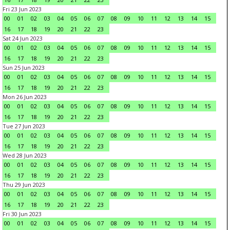
Fri 23 Jun 2023
00
01
02
03
04
05
06
07
08
09
10
11
12
13
14
15
16
17
18
19
20
21
22
23
Sat 24 Jun 2023
00
01
02
03
04
05
06
07
08
09
10
11
12
13
14
15
16
17
18
19
20
21
22
23
Sun 25 Jun 2023
00
01
02
03
04
05
06
07
08
09
10
11
12
13
14
15
16
17
18
19
20
21
22
23
Mon 26 Jun 2023
00
01
02
03
04
05
06
07
08
09
10
11
12
13
14
15
16
17
18
19
20
21
22
23
Tue 27 Jun 2023
00
01
02
03
04
05
06
07
08
09
10
11
12
13
14
15
16
17
18
19
20
21
22
23
Wed 28 Jun 2023
00
01
02
03
04
05
06
07
08
09
10
11
12
13
14
15
16
17
18
19
20
21
22
23
Thu 29 Jun 2023
00
01
02
03
04
05
06
07
08
09
10
11
12
13
14
15
16
17
18
19
20
21
22
23
Fri 30 Jun 2023
00
01
02
03
04
05
06
07
08
09
10
11
12
13
14
15