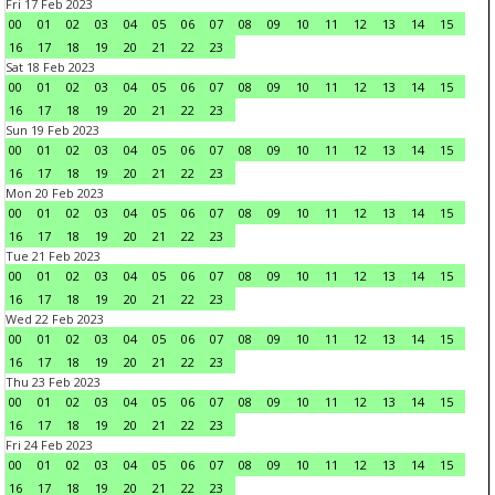
Fri 17 Feb 2023
00
01
02
03
04
05
06
07
08
09
10
11
12
13
14
15
16
17
18
19
20
21
22
23
Sat 18 Feb 2023
00
01
02
03
04
05
06
07
08
09
10
11
12
13
14
15
16
17
18
19
20
21
22
23
Sun 19 Feb 2023
00
01
02
03
04
05
06
07
08
09
10
11
12
13
14
15
16
17
18
19
20
21
22
23
Mon 20 Feb 2023
00
01
02
03
04
05
06
07
08
09
10
11
12
13
14
15
16
17
18
19
20
21
22
23
Tue 21 Feb 2023
00
01
02
03
04
05
06
07
08
09
10
11
12
13
14
15
16
17
18
19
20
21
22
23
Wed 22 Feb 2023
00
01
02
03
04
05
06
07
08
09
10
11
12
13
14
15
16
17
18
19
20
21
22
23
Thu 23 Feb 2023
00
01
02
03
04
05
06
07
08
09
10
11
12
13
14
15
16
17
18
19
20
21
22
23
Fri 24 Feb 2023
00
01
02
03
04
05
06
07
08
09
10
11
12
13
14
15
16
17
18
19
20
21
22
23