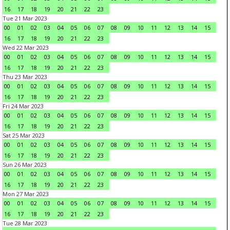
16
17
18
19
20
21
22
23
Tue 21 Mar 2023
00
01
02
03
04
05
06
07
08
09
10
11
12
13
14
15
16
17
18
19
20
21
22
23
Wed 22 Mar 2023
00
01
02
03
04
05
06
07
08
09
10
11
12
13
14
15
16
17
18
19
20
21
22
23
Thu 23 Mar 2023
00
01
02
03
04
05
06
07
08
09
10
11
12
13
14
15
16
17
18
19
20
21
22
23
Fri 24 Mar 2023
00
01
02
03
04
05
06
07
08
09
10
11
12
13
14
15
16
17
18
19
20
21
22
23
Sat 25 Mar 2023
00
01
02
03
04
05
06
07
08
09
10
11
12
13
14
15
16
17
18
19
20
21
22
23
Sun 26 Mar 2023
00
01
02
03
04
05
06
07
08
09
10
11
12
13
14
15
16
17
18
19
20
21
22
23
Mon 27 Mar 2023
00
01
02
03
04
05
06
07
08
09
10
11
12
13
14
15
16
17
18
19
20
21
22
23
Tue 28 Mar 2023