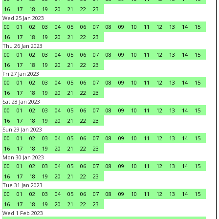
16
17
18
19
20
21
22
23
Wed 25 Jan 2023
00
01
02
03
04
05
06
07
08
09
10
11
12
13
14
15
16
17
18
19
20
21
22
23
Thu 26 Jan 2023
00
01
02
03
04
05
06
07
08
09
10
11
12
13
14
15
16
17
18
19
20
21
22
23
Fri 27 Jan 2023
00
01
02
03
04
05
06
07
08
09
10
11
12
13
14
15
16
17
18
19
20
21
22
23
Sat 28 Jan 2023
00
01
02
03
04
05
06
07
08
09
10
11
12
13
14
15
16
17
18
19
20
21
22
23
Sun 29 Jan 2023
00
01
02
03
04
05
06
07
08
09
10
11
12
13
14
15
16
17
18
19
20
21
22
23
Mon 30 Jan 2023
00
01
02
03
04
05
06
07
08
09
10
11
12
13
14
15
16
17
18
19
20
21
22
23
Tue 31 Jan 2023
00
01
02
03
04
05
06
07
08
09
10
11
12
13
14
15
16
17
18
19
20
21
22
23
Wed 1 Feb 2023