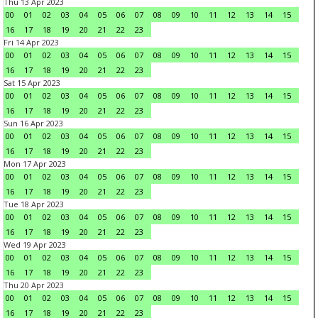
Thu 13 Apr 2023
00
01
02
03
04
05
06
07
08
09
10
11
12
13
14
15
16
17
18
19
20
21
22
23
Fri 14 Apr 2023
00
01
02
03
04
05
06
07
08
09
10
11
12
13
14
15
16
17
18
19
20
21
22
23
Sat 15 Apr 2023
00
01
02
03
04
05
06
07
08
09
10
11
12
13
14
15
16
17
18
19
20
21
22
23
Sun 16 Apr 2023
00
01
02
03
04
05
06
07
08
09
10
11
12
13
14
15
16
17
18
19
20
21
22
23
Mon 17 Apr 2023
00
01
02
03
04
05
06
07
08
09
10
11
12
13
14
15
16
17
18
19
20
21
22
23
Tue 18 Apr 2023
00
01
02
03
04
05
06
07
08
09
10
11
12
13
14
15
16
17
18
19
20
21
22
23
Wed 19 Apr 2023
00
01
02
03
04
05
06
07
08
09
10
11
12
13
14
15
16
17
18
19
20
21
22
23
Thu 20 Apr 2023
00
01
02
03
04
05
06
07
08
09
10
11
12
13
14
15
16
17
18
19
20
21
22
23