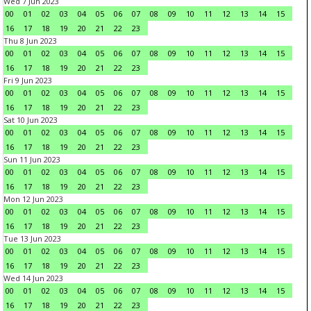
Wed 7 Jun 2023
00
01
02
03
04
05
06
07
08
09
10
11
12
13
14
15
16
17
18
19
20
21
22
23
Thu 8 Jun 2023
00
01
02
03
04
05
06
07
08
09
10
11
12
13
14
15
16
17
18
19
20
21
22
23
Fri 9 Jun 2023
00
01
02
03
04
05
06
07
08
09
10
11
12
13
14
15
16
17
18
19
20
21
22
23
Sat 10 Jun 2023
00
01
02
03
04
05
06
07
08
09
10
11
12
13
14
15
16
17
18
19
20
21
22
23
Sun 11 Jun 2023
00
01
02
03
04
05
06
07
08
09
10
11
12
13
14
15
16
17
18
19
20
21
22
23
Mon 12 Jun 2023
00
01
02
03
04
05
06
07
08
09
10
11
12
13
14
15
16
17
18
19
20
21
22
23
Tue 13 Jun 2023
00
01
02
03
04
05
06
07
08
09
10
11
12
13
14
15
16
17
18
19
20
21
22
23
Wed 14 Jun 2023
00
01
02
03
04
05
06
07
08
09
10
11
12
13
14
15
16
17
18
19
20
21
22
23