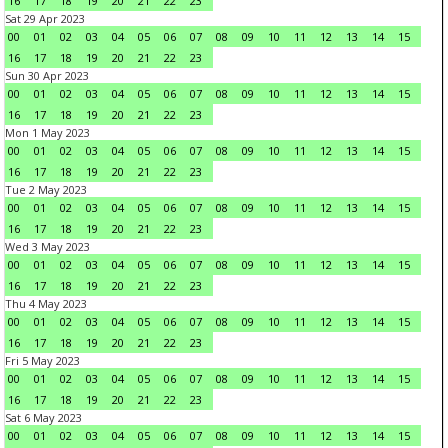
16
17
18
19
20
21
22
23
Sat 29 Apr 2023
00
01
02
03
04
05
06
07
08
09
10
11
12
13
14
15
16
17
18
19
20
21
22
23
Sun 30 Apr 2023
00
01
02
03
04
05
06
07
08
09
10
11
12
13
14
15
16
17
18
19
20
21
22
23
Mon 1 May 2023
00
01
02
03
04
05
06
07
08
09
10
11
12
13
14
15
16
17
18
19
20
21
22
23
Tue 2 May 2023
00
01
02
03
04
05
06
07
08
09
10
11
12
13
14
15
16
17
18
19
20
21
22
23
Wed 3 May 2023
00
01
02
03
04
05
06
07
08
09
10
11
12
13
14
15
16
17
18
19
20
21
22
23
Thu 4 May 2023
00
01
02
03
04
05
06
07
08
09
10
11
12
13
14
15
16
17
18
19
20
21
22
23
Fri 5 May 2023
00
01
02
03
04
05
06
07
08
09
10
11
12
13
14
15
16
17
18
19
20
21
22
23
Sat 6 May 2023
00
01
02
03
04
05
06
07
08
09
10
11
12
13
14
15