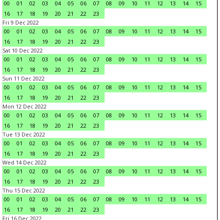
00
01
02
03
04
05
06
07
08
09
10
11
12
13
14
15
16
17
18
19
20
21
22
23
Fri 9 Dec 2022
00
01
02
03
04
05
06
07
08
09
10
11
12
13
14
15
16
17
18
19
20
21
22
23
Sat 10 Dec 2022
00
01
02
03
04
05
06
07
08
09
10
11
12
13
14
15
16
17
18
19
20
21
22
23
Sun 11 Dec 2022
00
01
02
03
04
05
06
07
08
09
10
11
12
13
14
15
16
17
18
19
20
21
22
23
Mon 12 Dec 2022
00
01
02
03
04
05
06
07
08
09
10
11
12
13
14
15
16
17
18
19
20
21
22
23
Tue 13 Dec 2022
00
01
02
03
04
05
06
07
08
09
10
11
12
13
14
15
16
17
18
19
20
21
22
23
Wed 14 Dec 2022
00
01
02
03
04
05
06
07
08
09
10
11
12
13
14
15
16
17
18
19
20
21
22
23
Thu 15 Dec 2022
00
01
02
03
04
05
06
07
08
09
10
11
12
13
14
15
16
17
18
19
20
21
22
23
Fri 16 Dec 2022