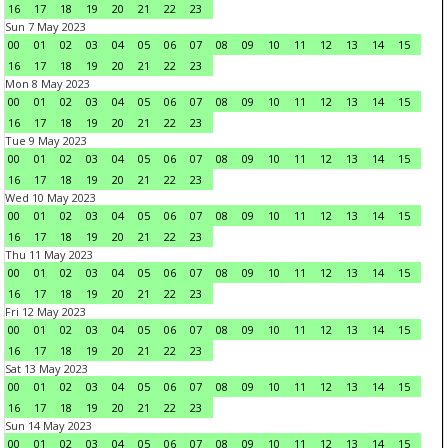
16
17
18
19
20
21
22
23
Sun 7 May 2023
00
01
02
03
04
05
06
07
08
09
10
11
12
13
14
15
16
17
18
19
20
21
22
23
Mon 8 May 2023
00
01
02
03
04
05
06
07
08
09
10
11
12
13
14
15
16
17
18
19
20
21
22
23
Tue 9 May 2023
00
01
02
03
04
05
06
07
08
09
10
11
12
13
14
15
16
17
18
19
20
21
22
23
Wed 10 May 2023
00
01
02
03
04
05
06
07
08
09
10
11
12
13
14
15
16
17
18
19
20
21
22
23
Thu 11 May 2023
00
01
02
03
04
05
06
07
08
09
10
11
12
13
14
15
16
17
18
19
20
21
22
23
Fri 12 May 2023
00
01
02
03
04
05
06
07
08
09
10
11
12
13
14
15
16
17
18
19
20
21
22
23
Sat 13 May 2023
00
01
02
03
04
05
06
07
08
09
10
11
12
13
14
15
16
17
18
19
20
21
22
23
Sun 14 May 2023
00
01
02
03
04
05
06
07
08
09
10
11
12
13
14
15