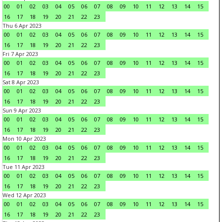
00
01
02
03
04
05
06
07
08
09
10
11
12
13
14
15
16
17
18
19
20
21
22
23
Thu 6 Apr 2023
00
01
02
03
04
05
06
07
08
09
10
11
12
13
14
15
16
17
18
19
20
21
22
23
Fri 7 Apr 2023
00
01
02
03
04
05
06
07
08
09
10
11
12
13
14
15
16
17
18
19
20
21
22
23
Sat 8 Apr 2023
00
01
02
03
04
05
06
07
08
09
10
11
12
13
14
15
16
17
18
19
20
21
22
23
Sun 9 Apr 2023
00
01
02
03
04
05
06
07
08
09
10
11
12
13
14
15
16
17
18
19
20
21
22
23
Mon 10 Apr 2023
00
01
02
03
04
05
06
07
08
09
10
11
12
13
14
15
16
17
18
19
20
21
22
23
Tue 11 Apr 2023
00
01
02
03
04
05
06
07
08
09
10
11
12
13
14
15
16
17
18
19
20
21
22
23
Wed 12 Apr 2023
00
01
02
03
04
05
06
07
08
09
10
11
12
13
14
15
16
17
18
19
20
21
22
23