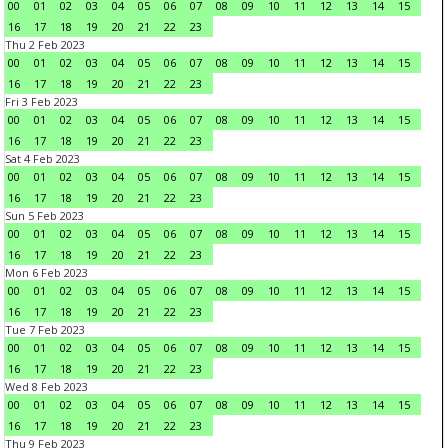
00
01
02
03
04
05
06
07
08
09
10
11
12
13
14
15
16
17
18
19
20
21
22
23
Thu 2 Feb 2023
00
01
02
03
04
05
06
07
08
09
10
11
12
13
14
15
16
17
18
19
20
21
22
23
Fri 3 Feb 2023
00
01
02
03
04
05
06
07
08
09
10
11
12
13
14
15
16
17
18
19
20
21
22
23
Sat 4 Feb 2023
00
01
02
03
04
05
06
07
08
09
10
11
12
13
14
15
16
17
18
19
20
21
22
23
Sun 5 Feb 2023
00
01
02
03
04
05
06
07
08
09
10
11
12
13
14
15
16
17
18
19
20
21
22
23
Mon 6 Feb 2023
00
01
02
03
04
05
06
07
08
09
10
11
12
13
14
15
16
17
18
19
20
21
22
23
Tue 7 Feb 2023
00
01
02
03
04
05
06
07
08
09
10
11
12
13
14
15
16
17
18
19
20
21
22
23
Wed 8 Feb 2023
00
01
02
03
04
05
06
07
08
09
10
11
12
13
14
15
16
17
18
19
20
21
22
23
Thu 9 Feb 2023