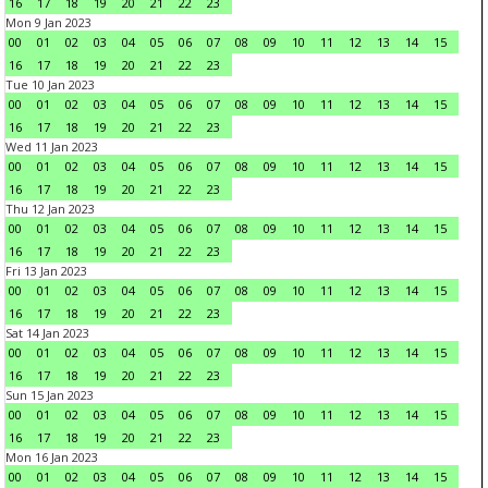
16
17
18
19
20
21
22
23
Mon 9 Jan 2023
00
01
02
03
04
05
06
07
08
09
10
11
12
13
14
15
16
17
18
19
20
21
22
23
Tue 10 Jan 2023
00
01
02
03
04
05
06
07
08
09
10
11
12
13
14
15
16
17
18
19
20
21
22
23
Wed 11 Jan 2023
00
01
02
03
04
05
06
07
08
09
10
11
12
13
14
15
16
17
18
19
20
21
22
23
Thu 12 Jan 2023
00
01
02
03
04
05
06
07
08
09
10
11
12
13
14
15
16
17
18
19
20
21
22
23
Fri 13 Jan 2023
00
01
02
03
04
05
06
07
08
09
10
11
12
13
14
15
16
17
18
19
20
21
22
23
Sat 14 Jan 2023
00
01
02
03
04
05
06
07
08
09
10
11
12
13
14
15
16
17
18
19
20
21
22
23
Sun 15 Jan 2023
00
01
02
03
04
05
06
07
08
09
10
11
12
13
14
15
16
17
18
19
20
21
22
23
Mon 16 Jan 2023
00
01
02
03
04
05
06
07
08
09
10
11
12
13
14
15