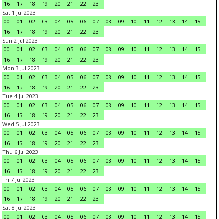
16
17
18
19
20
21
22
23
Sat 1 Jul 2023
00
01
02
03
04
05
06
07
08
09
10
11
12
13
14
15
16
17
18
19
20
21
22
23
Sun 2 Jul 2023
00
01
02
03
04
05
06
07
08
09
10
11
12
13
14
15
16
17
18
19
20
21
22
23
Mon 3 Jul 2023
00
01
02
03
04
05
06
07
08
09
10
11
12
13
14
15
16
17
18
19
20
21
22
23
Tue 4 Jul 2023
00
01
02
03
04
05
06
07
08
09
10
11
12
13
14
15
16
17
18
19
20
21
22
23
Wed 5 Jul 2023
00
01
02
03
04
05
06
07
08
09
10
11
12
13
14
15
16
17
18
19
20
21
22
23
Thu 6 Jul 2023
00
01
02
03
04
05
06
07
08
09
10
11
12
13
14
15
16
17
18
19
20
21
22
23
Fri 7 Jul 2023
00
01
02
03
04
05
06
07
08
09
10
11
12
13
14
15
16
17
18
19
20
21
22
23
Sat 8 Jul 2023
00
01
02
03
04
05
06
07
08
09
10
11
12
13
14
15