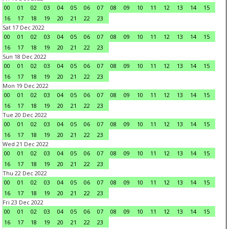
00
01
02
03
04
05
06
07
08
09
10
11
12
13
14
15
16
17
18
19
20
21
22
23
Sat 17 Dec 2022
00
01
02
03
04
05
06
07
08
09
10
11
12
13
14
15
16
17
18
19
20
21
22
23
Sun 18 Dec 2022
00
01
02
03
04
05
06
07
08
09
10
11
12
13
14
15
16
17
18
19
20
21
22
23
Mon 19 Dec 2022
00
01
02
03
04
05
06
07
08
09
10
11
12
13
14
15
16
17
18
19
20
21
22
23
Tue 20 Dec 2022
00
01
02
03
04
05
06
07
08
09
10
11
12
13
14
15
16
17
18
19
20
21
22
23
Wed 21 Dec 2022
00
01
02
03
04
05
06
07
08
09
10
11
12
13
14
15
16
17
18
19
20
21
22
23
Thu 22 Dec 2022
00
01
02
03
04
05
06
07
08
09
10
11
12
13
14
15
16
17
18
19
20
21
22
23
Fri 23 Dec 2022
00
01
02
03
04
05
06
07
08
09
10
11
12
13
14
15
16
17
18
19
20
21
22
23