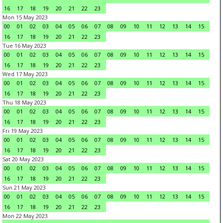
16
17
18
19
20
21
22
23
Mon 15 May 2023
00
01
02
03
04
05
06
07
08
09
10
11
12
13
14
15
16
17
18
19
20
21
22
23
Tue 16 May 2023
00
01
02
03
04
05
06
07
08
09
10
11
12
13
14
15
16
17
18
19
20
21
22
23
Wed 17 May 2023
00
01
02
03
04
05
06
07
08
09
10
11
12
13
14
15
16
17
18
19
20
21
22
23
Thu 18 May 2023
00
01
02
03
04
05
06
07
08
09
10
11
12
13
14
15
16
17
18
19
20
21
22
23
Fri 19 May 2023
00
01
02
03
04
05
06
07
08
09
10
11
12
13
14
15
16
17
18
19
20
21
22
23
Sat 20 May 2023
00
01
02
03
04
05
06
07
08
09
10
11
12
13
14
15
16
17
18
19
20
21
22
23
Sun 21 May 2023
00
01
02
03
04
05
06
07
08
09
10
11
12
13
14
15
16
17
18
19
20
21
22
23
Mon 22 May 2023