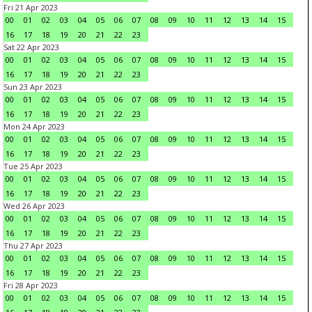
Fri 21 Apr 2023
00
01
02
03
04
05
06
07
08
09
10
11
12
13
14
15
16
17
18
19
20
21
22
23
Sat 22 Apr 2023
00
01
02
03
04
05
06
07
08
09
10
11
12
13
14
15
16
17
18
19
20
21
22
23
Sun 23 Apr 2023
00
01
02
03
04
05
06
07
08
09
10
11
12
13
14
15
16
17
18
19
20
21
22
23
Mon 24 Apr 2023
00
01
02
03
04
05
06
07
08
09
10
11
12
13
14
15
16
17
18
19
20
21
22
23
Tue 25 Apr 2023
00
01
02
03
04
05
06
07
08
09
10
11
12
13
14
15
16
17
18
19
20
21
22
23
Wed 26 Apr 2023
00
01
02
03
04
05
06
07
08
09
10
11
12
13
14
15
16
17
18
19
20
21
22
23
Thu 27 Apr 2023
00
01
02
03
04
05
06
07
08
09
10
11
12
13
14
15
16
17
18
19
20
21
22
23
Fri 28 Apr 2023
00
01
02
03
04
05
06
07
08
09
10
11
12
13
14
15