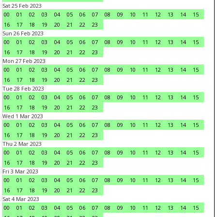
Sat 25 Feb 2023
00
01
02
03
04
05
06
07
08
09
10
11
12
13
14
15
16
17
18
19
20
21
22
23
Sun 26 Feb 2023
00
01
02
03
04
05
06
07
08
09
10
11
12
13
14
15
16
17
18
19
20
21
22
23
Mon 27 Feb 2023
00
01
02
03
04
05
06
07
08
09
10
11
12
13
14
15
16
17
18
19
20
21
22
23
Tue 28 Feb 2023
00
01
02
03
04
05
06
07
08
09
10
11
12
13
14
15
16
17
18
19
20
21
22
23
Wed 1 Mar 2023
00
01
02
03
04
05
06
07
08
09
10
11
12
13
14
15
16
17
18
19
20
21
22
23
Thu 2 Mar 2023
00
01
02
03
04
05
06
07
08
09
10
11
12
13
14
15
16
17
18
19
20
21
22
23
Fri 3 Mar 2023
00
01
02
03
04
05
06
07
08
09
10
11
12
13
14
15
16
17
18
19
20
21
22
23
Sat 4 Mar 2023
00
01
02
03
04
05
06
07
08
09
10
11
12
13
14
15