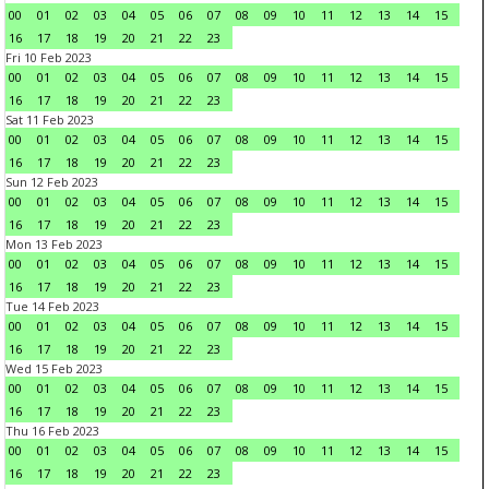
00
01
02
03
04
05
06
07
08
09
10
11
12
13
14
15
16
17
18
19
20
21
22
23
Fri 10 Feb 2023
00
01
02
03
04
05
06
07
08
09
10
11
12
13
14
15
16
17
18
19
20
21
22
23
Sat 11 Feb 2023
00
01
02
03
04
05
06
07
08
09
10
11
12
13
14
15
16
17
18
19
20
21
22
23
Sun 12 Feb 2023
00
01
02
03
04
05
06
07
08
09
10
11
12
13
14
15
16
17
18
19
20
21
22
23
Mon 13 Feb 2023
00
01
02
03
04
05
06
07
08
09
10
11
12
13
14
15
16
17
18
19
20
21
22
23
Tue 14 Feb 2023
00
01
02
03
04
05
06
07
08
09
10
11
12
13
14
15
16
17
18
19
20
21
22
23
Wed 15 Feb 2023
00
01
02
03
04
05
06
07
08
09
10
11
12
13
14
15
16
17
18
19
20
21
22
23
Thu 16 Feb 2023
00
01
02
03
04
05
06
07
08
09
10
11
12
13
14
15
16
17
18
19
20
21
22
23