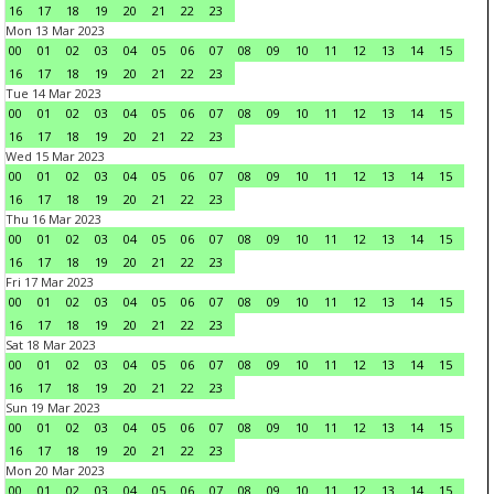
16
17
18
19
20
21
22
23
Mon 13 Mar 2023
00
01
02
03
04
05
06
07
08
09
10
11
12
13
14
15
16
17
18
19
20
21
22
23
Tue 14 Mar 2023
00
01
02
03
04
05
06
07
08
09
10
11
12
13
14
15
16
17
18
19
20
21
22
23
Wed 15 Mar 2023
00
01
02
03
04
05
06
07
08
09
10
11
12
13
14
15
16
17
18
19
20
21
22
23
Thu 16 Mar 2023
00
01
02
03
04
05
06
07
08
09
10
11
12
13
14
15
16
17
18
19
20
21
22
23
Fri 17 Mar 2023
00
01
02
03
04
05
06
07
08
09
10
11
12
13
14
15
16
17
18
19
20
21
22
23
Sat 18 Mar 2023
00
01
02
03
04
05
06
07
08
09
10
11
12
13
14
15
16
17
18
19
20
21
22
23
Sun 19 Mar 2023
00
01
02
03
04
05
06
07
08
09
10
11
12
13
14
15
16
17
18
19
20
21
22
23
Mon 20 Mar 2023
00
01
02
03
04
05
06
07
08
09
10
11
12
13
14
15