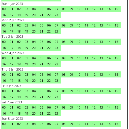
Sun 1 Jan 2023
00
01
02
03
04
05
06
07
08
09
10
11
12
13
14
15
16
17
18
19
20
21
22
23
Mon 2 Jan 2023
00
01
02
03
04
05
06
07
08
09
10
11
12
13
14
15
16
17
18
19
20
21
22
23
Tue 3 Jan 2023
00
01
02
03
04
05
06
07
08
09
10
11
12
13
14
15
16
17
18
19
20
21
22
23
Wed 4 Jan 2023
00
01
02
03
04
05
06
07
08
09
10
11
12
13
14
15
16
17
18
19
20
21
22
23
Thu 5 Jan 2023
00
01
02
03
04
05
06
07
08
09
10
11
12
13
14
15
16
17
18
19
20
21
22
23
Fri 6 Jan 2023
00
01
02
03
04
05
06
07
08
09
10
11
12
13
14
15
16
17
18
19
20
21
22
23
Sat 7 Jan 2023
00
01
02
03
04
05
06
07
08
09
10
11
12
13
14
15
16
17
18
19
20
21
22
23
Sun 8 Jan 2023
00
01
02
03
04
05
06
07
08
09
10
11
12
13
14
15