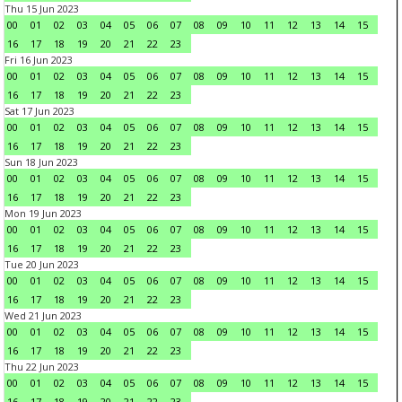
Thu 15 Jun 2023
00
01
02
03
04
05
06
07
08
09
10
11
12
13
14
15
16
17
18
19
20
21
22
23
Fri 16 Jun 2023
00
01
02
03
04
05
06
07
08
09
10
11
12
13
14
15
16
17
18
19
20
21
22
23
Sat 17 Jun 2023
00
01
02
03
04
05
06
07
08
09
10
11
12
13
14
15
16
17
18
19
20
21
22
23
Sun 18 Jun 2023
00
01
02
03
04
05
06
07
08
09
10
11
12
13
14
15
16
17
18
19
20
21
22
23
Mon 19 Jun 2023
00
01
02
03
04
05
06
07
08
09
10
11
12
13
14
15
16
17
18
19
20
21
22
23
Tue 20 Jun 2023
00
01
02
03
04
05
06
07
08
09
10
11
12
13
14
15
16
17
18
19
20
21
22
23
Wed 21 Jun 2023
00
01
02
03
04
05
06
07
08
09
10
11
12
13
14
15
16
17
18
19
20
21
22
23
Thu 22 Jun 2023
00
01
02
03
04
05
06
07
08
09
10
11
12
13
14
15
16
17
18
19
20
21
22
23