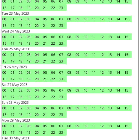
00
01
02
03
04
05
06
07
08
09
10
11
12
13
14
15
16
17
18
19
20
21
22
23
Tue 23 May 2023
00
01
02
03
04
05
06
07
08
09
10
11
12
13
14
15
16
17
18
19
20
21
22
23
Wed 24 May 2023
00
01
02
03
04
05
06
07
08
09
10
11
12
13
14
15
16
17
18
19
20
21
22
23
Thu 25 May 2023
00
01
02
03
04
05
06
07
08
09
10
11
12
13
14
15
16
17
18
19
20
21
22
23
Fri 26 May 2023
00
01
02
03
04
05
06
07
08
09
10
11
12
13
14
15
16
17
18
19
20
21
22
23
Sat 27 May 2023
00
01
02
03
04
05
06
07
08
09
10
11
12
13
14
15
16
17
18
19
20
21
22
23
Sun 28 May 2023
00
01
02
03
04
05
06
07
08
09
10
11
12
13
14
15
16
17
18
19
20
21
22
23
Mon 29 May 2023
00
01
02
03
04
05
06
07
08
09
10
11
12
13
14
15
16
17
18
19
20
21
22
23
Tue 30 May 2023