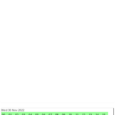
Wed 30 Nov 2022
00
01
02
03
04
05
06
07
08
09
10
11
12
13
14
15