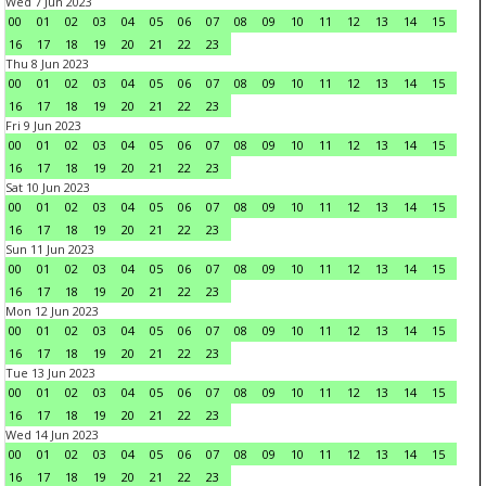
Wed 7 Jun 2023
00
01
02
03
04
05
06
07
08
09
10
11
12
13
14
15
16
17
18
19
20
21
22
23
Thu 8 Jun 2023
00
01
02
03
04
05
06
07
08
09
10
11
12
13
14
15
16
17
18
19
20
21
22
23
Fri 9 Jun 2023
00
01
02
03
04
05
06
07
08
09
10
11
12
13
14
15
16
17
18
19
20
21
22
23
Sat 10 Jun 2023
00
01
02
03
04
05
06
07
08
09
10
11
12
13
14
15
16
17
18
19
20
21
22
23
Sun 11 Jun 2023
00
01
02
03
04
05
06
07
08
09
10
11
12
13
14
15
16
17
18
19
20
21
22
23
Mon 12 Jun 2023
00
01
02
03
04
05
06
07
08
09
10
11
12
13
14
15
16
17
18
19
20
21
22
23
Tue 13 Jun 2023
00
01
02
03
04
05
06
07
08
09
10
11
12
13
14
15
16
17
18
19
20
21
22
23
Wed 14 Jun 2023
00
01
02
03
04
05
06
07
08
09
10
11
12
13
14
15
16
17
18
19
20
21
22
23