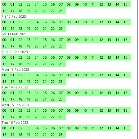
00
01
02
03
04
05
06
07
08
09
10
11
12
13
14
15
16
17
18
19
20
21
22
23
Fri 10 Feb 2023
00
01
02
03
04
05
06
07
08
09
10
11
12
13
14
15
16
17
18
19
20
21
22
23
Sat 11 Feb 2023
00
01
02
03
04
05
06
07
08
09
10
11
12
13
14
15
16
17
18
19
20
21
22
23
Sun 12 Feb 2023
00
01
02
03
04
05
06
07
08
09
10
11
12
13
14
15
16
17
18
19
20
21
22
23
Mon 13 Feb 2023
00
01
02
03
04
05
06
07
08
09
10
11
12
13
14
15
16
17
18
19
20
21
22
23
Tue 14 Feb 2023
00
01
02
03
04
05
06
07
08
09
10
11
12
13
14
15
16
17
18
19
20
21
22
23
Wed 15 Feb 2023
00
01
02
03
04
05
06
07
08
09
10
11
12
13
14
15
16
17
18
19
20
21
22
23
Thu 16 Feb 2023
00
01
02
03
04
05
06
07
08
09
10
11
12
13
14
15
16
17
18
19
20
21
22
23