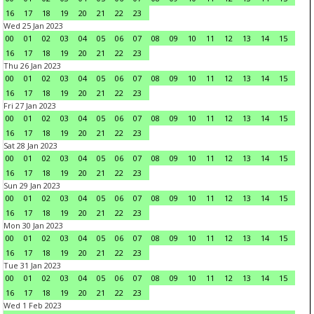
16
17
18
19
20
21
22
23
Wed 25 Jan 2023
00
01
02
03
04
05
06
07
08
09
10
11
12
13
14
15
16
17
18
19
20
21
22
23
Thu 26 Jan 2023
00
01
02
03
04
05
06
07
08
09
10
11
12
13
14
15
16
17
18
19
20
21
22
23
Fri 27 Jan 2023
00
01
02
03
04
05
06
07
08
09
10
11
12
13
14
15
16
17
18
19
20
21
22
23
Sat 28 Jan 2023
00
01
02
03
04
05
06
07
08
09
10
11
12
13
14
15
16
17
18
19
20
21
22
23
Sun 29 Jan 2023
00
01
02
03
04
05
06
07
08
09
10
11
12
13
14
15
16
17
18
19
20
21
22
23
Mon 30 Jan 2023
00
01
02
03
04
05
06
07
08
09
10
11
12
13
14
15
16
17
18
19
20
21
22
23
Tue 31 Jan 2023
00
01
02
03
04
05
06
07
08
09
10
11
12
13
14
15
16
17
18
19
20
21
22
23
Wed 1 Feb 2023