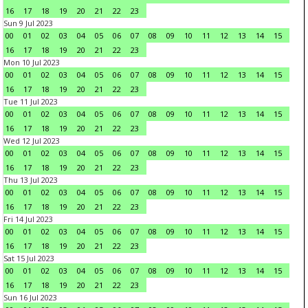
16
17
18
19
20
21
22
23
Sun 9 Jul 2023
00
01
02
03
04
05
06
07
08
09
10
11
12
13
14
15
16
17
18
19
20
21
22
23
Mon 10 Jul 2023
00
01
02
03
04
05
06
07
08
09
10
11
12
13
14
15
16
17
18
19
20
21
22
23
Tue 11 Jul 2023
00
01
02
03
04
05
06
07
08
09
10
11
12
13
14
15
16
17
18
19
20
21
22
23
Wed 12 Jul 2023
00
01
02
03
04
05
06
07
08
09
10
11
12
13
14
15
16
17
18
19
20
21
22
23
Thu 13 Jul 2023
00
01
02
03
04
05
06
07
08
09
10
11
12
13
14
15
16
17
18
19
20
21
22
23
Fri 14 Jul 2023
00
01
02
03
04
05
06
07
08
09
10
11
12
13
14
15
16
17
18
19
20
21
22
23
Sat 15 Jul 2023
00
01
02
03
04
05
06
07
08
09
10
11
12
13
14
15
16
17
18
19
20
21
22
23
Sun 16 Jul 2023