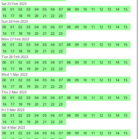
Sat 25 Feb 2023
00
01
02
03
04
05
06
07
08
09
10
11
12
13
14
15
16
17
18
19
20
21
22
23
Sun 26 Feb 2023
00
01
02
03
04
05
06
07
08
09
10
11
12
13
14
15
16
17
18
19
20
21
22
23
Mon 27 Feb 2023
00
01
02
03
04
05
06
07
08
09
10
11
12
13
14
15
16
17
18
19
20
21
22
23
Tue 28 Feb 2023
00
01
02
03
04
05
06
07
08
09
10
11
12
13
14
15
16
17
18
19
20
21
22
23
Wed 1 Mar 2023
00
01
02
03
04
05
06
07
08
09
10
11
12
13
14
15
16
17
18
19
20
21
22
23
Thu 2 Mar 2023
00
01
02
03
04
05
06
07
08
09
10
11
12
13
14
15
16
17
18
19
20
21
22
23
Fri 3 Mar 2023
00
01
02
03
04
05
06
07
08
09
10
11
12
13
14
15
16
17
18
19
20
21
22
23
Sat 4 Mar 2023
00
01
02
03
04
05
06
07
08
09
10
11
12
13
14
15