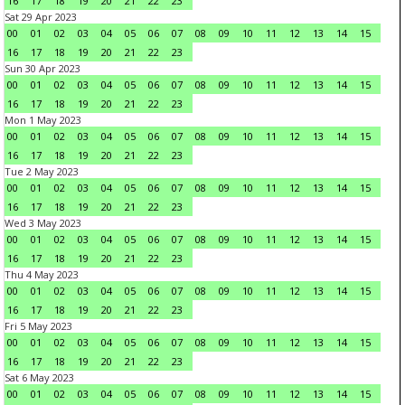
16
17
18
19
20
21
22
23
Sat 29 Apr 2023
00
01
02
03
04
05
06
07
08
09
10
11
12
13
14
15
16
17
18
19
20
21
22
23
Sun 30 Apr 2023
00
01
02
03
04
05
06
07
08
09
10
11
12
13
14
15
16
17
18
19
20
21
22
23
Mon 1 May 2023
00
01
02
03
04
05
06
07
08
09
10
11
12
13
14
15
16
17
18
19
20
21
22
23
Tue 2 May 2023
00
01
02
03
04
05
06
07
08
09
10
11
12
13
14
15
16
17
18
19
20
21
22
23
Wed 3 May 2023
00
01
02
03
04
05
06
07
08
09
10
11
12
13
14
15
16
17
18
19
20
21
22
23
Thu 4 May 2023
00
01
02
03
04
05
06
07
08
09
10
11
12
13
14
15
16
17
18
19
20
21
22
23
Fri 5 May 2023
00
01
02
03
04
05
06
07
08
09
10
11
12
13
14
15
16
17
18
19
20
21
22
23
Sat 6 May 2023
00
01
02
03
04
05
06
07
08
09
10
11
12
13
14
15