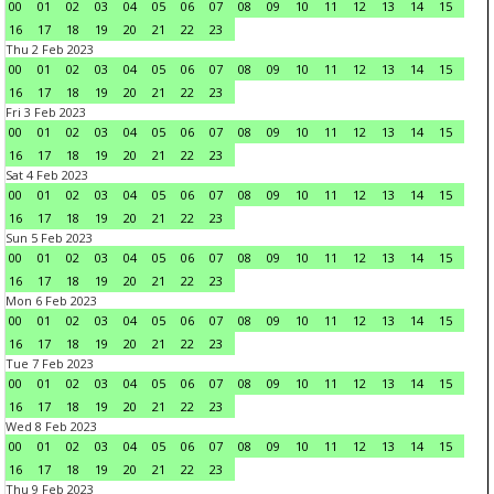
00
01
02
03
04
05
06
07
08
09
10
11
12
13
14
15
16
17
18
19
20
21
22
23
Thu 2 Feb 2023
00
01
02
03
04
05
06
07
08
09
10
11
12
13
14
15
16
17
18
19
20
21
22
23
Fri 3 Feb 2023
00
01
02
03
04
05
06
07
08
09
10
11
12
13
14
15
16
17
18
19
20
21
22
23
Sat 4 Feb 2023
00
01
02
03
04
05
06
07
08
09
10
11
12
13
14
15
16
17
18
19
20
21
22
23
Sun 5 Feb 2023
00
01
02
03
04
05
06
07
08
09
10
11
12
13
14
15
16
17
18
19
20
21
22
23
Mon 6 Feb 2023
00
01
02
03
04
05
06
07
08
09
10
11
12
13
14
15
16
17
18
19
20
21
22
23
Tue 7 Feb 2023
00
01
02
03
04
05
06
07
08
09
10
11
12
13
14
15
16
17
18
19
20
21
22
23
Wed 8 Feb 2023
00
01
02
03
04
05
06
07
08
09
10
11
12
13
14
15
16
17
18
19
20
21
22
23
Thu 9 Feb 2023