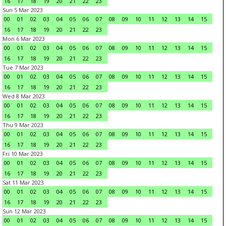
16
17
18
19
20
21
22
23
Sun 5 Mar 2023
00
01
02
03
04
05
06
07
08
09
10
11
12
13
14
15
16
17
18
19
20
21
22
23
Mon 6 Mar 2023
00
01
02
03
04
05
06
07
08
09
10
11
12
13
14
15
16
17
18
19
20
21
22
23
Tue 7 Mar 2023
00
01
02
03
04
05
06
07
08
09
10
11
12
13
14
15
16
17
18
19
20
21
22
23
Wed 8 Mar 2023
00
01
02
03
04
05
06
07
08
09
10
11
12
13
14
15
16
17
18
19
20
21
22
23
Thu 9 Mar 2023
00
01
02
03
04
05
06
07
08
09
10
11
12
13
14
15
16
17
18
19
20
21
22
23
Fri 10 Mar 2023
00
01
02
03
04
05
06
07
08
09
10
11
12
13
14
15
16
17
18
19
20
21
22
23
Sat 11 Mar 2023
00
01
02
03
04
05
06
07
08
09
10
11
12
13
14
15
16
17
18
19
20
21
22
23
Sun 12 Mar 2023
00
01
02
03
04
05
06
07
08
09
10
11
12
13
14
15