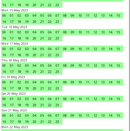
16
17
18
19
20
21
22
23
Mon 15 May 2023
00
01
02
03
04
05
06
07
08
09
10
11
12
13
14
15
16
17
18
19
20
21
22
23
Tue 16 May 2023
00
01
02
03
04
05
06
07
08
09
10
11
12
13
14
15
16
17
18
19
20
21
22
23
Wed 17 May 2023
00
01
02
03
04
05
06
07
08
09
10
11
12
13
14
15
16
17
18
19
20
21
22
23
Thu 18 May 2023
00
01
02
03
04
05
06
07
08
09
10
11
12
13
14
15
16
17
18
19
20
21
22
23
Fri 19 May 2023
00
01
02
03
04
05
06
07
08
09
10
11
12
13
14
15
16
17
18
19
20
21
22
23
Sat 20 May 2023
00
01
02
03
04
05
06
07
08
09
10
11
12
13
14
15
16
17
18
19
20
21
22
23
Sun 21 May 2023
00
01
02
03
04
05
06
07
08
09
10
11
12
13
14
15
16
17
18
19
20
21
22
23
Mon 22 May 2023