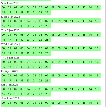
Sun 1 Jan 2023
00
01
02
03
04
05
06
07
08
09
10
11
12
13
14
15
16
17
18
19
20
21
22
23
Mon 2 Jan 2023
00
01
02
03
04
05
06
07
08
09
10
11
12
13
14
15
16
17
18
19
20
21
22
23
Tue 3 Jan 2023
00
01
02
03
04
05
06
07
08
09
10
11
12
13
14
15
16
17
18
19
20
21
22
23
Wed 4 Jan 2023
00
01
02
03
04
05
06
07
08
09
10
11
12
13
14
15
16
17
18
19
20
21
22
23
Thu 5 Jan 2023
00
01
02
03
04
05
06
07
08
09
10
11
12
13
14
15
16
17
18
19
20
21
22
23
Fri 6 Jan 2023
00
01
02
03
04
05
06
07
08
09
10
11
12
13
14
15
16
17
18
19
20
21
22
23
Sat 7 Jan 2023
00
01
02
03
04
05
06
07
08
09
10
11
12
13
14
15
16
17
18
19
20
21
22
23
Sun 8 Jan 2023
00
01
02
03
04
05
06
07
08
09
10
11
12
13
14
15