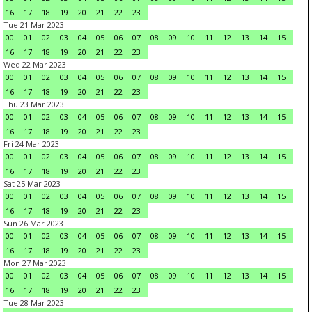
16
17
18
19
20
21
22
23
Tue 21 Mar 2023
00
01
02
03
04
05
06
07
08
09
10
11
12
13
14
15
16
17
18
19
20
21
22
23
Wed 22 Mar 2023
00
01
02
03
04
05
06
07
08
09
10
11
12
13
14
15
16
17
18
19
20
21
22
23
Thu 23 Mar 2023
00
01
02
03
04
05
06
07
08
09
10
11
12
13
14
15
16
17
18
19
20
21
22
23
Fri 24 Mar 2023
00
01
02
03
04
05
06
07
08
09
10
11
12
13
14
15
16
17
18
19
20
21
22
23
Sat 25 Mar 2023
00
01
02
03
04
05
06
07
08
09
10
11
12
13
14
15
16
17
18
19
20
21
22
23
Sun 26 Mar 2023
00
01
02
03
04
05
06
07
08
09
10
11
12
13
14
15
16
17
18
19
20
21
22
23
Mon 27 Mar 2023
00
01
02
03
04
05
06
07
08
09
10
11
12
13
14
15
16
17
18
19
20
21
22
23
Tue 28 Mar 2023