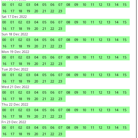
00
01
02
03
04
05
06
07
08
09
10
11
12
13
14
15
16
17
18
19
20
21
22
23
Sat 17 Dec 2022
00
01
02
03
04
05
06
07
08
09
10
11
12
13
14
15
16
17
18
19
20
21
22
23
Sun 18 Dec 2022
00
01
02
03
04
05
06
07
08
09
10
11
12
13
14
15
16
17
18
19
20
21
22
23
Mon 19 Dec 2022
00
01
02
03
04
05
06
07
08
09
10
11
12
13
14
15
16
17
18
19
20
21
22
23
Tue 20 Dec 2022
00
01
02
03
04
05
06
07
08
09
10
11
12
13
14
15
16
17
18
19
20
21
22
23
Wed 21 Dec 2022
00
01
02
03
04
05
06
07
08
09
10
11
12
13
14
15
16
17
18
19
20
21
22
23
Thu 22 Dec 2022
00
01
02
03
04
05
06
07
08
09
10
11
12
13
14
15
16
17
18
19
20
21
22
23
Fri 23 Dec 2022
00
01
02
03
04
05
06
07
08
09
10
11
12
13
14
15
16
17
18
19
20
21
22
23