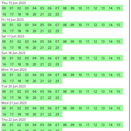
Thu 15 Jun 2023
00
01
02
03
04
05
06
07
08
09
10
11
12
13
14
15
16
17
18
19
20
21
22
23
Fri 16 Jun 2023
00
01
02
03
04
05
06
07
08
09
10
11
12
13
14
15
16
17
18
19
20
21
22
23
Sat 17 Jun 2023
00
01
02
03
04
05
06
07
08
09
10
11
12
13
14
15
16
17
18
19
20
21
22
23
Sun 18 Jun 2023
00
01
02
03
04
05
06
07
08
09
10
11
12
13
14
15
16
17
18
19
20
21
22
23
Mon 19 Jun 2023
00
01
02
03
04
05
06
07
08
09
10
11
12
13
14
15
16
17
18
19
20
21
22
23
Tue 20 Jun 2023
00
01
02
03
04
05
06
07
08
09
10
11
12
13
14
15
16
17
18
19
20
21
22
23
Wed 21 Jun 2023
00
01
02
03
04
05
06
07
08
09
10
11
12
13
14
15
16
17
18
19
20
21
22
23
Thu 22 Jun 2023
00
01
02
03
04
05
06
07
08
09
10
11
12
13
14
15
16
17
18
19
20
21
22
23