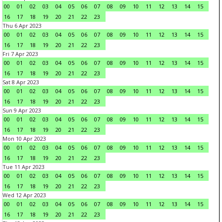
00
01
02
03
04
05
06
07
08
09
10
11
12
13
14
15
16
17
18
19
20
21
22
23
Thu 6 Apr 2023
00
01
02
03
04
05
06
07
08
09
10
11
12
13
14
15
16
17
18
19
20
21
22
23
Fri 7 Apr 2023
00
01
02
03
04
05
06
07
08
09
10
11
12
13
14
15
16
17
18
19
20
21
22
23
Sat 8 Apr 2023
00
01
02
03
04
05
06
07
08
09
10
11
12
13
14
15
16
17
18
19
20
21
22
23
Sun 9 Apr 2023
00
01
02
03
04
05
06
07
08
09
10
11
12
13
14
15
16
17
18
19
20
21
22
23
Mon 10 Apr 2023
00
01
02
03
04
05
06
07
08
09
10
11
12
13
14
15
16
17
18
19
20
21
22
23
Tue 11 Apr 2023
00
01
02
03
04
05
06
07
08
09
10
11
12
13
14
15
16
17
18
19
20
21
22
23
Wed 12 Apr 2023
00
01
02
03
04
05
06
07
08
09
10
11
12
13
14
15
16
17
18
19
20
21
22
23