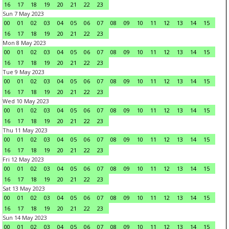
16
17
18
19
20
21
22
23
Sun 7 May 2023
00
01
02
03
04
05
06
07
08
09
10
11
12
13
14
15
16
17
18
19
20
21
22
23
Mon 8 May 2023
00
01
02
03
04
05
06
07
08
09
10
11
12
13
14
15
16
17
18
19
20
21
22
23
Tue 9 May 2023
00
01
02
03
04
05
06
07
08
09
10
11
12
13
14
15
16
17
18
19
20
21
22
23
Wed 10 May 2023
00
01
02
03
04
05
06
07
08
09
10
11
12
13
14
15
16
17
18
19
20
21
22
23
Thu 11 May 2023
00
01
02
03
04
05
06
07
08
09
10
11
12
13
14
15
16
17
18
19
20
21
22
23
Fri 12 May 2023
00
01
02
03
04
05
06
07
08
09
10
11
12
13
14
15
16
17
18
19
20
21
22
23
Sat 13 May 2023
00
01
02
03
04
05
06
07
08
09
10
11
12
13
14
15
16
17
18
19
20
21
22
23
Sun 14 May 2023
00
01
02
03
04
05
06
07
08
09
10
11
12
13
14
15