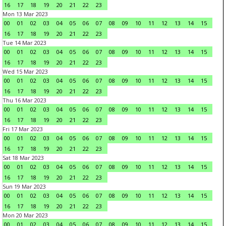
16
17
18
19
20
21
22
23
Mon 13 Mar 2023
00
01
02
03
04
05
06
07
08
09
10
11
12
13
14
15
16
17
18
19
20
21
22
23
Tue 14 Mar 2023
00
01
02
03
04
05
06
07
08
09
10
11
12
13
14
15
16
17
18
19
20
21
22
23
Wed 15 Mar 2023
00
01
02
03
04
05
06
07
08
09
10
11
12
13
14
15
16
17
18
19
20
21
22
23
Thu 16 Mar 2023
00
01
02
03
04
05
06
07
08
09
10
11
12
13
14
15
16
17
18
19
20
21
22
23
Fri 17 Mar 2023
00
01
02
03
04
05
06
07
08
09
10
11
12
13
14
15
16
17
18
19
20
21
22
23
Sat 18 Mar 2023
00
01
02
03
04
05
06
07
08
09
10
11
12
13
14
15
16
17
18
19
20
21
22
23
Sun 19 Mar 2023
00
01
02
03
04
05
06
07
08
09
10
11
12
13
14
15
16
17
18
19
20
21
22
23
Mon 20 Mar 2023
00
01
02
03
04
05
06
07
08
09
10
11
12
13
14
15