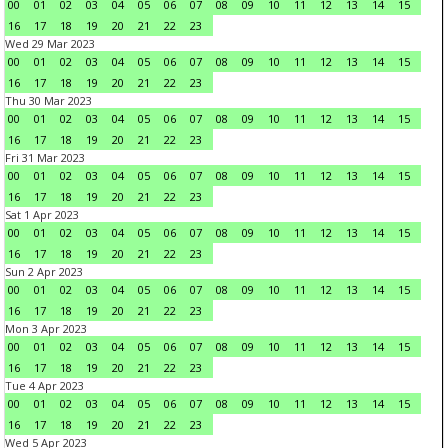
00
01
02
03
04
05
06
07
08
09
10
11
12
13
14
15
16
17
18
19
20
21
22
23
Wed 29 Mar 2023
00
01
02
03
04
05
06
07
08
09
10
11
12
13
14
15
16
17
18
19
20
21
22
23
Thu 30 Mar 2023
00
01
02
03
04
05
06
07
08
09
10
11
12
13
14
15
16
17
18
19
20
21
22
23
Fri 31 Mar 2023
00
01
02
03
04
05
06
07
08
09
10
11
12
13
14
15
16
17
18
19
20
21
22
23
Sat 1 Apr 2023
00
01
02
03
04
05
06
07
08
09
10
11
12
13
14
15
16
17
18
19
20
21
22
23
Sun 2 Apr 2023
00
01
02
03
04
05
06
07
08
09
10
11
12
13
14
15
16
17
18
19
20
21
22
23
Mon 3 Apr 2023
00
01
02
03
04
05
06
07
08
09
10
11
12
13
14
15
16
17
18
19
20
21
22
23
Tue 4 Apr 2023
00
01
02
03
04
05
06
07
08
09
10
11
12
13
14
15
16
17
18
19
20
21
22
23
Wed 5 Apr 2023