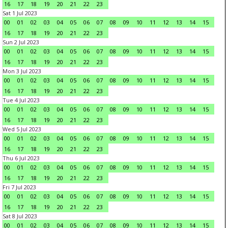
16
17
18
19
20
21
22
23
Sat 1 Jul 2023
00
01
02
03
04
05
06
07
08
09
10
11
12
13
14
15
16
17
18
19
20
21
22
23
Sun 2 Jul 2023
00
01
02
03
04
05
06
07
08
09
10
11
12
13
14
15
16
17
18
19
20
21
22
23
Mon 3 Jul 2023
00
01
02
03
04
05
06
07
08
09
10
11
12
13
14
15
16
17
18
19
20
21
22
23
Tue 4 Jul 2023
00
01
02
03
04
05
06
07
08
09
10
11
12
13
14
15
16
17
18
19
20
21
22
23
Wed 5 Jul 2023
00
01
02
03
04
05
06
07
08
09
10
11
12
13
14
15
16
17
18
19
20
21
22
23
Thu 6 Jul 2023
00
01
02
03
04
05
06
07
08
09
10
11
12
13
14
15
16
17
18
19
20
21
22
23
Fri 7 Jul 2023
00
01
02
03
04
05
06
07
08
09
10
11
12
13
14
15
16
17
18
19
20
21
22
23
Sat 8 Jul 2023
00
01
02
03
04
05
06
07
08
09
10
11
12
13
14
15