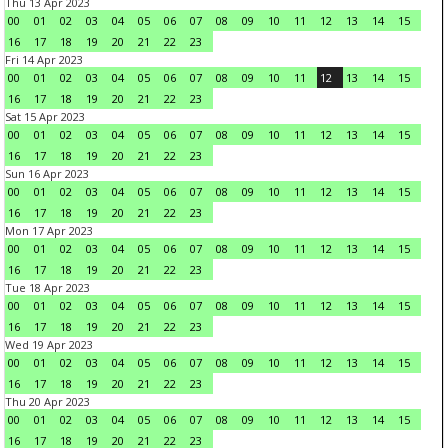
Thu 13 Apr 2023
00
01
02
03
04
05
06
07
08
09
10
11
12
13
14
15
16
17
18
19
20
21
22
23
Fri 14 Apr 2023
00
01
02
03
04
05
06
07
08
09
10
11
12
13
14
15
16
17
18
19
20
21
22
23
Sat 15 Apr 2023
00
01
02
03
04
05
06
07
08
09
10
11
12
13
14
15
16
17
18
19
20
21
22
23
Sun 16 Apr 2023
00
01
02
03
04
05
06
07
08
09
10
11
12
13
14
15
16
17
18
19
20
21
22
23
Mon 17 Apr 2023
00
01
02
03
04
05
06
07
08
09
10
11
12
13
14
15
16
17
18
19
20
21
22
23
Tue 18 Apr 2023
00
01
02
03
04
05
06
07
08
09
10
11
12
13
14
15
16
17
18
19
20
21
22
23
Wed 19 Apr 2023
00
01
02
03
04
05
06
07
08
09
10
11
12
13
14
15
16
17
18
19
20
21
22
23
Thu 20 Apr 2023
00
01
02
03
04
05
06
07
08
09
10
11
12
13
14
15
16
17
18
19
20
21
22
23