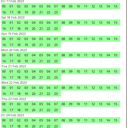
Fri 17 Feb 2023
00
01
02
03
04
05
06
07
08
09
10
11
12
13
14
15
16
17
18
19
20
21
22
23
Sat 18 Feb 2023
00
01
02
03
04
05
06
07
08
09
10
11
12
13
14
15
16
17
18
19
20
21
22
23
Sun 19 Feb 2023
00
01
02
03
04
05
06
07
08
09
10
11
12
13
14
15
16
17
18
19
20
21
22
23
Mon 20 Feb 2023
00
01
02
03
04
05
06
07
08
09
10
11
12
13
14
15
16
17
18
19
20
21
22
23
Tue 21 Feb 2023
00
01
02
03
04
05
06
07
08
09
10
11
12
13
14
15
16
17
18
19
20
21
22
23
Wed 22 Feb 2023
00
01
02
03
04
05
06
07
08
09
10
11
12
13
14
15
16
17
18
19
20
21
22
23
Thu 23 Feb 2023
00
01
02
03
04
05
06
07
08
09
10
11
12
13
14
15
16
17
18
19
20
21
22
23
Fri 24 Feb 2023
00
01
02
03
04
05
06
07
08
09
10
11
12
13
14
15
16
17
18
19
20
21
22
23