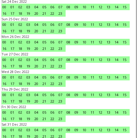
Sat 24 Dec 2022
00
01
02
03
04
05
06
07
08
09
10
11
12
13
14
15
16
17
18
19
20
21
22
23
Sun 25 Dec 2022
00
01
02
03
04
05
06
07
08
09
10
11
12
13
14
15
16
17
18
19
20
21
22
23
Mon 26 Dec 2022
00
01
02
03
04
05
06
07
08
09
10
11
12
13
14
15
16
17
18
19
20
21
22
23
Tue 27 Dec 2022
00
01
02
03
04
05
06
07
08
09
10
11
12
13
14
15
16
17
18
19
20
21
22
23
Wed 28 Dec 2022
00
01
02
03
04
05
06
07
08
09
10
11
12
13
14
15
16
17
18
19
20
21
22
23
Thu 29 Dec 2022
00
01
02
03
04
05
06
07
08
09
10
11
12
13
14
15
16
17
18
19
20
21
22
23
Fri 30 Dec 2022
00
01
02
03
04
05
06
07
08
09
10
11
12
13
14
15
16
17
18
19
20
21
22
23
Sat 31 Dec 2022
00
01
02
03
04
05
06
07
08
09
10
11
12
13
14
15
16
17
18
19
20
21
22
23