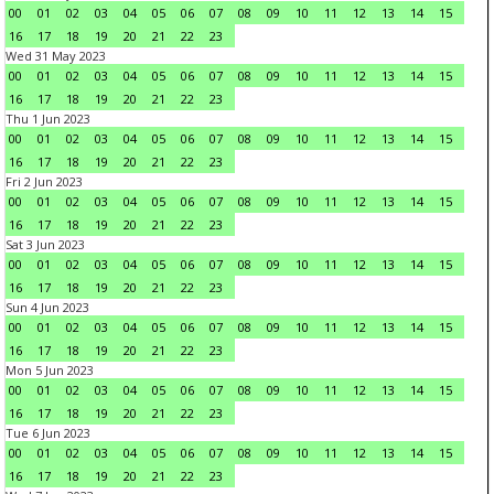
00
01
02
03
04
05
06
07
08
09
10
11
12
13
14
15
16
17
18
19
20
21
22
23
Wed 31 May 2023
00
01
02
03
04
05
06
07
08
09
10
11
12
13
14
15
16
17
18
19
20
21
22
23
Thu 1 Jun 2023
00
01
02
03
04
05
06
07
08
09
10
11
12
13
14
15
16
17
18
19
20
21
22
23
Fri 2 Jun 2023
00
01
02
03
04
05
06
07
08
09
10
11
12
13
14
15
16
17
18
19
20
21
22
23
Sat 3 Jun 2023
00
01
02
03
04
05
06
07
08
09
10
11
12
13
14
15
16
17
18
19
20
21
22
23
Sun 4 Jun 2023
00
01
02
03
04
05
06
07
08
09
10
11
12
13
14
15
16
17
18
19
20
21
22
23
Mon 5 Jun 2023
00
01
02
03
04
05
06
07
08
09
10
11
12
13
14
15
16
17
18
19
20
21
22
23
Tue 6 Jun 2023
00
01
02
03
04
05
06
07
08
09
10
11
12
13
14
15
16
17
18
19
20
21
22
23