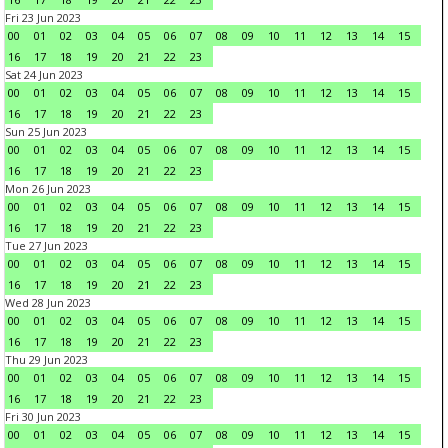
Fri 23 Jun 2023
00
01
02
03
04
05
06
07
08
09
10
11
12
13
14
15
16
17
18
19
20
21
22
23
Sat 24 Jun 2023
00
01
02
03
04
05
06
07
08
09
10
11
12
13
14
15
16
17
18
19
20
21
22
23
Sun 25 Jun 2023
00
01
02
03
04
05
06
07
08
09
10
11
12
13
14
15
16
17
18
19
20
21
22
23
Mon 26 Jun 2023
00
01
02
03
04
05
06
07
08
09
10
11
12
13
14
15
16
17
18
19
20
21
22
23
Tue 27 Jun 2023
00
01
02
03
04
05
06
07
08
09
10
11
12
13
14
15
16
17
18
19
20
21
22
23
Wed 28 Jun 2023
00
01
02
03
04
05
06
07
08
09
10
11
12
13
14
15
16
17
18
19
20
21
22
23
Thu 29 Jun 2023
00
01
02
03
04
05
06
07
08
09
10
11
12
13
14
15
16
17
18
19
20
21
22
23
Fri 30 Jun 2023
00
01
02
03
04
05
06
07
08
09
10
11
12
13
14
15