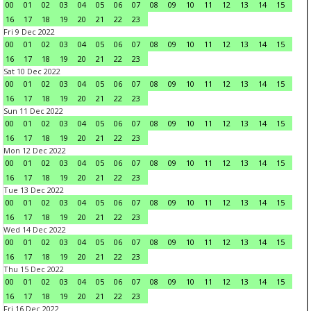
00
01
02
03
04
05
06
07
08
09
10
11
12
13
14
15
16
17
18
19
20
21
22
23
Fri 9 Dec 2022
00
01
02
03
04
05
06
07
08
09
10
11
12
13
14
15
16
17
18
19
20
21
22
23
Sat 10 Dec 2022
00
01
02
03
04
05
06
07
08
09
10
11
12
13
14
15
16
17
18
19
20
21
22
23
Sun 11 Dec 2022
00
01
02
03
04
05
06
07
08
09
10
11
12
13
14
15
16
17
18
19
20
21
22
23
Mon 12 Dec 2022
00
01
02
03
04
05
06
07
08
09
10
11
12
13
14
15
16
17
18
19
20
21
22
23
Tue 13 Dec 2022
00
01
02
03
04
05
06
07
08
09
10
11
12
13
14
15
16
17
18
19
20
21
22
23
Wed 14 Dec 2022
00
01
02
03
04
05
06
07
08
09
10
11
12
13
14
15
16
17
18
19
20
21
22
23
Thu 15 Dec 2022
00
01
02
03
04
05
06
07
08
09
10
11
12
13
14
15
16
17
18
19
20
21
22
23
Fri 16 Dec 2022