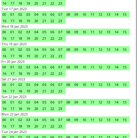
16
17
18
19
20
21
22
23
Tue 17 Jan 2023
00
01
02
03
04
05
06
07
08
09
10
11
12
13
14
15
16
17
18
19
20
21
22
23
Wed 18 Jan 2023
00
01
02
03
04
05
06
07
08
09
10
11
12
13
14
15
16
17
18
19
20
21
22
23
Thu 19 Jan 2023
00
01
02
03
04
05
06
07
08
09
10
11
12
13
14
15
16
17
18
19
20
21
22
23
Fri 20 Jan 2023
00
01
02
03
04
05
06
07
08
09
10
11
12
13
14
15
16
17
18
19
20
21
22
23
Sat 21 Jan 2023
00
01
02
03
04
05
06
07
08
09
10
11
12
13
14
15
16
17
18
19
20
21
22
23
Sun 22 Jan 2023
00
01
02
03
04
05
06
07
08
09
10
11
12
13
14
15
16
17
18
19
20
21
22
23
Mon 23 Jan 2023
00
01
02
03
04
05
06
07
08
09
10
11
12
13
14
15
16
17
18
19
20
21
22
23
Tue 24 Jan 2023
00
01
02
03
04
05
06
07
08
09
10
11
12
13
14
15