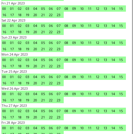
Fri 21 Apr 2023
00
01
02
03
04
05
06
07
08
09
10
11
12
13
14
15
16
17
18
19
20
21
22
23
Sat 22 Apr 2023
00
01
02
03
04
05
06
07
08
09
10
11
12
13
14
15
16
17
18
19
20
21
22
23
Sun 23 Apr 2023
00
01
02
03
04
05
06
07
08
09
10
11
12
13
14
15
16
17
18
19
20
21
22
23
Mon 24 Apr 2023
00
01
02
03
04
05
06
07
08
09
10
11
12
13
14
15
16
17
18
19
20
21
22
23
Tue 25 Apr 2023
00
01
02
03
04
05
06
07
08
09
10
11
12
13
14
15
16
17
18
19
20
21
22
23
Wed 26 Apr 2023
00
01
02
03
04
05
06
07
08
09
10
11
12
13
14
15
16
17
18
19
20
21
22
23
Thu 27 Apr 2023
00
01
02
03
04
05
06
07
08
09
10
11
12
13
14
15
16
17
18
19
20
21
22
23
Fri 28 Apr 2023
00
01
02
03
04
05
06
07
08
09
10
11
12
13
14
15