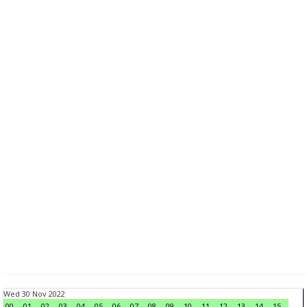
Wed 30 Nov 2022
00
01
02
03
04
05
06
07
08
09
10
11
12
13
14
15