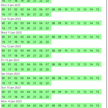
16
17
18
19
20
21
22
23
Mon 9 Jan 2023
00
01
02
03
04
05
06
07
08
09
10
11
12
13
14
15
16
17
18
19
20
21
22
23
Tue 10 Jan 2023
00
01
02
03
04
05
06
07
08
09
10
11
12
13
14
15
16
17
18
19
20
21
22
23
Wed 11 Jan 2023
00
01
02
03
04
05
06
07
08
09
10
11
12
13
14
15
16
17
18
19
20
21
22
23
Thu 12 Jan 2023
00
01
02
03
04
05
06
07
08
09
10
11
12
13
14
15
16
17
18
19
20
21
22
23
Fri 13 Jan 2023
00
01
02
03
04
05
06
07
08
09
10
11
12
13
14
15
16
17
18
19
20
21
22
23
Sat 14 Jan 2023
00
01
02
03
04
05
06
07
08
09
10
11
12
13
14
15
16
17
18
19
20
21
22
23
Sun 15 Jan 2023
00
01
02
03
04
05
06
07
08
09
10
11
12
13
14
15
16
17
18
19
20
21
22
23
Mon 16 Jan 2023
00
01
02
03
04
05
06
07
08
09
10
11
12
13
14
15