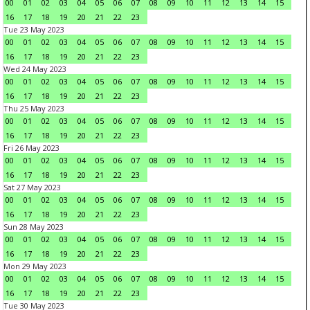
00
01
02
03
04
05
06
07
08
09
10
11
12
13
14
15
16
17
18
19
20
21
22
23
Tue 23 May 2023
00
01
02
03
04
05
06
07
08
09
10
11
12
13
14
15
16
17
18
19
20
21
22
23
Wed 24 May 2023
00
01
02
03
04
05
06
07
08
09
10
11
12
13
14
15
16
17
18
19
20
21
22
23
Thu 25 May 2023
00
01
02
03
04
05
06
07
08
09
10
11
12
13
14
15
16
17
18
19
20
21
22
23
Fri 26 May 2023
00
01
02
03
04
05
06
07
08
09
10
11
12
13
14
15
16
17
18
19
20
21
22
23
Sat 27 May 2023
00
01
02
03
04
05
06
07
08
09
10
11
12
13
14
15
16
17
18
19
20
21
22
23
Sun 28 May 2023
00
01
02
03
04
05
06
07
08
09
10
11
12
13
14
15
16
17
18
19
20
21
22
23
Mon 29 May 2023
00
01
02
03
04
05
06
07
08
09
10
11
12
13
14
15
16
17
18
19
20
21
22
23
Tue 30 May 2023