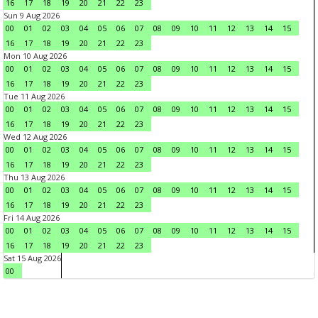
16
17
18
19
20
21
22
23
Sun 9 Aug 2026
00
01
02
03
04
05
06
07
08
09
10
11
12
13
14
15
16
17
18
19
20
21
22
23
Mon 10 Aug 2026
00
01
02
03
04
05
06
07
08
09
10
11
12
13
14
15
16
17
18
19
20
21
22
23
Tue 11 Aug 2026
00
01
02
03
04
05
06
07
08
09
10
11
12
13
14
15
16
17
18
19
20
21
22
23
Wed 12 Aug 2026
00
01
02
03
04
05
06
07
08
09
10
11
12
13
14
15
16
17
18
19
20
21
22
23
Thu 13 Aug 2026
00
01
02
03
04
05
06
07
08
09
10
11
12
13
14
15
16
17
18
19
20
21
22
23
Fri 14 Aug 2026
00
01
02
03
04
05
06
07
08
09
10
11
12
13
14
15
16
17
18
19
20
21
22
23
Sat 15 Aug 2026
00