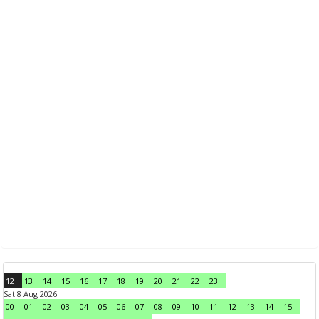
12
13
14
15
16
17
18
19
20
21
22
23
Sat 8 Aug 2026
00
01
02
03
04
05
06
07
08
09
10
11
12
13
14
15