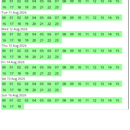
00
01
02
03
04
05
06
07
08
09
10
11
12
13
14
15
16
17
18
19
20
21
22
23
Tue 11 Aug 2026
00
01
02
03
04
05
06
07
08
09
10
11
12
13
14
15
16
17
18
19
20
21
22
23
Wed 12 Aug 2026
00
01
02
03
04
05
06
07
08
09
10
11
12
13
14
15
16
17
18
19
20
21
22
23
Thu 13 Aug 2026
00
01
02
03
04
05
06
07
08
09
10
11
12
13
14
15
16
17
18
19
20
21
22
23
Fri 14 Aug 2026
00
01
02
03
04
05
06
07
08
09
10
11
12
13
14
15
16
17
18
19
20
21
22
23
Sat 15 Aug 2026
00
01
02
03
04
05
06
07
08
09
10
11
12
13
14
15
16
17
18
19
20
21
22
23
Sun 16 Aug 2026
00
01
02
03
04
05
06
07
08
09
10
11
12
13
14
15
16
17
18