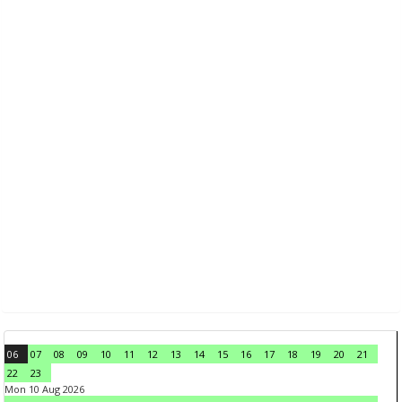
06
07
08
09
10
11
12
13
14
15
16
17
18
19
20
21
22
23
Mon 10 Aug 2026