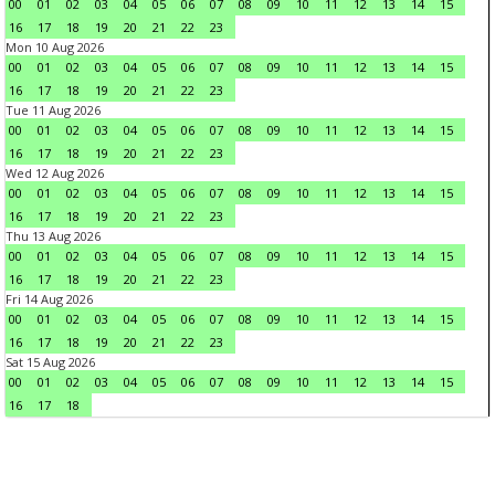
00
01
02
03
04
05
06
07
08
09
10
11
12
13
14
15
16
17
18
19
20
21
22
23
Mon 10 Aug 2026
00
01
02
03
04
05
06
07
08
09
10
11
12
13
14
15
16
17
18
19
20
21
22
23
Tue 11 Aug 2026
00
01
02
03
04
05
06
07
08
09
10
11
12
13
14
15
16
17
18
19
20
21
22
23
Wed 12 Aug 2026
00
01
02
03
04
05
06
07
08
09
10
11
12
13
14
15
16
17
18
19
20
21
22
23
Thu 13 Aug 2026
00
01
02
03
04
05
06
07
08
09
10
11
12
13
14
15
16
17
18
19
20
21
22
23
Fri 14 Aug 2026
00
01
02
03
04
05
06
07
08
09
10
11
12
13
14
15
16
17
18
19
20
21
22
23
Sat 15 Aug 2026
00
01
02
03
04
05
06
07
08
09
10
11
12
13
14
15
16
17
18