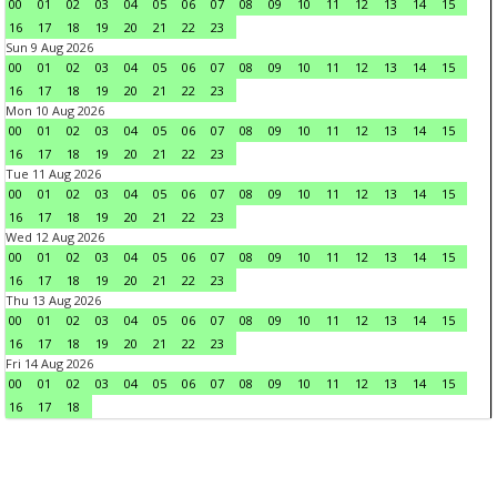
00
01
02
03
04
05
06
07
08
09
10
11
12
13
14
15
16
17
18
19
20
21
22
23
Sun 9 Aug 2026
00
01
02
03
04
05
06
07
08
09
10
11
12
13
14
15
16
17
18
19
20
21
22
23
Mon 10 Aug 2026
00
01
02
03
04
05
06
07
08
09
10
11
12
13
14
15
16
17
18
19
20
21
22
23
Tue 11 Aug 2026
00
01
02
03
04
05
06
07
08
09
10
11
12
13
14
15
16
17
18
19
20
21
22
23
Wed 12 Aug 2026
00
01
02
03
04
05
06
07
08
09
10
11
12
13
14
15
16
17
18
19
20
21
22
23
Thu 13 Aug 2026
00
01
02
03
04
05
06
07
08
09
10
11
12
13
14
15
16
17
18
19
20
21
22
23
Fri 14 Aug 2026
00
01
02
03
04
05
06
07
08
09
10
11
12
13
14
15
16
17
18