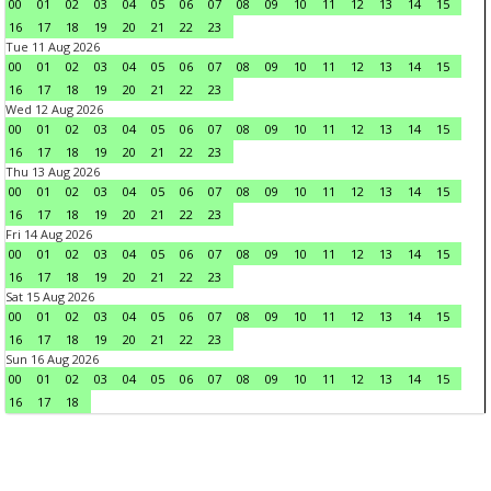
00
01
02
03
04
05
06
07
08
09
10
11
12
13
14
15
16
17
18
19
20
21
22
23
Tue 11 Aug 2026
00
01
02
03
04
05
06
07
08
09
10
11
12
13
14
15
16
17
18
19
20
21
22
23
Wed 12 Aug 2026
00
01
02
03
04
05
06
07
08
09
10
11
12
13
14
15
16
17
18
19
20
21
22
23
Thu 13 Aug 2026
00
01
02
03
04
05
06
07
08
09
10
11
12
13
14
15
16
17
18
19
20
21
22
23
Fri 14 Aug 2026
00
01
02
03
04
05
06
07
08
09
10
11
12
13
14
15
16
17
18
19
20
21
22
23
Sat 15 Aug 2026
00
01
02
03
04
05
06
07
08
09
10
11
12
13
14
15
16
17
18
19
20
21
22
23
Sun 16 Aug 2026
00
01
02
03
04
05
06
07
08
09
10
11
12
13
14
15
16
17
18