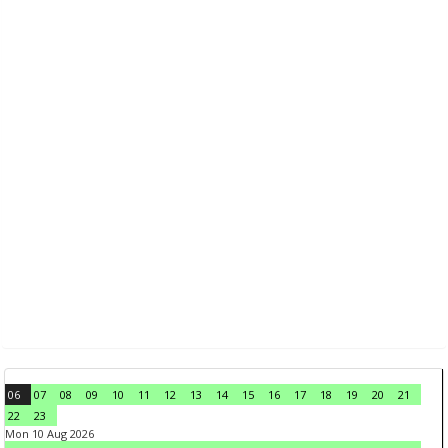
06
07
08
09
10
11
12
13
14
15
16
17
18
19
20
21
22
23
Mon 10 Aug 2026