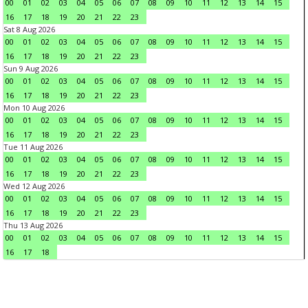
00
01
02
03
04
05
06
07
08
09
10
11
12
13
14
15
16
17
18
19
20
21
22
23
Sat 8 Aug 2026
00
01
02
03
04
05
06
07
08
09
10
11
12
13
14
15
16
17
18
19
20
21
22
23
Sun 9 Aug 2026
00
01
02
03
04
05
06
07
08
09
10
11
12
13
14
15
16
17
18
19
20
21
22
23
Mon 10 Aug 2026
00
01
02
03
04
05
06
07
08
09
10
11
12
13
14
15
16
17
18
19
20
21
22
23
Tue 11 Aug 2026
00
01
02
03
04
05
06
07
08
09
10
11
12
13
14
15
16
17
18
19
20
21
22
23
Wed 12 Aug 2026
00
01
02
03
04
05
06
07
08
09
10
11
12
13
14
15
16
17
18
19
20
21
22
23
Thu 13 Aug 2026
00
01
02
03
04
05
06
07
08
09
10
11
12
13
14
15
16
17
18