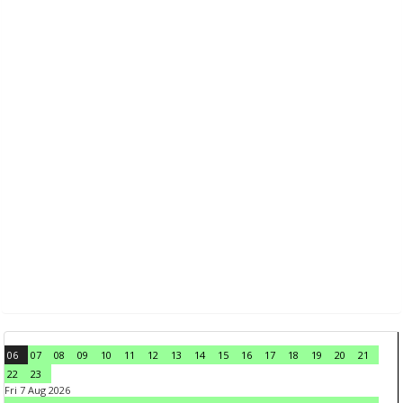
06
07
08
09
10
11
12
13
14
15
16
17
18
19
20
21
22
23
Fri 7 Aug 2026