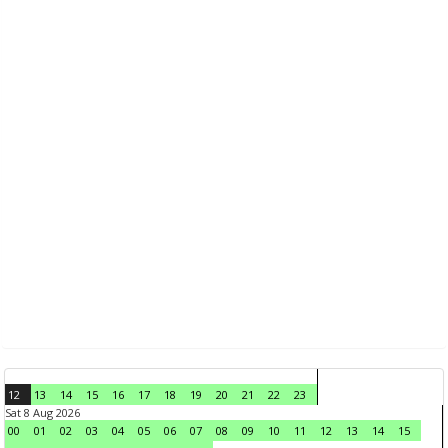
12
13
14
15
16
17
18
19
20
21
22
23
Sat 8 Aug 2026
00
01
02
03
04
05
06
07
08
09
10
11
12
13
14
15