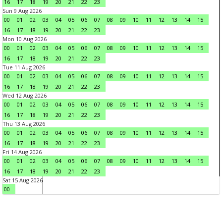
16
17
18
19
20
21
22
23
Sun 9 Aug 2026
00
01
02
03
04
05
06
07
08
09
10
11
12
13
14
15
16
17
18
19
20
21
22
23
Mon 10 Aug 2026
00
01
02
03
04
05
06
07
08
09
10
11
12
13
14
15
16
17
18
19
20
21
22
23
Tue 11 Aug 2026
00
01
02
03
04
05
06
07
08
09
10
11
12
13
14
15
16
17
18
19
20
21
22
23
Wed 12 Aug 2026
00
01
02
03
04
05
06
07
08
09
10
11
12
13
14
15
16
17
18
19
20
21
22
23
Thu 13 Aug 2026
00
01
02
03
04
05
06
07
08
09
10
11
12
13
14
15
16
17
18
19
20
21
22
23
Fri 14 Aug 2026
00
01
02
03
04
05
06
07
08
09
10
11
12
13
14
15
16
17
18
19
20
21
22
23
Sat 15 Aug 2026
00