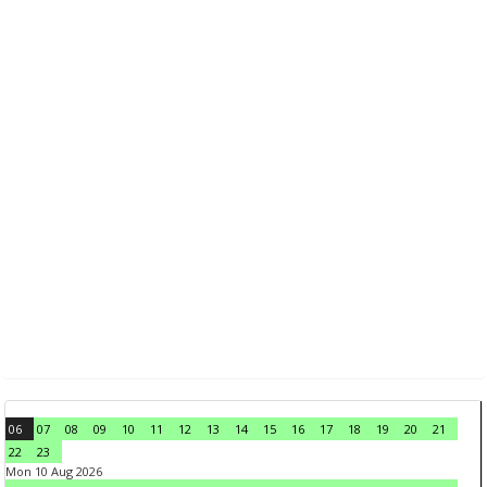
06
07
08
09
10
11
12
13
14
15
16
17
18
19
20
21
22
23
Mon 10 Aug 2026