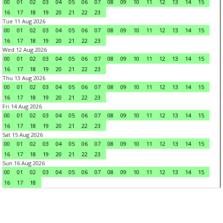
00
01
02
03
04
05
06
07
08
09
10
11
12
13
14
15
16
17
18
19
20
21
22
23
Tue 11 Aug 2026
00
01
02
03
04
05
06
07
08
09
10
11
12
13
14
15
16
17
18
19
20
21
22
23
Wed 12 Aug 2026
00
01
02
03
04
05
06
07
08
09
10
11
12
13
14
15
16
17
18
19
20
21
22
23
Thu 13 Aug 2026
00
01
02
03
04
05
06
07
08
09
10
11
12
13
14
15
16
17
18
19
20
21
22
23
Fri 14 Aug 2026
00
01
02
03
04
05
06
07
08
09
10
11
12
13
14
15
16
17
18
19
20
21
22
23
Sat 15 Aug 2026
00
01
02
03
04
05
06
07
08
09
10
11
12
13
14
15
16
17
18
19
20
21
22
23
Sun 16 Aug 2026
00
01
02
03
04
05
06
07
08
09
10
11
12
13
14
15
16
17
18