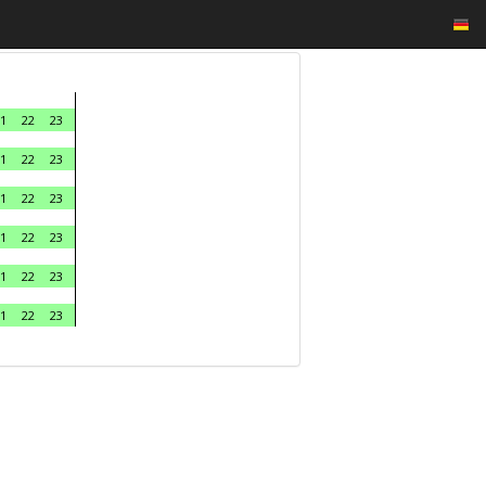
1
22
23
1
22
23
1
22
23
1
22
23
1
22
23
1
22
23