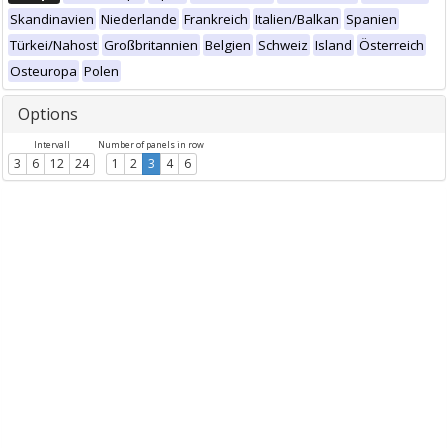
Skandinavien
Niederlande
Frankreich
Italien/Balkan
Spanien
Türkei/Nahost
Großbritannien
Belgien
Schweiz
Island
Österreich
Osteuropa
Polen
Options
Intervall
Number of panels in row
3
6
12
24
1
2
3
4
6