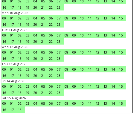
00
01
02
03
04
05
06
07
08
09
10
11
12
13
14
15
16
17
18
19
20
21
22
23
Mon 10 Aug 2026
00
01
02
03
04
05
06
07
08
09
10
11
12
13
14
15
16
17
18
19
20
21
22
23
Tue 11 Aug 2026
00
01
02
03
04
05
06
07
08
09
10
11
12
13
14
15
16
17
18
19
20
21
22
23
Wed 12 Aug 2026
00
01
02
03
04
05
06
07
08
09
10
11
12
13
14
15
16
17
18
19
20
21
22
23
Thu 13 Aug 2026
00
01
02
03
04
05
06
07
08
09
10
11
12
13
14
15
16
17
18
19
20
21
22
23
Fri 14 Aug 2026
00
01
02
03
04
05
06
07
08
09
10
11
12
13
14
15
16
17
18
19
20
21
22
23
Sat 15 Aug 2026
00
01
02
03
04
05
06
07
08
09
10
11
12
13
14
15
16
17
18