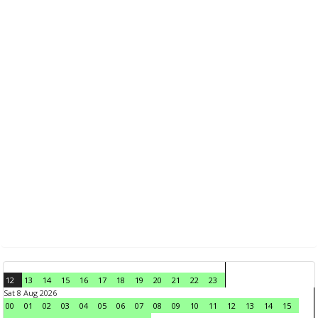
12
13
14
15
16
17
18
19
20
21
22
23
Sat 8 Aug 2026
00
01
02
03
04
05
06
07
08
09
10
11
12
13
14
15