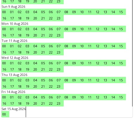
16
17
18
19
20
21
22
23
Sun 9 Aug 2026
00
01
02
03
04
05
06
07
08
09
10
11
12
13
14
15
16
17
18
19
20
21
22
23
Mon 10 Aug 2026
00
01
02
03
04
05
06
07
08
09
10
11
12
13
14
15
16
17
18
19
20
21
22
23
Tue 11 Aug 2026
00
01
02
03
04
05
06
07
08
09
10
11
12
13
14
15
16
17
18
19
20
21
22
23
Wed 12 Aug 2026
00
01
02
03
04
05
06
07
08
09
10
11
12
13
14
15
16
17
18
19
20
21
22
23
Thu 13 Aug 2026
00
01
02
03
04
05
06
07
08
09
10
11
12
13
14
15
16
17
18
19
20
21
22
23
Fri 14 Aug 2026
00
01
02
03
04
05
06
07
08
09
10
11
12
13
14
15
16
17
18
19
20
21
22
23
Sat 15 Aug 2026
00