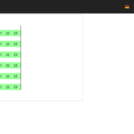
1
22
23
1
22
23
1
22
23
1
22
23
1
22
23
1
22
23