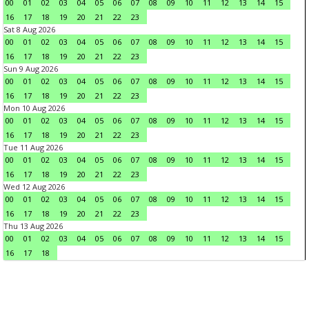
00
01
02
03
04
05
06
07
08
09
10
11
12
13
14
15
16
17
18
19
20
21
22
23
Sat 8 Aug 2026
00
01
02
03
04
05
06
07
08
09
10
11
12
13
14
15
16
17
18
19
20
21
22
23
Sun 9 Aug 2026
00
01
02
03
04
05
06
07
08
09
10
11
12
13
14
15
16
17
18
19
20
21
22
23
Mon 10 Aug 2026
00
01
02
03
04
05
06
07
08
09
10
11
12
13
14
15
16
17
18
19
20
21
22
23
Tue 11 Aug 2026
00
01
02
03
04
05
06
07
08
09
10
11
12
13
14
15
16
17
18
19
20
21
22
23
Wed 12 Aug 2026
00
01
02
03
04
05
06
07
08
09
10
11
12
13
14
15
16
17
18
19
20
21
22
23
Thu 13 Aug 2026
00
01
02
03
04
05
06
07
08
09
10
11
12
13
14
15
16
17
18