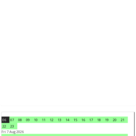
06
07
08
09
10
11
12
13
14
15
16
17
18
19
20
21
22
23
Fri 7 Aug 2026