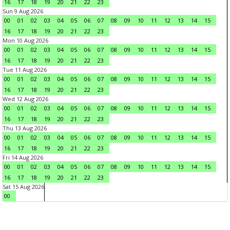
16
17
18
19
20
21
22
23
Sun 9 Aug 2026
00
01
02
03
04
05
06
07
08
09
10
11
12
13
14
15
16
17
18
19
20
21
22
23
Mon 10 Aug 2026
00
01
02
03
04
05
06
07
08
09
10
11
12
13
14
15
16
17
18
19
20
21
22
23
Tue 11 Aug 2026
00
01
02
03
04
05
06
07
08
09
10
11
12
13
14
15
16
17
18
19
20
21
22
23
Wed 12 Aug 2026
00
01
02
03
04
05
06
07
08
09
10
11
12
13
14
15
16
17
18
19
20
21
22
23
Thu 13 Aug 2026
00
01
02
03
04
05
06
07
08
09
10
11
12
13
14
15
16
17
18
19
20
21
22
23
Fri 14 Aug 2026
00
01
02
03
04
05
06
07
08
09
10
11
12
13
14
15
16
17
18
19
20
21
22
23
Sat 15 Aug 2026
00