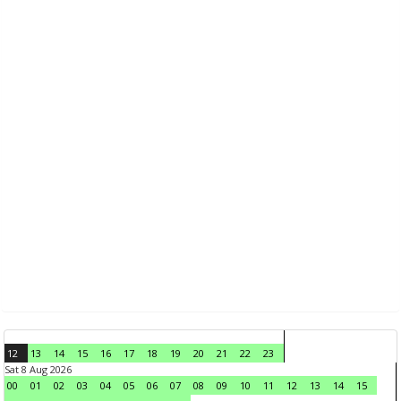
12
13
14
15
16
17
18
19
20
21
22
23
Sat 8 Aug 2026
00
01
02
03
04
05
06
07
08
09
10
11
12
13
14
15