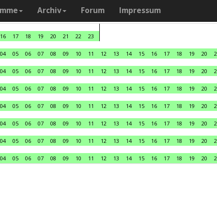
amme
Archiv
Forum
Impressum
16
17
18
19
20
21
22
23
04
05
06
07
08
09
10
11
12
13
14
15
16
17
18
19
20
2
04
05
06
07
08
09
10
11
12
13
14
15
16
17
18
19
20
2
04
05
06
07
08
09
10
11
12
13
14
15
16
17
18
19
20
2
04
05
06
07
08
09
10
11
12
13
14
15
16
17
18
19
20
2
04
05
06
07
08
09
10
11
12
13
14
15
16
17
18
19
20
2
04
05
06
07
08
09
10
11
12
13
14
15
16
17
18
19
20
2
04
05
06
07
08
09
10
11
12
13
14
15
16
17
18
19
20
2