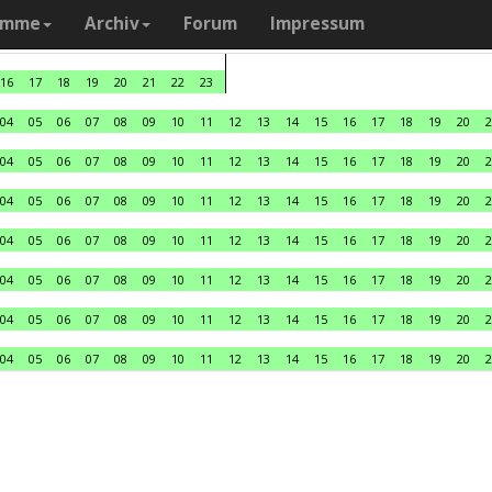
amme
Archiv
Forum
Impressum
16
17
18
19
20
21
22
23
04
05
06
07
08
09
10
11
12
13
14
15
16
17
18
19
20
2
04
05
06
07
08
09
10
11
12
13
14
15
16
17
18
19
20
2
04
05
06
07
08
09
10
11
12
13
14
15
16
17
18
19
20
2
04
05
06
07
08
09
10
11
12
13
14
15
16
17
18
19
20
2
04
05
06
07
08
09
10
11
12
13
14
15
16
17
18
19
20
2
04
05
06
07
08
09
10
11
12
13
14
15
16
17
18
19
20
2
04
05
06
07
08
09
10
11
12
13
14
15
16
17
18
19
20
2