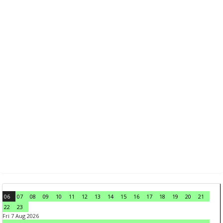
06
07
08
09
10
11
12
13
14
15
16
17
18
19
20
21
22
23
Fri 7 Aug 2026