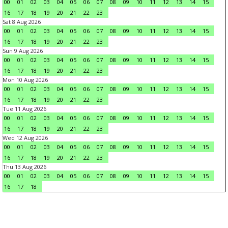
00
01
02
03
04
05
06
07
08
09
10
11
12
13
14
15
16
17
18
19
20
21
22
23
Sat 8 Aug 2026
00
01
02
03
04
05
06
07
08
09
10
11
12
13
14
15
16
17
18
19
20
21
22
23
Sun 9 Aug 2026
00
01
02
03
04
05
06
07
08
09
10
11
12
13
14
15
16
17
18
19
20
21
22
23
Mon 10 Aug 2026
00
01
02
03
04
05
06
07
08
09
10
11
12
13
14
15
16
17
18
19
20
21
22
23
Tue 11 Aug 2026
00
01
02
03
04
05
06
07
08
09
10
11
12
13
14
15
16
17
18
19
20
21
22
23
Wed 12 Aug 2026
00
01
02
03
04
05
06
07
08
09
10
11
12
13
14
15
16
17
18
19
20
21
22
23
Thu 13 Aug 2026
00
01
02
03
04
05
06
07
08
09
10
11
12
13
14
15
16
17
18