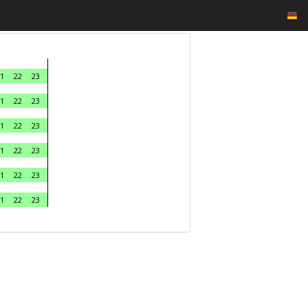
1
22
23
1
22
23
1
22
23
1
22
23
1
22
23
1
22
23