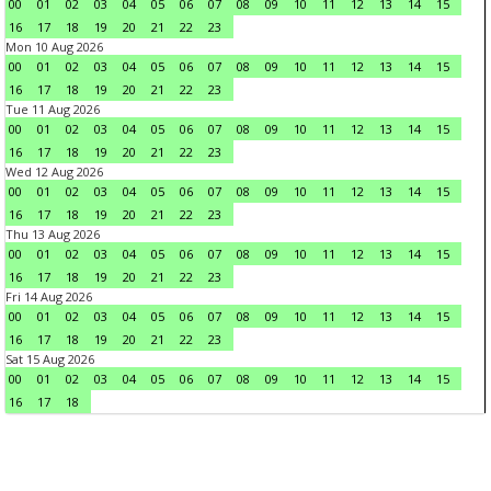
00
01
02
03
04
05
06
07
08
09
10
11
12
13
14
15
16
17
18
19
20
21
22
23
Mon 10 Aug 2026
00
01
02
03
04
05
06
07
08
09
10
11
12
13
14
15
16
17
18
19
20
21
22
23
Tue 11 Aug 2026
00
01
02
03
04
05
06
07
08
09
10
11
12
13
14
15
16
17
18
19
20
21
22
23
Wed 12 Aug 2026
00
01
02
03
04
05
06
07
08
09
10
11
12
13
14
15
16
17
18
19
20
21
22
23
Thu 13 Aug 2026
00
01
02
03
04
05
06
07
08
09
10
11
12
13
14
15
16
17
18
19
20
21
22
23
Fri 14 Aug 2026
00
01
02
03
04
05
06
07
08
09
10
11
12
13
14
15
16
17
18
19
20
21
22
23
Sat 15 Aug 2026
00
01
02
03
04
05
06
07
08
09
10
11
12
13
14
15
16
17
18