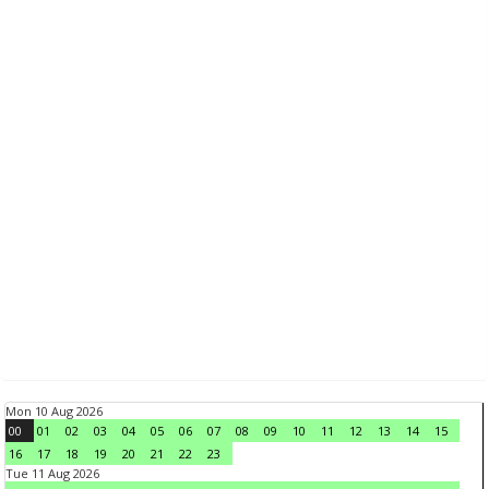
Mon 10 Aug 2026
00
01
02
03
04
05
06
07
08
09
10
11
12
13
14
15
16
17
18
19
20
21
22
23
Tue 11 Aug 2026