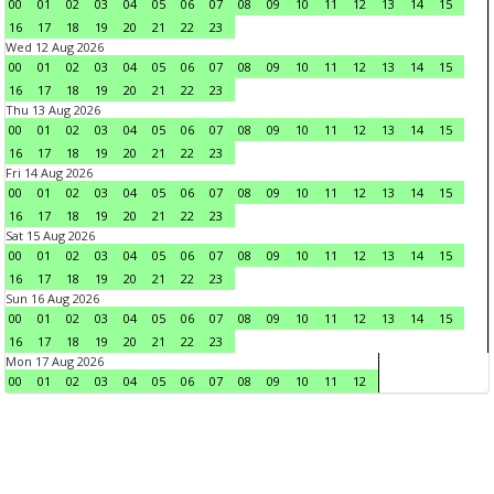
00
01
02
03
04
05
06
07
08
09
10
11
12
13
14
15
16
17
18
19
20
21
22
23
Wed 12 Aug 2026
00
01
02
03
04
05
06
07
08
09
10
11
12
13
14
15
16
17
18
19
20
21
22
23
Thu 13 Aug 2026
00
01
02
03
04
05
06
07
08
09
10
11
12
13
14
15
16
17
18
19
20
21
22
23
Fri 14 Aug 2026
00
01
02
03
04
05
06
07
08
09
10
11
12
13
14
15
16
17
18
19
20
21
22
23
Sat 15 Aug 2026
00
01
02
03
04
05
06
07
08
09
10
11
12
13
14
15
16
17
18
19
20
21
22
23
Sun 16 Aug 2026
00
01
02
03
04
05
06
07
08
09
10
11
12
13
14
15
16
17
18
19
20
21
22
23
Mon 17 Aug 2026
00
01
02
03
04
05
06
07
08
09
10
11
12