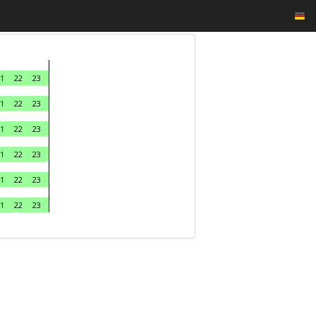
1
22
23
1
22
23
1
22
23
1
22
23
1
22
23
1
22
23