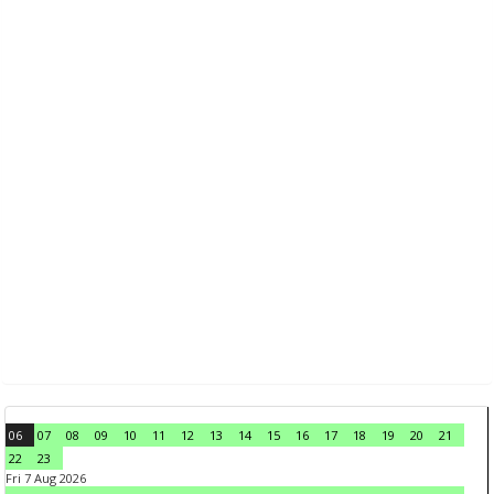
06
07
08
09
10
11
12
13
14
15
16
17
18
19
20
21
22
23
Fri 7 Aug 2026