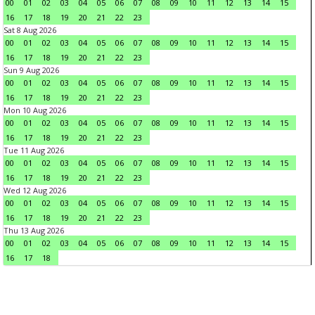
00
01
02
03
04
05
06
07
08
09
10
11
12
13
14
15
16
17
18
19
20
21
22
23
Sat 8 Aug 2026
00
01
02
03
04
05
06
07
08
09
10
11
12
13
14
15
16
17
18
19
20
21
22
23
Sun 9 Aug 2026
00
01
02
03
04
05
06
07
08
09
10
11
12
13
14
15
16
17
18
19
20
21
22
23
Mon 10 Aug 2026
00
01
02
03
04
05
06
07
08
09
10
11
12
13
14
15
16
17
18
19
20
21
22
23
Tue 11 Aug 2026
00
01
02
03
04
05
06
07
08
09
10
11
12
13
14
15
16
17
18
19
20
21
22
23
Wed 12 Aug 2026
00
01
02
03
04
05
06
07
08
09
10
11
12
13
14
15
16
17
18
19
20
21
22
23
Thu 13 Aug 2026
00
01
02
03
04
05
06
07
08
09
10
11
12
13
14
15
16
17
18