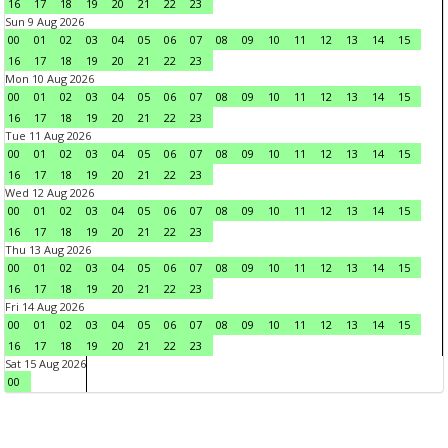
16
17
18
19
20
21
22
23
Sun 9 Aug 2026
00
01
02
03
04
05
06
07
08
09
10
11
12
13
14
15
16
17
18
19
20
21
22
23
Mon 10 Aug 2026
00
01
02
03
04
05
06
07
08
09
10
11
12
13
14
15
16
17
18
19
20
21
22
23
Tue 11 Aug 2026
00
01
02
03
04
05
06
07
08
09
10
11
12
13
14
15
16
17
18
19
20
21
22
23
Wed 12 Aug 2026
00
01
02
03
04
05
06
07
08
09
10
11
12
13
14
15
16
17
18
19
20
21
22
23
Thu 13 Aug 2026
00
01
02
03
04
05
06
07
08
09
10
11
12
13
14
15
16
17
18
19
20
21
22
23
Fri 14 Aug 2026
00
01
02
03
04
05
06
07
08
09
10
11
12
13
14
15
16
17
18
19
20
21
22
23
Sat 15 Aug 2026
00