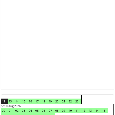
12
13
14
15
16
17
18
19
20
21
22
23
Sat 8 Aug 2026
00
01
02
03
04
05
06
07
08
09
10
11
12
13
14
15