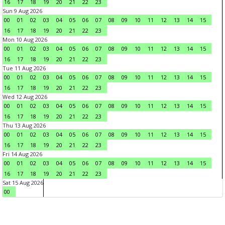
16
17
18
19
20
21
22
23
Sun 9 Aug 2026
00
01
02
03
04
05
06
07
08
09
10
11
12
13
14
15
16
17
18
19
20
21
22
23
Mon 10 Aug 2026
00
01
02
03
04
05
06
07
08
09
10
11
12
13
14
15
16
17
18
19
20
21
22
23
Tue 11 Aug 2026
00
01
02
03
04
05
06
07
08
09
10
11
12
13
14
15
16
17
18
19
20
21
22
23
Wed 12 Aug 2026
00
01
02
03
04
05
06
07
08
09
10
11
12
13
14
15
16
17
18
19
20
21
22
23
Thu 13 Aug 2026
00
01
02
03
04
05
06
07
08
09
10
11
12
13
14
15
16
17
18
19
20
21
22
23
Fri 14 Aug 2026
00
01
02
03
04
05
06
07
08
09
10
11
12
13
14
15
16
17
18
19
20
21
22
23
Sat 15 Aug 2026
00