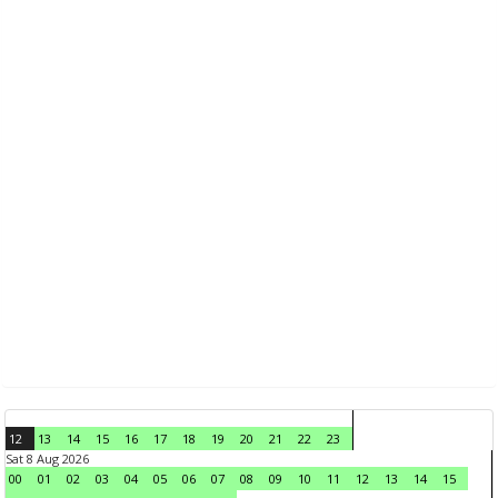
12
13
14
15
16
17
18
19
20
21
22
23
Sat 8 Aug 2026
00
01
02
03
04
05
06
07
08
09
10
11
12
13
14
15