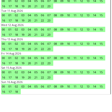
00
01
02
03
04
05
06
07
08
09
10
11
12
13
14
15
16
17
18
19
20
21
22
23
Tue 11 Aug 2026
00
01
02
03
04
05
06
07
08
09
10
11
12
13
14
15
16
17
18
19
20
21
22
23
Wed 12 Aug 2026
00
01
02
03
04
05
06
07
08
09
10
11
12
13
14
15
16
17
18
19
20
21
22
23
Thu 13 Aug 2026
00
01
02
03
04
05
06
07
08
09
10
11
12
13
14
15
16
17
18
19
20
21
22
23
Fri 14 Aug 2026
00
01
02
03
04
05
06
07
08
09
10
11
12
13
14
15
16
17
18
19
20
21
22
23
Sat 15 Aug 2026
00
01
02
03
04
05
06
07
08
09
10
11
12
13
14
15
16
17
18
19
20
21
22
23
Sun 16 Aug 2026
00
01
02
03
04
05
06
07
08
09
10
11
12
13
14
15
16
17
18