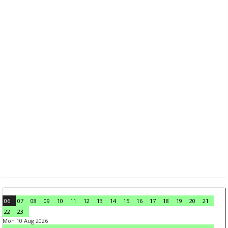
06
07
08
09
10
11
12
13
14
15
16
17
18
19
20
21
22
23
Mon 10 Aug 2026