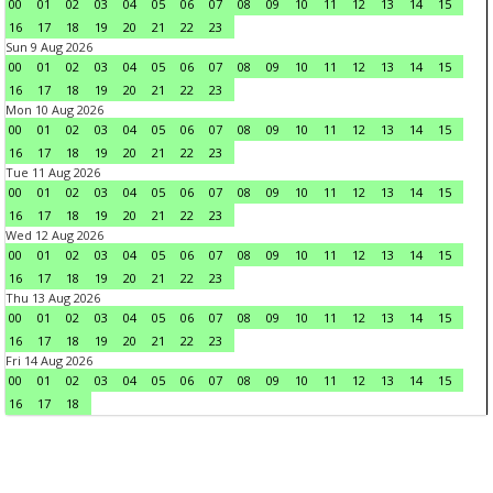
00
01
02
03
04
05
06
07
08
09
10
11
12
13
14
15
16
17
18
19
20
21
22
23
Sun 9 Aug 2026
00
01
02
03
04
05
06
07
08
09
10
11
12
13
14
15
16
17
18
19
20
21
22
23
Mon 10 Aug 2026
00
01
02
03
04
05
06
07
08
09
10
11
12
13
14
15
16
17
18
19
20
21
22
23
Tue 11 Aug 2026
00
01
02
03
04
05
06
07
08
09
10
11
12
13
14
15
16
17
18
19
20
21
22
23
Wed 12 Aug 2026
00
01
02
03
04
05
06
07
08
09
10
11
12
13
14
15
16
17
18
19
20
21
22
23
Thu 13 Aug 2026
00
01
02
03
04
05
06
07
08
09
10
11
12
13
14
15
16
17
18
19
20
21
22
23
Fri 14 Aug 2026
00
01
02
03
04
05
06
07
08
09
10
11
12
13
14
15
16
17
18