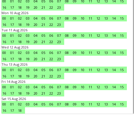
00
01
02
03
04
05
06
07
08
09
10
11
12
13
14
15
16
17
18
19
20
21
22
23
Mon 10 Aug 2026
00
01
02
03
04
05
06
07
08
09
10
11
12
13
14
15
16
17
18
19
20
21
22
23
Tue 11 Aug 2026
00
01
02
03
04
05
06
07
08
09
10
11
12
13
14
15
16
17
18
19
20
21
22
23
Wed 12 Aug 2026
00
01
02
03
04
05
06
07
08
09
10
11
12
13
14
15
16
17
18
19
20
21
22
23
Thu 13 Aug 2026
00
01
02
03
04
05
06
07
08
09
10
11
12
13
14
15
16
17
18
19
20
21
22
23
Fri 14 Aug 2026
00
01
02
03
04
05
06
07
08
09
10
11
12
13
14
15
16
17
18
19
20
21
22
23
Sat 15 Aug 2026
00
01
02
03
04
05
06
07
08
09
10
11
12
13
14
15
16
17
18