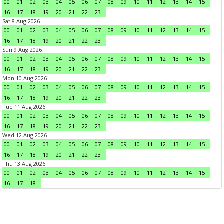
00
01
02
03
04
05
06
07
08
09
10
11
12
13
14
15
16
17
18
19
20
21
22
23
Sat 8 Aug 2026
00
01
02
03
04
05
06
07
08
09
10
11
12
13
14
15
16
17
18
19
20
21
22
23
Sun 9 Aug 2026
00
01
02
03
04
05
06
07
08
09
10
11
12
13
14
15
16
17
18
19
20
21
22
23
Mon 10 Aug 2026
00
01
02
03
04
05
06
07
08
09
10
11
12
13
14
15
16
17
18
19
20
21
22
23
Tue 11 Aug 2026
00
01
02
03
04
05
06
07
08
09
10
11
12
13
14
15
16
17
18
19
20
21
22
23
Wed 12 Aug 2026
00
01
02
03
04
05
06
07
08
09
10
11
12
13
14
15
16
17
18
19
20
21
22
23
Thu 13 Aug 2026
00
01
02
03
04
05
06
07
08
09
10
11
12
13
14
15
16
17
18