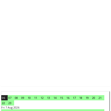
06
07
08
09
10
11
12
13
14
15
16
17
18
19
20
21
22
23
Fri 7 Aug 2026