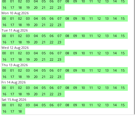
00
01
02
03
04
05
06
07
08
09
10
11
12
13
14
15
16
17
18
19
20
21
22
23
Mon 10 Aug 2026
00
01
02
03
04
05
06
07
08
09
10
11
12
13
14
15
16
17
18
19
20
21
22
23
Tue 11 Aug 2026
00
01
02
03
04
05
06
07
08
09
10
11
12
13
14
15
16
17
18
19
20
21
22
23
Wed 12 Aug 2026
00
01
02
03
04
05
06
07
08
09
10
11
12
13
14
15
16
17
18
19
20
21
22
23
Thu 13 Aug 2026
00
01
02
03
04
05
06
07
08
09
10
11
12
13
14
15
16
17
18
19
20
21
22
23
Fri 14 Aug 2026
00
01
02
03
04
05
06
07
08
09
10
11
12
13
14
15
16
17
18
19
20
21
22
23
Sat 15 Aug 2026
00
01
02
03
04
05
06
07
08
09
10
11
12
13
14
15
16
17
18