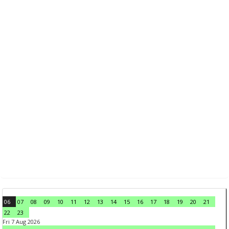
06
07
08
09
10
11
12
13
14
15
16
17
18
19
20
21
22
23
Fri 7 Aug 2026