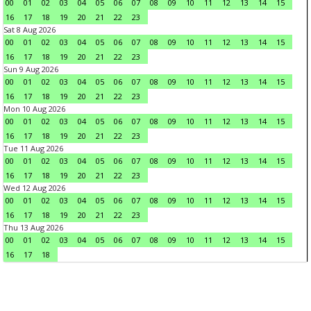
00
01
02
03
04
05
06
07
08
09
10
11
12
13
14
15
16
17
18
19
20
21
22
23
Sat 8 Aug 2026
00
01
02
03
04
05
06
07
08
09
10
11
12
13
14
15
16
17
18
19
20
21
22
23
Sun 9 Aug 2026
00
01
02
03
04
05
06
07
08
09
10
11
12
13
14
15
16
17
18
19
20
21
22
23
Mon 10 Aug 2026
00
01
02
03
04
05
06
07
08
09
10
11
12
13
14
15
16
17
18
19
20
21
22
23
Tue 11 Aug 2026
00
01
02
03
04
05
06
07
08
09
10
11
12
13
14
15
16
17
18
19
20
21
22
23
Wed 12 Aug 2026
00
01
02
03
04
05
06
07
08
09
10
11
12
13
14
15
16
17
18
19
20
21
22
23
Thu 13 Aug 2026
00
01
02
03
04
05
06
07
08
09
10
11
12
13
14
15
16
17
18