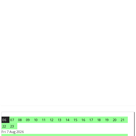
06
07
08
09
10
11
12
13
14
15
16
17
18
19
20
21
22
23
Fri 7 Aug 2026