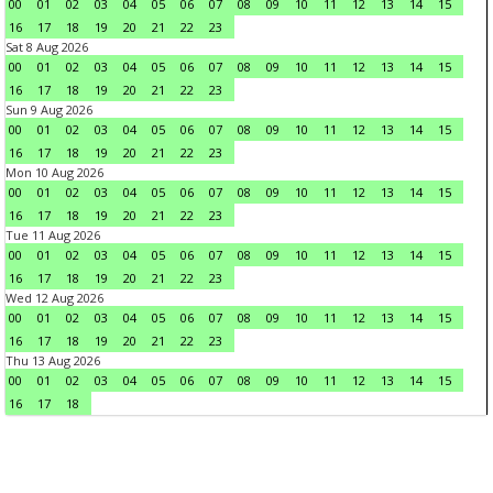
00
01
02
03
04
05
06
07
08
09
10
11
12
13
14
15
16
17
18
19
20
21
22
23
Sat 8 Aug 2026
00
01
02
03
04
05
06
07
08
09
10
11
12
13
14
15
16
17
18
19
20
21
22
23
Sun 9 Aug 2026
00
01
02
03
04
05
06
07
08
09
10
11
12
13
14
15
16
17
18
19
20
21
22
23
Mon 10 Aug 2026
00
01
02
03
04
05
06
07
08
09
10
11
12
13
14
15
16
17
18
19
20
21
22
23
Tue 11 Aug 2026
00
01
02
03
04
05
06
07
08
09
10
11
12
13
14
15
16
17
18
19
20
21
22
23
Wed 12 Aug 2026
00
01
02
03
04
05
06
07
08
09
10
11
12
13
14
15
16
17
18
19
20
21
22
23
Thu 13 Aug 2026
00
01
02
03
04
05
06
07
08
09
10
11
12
13
14
15
16
17
18