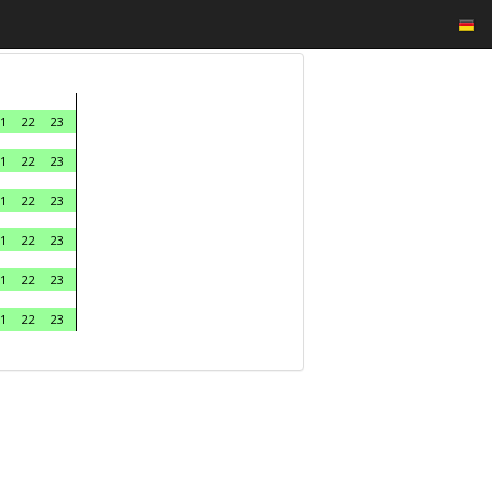
1
22
23
1
22
23
1
22
23
1
22
23
1
22
23
1
22
23